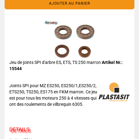
AJOUTER AU PANIER
Jeu de joints SPI d'arbre ES, ETS, TS 250 marron
Artikel Nr.:
15544
Joints SPI pour MZ ES250, ES250/1,ES250/2,
ETS250, TS250, ES175 en FKM marron. Ce jeu
est pour tous les moteurs 250 à 4 vitesses qui
ont des roulements de vilbrequin 6305.
DETAILS