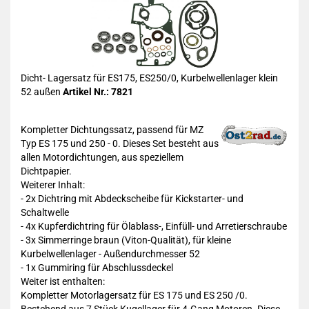
Dicht- Lagersatz für ES175, ES250/0, Kurbelwellenlager klein
52 außen
Artikel Nr.: 7821
Kompletter Dichtungssatz, passend für MZ
Typ ES 175 und 250 - 0. Dieses Set besteht aus
allen Motordichtungen, aus speziellem
Dichtpapier.
Weiterer Inhalt:
- 2x Dichtring mit Abdeckscheibe für Kickstarter- und
Schaltwelle
- 4x Kupferdichtring für Ölablass-, Einfüll- und Arretierschraube
- 3x Simmerringe braun (Viton-Qualität), für kleine
Kurbelwellenlager - Außendurchmesser 52
- 1x Gummiring für Abschlussdeckel
Weiter ist enthalten:
Kompletter Motorlagersatz für ES 175 und ES 250 /0.