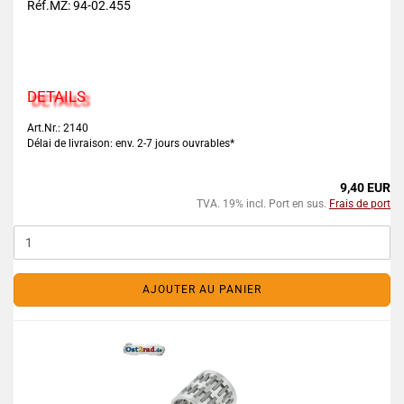
Réf.MZ: 94-02.455
DETAILS
Art.Nr.: 2140
Délai de livraison: env. 2-7 jours ouvrables*
9,40 EUR
TVA. 19% incl. Port en sus.
Frais de port
AJOUTER AU PANIER