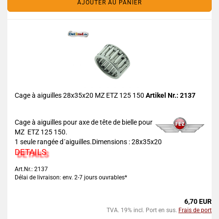
AJOUTER AU PANIER
Cage à aiguilles 28x35x20 MZ ETZ 125 150
Artikel Nr.: 2137
Cage à aiguilles pour axe de tête de bielle pour
MZ ETZ 125 150.
1 seule rangée d´aiguilles.Dimensions : 28x35x20
DETAILS
Art.Nr.: 2137
Délai de livraison: env. 2-7 jours ouvrables*
6,70 EUR
TVA. 19% incl. Port en sus.
Frais de port