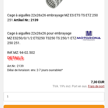
Cage à aiguilles 22x26x26 embrayage MZ ES ETS TS ETZ 250
251
Artikel Nr.: 2139
Cage à aiguilles 22x26x26 pour embrayage
MZ ES250/0/1/2 ETS250 TS250 TS 250/1 ETZ
250 251.
Réf.MZ: 94-02.502
DETAILS
Art.Nr.: 2139
Délai de livraison: env. 2-7 jours ouvrables*
7,30 EUR
TVA. 19% incl. Port en sus.
Frais de port