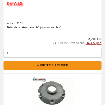
DETAILS
Art.Nr.: 2141
Délai de livraison: env. 2-7 jours ouvrables*
5,70 EUR
TVA. 19% incl. Port en sus.
Frais de port
AJOUTER AU PANIER