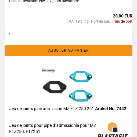
Délai de livraison: env. 2-7 jours ouvrables*
28,80 EUR
TVA. 19% incl. Port en sus.
Frais de port
AJOUTER AU PANIER
Jeu de joints pipe admission MZ ETZ 250 251
Artikel Nr.: 7442
Jeu de joints pour pipe d´admissionla pour MZ
ETZ250, ETZ251.