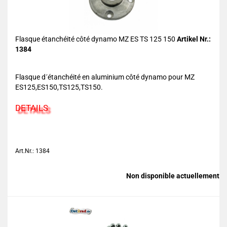
Flasque étanchéité côté dynamo MZ ES TS 125 150
Artikel Nr.:
1384
Flasque d´étanchéité en aluminium côté dynamo pour MZ
ES125,ES150,TS125,TS150.
DETAILS
Art.Nr.: 1384
Non disponible actuellement