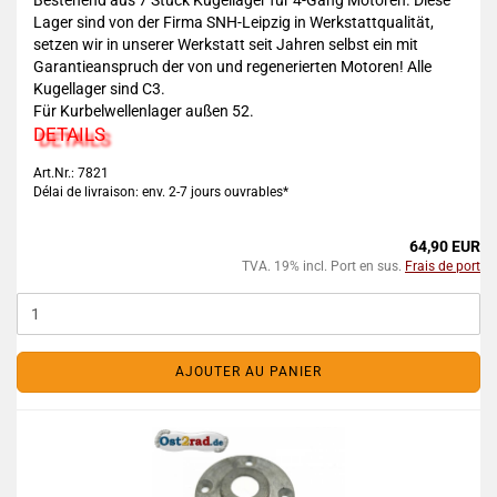
Bestehend aus 7 Stück Kugellager für 4-Gang Motoren. Diese
Lager sind von der Firma SNH-Leipzig in Werkstattqualität,
setzen wir in unserer Werkstatt seit Jahren selbst ein mit
Garantieanspruch der von und regenerierten Motoren! Alle
Kugellager sind C3.
Für Kurbelwellenlager außen 52.
DETAILS
Art.Nr.: 7821
Délai de livraison: env. 2-7 jours ouvrables*
64,90 EUR
TVA. 19% incl. Port en sus.
Frais de port
AJOUTER AU PANIER