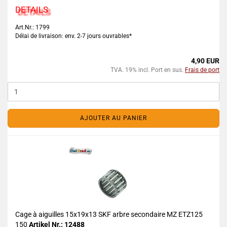
DETAILS
Art.Nr.: 1799
Délai de livraison: env. 2-7 jours ouvrables*
4,90 EUR
TVA. 19% incl. Port en sus.
Frais de port
AJOUTER AU PANIER
Cage à aiguilles 15x19x13 SKF arbre secondaire MZ ETZ125
150
Artikel Nr.: 12488