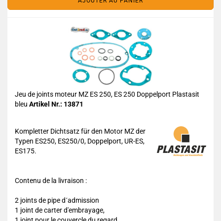
AJOUTER AU PANIER
Jeu de joints moteur MZ ES 250, ES 250 Doppelport Plastasit
bleu
Artikel Nr.: 13871
Kompletter Dichtsatz für den Motor MZ der
Typen ES250, ES250/0, Doppelport, UR-ES,
ES175.
Contenu de la livraison :
2 joints de pipe d´admission
1 joint de carter d'embrayage,
1 joint pour le couvercle du regard,