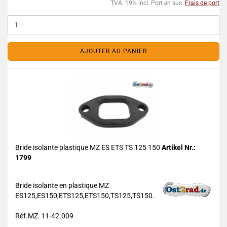
TVA. 19% incl. Port en sus.
Frais de port
AJOUTER AU PANIER
Bride isolante plastique MZ ES ETS TS 125 150
Artikel Nr.:
1799
Bride isolante en plastique MZ
ES125,ES150,ETS125,ETS150,TS125,TS150.
Réf.MZ: 11-42.009