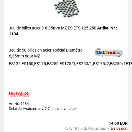
Jeu de billes acier D 6,35mm MZ ES ETS 125 250
Artikel Nr.:
1134
Jeu de 50 billes en acier spécial Diamètre
6,35mm pour MZ
ES125,ES150,ES175,ES250,ES175/1,ES250/1,ES175/2,ES250/1ET
DETAILS
Art.Nr.: 1134
Délai de livraison: env. 2-7 jours ouvrables*
14,60 EUR
TVA. 19% incl. Port en sus.
Frais de port