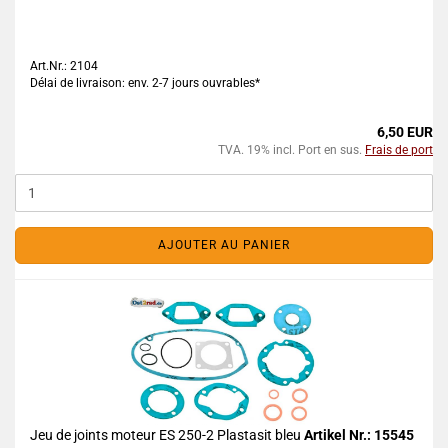
Art.Nr.: 2104
Délai de livraison: env. 2-7 jours ouvrables*
6,50 EUR
TVA. 19% incl. Port en sus.
Frais de port
AJOUTER AU PANIER
Jeu de joints moteur ES 250-2 Plastasit bleu
Artikel Nr.: 15545