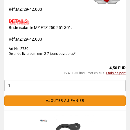
Réf.MZ: 29-42.003
DETAILS
Bride isolante MZ ETZ 250 251 301.
Réf.MZ: 29-42.003
Art.Nr.: 2780
Délai de livraison: env. 2-7 jours ouvrables*
4,50 EUR
TVA. 19% incl. Port en sus.
Frais de port
AJOUTER AU PANIER