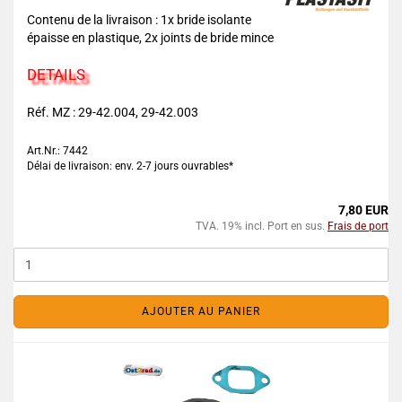
Contenu de la livraison : 1x bride isolante
épaisse en plastique, 2x joints de bride mince
DETAILS
Réf. MZ : 29-42.004, 29-42.003
Art.Nr.: 7442
Délai de livraison: env. 2-7 jours ouvrables*
7,80 EUR
TVA. 19% incl. Port en sus.
Frais de port
AJOUTER AU PANIER