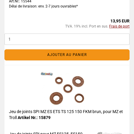
Art.Nr.: 15544
Délai de livraison: env. 2-7 jours ouvrables*
13,95 EUR
TVA. 19% incl. Port en sus.
Frais de port
AJOUTER AU PANIER
Jeu de joints SPI MZ ES ETS TS 125 150 FKM brun, pour MZ et
Troll
Artikel Nr.: 15879