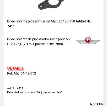
Bride isolante pipe admission MZ ETZ 125 150
Artikel Nr.:
7411
Bride isolante de pipe d´admission pour MZ
ETZ 125,ETZ 150.Épaisseur env. 7mm.
DETAILS
Réf. MZ : 31-42.012
Art.Nr.: 7411
Délai de livraison: env. 2-7 jours ouvrables*
6,00 EUR