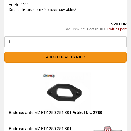
Art.Nr.: 4044
Délai de livraison: env. 2-7 jours ouvrables*
5,20 EUR
TVA. 19% incl. Port en sus.
Frais de port
AJOUTER AU PANIER
Bride isolante MZ ETZ 250 251 301
Artikel Nr.: 2780
Bride isolante MZ ETZ 250 251 301.