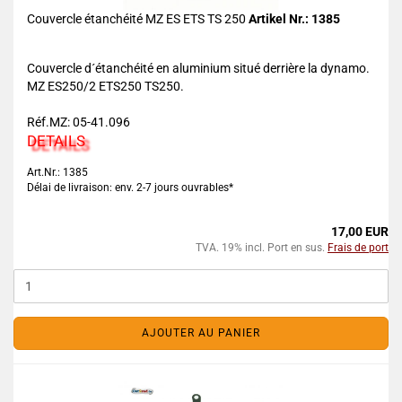
Couvercle étanchéité MZ ES ETS TS 250
Artikel Nr.: 1385
Couvercle d´étanchéité en aluminium situé derrière la dynamo.
MZ ES250/2 ETS250 TS250.
Réf.MZ: 05-41.096
DETAILS
Art.Nr.: 1385
Délai de livraison: env. 2-7 jours ouvrables*
17,00 EUR
TVA. 19% incl. Port en sus.
Frais de port
AJOUTER AU PANIER