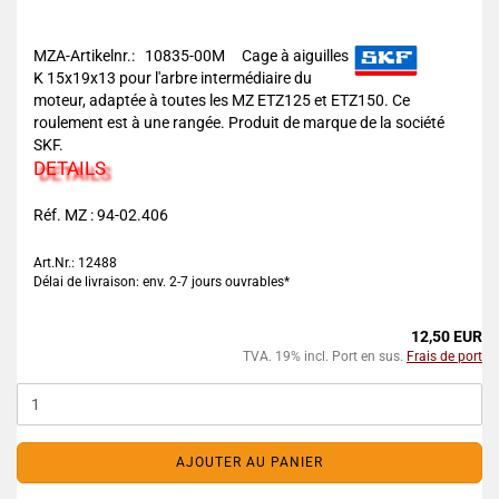
MZA-Artikelnr.: 10835-00M
Cage à aiguilles
K 15x19x13 pour l'arbre intermédiaire du
moteur, adaptée à toutes les MZ ETZ125 et ETZ150. Ce
roulement est à une rangée. Produit de marque de la société
SKF.
DETAILS
Réf. MZ : 94-02.406
Art.Nr.: 12488
Délai de livraison: env. 2-7 jours ouvrables*
12,50 EUR
TVA. 19% incl. Port en sus.
Frais de port
AJOUTER AU PANIER