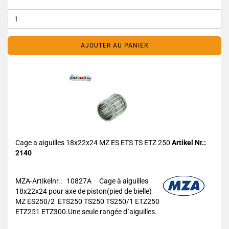
AJOUTER AU PANIER
Cage a aiguilles 18x22x24 MZ ES ETS TS ETZ 250
Artikel Nr.:
2140
MZA-Artikelnr.: 10827A
Cage à aiguilles
18x22x24 pour axe de piston(pied de bielle)
MZ ES250/2 ETS250 TS250 TS250/1 ETZ250
ETZ251 ETZ300.Une seule rangée d´aiguilles.