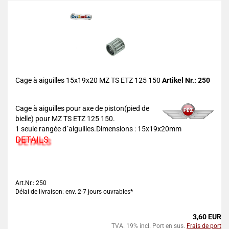
Cage à aiguilles 15x19x20 MZ TS ETZ 125 150
Artikel Nr.: 250
Cage à aiguilles pour axe de piston(pied de
bielle) pour MZ TS ETZ 125 150.
1 seule rangée d´aiguilles.Dimensions : 15x19x20mm
DETAILS
Art.Nr.: 250
Délai de livraison: env. 2-7 jours ouvrables*
3,60 EUR
TVA. 19% incl. Port en sus.
Frais de port