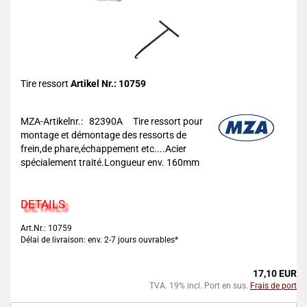
Tire ressort
Artikel Nr.: 10759
MZA-Artikelnr.: 82390A
Tire ressort pour
montage et démontage des ressorts de
frein,de phare,échappement etc....Acier
spécialement traité.Longueur env. 160mm
DETAILS
Art.Nr.: 10759
Délai de livraison: env. 2-7 jours ouvrables*
17,10 EUR
TVA. 19% incl. Port en sus.
Frais de port