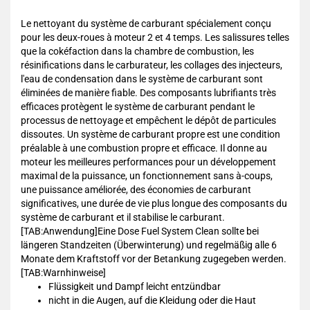
Le nettoyant du système de carburant spécialement conçu
pour les deux-roues à moteur 2 et 4 temps. Les salissures telles
que la cokéfaction dans la chambre de combustion, les
résinifications dans le carburateur, les collages des injecteurs,
l'eau de condensation dans le système de carburant sont
éliminées de manière fiable. Des composants lubrifiants très
efficaces protègent le système de carburant pendant le
processus de nettoyage et empêchent le dépôt de particules
dissoutes. Un système de carburant propre est une condition
préalable à une combustion propre et efficace. Il donne au
moteur les meilleures performances pour un développement
maximal de la puissance, un fonctionnement sans à-coups,
une puissance améliorée, des économies de carburant
significatives, une durée de vie plus longue des composants du
système de carburant et il stabilise le carburant.
[TAB:Anwendung]Eine Dose Fuel System Clean sollte bei
längeren Standzeiten (Überwinterung) und regelmäßig alle 6
Monate dem Kraftstoff vor der Betankung zugegeben werden.
[TAB:Warnhinweise]
Flüssigkeit und Dampf leicht entzündbar
nicht in die Augen, auf die Kleidung oder die Haut