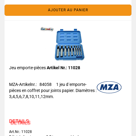
AJOUTER AU PANIER
Jeu emporte-pièces
Artikel Nr.: 11028
MZA-Artikelnr.: 84058
1 jeu d´emporte-
pièces en coffret pour joints papier. Diamètres :
3,4,5,6,7,8,10,11,12mm.
DETAILS
Art.Nr.: 11028