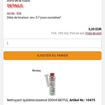
bord de la route.
DETAILS
Art.Nr.: 536
Délai de livraison: env. 2-7 jours ouvrables*
3,20 EUR
TVA. 19% incl. Port en sus.
Frais de port
AJOUTER AU PANIER
Nettoyant système essence 200ml MOTUL
Artikel Nr.: 10475