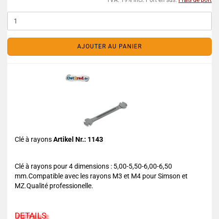
TVA. 19% incl. Port en sus.
Frais de port
AJOUTER AU PANIER
Clé à rayons
Artikel Nr.: 1143
Clé à rayons pour 4 dimensions : 5,00-5,50-6,00-6,50
mm.Compatible avec les rayons M3 et M4 pour Simson et
MZ.Qualité professionelle.
DETAILS