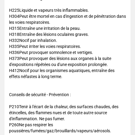
H225Liquide et vapeurs très inflammables.
H304Peut être mortel en cas d'ingestion et de pénétration dans
les voies respiratoires.
H315Entraîne une irritation de la peau.
H318Entraîne des lésions oculaires graves.
H332Nocif par inhalation.
H335Peut irriter les voies respiratoires.
H336Peut provoquer somnolence et vertiges.
H373Peut provoquer des lésions aux organes à la suite
d'expositions répétées ou d'une exposition prolongée.
H412Nocif pour les organismes aquatiques, entraîne des
effets néfastes à long terme.
Conseils de sécurité - Prévention :
P210Tenir à l'écart de la chaleur, des surfaces chaudes, des
étincelles, des flammes nues et de toute autre source
d'inflammation. Ne pas fumer.
P260Ne pas respirer les
poussières/fumées/gaz/brouillards/vapeurs/aérosols.