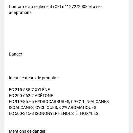
Conforme au règlement (CE) n° 1272/2008 et à ses
adaptations.
Danger
Identificateurs de produits :
EC 215-535-7 XYLÈNE
EC 200-662-2 ACÉTONE
EC 919-857-5 HYDROCARBURES, C9-C11, N-ALCANES,
ISOALCANES, CYCLIQUES, < 2% AROMATIQUES
EC 500-315-8 ISONONYLPHÉNOLS, ÉTHOXYLÉS
Mentions de danger :