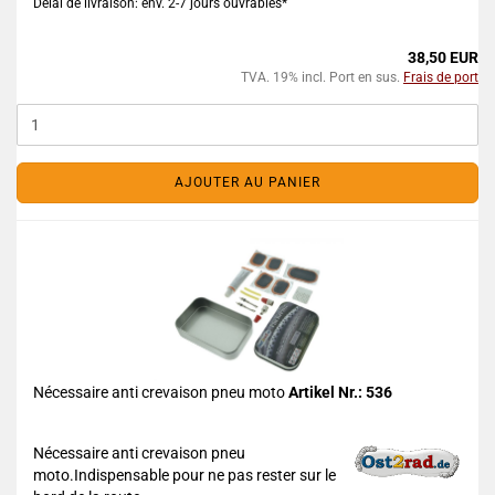
Délai de livraison: env. 2-7 jours ouvrables*
38,50 EUR
TVA. 19% incl. Port en sus.
Frais de port
AJOUTER AU PANIER
Nécessaire anti crevaison pneu moto
Artikel Nr.: 536
Nécessaire anti crevaison pneu
moto.Indispensable pour ne pas rester sur le