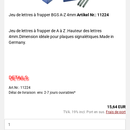
Jeu de lettres à frapper BGS A-Z 4mm
Artikel Nr.: 11224
Jeu de lettres à frapper de A à Z .Hauteur des lettres
4mm.Dimension idéale pour plaques signalétiques.Made in
Germany.
DETAILS
Art.Nr.: 11224
Délai de livraison: env. 2-7 jours ouvrables*
15,64 EUR
TVA. 19% incl. Port en sus.
Frais de port