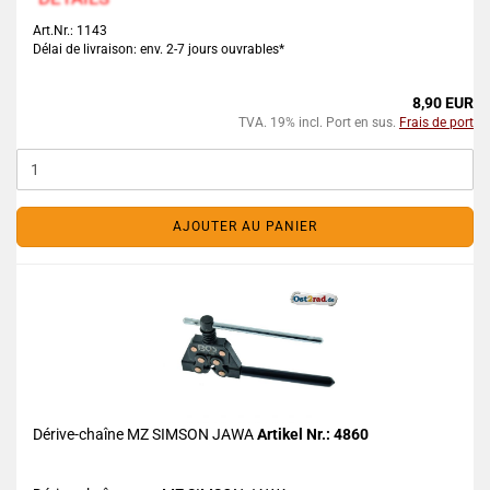
Art.Nr.: 1143
Délai de livraison: env. 2-7 jours ouvrables*
8,90 EUR
TVA. 19% incl. Port en sus.
Frais de port
AJOUTER AU PANIER
Dérive-chaîne MZ SIMSON JAWA
Artikel Nr.: 4860