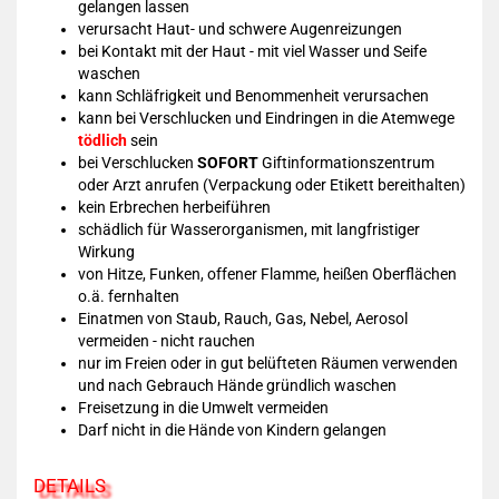
gelangen lassen
verursacht Haut- und schwere Augenreizungen
bei Kontakt mit der Haut - mit viel Wasser und Seife
waschen
kann Schläfrigkeit und Benommenheit verursachen
kann bei Verschlucken und Eindringen in die Atemwege
tödlich
sein
bei Verschlucken
SOFORT
Giftinformationszentrum
oder Arzt anrufen (Verpackung oder Etikett bereithalten)
kein Erbrechen herbeiführen
schädlich für Wasserorganismen, mit langfristiger
Wirkung
von Hitze, Funken, offener Flamme, heißen Oberflächen
o.ä. fernhalten
Einatmen von Staub, Rauch, Gas, Nebel, Aerosol
vermeiden - nicht rauchen
nur im Freien oder in gut belüfteten Räumen verwenden
und nach Gebrauch Hände gründlich waschen
Freisetzung in die Umwelt vermeiden
Darf nicht in die Hände von Kindern gelangen
DETAILS