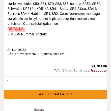
sur les véhicules S50, S51, S70, S53, S83, scooter SR50, SR80,
Schwalbe KR51/1, KR51/2, SR4-1 Spatz, SR4-2 Star, SR4-3
Sperber, SR4-4 Habicht, SR1, SR2. Cette fourche de montage
est placée sur le cylindre et le piston peut être monté avec
précision. Outil spécial, galvanisé.
DETAILS
SIMSON Nummer: entfällt
Art.Nr.: 10932
Délai de livraison: env. 2-7 jours ouvrables*
24,70 EUR
TVA. 19% incl. Port en sus.
Frais de port
AJOUTER AU PANIER