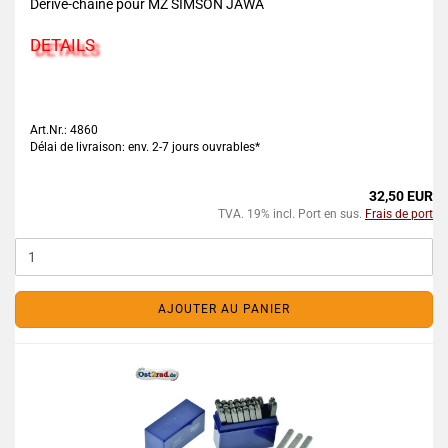
Dérive-chaîne pour MZ SIMSON JAWA
DETAILS
Art.Nr.: 4860
Délai de livraison: env. 2-7 jours ouvrables*
32,50 EUR
TVA. 19% incl. Port en sus.
Frais de port
AJOUTER AU PANIER