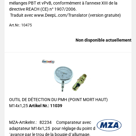
mélanges PBT et vPvB, conformément à l'annexe XIII de la
directive REACH (CE) n° 1907/2006.
Traduit avec www.DeepL.com/Translator (version gratuite)
Art.Nr.: 10475
Non disponible actuellement
OUTIL DE DÉTECTION DU PMH (POINT MORT HAUT)
M14x1,25
Artikel Nr.: 11039
MZA-Artikelnr.: 82234
Comparateur avec
adaptateur M14x1,25 pour réglage du point d
´avance par le trou de la bougie d´allumage.