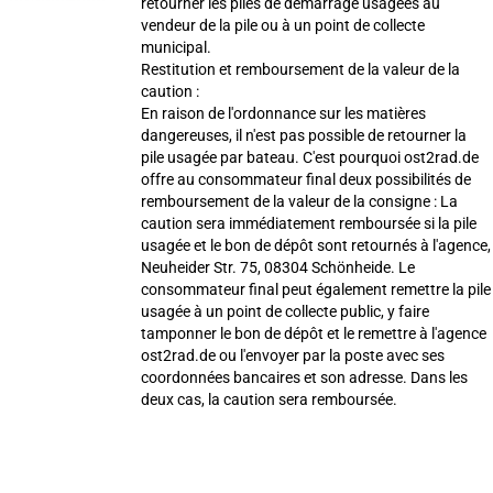
retourner les piles de démarrage usagées au
vendeur de la pile ou à un point de collecte
municipal.
Restitution et remboursement de la valeur de la
caution :
En raison de l'ordonnance sur les matières
dangereuses, il n'est pas possible de retourner la
pile usagée par bateau. C'est pourquoi ost2rad.de
offre au consommateur final deux possibilités de
remboursement de la valeur de la consigne : La
caution sera immédiatement remboursée si la pile
usagée et le bon de dépôt sont retournés à l'agence,
Neuheider Str. 75, 08304 Schönheide. Le
consommateur final peut également remettre la pile
usagée à un point de collecte public, y faire
tamponner le bon de dépôt et le remettre à l'agence
ost2rad.de ou l'envoyer par la poste avec ses
coordonnées bancaires et son adresse. Dans les
deux cas, la caution sera remboursée.