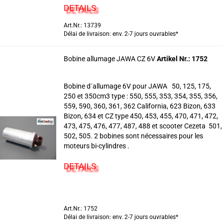
DETAILS
Art.Nr.: 13739
Délai de livraison: env. 2-7 jours ouvrables*
Bobine allumage JAWA CZ 6V
Artikel Nr.: 1752
Bobine d´allumage 6V pour JAWA 50, 125, 175,
250 et 350cm3 type : 550, 555, 353, 354, 355, 356,
559, 590, 360, 361, 362 California, 623 Bizon, 633
Bizon, 634 et CZ type 450, 453, 455, 470, 471, 472,
473, 475, 476, 477, 487, 488 et scooter Cezeta 501,
502, 505. 2 bobines sont nécessaires pour les
moteurs bi-cylindres .
DETAILS
Art.Nr.: 1752
Délai de livraison: env. 2-7 jours ouvrables*