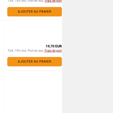
TVA. 19% incl. Port en sus.
Frais de port
AJOUTER AU PANIER
19,70 EUR
TVA. 19% incl. Port en sus.
Frais de port
AJOUTER AU PANIER