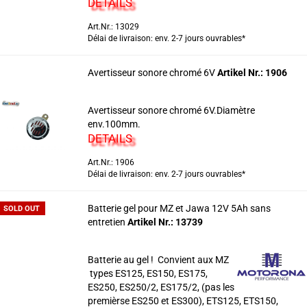
DETAILS
Art.Nr.: 13029
Délai de livraison: env. 2-7 jours ouvrables*
Avertisseur sonore chromé 6V
Artikel Nr.: 1906
Avertisseur sonore chromé 6V.Diamètre
env.100mm.
DETAILS
Art.Nr.: 1906
Délai de livraison: env. 2-7 jours ouvrables*
Batterie gel pour MZ et Jawa 12V 5Ah sans
SOLD OUT
entretien
Artikel Nr.: 13739
Batterie au gel ! Convient aux MZ
types ES125, ES150, ES175,
ES250, ES250/2, ES175/2, (pas les
premièrse ES250 et ES300), ETS125, ETS150,