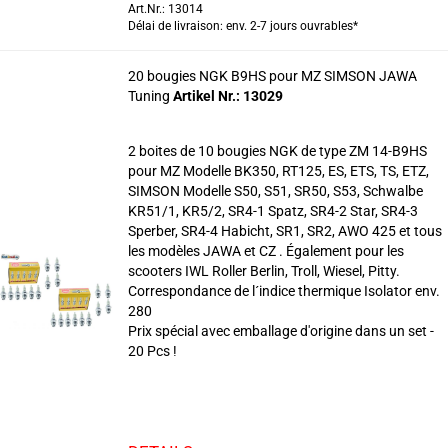
Art.Nr.: 13014
Délai de livraison: env. 2-7 jours ouvrables*
20 bougies NGK B9HS pour MZ SIMSON JAWA
Tuning
Artikel Nr.: 13029
2 boites de 10 bougies NGK de type ZM 14-B9HS
pour MZ Modelle BK350, RT125, ES, ETS, TS, ETZ,
SIMSON Modelle S50, S51, SR50, S53, Schwalbe
KR51/1, KR5/2, SR4-1 Spatz, SR4-2 Star, SR4-3
Sperber, SR4-4 Habicht, SR1, SR2, AWO 425 et tous
les modèles JAWA et CZ . Également pour les
scooters IWL Roller Berlin, Troll, Wiesel, Pitty.
Correspondance de l´indice thermique Isolator env.
280
Prix spécial avec emballage d'origine dans un set -
20 Pcs !