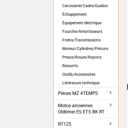
Carosserie/Cadre/Guidon
Échappement
Équipement électrique
Fourche/Amortisseurs
Freins/Transmissions
Moteur/Cylindres/Pistons
Pneus/Roues/Rayons
Ressorts
Outils/Accessoires
Littérature technique
Pièces MZ 4TEMPS
Motos anciennes
Oldtimer ES ETS BK RT
RT125