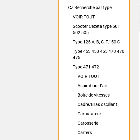
CZ Recherche par type
VOIR TOUT
Scooter Cezeta type 501
502 505
Type 125 A, B, C, T,150 C
Type 453 450 455 473 470
475
Type 471 472
VOIR TOUT
Aspiration d´air
Boite de vitesses
Cadre/Bras oscillant
Carburateur
Carosserie
Carters