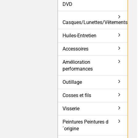
DVD
Casques/Lunettes/Vêtements
Huiles-Entretien
Accessoires
Amélioration
performances
Outillage
Cosses et fils
Visserie
Peintures Peintures d
´origine