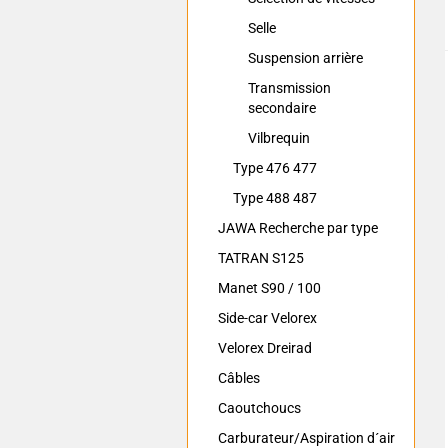
Selle
Suspension arrière
Transmission
secondaire
Vilbrequin
Type 476 477
Type 488 487
JAWA Recherche par type
TATRAN S125
Manet S90 / 100
Side-car Velorex
Velorex Dreirad
Câbles
Caoutchoucs
Carburateur/Aspiration d´air