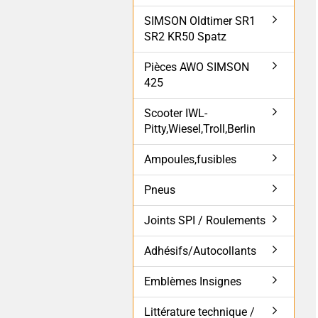
SIMSON Oldtimer SR1
SR2 KR50 Spatz
Pièces AWO SIMSON
425
Scooter IWL-
Pitty,Wiesel,Troll,Berlin
Ampoules,fusibles
Pneus
Joints SPI / Roulements
Adhésifs/Autocollants
Emblèmes Insignes
Littérature technique /