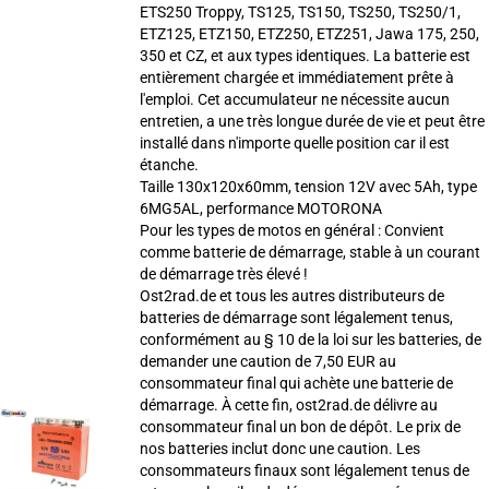
ETS250 Troppy, TS125, TS150, TS250, TS250/1,
ETZ125, ETZ150, ETZ250, ETZ251, Jawa 175, 250,
350 et CZ, et aux types identiques. La batterie est
entièrement chargée et immédiatement prête à
l'emploi. Cet accumulateur ne nécessite aucun
entretien, a une très longue durée de vie et peut être
installé dans n'importe quelle position car il est
étanche.
Taille 130x120x60mm, tension 12V avec 5Ah, type
6MG5AL, performance MOTORONA
Pour les types de motos en général : Convient
comme batterie de démarrage, stable à un courant
de démarrage très élevé !
Ost2rad.de et tous les autres distributeurs de
batteries de démarrage sont légalement tenus,
conformément au § 10 de la loi sur les batteries, de
demander une caution de 7,50 EUR au
consommateur final qui achète une batterie de
démarrage. À cette fin, ost2rad.de délivre au
consommateur final un bon de dépôt. Le prix de
nos batteries inclut donc une caution. Les
consommateurs finaux sont légalement tenus de