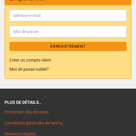
ENREGISTREMENT
Créer un compte client
Mot de passe oublié?
PLUS DE DÉTAILS..
Protection des données
Conditions générales de ventes
Mentions légales