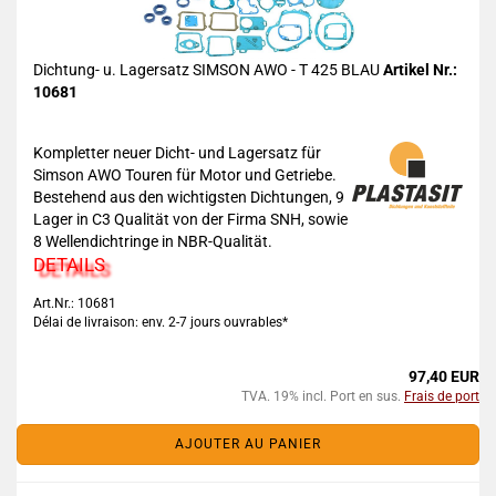
Dichtung- u. Lagersatz SIMSON AWO - T 425 BLAU
Artikel Nr.:
10681
Kompletter neuer Dicht- und Lagersatz für
Simson AWO Touren für Motor und Getriebe.
Bestehend aus den wichtigsten Dichtungen, 9
Lager in C3 Qualität von der Firma SNH, sowie
8 Wellendichtringe in NBR-Qualität.
DETAILS
Art.Nr.: 10681
Délai de livraison: env. 2-7 jours ouvrables*
97,40 EUR
TVA. 19% incl. Port en sus.
Frais de port
AJOUTER AU PANIER