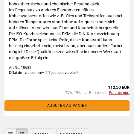
hoher thermischer und chemischer Beständigkeit.
Im Gegensatz zu anderen Elastomeren hält es
Kohlenwasserstoffen wie z. B. Ölen und Treibstoffen auch bei
höheren Temperaturen stand ohne aufzuquellen oder sich
aufzulösen. Viton wird aus Fluor und Kautschuk hergestellt.
Die ISO-Kurzbezeichnung ist FKM, die DIN-Kurzbezeichnung
FPM. Die Farbe spielt keine Rolle, dieser Kunststoff kann
beliebig eingefärbt sein, meist braun, aber auch andere Farben
möglich! Diese Qualität setzen wir selbst in unserer Werkstatt
mit großem Erfolg ein!
Art.Nr.: 10682
Délai de livraison: env. 2-7 jours ouvrables*
112,50 EUR
TVA. 19% incl. Port en sus.
Frais de port
AJOUTER AU PANIER