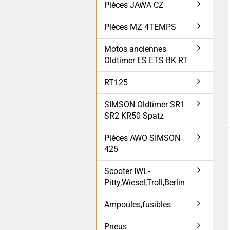
Pièces JAWA CZ
Pièces MZ 4TEMPS
Motos anciennes
Oldtimer ES ETS BK RT
RT125
SIMSON Oldtimer SR1
SR2 KR50 Spatz
Pièces AWO SIMSON
425
Scooter IWL-
Pitty,Wiesel,Troll,Berlin
Ampoules,fusibles
Pneus