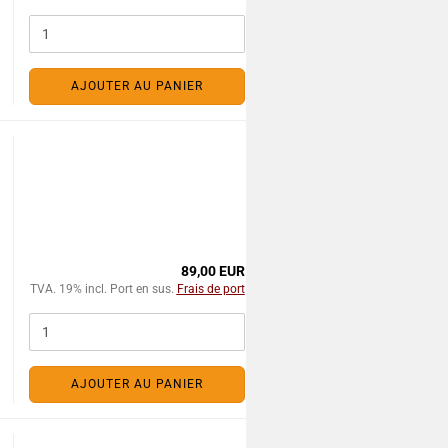
AJOUTER AU PANIER
89,00 EUR
TVA. 19% incl. Port en sus.
Frais de port
AJOUTER AU PANIER