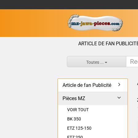
ARTICLE DE FAN PUBLICIT
Toutes ...
Article de fan Publicité
Pièces MZ
VOIR TOUT
BK 350
ETZ 125-150
ETZ 250