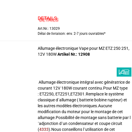
DETAILS
Art.Nr.: 13029
Délai de livraison: env. 2-7 jours ouvrables*
Allumage électronique Vape pour MZ ETZ 250 251,
12V 180W
Artikel Nr.: 12908
Allumage électronique intégral avec génératrice de
courant 12V 180W courant continu.Pour MZ type
: ETZ250, ETZ251,ETZ301.Remplace le système
classique d´allumage ( batterie bobine rupteur) et
les autres modèles électroniques.Aucune
modification du moteur pour le montage de cet
allumage.Possibilité de montage sans batterie par l
´adjonction d´un condensateur et coupe circuit
(
4333
).Nous conseillons l´utilisation de cet