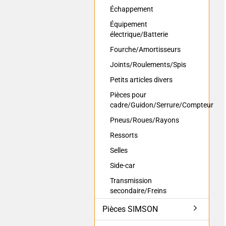
Échappement
Équipement
électrique/Batterie
Fourche/Amortisseurs
Joints/Roulements/Spis
Petits articles divers
Pièces pour
cadre/Guidon/Serrure/Compteur
Pneus/Roues/Rayons
Ressorts
Selles
Side-car
Transmission
secondaire/Freins
Pièces SIMSON