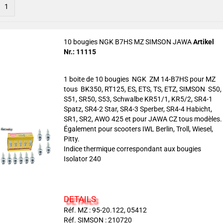
1
10 bougies NGK B7HS MZ SIMSON JAWA
Artikel
Nr.: 11115
1 boite de 10 bougies NGK ZM 14-B7HS pour MZ
tous BK350, RT125, ES, ETS, TS, ETZ, SIMSON S50,
S51, SR50, S53, Schwalbe KR51/1, KR5/2, SR4-1
Spatz, SR4-2 Star, SR4-3 Sperber, SR4-4 Habicht,
SR1, SR2, AWO 425 et pour JAWA CZ tous modèles.
Également pour scooters IWL Berlin, Troll, Wiesel,
Pitty.
Indice thermique correspondant aux bougies
Isolator 240
DETAILS
Réf. MZ : 95-20.122, 05412
Réf. SIMSON : 210720