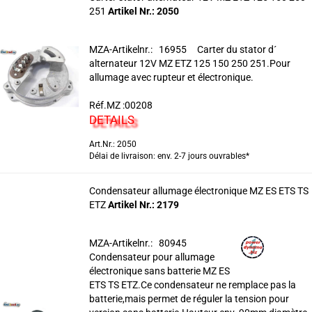
251
Artikel Nr.: 2050
MZA-Artikelnr.: 16955 Carter du stator d´
alternateur 12V MZ ETZ 125 150 250 251.Pour
allumage avec rupteur et électronique.
Réf.MZ :00208
DETAILS
Art.Nr.: 2050
Délai de livraison: env. 2-7 jours ouvrables*
Condensateur allumage électronique MZ ES ETS TS
ETZ
Artikel Nr.: 2179
MZA-Artikelnr.: 80945
Condensateur pour allumage
électronique sans batterie MZ ES
ETS TS ETZ.Ce condensateur ne remplace pas la
batterie,mais permet de réguler la tension pour