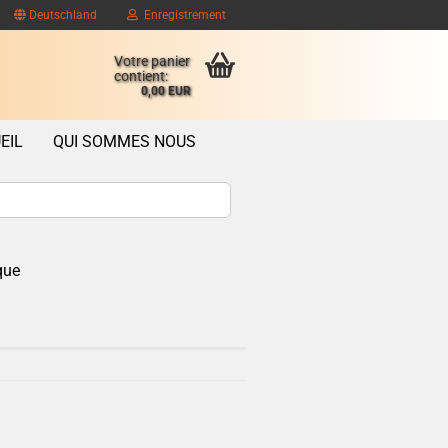
Deutschland
Enregistrement
Votre panier
contient:
0,00 EUR
EIL
QUI SOMMES NOUS
que
ompte client
se oublié?