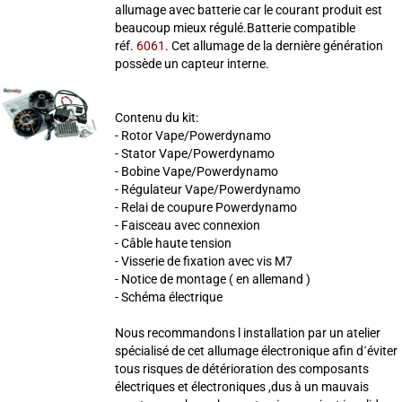
allumage avec batterie car le courant produit est
beaucoup mieux régulé.Batterie compatible
réf.
6061
. Cet allumage de la dernière génération
possède un capteur interne.
Contenu du kit:
- Rotor Vape/Powerdynamo
- Stator Vape/Powerdynamo
- Bobine Vape/Powerdynamo
- Régulateur Vape/Powerdynamo
- Relai de coupure Powerdynamo
- Faisceau avec connexion
- Câble haute tension
- Visserie de fixation avec vis M7
- Notice de montage ( en allemand )
- Schéma électrique
Nous recommandons l installation par un atelier
spécialisé de cet allumage électronique afin d´éviter
tous risques de détérioration des composants
électriques et électroniques ,dus à un mauvais