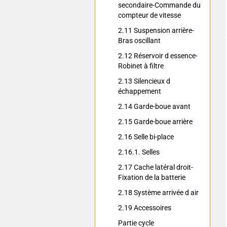
secondaire-Commande du
compteur de vitesse
2.11 Suspension arrière-
Bras oscillant
2.12 Réservoir d essence-
Robinet à filtre
2.13 Silencieux d
échappement
2.14 Garde-boue avant
2.15 Garde-boue arrière
2.16 Selle bi-place
2.16.1. Selles
2.17 Cache latéral droit-
Fixation de la batterie
2.18 Système arrivée d air
2.19 Accessoires
Partie cycle