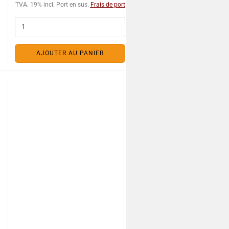
TVA. 19% incl. Port en sus.
Frais de port
AJOUTER AU PANIER