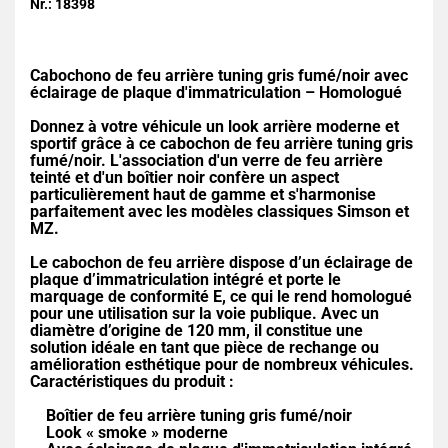
Nr.: 18398
Cabochono de feu arrière tuning gris fumé/noir avec
éclairage de plaque d'immatriculation – Homologué
Donnez à votre véhicule un look arrière moderne et
sportif grâce à ce cabochon de feu arrière tuning gris
fumé/noir. L'association d'un verre de feu arrière
teinté et d'un boîtier noir confère un aspect
particulièrement haut de gamme et s'harmonise
parfaitement avec les modèles classiques Simson et
MZ.
Le cabochon de feu arrière dispose d’un éclairage de
plaque d’immatriculation intégré et porte le
marquage de conformité E, ce qui le rend homologué
pour une utilisation sur la voie publique. Avec un
diamètre d’origine de 120 mm, il constitue une
solution idéale en tant que pièce de rechange ou
amélioration esthétique pour de nombreux véhicules.
Caractéristiques du produit :
Boîtier de feu arrière tuning gris fumé/noir
Look « smoke » moderne