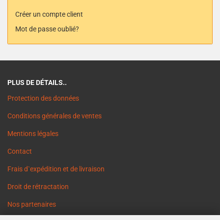
Créer un compte client
Mot de passe oublié?
PLUS DE DÉTAILS..
Protection des données
Conditions générales de ventes
Mentions légales
Contact
Frais d`expédition et de livraison
Droit de rétractation
Nos partenaires