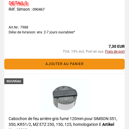
DETAILS
Réf. Simson :
090467
Art.Nr.: 7988
Délai de livraison: env. 2-7 jours ouvrables*
7,30 EUR
TVA. 19% incl. Port en sus.
Frais de port
AJOUTER AU PANIER
NOUVEAU
Cabochon de feu arrière gris fumé 120mm pour SIMSON S51,
S50, KR51/2, MZ ETZ 250, 150, 125, homologation E
Artikel