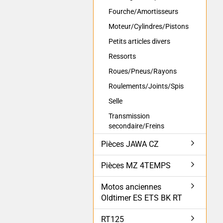
Fourche/Amortisseurs
Moteur/Cylindres/Pistons
Petits articles divers
Ressorts
Roues/Pneus/Rayons
Roulements/Joints/Spis
Selle
Transmission
secondaire/Freins
Pièces JAWA CZ
Pièces MZ 4TEMPS
Motos anciennes
Oldtimer ES ETS BK RT
RT125