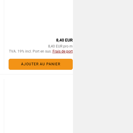
8,40 EUR
8,40 EUR pro m
TVA. 19% incl. Port en sus.
Frais de port
AJOUTER AU PANIER