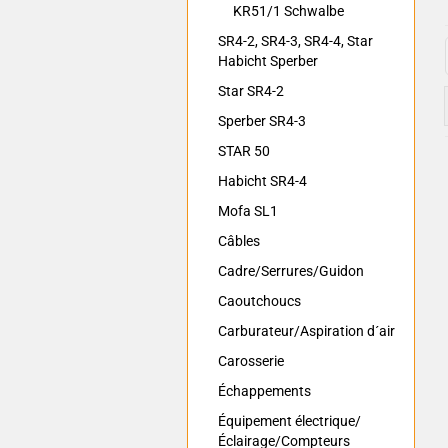
KR51/1 Schwalbe
SR4-2, SR4-3, SR4-4, Star
Habicht Sperber
Star SR4-2
Sperber SR4-3
STAR 50
Habicht SR4-4
Mofa SL1
Câbles
Cadre/Serrures/Guidon
Caoutchoucs
Carburateur/Aspiration d´air
Carosserie
Échappements
Équipement électrique/
Éclairage/Compteurs