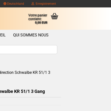
Deutschland
Enregistrement
Votre panier
contient:
0,00 EUR
EIL
QUI SOMMES NOUS
direction Schwalbe KR 51/1 3
ompte client
se oublié?
hwalbe KR 51/1 3 Gang