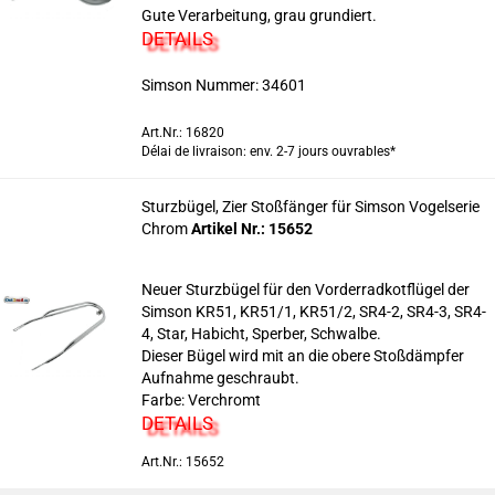
Gute Verarbeitung, grau grundiert.
DETAILS
Simson Nummer:
34601
Art.Nr.: 16820
Délai de livraison: env. 2-7 jours ouvrables*
Sturzbügel, Zier Stoßfänger für Simson Vogelserie
Chrom
Artikel Nr.: 15652
Neuer Sturzbügel für den Vorderradkotflügel der
Simson KR51, KR51/1, KR51/2, SR4-2, SR4-3, SR4-
4, Star, Habicht, Sperber, Schwalbe.
Dieser Bügel wird mit an die obere Stoßdämpfer
Aufnahme geschraubt.
Farbe: Verchromt
DETAILS
Art.Nr.: 15652