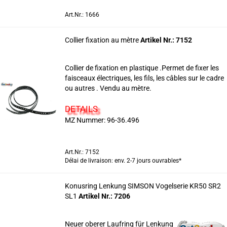
Art.Nr.: 1666
Collier fixation au mètre
Artikel Nr.: 7152
Collier de fixation en plastique .Permet de fixer les
faisceaux électriques, les fils, les câbles sur le cadre
ou autres . Vendu au mètre.
DETAILS
MZ Nummer: 96-36.496
Art.Nr.: 7152
Délai de livraison: env. 2-7 jours ouvrables*
Konusring Lenkung SIMSON Vogelserie KR50 SR2
SL1
Artikel Nr.: 7206
Neuer oberer Laufring für Lenkung