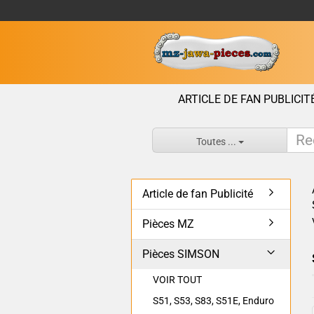
ARTICLE DE FAN PUBLICIT
Toutes ...
Article de fan Publicité
Pièces MZ
Pièces SIMSON
VOIR TOUT
S51, S53, S83, S51E, Enduro