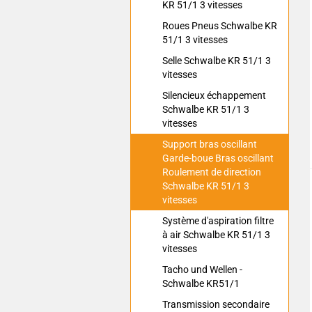
KR 51/1 3 vitesses
Roues Pneus Schwalbe KR
51/1 3 vitesses
Selle Schwalbe KR 51/1 3
vitesses
Silencieux échappement
Schwalbe KR 51/1 3
vitesses
Support bras oscillant
Garde-boue Bras oscillant
Roulement de direction
Schwalbe KR 51/1 3
vitesses
Système d'aspiration filtre
à air Schwalbe KR 51/1 3
vitesses
Tacho und Wellen -
Schwalbe KR51/1
Transmission secondaire