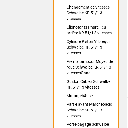
Changement de vitesses
Schwalbe KR 51/1 3
vitesses
Clignotants Phare Feu
arrière KR 51/1 3 vitesses
Cylindre Piston Vilbrequin
Schwalbe KR 51/1 3
vitesses
Frein à tambour Moyeu de
roue Schwalbe KR 51/1 3
vitessesGang
Guidon Câbles Schwalbe
KR 51/1 3 vitesses
Motorgehäuse
Partie avant Marchepieds
Schwalbe KR 51/1 3
vitesses
Porte-bagage Schwalbe