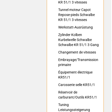
KR 51/1 3 vitesses
Tunnel moteur Capot
Repose-pieds Schwalbe
KR 51/1 3 vitesses
Werkstatt-Ausrüstung
Zylinder Kolben
Kurbelwelle Schwalbe
Schwalbe KR 51/1 3 Gang
Changement de vitesses
Embrayage/Transmission
primaire
Équipement électrique
KR51/1
Carosserie selle KR51/1
Réservoir de
carburant/Outils KR51/1
Tuning
Leistungssteigerung