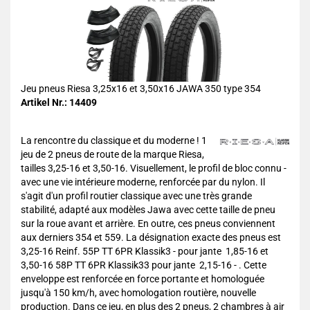
Jeu pneus Riesa 3,25x16 et 3,50x16 JAWA 350 type 354
Artikel Nr.: 14409
La rencontre du classique et du moderne ! 1
jeu de 2 pneus de route de la marque Riesa,
tailles 3,25-16 et 3,50-16. Visuellement, le profil de bloc connu -
avec une vie intérieure moderne, renforcée par du nylon. Il
s'agit d'un profil routier classique avec une très grande
stabilité, adapté aux modèles Jawa avec cette taille de pneu
sur la roue avant et arrière. En outre, ces pneus conviennent
aux derniers 354 et 559. La désignation exacte des pneus est
3,25-16 Reinf. 55P TT 6PR Klassik3 - pour jante 1,85-16 et
3,50-16 58P TT 6PR Klassik33 pour jante 2,15-16 - . Cette
enveloppe est renforcée en force portante et homologuée
jusqu'à 150 km/h, avec homologation routière, nouvelle
production. Dans ce jeu, en plus des 2 pneus, 2 chambres à air