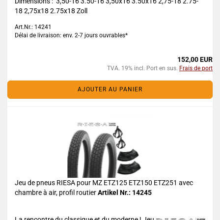
Dimensions : 3,50-16 3.50-16 3,50x16 3.50x16 2,75-18 2.75-
18 2,75x18 2.75x18 Zoll
Art.Nr.: 14241
Délai de livraison: env. 2-7 jours ouvrables*
152,00 EUR
TVA. 19% incl. Port en sus.
Frais de port
AJOUTER AU PANIER
Jeu de pneus RIESA pour MZ ETZ125 ETZ150 ETZ251 avec
chambre à air, profil routier
Artikel Nr.: 14245
La rencontre du classique et du moderne ! Jeu