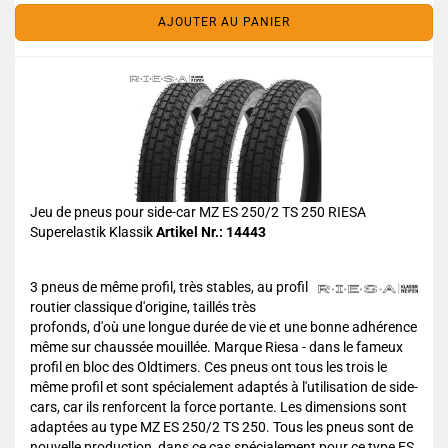
AJOUTER AU PANIER
Jeu de pneus pour side-car MZ ES 250/2 TS 250 RIESA
Superelastik Klassik
Artikel Nr.: 14443
3 pneus de même profil, très stables, au profil
routier classique d'origine, taillés très
profonds, d'où une longue durée de vie et une bonne adhérence
même sur chaussée mouillée. Marque Riesa - dans le fameux
profil en bloc des Oldtimers. Ces pneus ont tous les trois le
même profil et sont spécialement adaptés à l'utilisation de side-
cars, car ils renforcent la force portante. Les dimensions sont
adaptées au type MZ ES 250/2 TS 250. Tous les pneus sont de
nouvelle production, dans ce cas spécialement pour ce type ES