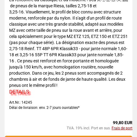
de pneus de la marque Riesa, tailles 2,75-18 et
3,25-16. Visuellement, le profil de bloc connu avec structure
moderne, renforcée par du nylon. Il s'agit d'un profil de route
classique avec une très grande stabilité, adapté aux modèles
MZ avec cette taille de pneu sur la roue avant et arrière, pour
cela spécialement pour le type MZ ETZ 125, ETZ 150 et ETZ 251
(pas pour chaque série). La désignation exacte des pneus est
2,75-18 Reinf. TT 48P 6PR Klassik33 - pour jante normale 1,60-
18 et 3,25-16 55P TT 6PR Klassik33 pour jante normale 1,85-
16 . Ce pneu est renforcé en force portante et homologuée
jusqu'à 150 km/h, avec homologation routière, nouvelle
production. Dans ce jeu, les 2 pneus sont accompagnés de 2
chambres à air et de fonds de jante de haute qualité. Les deux
pneus ont le même profil !
DETAILS
Art.Nr.: 14245
Délai de livraison: env. 2-7 jours ouvrables*
99,80 EUR
TVA. 19% incl. Port en sus.
Frais de port