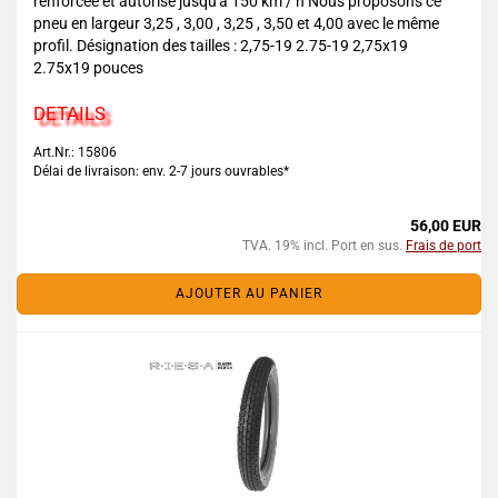
renforcée et autorisé jusqu'à 150 km / h Nous proposons ce
pneu en largeur 3,25 , 3,00 , 3,25 , 3,50 et 4,00 avec le même
profil. Désignation des tailles : 2,75-19 2.75-19 2,75x19
2.75x19 pouces
DETAILS
Art.Nr.: 15806
Délai de livraison: env. 2-7 jours ouvrables*
56,00 EUR
TVA. 19% incl. Port en sus.
Frais de port
AJOUTER AU PANIER