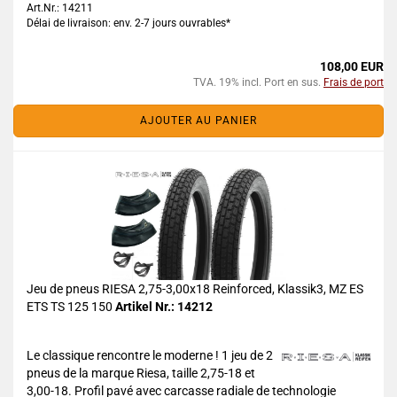
Art.Nr.: 14211
Délai de livraison: env. 2-7 jours ouvrables*
108,00 EUR
TVA. 19% incl. Port en sus.
Frais de port
AJOUTER AU PANIER
Jeu de pneus RIESA 2,75-3,00x18 Reinforced, Klassik3, MZ ES
ETS TS 125 150
Artikel Nr.: 14212
Le classique rencontre le moderne ! 1 jeu de 2
pneus de la marque Riesa, taille 2,75-18 et
3,00-18. Profil pavé avec carcasse radiale de technologie