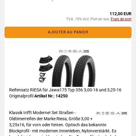
112,00 EUR
TVA. 19% incl. Port en sus.
Frais de port
AJOUTER AU PANIER
Reifensatz RIESA für Jawa175 Typ 356 3,00-16 und 3,25-16
Originalprofil
Artikel Nr.: 14250
Klassik trifft Moderne! Set Straßen -
Oldtimerreifen der Marke Riesa, Größe 3,00 +
3,25x16, für vorn oder hinten. Optisch das bekannte
Blockprofil - mit modernen Innenleben, Nylonverstärkt. Es