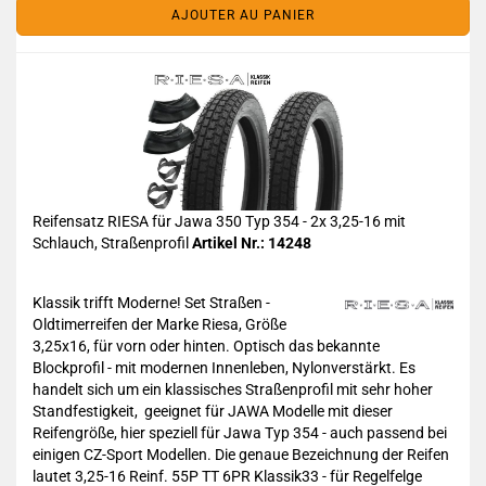
AJOUTER AU PANIER
Reifensatz RIESA für Jawa 350 Typ 354 - 2x 3,25-16 mit
Schlauch, Straßenprofil
Artikel Nr.: 14248
Klassik trifft Moderne! Set Straßen -
Oldtimerreifen der Marke Riesa, Größe
3,25x16, für vorn oder hinten. Optisch das bekannte
Blockprofil - mit modernen Innenleben, Nylonverstärkt. Es
handelt sich um ein klassisches Straßenprofil mit sehr hoher
Standfestigkeit, geeignet für JAWA Modelle mit dieser
Reifengröße, hier speziell für Jawa Typ 354 - auch passend bei
einigen CZ-Sport Modellen. Die genaue Bezeichnung der Reifen
lautet 3,25-16 Reinf. 55P TT 6PR Klassik33 - für Regelfelge