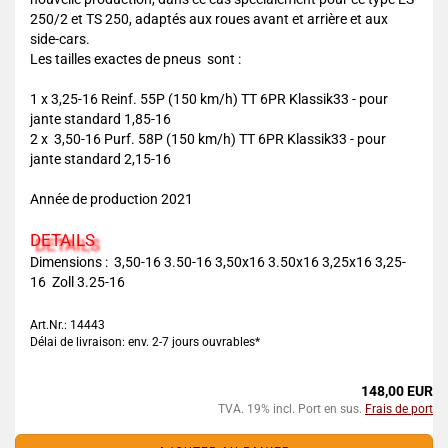
250/2 et TS 250, adaptés aux roues avant et arrière et aux
side-cars.
Les tailles exactes de pneus sont :
1 x 3,25-16 Reinf. 55P (150 km/h) TT 6PR Klassik33 - pour
jante standard 1,85-16
2 x 3,50-16 Purf. 58P (150 km/h) TT 6PR Klassik33 - pour
jante standard 2,15-16
Année de production 2021
DETAILS
Dimensions : 3,50-16 3.50-16 3,50x16 3.50x16 3,25x16 3,25-
16 Zoll 3.25-16
Art.Nr.: 14443
Délai de livraison: env. 2-7 jours ouvrables*
148,00 EUR
TVA. 19% incl. Port en sus.
Frais de port