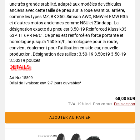
une très grande stabilité, adapté aux modèles de véhicules
anciens avec cette taille de pneu sur la roue avant ou arrière,
comme les types MZ, BK 350, Simson AWO, BMW et EMW R35
et d'autres motos anciennes comme NSU et Zündapp. La
désignation exacte du pneu est 3,50-19 Reinforced Klassik33
63P TT 6PR M/C . Ce pneu est renforcé en force portante et
homologué jusqu'à 150 km/h, homologuée pour la route,
convient également pour l'utilisation en side-car, nouvelle
production. Désignation des tailles : 3,50-19 3,50x19 3.50-19
3.50x19 pouces
DETAILS
Art.Nr.: 15809
Délai de livraison: env. 2-7 jours ouvrables*
68,00 EUR
TVA. 19% incl. Port en sus.
Frais de port
AJOUTER AU PANIER