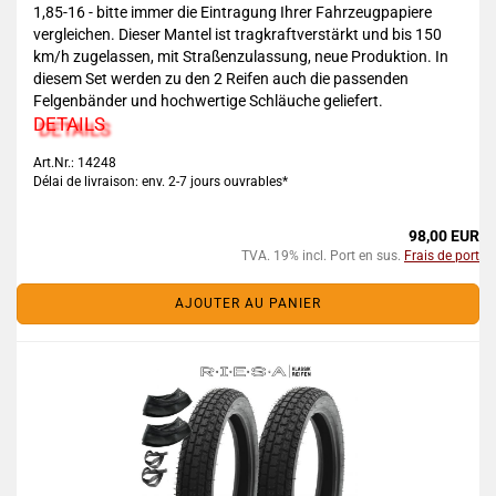
1,85-16 - bitte immer die Eintragung Ihrer Fahrzeugpapiere
vergleichen. Dieser Mantel ist tragkraftverstärkt und bis 150
km/h zugelassen, mit Straßenzulassung, neue Produktion. In
diesem Set werden zu den 2 Reifen auch die passenden
Felgenbänder und hochwertige Schläuche geliefert.
DETAILS
Art.Nr.: 14248
Délai de livraison: env. 2-7 jours ouvrables*
98,00 EUR
TVA. 19% incl. Port en sus.
Frais de port
AJOUTER AU PANIER