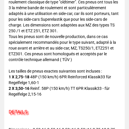
roulement classique de type "oldtimer". Ces pneus ont tous les
3 la même bande de roulement et sont particulièrement
adaptés à une utilisation en side-car, car ils sont porteurs, tant
pour les side-cars Superelastik que pour les side-cars de
charge. Les dimensions sont adaptées aux MZ des types TS
250 /1 et ETZ 251, ETZ 301.
Tous les pneus sont de nouvelle production, dans ce cas
spécialement recommandés pour le type suivant, adapté à la
roue avant et arrière et au side-car, MZ, TS250/1, ETZ251 et
ETZ301. Ces pneus sont homologués et acceptés par le
contrôle technique allemand ( TÜV )
Les tailles de pneus exactes suivantes sont incluses :
1 X 2,75-18
48P (150 km/h) 6PR Reinforced Klassik33 für
Regelfelge 1,60-1
2 X 3,50-16
Reinf. 58P (150 km/h) TT 6PR Klassik33 - für
Regelfelge 2,15-16
DETAILS