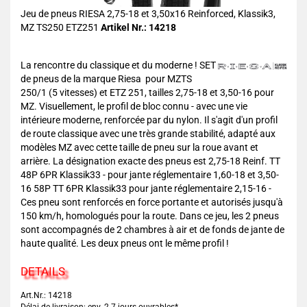
Jeu de pneus RIESA 2,75-18 et 3,50x16 Reinforced, Klassik3,
MZ TS250 ETZ251
Artikel Nr.: 14218
La rencontre du classique et du moderne ! SET
de pneus de la marque Riesa pour MZTS
250/1 (5 vitesses) et ETZ 251, tailles 2,75-18 et 3,50-16 pour
MZ. Visuellement, le profil de bloc connu - avec une vie
intérieure moderne, renforcée par du nylon. Il s'agit d'un profil
de route classique avec une très grande stabilité, adapté aux
modèles MZ avec cette taille de pneu sur la roue avant et
arrière. La désignation exacte des pneus est 2,75-18 Reinf. TT
48P 6PR Klassik33 - pour jante réglementaire 1,60-18 et 3,50-
16 58P TT 6PR Klassik33 pour jante réglementaire 2,15-16 -
Ces pneu sont renforcés en force portante et autorisés jusqu'à
150 km/h, homologués pour la route. Dans ce jeu, les 2 pneus
sont accompagnés de 2 chambres à air et de fonds de jante de
haute qualité. Les deux pneus ont le même profil !
DETAILS
Art.Nr.: 14218