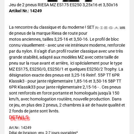
Jeu de 2 pneus RIESA MZ ES175 ES250 3,25x16 et 3,50x16
Artikel Nr.: 14249
La rencontre du classique et du moderne ! SET
de pneus de la marque Riesa de route pour
motos anciennes, tailles 3,25-16 et 3,50-16. Le profil de bloc
connu visuellement - avec une vie intérieure moderne, renforcée
par du nylon. Il s'agit d'un profil routier classique avec une très
grande stabilité, adapté aux modèles MZ avec cette taille de
pneu sur la roue avant et arrière, ici spécialement pour le type
MZ ES175, ES250/0, ES250/1 et quelques ES250/2 Trophy. La
désignation exacte des pneus est 3,25-16 Reinf. 55P TT 6PR
Klassik3 - pour jante réglementaire 1,85-16 et 3,50-16 58P TT
6PR Klassik33 pour jante réglementaire 2,15-16 - . Ces pneus
sont renforcés en force portante et homologués jusqu'à 150
km/h, avec homologation routière, nouvelle production. Dans
ce jeu, en plus des 2 pneus, 2 chambres à air de haute qualité et
2 fonds de jante sont livrés.
DETAILS
Art.Nr.: 14249
Délai de livraison: env. 2-7 jours ouvrables*