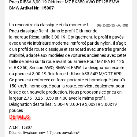
Pneu RIESA 3,00-19 Oldtimer MZ BK350 AWO RT125 EMW
BMW
Artikel Nr.: 15807
La rencontre du classique et du moderne !
Pneu classique Reinf. dans le profil Oldtimer de
la marque Riesa, taille 3,00-19. Optiquement, le profil à pavés -
avec une vie intérieure moderne, renforcé par du nylon. Il s'agit
d'un profil de route classique et standard avec une très grande
stabilité, adapté aux modèles de voitures anciennes avec cette
taille de pneu sur la roue avant ou arrière.Pour MZ IFA RT 125
et BK 350, Simson AWO, BMW et EMW. La désignation exacte
du pneu est 3,00-19 Reinforced - Klassik33 54P M/C TT 6PR.
Ce pneu est renforcée en force portante et homologué jusqu'à
150 km/h, homologué pour la route, convient également pour
le side-car, nouvelle production. Nous proposons ce pneu en
largeur 2,75 , 3,25 , 3,50 et 4,00 avec le même profil.
Désignation des tailles : 3,00-19 3.00-19 3,00x19 3.00x19
pouces
DETAILS
Art.Nr.: 15807
Délai de livraison: env. 2-7 jours ouvrables*