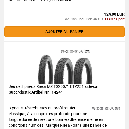
Délai de livraison: env. 2-7 jours ouvrables*
124,00 EUR
TVA. 19% incl. Port en sus.
Frais de port
AJOUTER AU PANIER
Jeu de 3 pneus Riesa MZ TS250/1 ETZ251 side-car
Superelastik
Artikel Nr.: 14241
3 pneus très robustes au profil routier
classique, à la coupe très profonde pour une
longue durée de vie et une bonne adhérence même en
conditions humides. Marque Riesa - dans une bande de