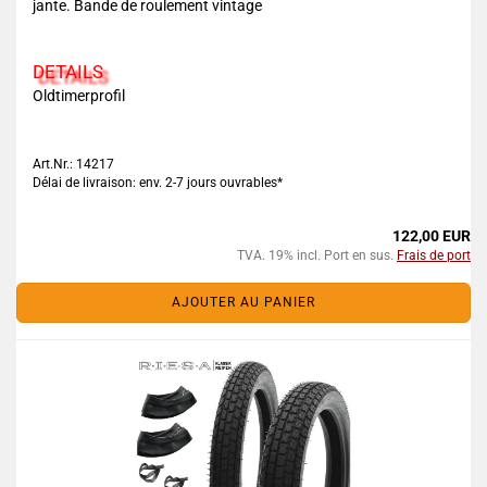
jante. Bande de roulement vintage
DETAILS
Oldtimerprofil
Art.Nr.: 14217
Délai de livraison: env. 2-7 jours ouvrables*
122,00 EUR
TVA. 19% incl. Port en sus.
Frais de port
AJOUTER AU PANIER