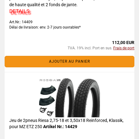
de haute qualité et 2 fonds de jante.
DETAILS
Art.Nr.: 14409
Délai de livraison: env. 2-7 jours ouvrables*
112,00 EUR
TVA. 19% incl. Port en sus.
Frais de port
AJOUTER AU PANIER
Jeu de 2pneus Riesa 2,75-18 et 3,50x18 Reinforced, Klassik,
pour MZ ETZ 250
Artikel Nr.: 14429