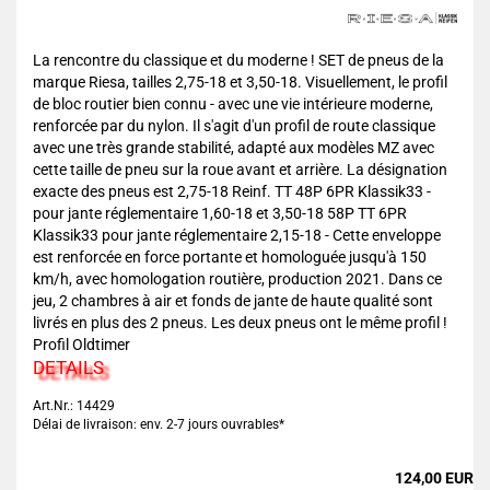
La rencontre du classique et du moderne ! SET de pneus de la
marque Riesa, tailles 2,75-18 et 3,50-18. Visuellement, le profil
de bloc routier bien connu - avec une vie intérieure moderne,
renforcée par du nylon. Il s'agit d'un profil de route classique
avec une très grande stabilité, adapté aux modèles MZ avec
cette taille de pneu sur la roue avant et arrière. La désignation
exacte des pneus est 2,75-18 Reinf. TT 48P 6PR Klassik33 -
pour jante réglementaire 1,60-18 et 3,50-18 58P TT 6PR
Klassik33 pour jante réglementaire 2,15-18 - Cette enveloppe
est renforcée en force portante et homologuée jusqu'à 150
km/h, avec homologation routière, production 2021. Dans ce
jeu, 2 chambres à air et fonds de jante de haute qualité sont
livrés en plus des 2 pneus. Les deux pneus ont le même profil !
Profil Oldtimer
DETAILS
Art.Nr.: 14429
Délai de livraison: env. 2-7 jours ouvrables*
124,00 EUR