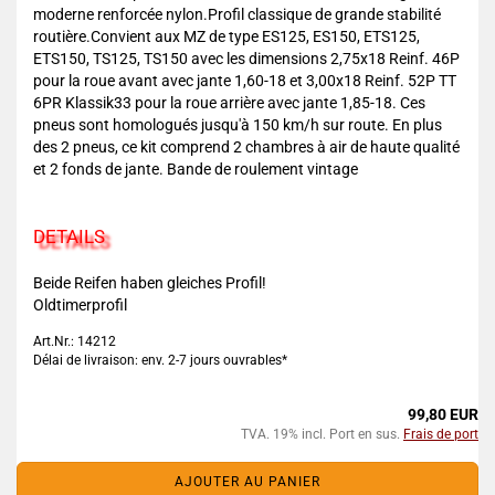
moderne renforcée nylon.Profil classique de grande stabilité
routière.Convient aux MZ de type ES125, ES150, ETS125,
ETS150, TS125, TS150 avec les dimensions 2,75x18 Reinf. 46P
pour la roue avant avec jante 1,60-18 et 3,00x18 Reinf. 52P TT
6PR Klassik33 pour la roue arrière avec jante 1,85-18. Ces
pneus sont homologués jusqu'à 150 km/h sur route. En plus
des 2 pneus, ce kit comprend 2 chambres à air de haute qualité
et 2 fonds de jante. Bande de roulement vintage
DETAILS
Beide Reifen haben gleiches Profil!
Oldtimerprofil
Art.Nr.: 14212
Délai de livraison: env. 2-7 jours ouvrables*
99,80 EUR
TVA. 19% incl. Port en sus.
Frais de port
AJOUTER AU PANIER