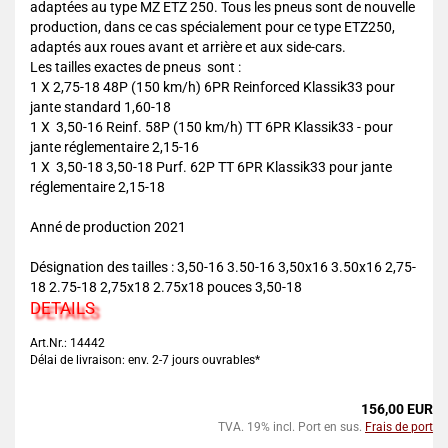
adaptées au type MZ ETZ 250. Tous les pneus sont de nouvelle
production, dans ce cas spécialement pour ce type ETZ250,
adaptés aux roues avant et arrière et aux side-cars.
Les tailles exactes de pneus sont :
1 X 2,75-18 48P (150 km/h) 6PR Reinforced Klassik33 pour
jante standard 1,60-18
1 X 3,50-16 Reinf. 58P (150 km/h) TT 6PR Klassik33 - pour
jante réglementaire 2,15-16
1 X 3,50-18 3,50-18 Purf. 62P TT 6PR Klassik33 pour jante
réglementaire 2,15-18
Anné de production 2021
Désignation des tailles : 3,50-16 3.50-16 3,50x16 3.50x16 2,75-
18 2.75-18 2,75x18 2.75x18 pouces 3,50-18
DETAILS
Art.Nr.: 14442
Délai de livraison: env. 2-7 jours ouvrables*
156,00 EUR
TVA. 19% incl. Port en sus.
Frais de port