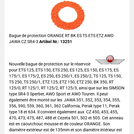
Bague de protection ORANGE RT BK ES TS ETS ETZ AWO
JAWA CZ SR4-3
Artikel Nr.: 13251
Nouvelle bague de protection sur le réservoir
pour ETS 125, ETS 150, ETS 250, ES 125, ES 150, ES 175, ES
175/1, ES 175/2, ES 250, ES 250/1, ES 250/2, TS 125, TS 150,
TS 250, TS 250/1, ETZ 125, ETZ 150, ETZ 250, BK 350, RT
125/0, RT 125/1, RT 125/2, RT 125/3, ainsi que sur les SIMSON
type SR4-3 Sperber, AWO Sport et AWO Touren. Il peut
également être monté sur les JAWA 351, 352, 353, 354, 355,
356, 590, 559, 360, 361, 362 California, Perak type 11, Perak
type 18 et 634. Il convient également aux CZ 450, 453, 455,
470, 473, 475, 487, 488 et Cezeta 501, 502 et 505. Cet anneau
est en caoutchouc mousse et de couleur ORANGE. Son
diamètre extérieur est de 135mm et son diamètre intérieur est