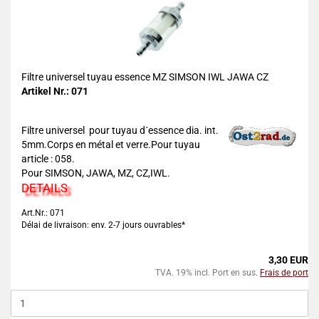
Filtre universel tuyau essence MZ SIMSON IWL JAWA CZ
Artikel Nr.: 071
Filtre universel pour tuyau d´essence dia. int.
5mm.Corps en métal et verre.Pour tuyau
article : 058.
Pour SIMSON, JAWA, MZ, CZ,IWL.
DETAILS
Art.Nr.: 071
Délai de livraison: env. 2-7 jours ouvrables*
3,30 EUR
TVA. 19% incl. Port en sus.
Frais de port