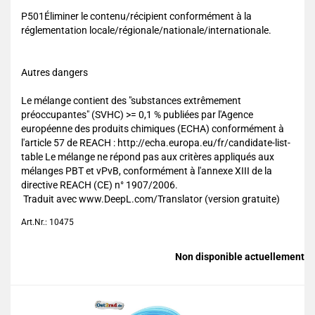
P501Éliminer le contenu/récipient conformément à la
réglementation locale/régionale/nationale/internationale.
Autres dangers
Le mélange contient des "substances extrêmement
préoccupantes" (SVHC) >= 0,1 % publiées par l'Agence
européenne des produits chimiques (ECHA) conformément à
l'article 57 de REACH : http://echa.europa.eu/fr/candidate-list-
table Le mélange ne répond pas aux critères appliqués aux
mélanges PBT et vPvB, conformément à l'annexe XIII de la
directive REACH (CE) n° 1907/2006.
Traduit avec www.DeepL.com/Translator (version gratuite)
Art.Nr.: 10475
Non disponible actuellement