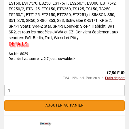
ES150, ES175/0, ES250, ES175/1, ES250/1, ES300, ES175/2,
ES250/2, ETS125, ETS150, ETS250, TS125, TS150, TS250,
TS250/1, ETZ125, ETZ150, ETZ250, ETZ251,et SIMSON S50,
S51, S70, SR50, SR80, S53, S83, Schwalbe KR51/1, KR5/2,
SR4-1 Spatz, SR4-2 Star, SR4-3 Epervier, SR4-4 Habicht, SR1,
SR2, et tous les modèles JAWA et CZ. Convient également aux
scooters IWL Berlin, Troll, Wiesel et Pitty.
DETAILS
Art.Nr.: 8029
Délai de livraison: env. 2-7 jours ouvrables*
17,50 EUR
TVA. 19% incl. Port en sus.
Frais de port
AJOUTER AU PANIER