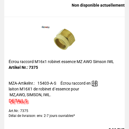
Non disponible actuellement
Écrou raccord M16x1 robinet essence MZ AWO Simson IWL
Artikel Nr.: 7375
MZA-Artikelnr.: 15403-A-S
Écrou raccord en
laiton M16X1 de robinet d´essence pour
MZ,AWO, SIMSON, IWL.
DETAILS
Art.Nr.: 7375
Délai de livraison: env. 2-7 jours ouvrables*