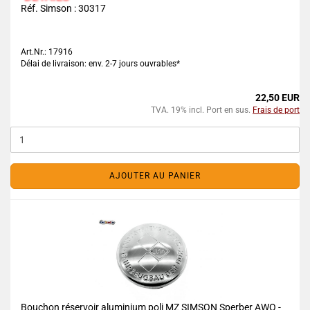
Réf. Simson :
30317
Art.Nr.: 17916
Délai de livraison: env. 2-7 jours ouvrables*
22,50 EUR
TVA. 19% incl. Port en sus.
Frais de port
AJOUTER AU PANIER
Bouchon réservoir aluminium poli MZ SIMSON Sperber AWO -