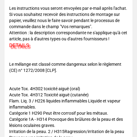
Les instructions vous seront envoyées par e-mail après l'achat.
Si vous souhaitez recevoir des instructions de montage sur
papier, veuillez nous le faire savoir pendant le processus de
commande dans le champ "Vos remarques".
Attention : la description correspondante ne s'applique qu'à cet
article, pas à d'autres types ou d'autres fournisseurs !
DETAILS
Le mélange est classé comme dangereux selon le règlement
(CE) n° 1272/2008 [CLP].
Acute Tox. 4H302 toxicité aiguë (oral)
Acute Tox. 4H312 Toxicité aiguë (cutanée)
Flam. Liq. 3 / H226 liquides inflammables Liquide et vapeur
inflammables.
Catégorie 1 H290 Peut être corrosif pour les métaux.
Catégorie 1A - H314 Provoque des brûlures de la peau et des
lésions oculaires graves.
Irritation de la peau. 2 / H315Ragression/irritation de la peau