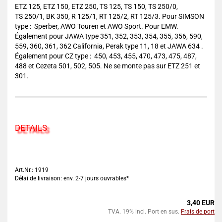
ETZ 125, ETZ 150, ETZ 250, TS 125, TS 150, TS 250/0,
TS 250/1, BK 350, R 125/1, RT 125/2, RT 125/3. Pour SIMSON
type : Sperber, AWO Touren et AWO Sport. Pour EMW.
Également pour JAWA type 351, 352, 353, 354, 355, 356, 590,
559, 360, 361, 362 California, Perak type 11, 18 et JAWA 634 .
Également pour CZ type : 450, 453, 455, 470, 473, 475, 487,
488 et Cezeta 501, 502, 505. Ne se monte pas sur ETZ 251 et
301.
DETAILS
Art.Nr.: 1919
Délai de livraison: env. 2-7 jours ouvrables*
3,40 EUR
TVA. 19% incl. Port en sus.
Frais de port