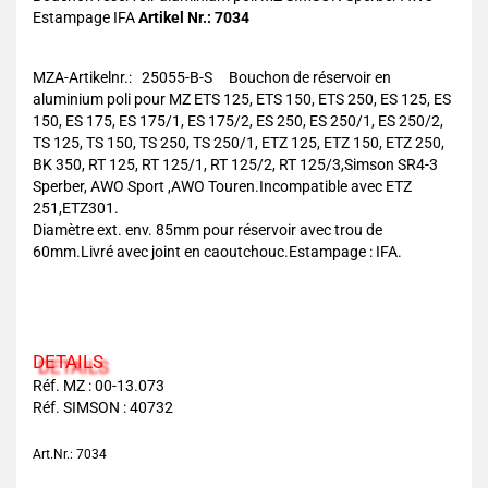
Estampage IFA
Artikel Nr.: 7034
MZA-Artikelnr.: 25055-B-S Bouchon de réservoir en
aluminium poli pour MZ ETS 125, ETS 150, ETS 250, ES 125, ES
150, ES 175, ES 175/1, ES 175/2, ES 250, ES 250/1, ES 250/2,
TS 125, TS 150, TS 250, TS 250/1, ETZ 125, ETZ 150, ETZ 250,
BK 350, RT 125, RT 125/1, RT 125/2, RT 125/3,Simson SR4-3
Sperber, AWO Sport ,AWO Touren.Incompatible avec ETZ
251,ETZ301.
Diamètre ext. env. 85mm pour réservoir avec trou de
60mm.Livré avec joint en caoutchouc.Estampage : IFA.
DETAILS
Réf. MZ : 00-13.073
Réf. SIMSON : 40732
Art.Nr.: 7034