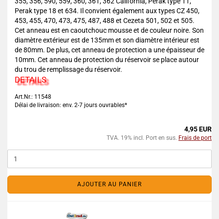
355, 356, 590, 559, 360, 361, 362 California, Perak type 11,
Perak type 18 et 634. Il convient également aux types CZ 450,
453, 455, 470, 473, 475, 487, 488 et Cezeta 501, 502 et 505.
Cet anneau est en caoutchouc mousse et de couleur noire. Son
diamètre extérieur est de 135mm et son diamètre intérieur est
de 80mm. De plus, cet anneau de protection a une épaisseur de
10mm. Cet anneau de protection du réservoir se place autour
du trou de remplissage du réservoir.
DETAILS
Art.Nr.: 11548
Délai de livraison: env. 2-7 jours ouvrables*
4,95 EUR
TVA. 19% incl. Port en sus.
Frais de port
AJOUTER AU PANIER