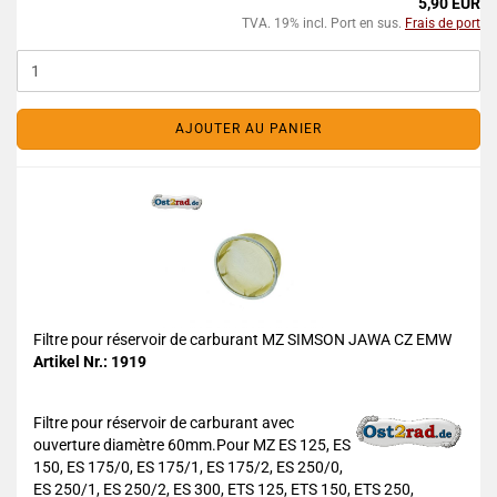
5,90 EUR
TVA. 19% incl. Port en sus.
Frais de port
AJOUTER AU PANIER
Filtre pour réservoir de carburant MZ SIMSON JAWA CZ EMW
Artikel Nr.: 1919
Filtre pour réservoir de carburant avec
ouverture diamètre 60mm.Pour MZ ES 125, ES
150, ES 175/0, ES 175/1, ES 175/2, ES 250/0,
ES 250/1, ES 250/2, ES 300, ETS 125, ETS 150, ETS 250,