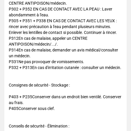
CENTRE ANTIPOISON/médecin.
P302 + P352 EN CAS DE CONTACT AVEC LA PEAU : Laver
abondamment à l'eau.
P305 + P351 + P338 EN CAS DE CONTACT AVEC LES YEUX :
rincer avec précaution à l'eau pendant plusieurs minutes.
Enlever les lentilles de contact si possible. Continuer à rincer.
P312En cas de malaise, appeler un CENTRE
ANTIPOISON/médecin/.../.
P314En cas de malaise, demander un avis médical/consulter
un médecin.
P331Ne pas provoquer de vomissements.
P332 + P313En cas d'irritation cutanée : consulter un médecin.
Consignes de sécurité - Stockage :
P403 + P235Conserver dans un endroit bien ventilé. Conserver
au frais.
P405Conserver sous clef.
Conseils de sécurité - Élimination :