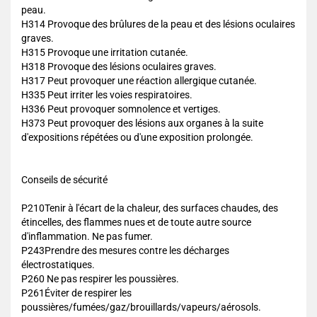
peau.
H314 Provoque des brûlures de la peau et des lésions oculaires
graves.
H315 Provoque une irritation cutanée.
H318 Provoque des lésions oculaires graves.
H317 Peut provoquer une réaction allergique cutanée.
H335 Peut irriter les voies respiratoires.
H336 Peut provoquer somnolence et vertiges.
H373 Peut provoquer des lésions aux organes à la suite
d'expositions répétées ou d'une exposition prolongée.
Conseils de sécurité
P210Tenir à l'écart de la chaleur, des surfaces chaudes, des
étincelles, des flammes nues et de toute autre source
d'inflammation. Ne pas fumer.
P243Prendre des mesures contre les décharges
électrostatiques.
P260 Ne pas respirer les poussières.
P261Éviter de respirer les
poussières/fumées/gaz/brouillards/vapeurs/aérosols.