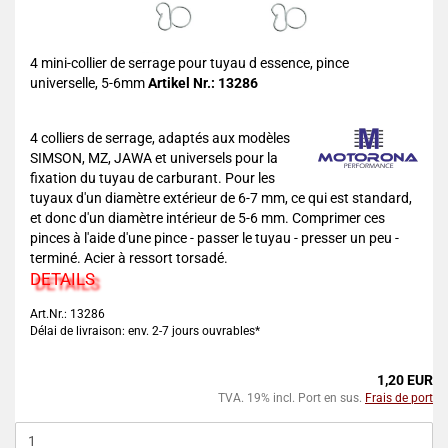
4 mini-collier de serrage pour tuyau d essence, pince
universelle, 5-6mm
Artikel Nr.: 13286
4 colliers de serrage, adaptés aux modèles
SIMSON, MZ, JAWA et universels pour la
fixation du tuyau de carburant. Pour les
tuyaux d'un diamètre extérieur de 6-7 mm, ce qui est standard,
et donc d'un diamètre intérieur de 5-6 mm. Comprimer ces
pinces à l'aide d'une pince - passer le tuyau - presser un peu -
terminé. Acier à ressort torsadé.
DETAILS
Art.Nr.: 13286
Délai de livraison: env. 2-7 jours ouvrables*
1,20 EUR
TVA. 19% incl. Port en sus.
Frais de port