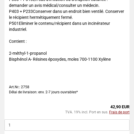
demander un avis médical/consulter un médecin.
P403 + P233Conserver dans un endroit bien ventilé. Conserver
le récipient hermétiquement fermé.
P501Eliminer le contenu/récipient dans un incinérateur
industriel.
Contient :
2-méthyl-1-propanol
Bisphénol A- Résines époxydes, moles 700-1100 Xylène
Art.Nr.: 2758
Délai de livraison: env. 2-7 jours ouvrables*
42,90 EUR
TVA. 19% incl. Port en sus.
Frais de port