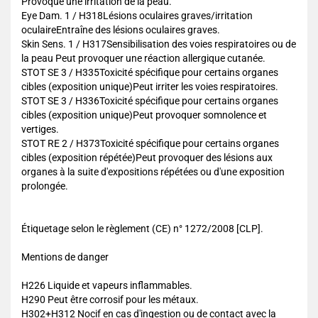
Provoque une irritation de la peau.
Eye Dam. 1 / H318Lésions oculaires graves/irritation
oculaireEntraîne des lésions oculaires graves.
Skin Sens. 1 / H317Sensibilisation des voies respiratoires ou de
la peau Peut provoquer une réaction allergique cutanée.
STOT SE 3 / H335Toxicité spécifique pour certains organes
cibles (exposition unique)Peut irriter les voies respiratoires.
STOT SE 3 / H336Toxicité spécifique pour certains organes
cibles (exposition unique)Peut provoquer somnolence et
vertiges.
STOT RE 2 / H373Toxicité spécifique pour certains organes
cibles (exposition répétée)Peut provoquer des lésions aux
organes à la suite d'expositions répétées ou d'une exposition
prolongée.
Étiquetage selon le règlement (CE) n° 1272/2008 [CLP].
Mentions de danger
H226 Liquide et vapeurs inflammables.
H290 Peut être corrosif pour les métaux.
H302+H312 Nocif en cas d'ingestion ou de contact avec la