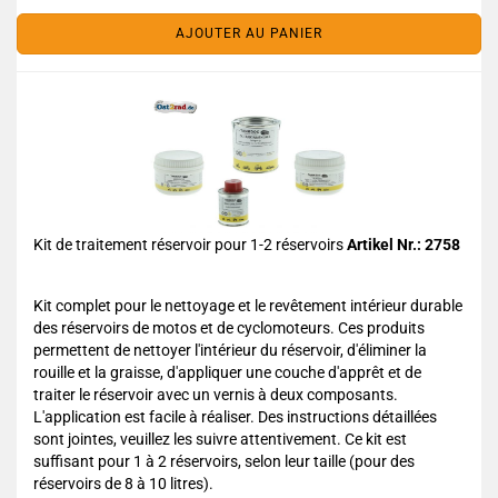
AJOUTER AU PANIER
Kit de traitement réservoir pour 1-2 réservoirs
Artikel Nr.: 2758
Kit complet pour le nettoyage et le revêtement intérieur durable
des réservoirs de motos et de cyclomoteurs. Ces produits
permettent de nettoyer l'intérieur du réservoir, d'éliminer la
rouille et la graisse, d'appliquer une couche d'apprêt et de
traiter le réservoir avec un vernis à deux composants.
L'application est facile à réaliser. Des instructions détaillées
sont jointes, veuillez les suivre attentivement. Ce kit est
suffisant pour 1 à 2 réservoirs, selon leur taille (pour des
réservoirs de 8 à 10 litres).