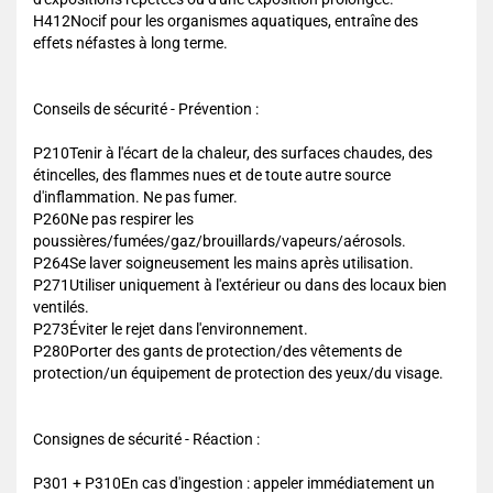
H412Nocif pour les organismes aquatiques, entraîne des
effets néfastes à long terme.
Conseils de sécurité - Prévention :
P210Tenir à l'écart de la chaleur, des surfaces chaudes, des
étincelles, des flammes nues et de toute autre source
d'inflammation. Ne pas fumer.
P260Ne pas respirer les
poussières/fumées/gaz/brouillards/vapeurs/aérosols.
P264Se laver soigneusement les mains après utilisation.
P271Utiliser uniquement à l'extérieur ou dans des locaux bien
ventilés.
P273Éviter le rejet dans l'environnement.
P280Porter des gants de protection/des vêtements de
protection/un équipement de protection des yeux/du visage.
Consignes de sécurité - Réaction :
P301 + P310En cas d'ingestion : appeler immédiatement un