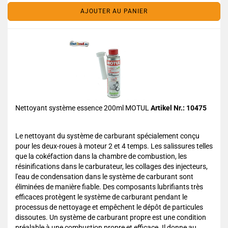
AJOUTER AU PANIER
Nettoyant système essence 200ml MOTUL
Artikel Nr.: 10475
Le nettoyant du système de carburant spécialement conçu
pour les deux-roues à moteur 2 et 4 temps. Les salissures telles
que la cokéfaction dans la chambre de combustion, les
résinifications dans le carburateur, les collages des injecteurs,
l'eau de condensation dans le système de carburant sont
éliminées de manière fiable. Des composants lubrifiants très
efficaces protègent le système de carburant pendant le
processus de nettoyage et empêchent le dépôt de particules
dissoutes. Un système de carburant propre est une condition
préalable à une combustion propre et efficace. Il donne au