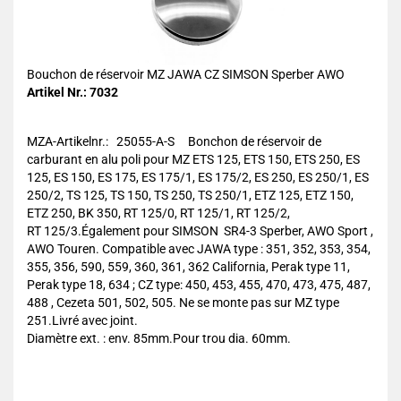
Bouchon de réservoir MZ JAWA CZ SIMSON Sperber AWO
Artikel Nr.: 7032
MZA-Artikelnr.: 25055-A-S Bonchon de réservoir de
carburant en alu poli pour MZ ETS 125, ETS 150, ETS 250, ES
125, ES 150, ES 175, ES 175/1, ES 175/2, ES 250, ES 250/1, ES
250/2, TS 125, TS 150, TS 250, TS 250/1, ETZ 125, ETZ 150,
ETZ 250, BK 350, RT 125/0, RT 125/1, RT 125/2,
RT 125/3.Également pour SIMSON SR4-3 Sperber, AWO Sport ,
AWO Touren. Compatible avec JAWA type : 351, 352, 353, 354,
355, 356, 590, 559, 360, 361, 362 California, Perak type 11,
Perak type 18, 634 ; CZ type: 450, 453, 455, 470, 473, 475, 487,
488 , Cezeta 501, 502, 505. Ne se monte pas sur MZ type
251.Livré avec joint.
Diamètre ext. : env. 85mm.Pour trou dia. 60mm.