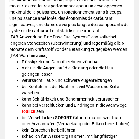
moteur les meilleures performances pour un développement
maximal de la puissance, un fonctionnement sans à-coups,
une puissance améliorée, des économies de carburant
significatives, une durée de vie plus longue des composants du
système de carburant et il stabilise le carburant.
[TAB:Anwendung]Eine Dose Fuel System Clean sollte bei
längeren Standzeiten (Überwinterung) und regelmäßig alle 6
Monate dem Kraftstoff vor der Betankung zugegeben werden.
[TAB:Warnhinweise]
Flüssigkeit und Dampf leicht entzündbar
nicht in die Augen, auf die Kleidung oder die Haut
gelangen lassen
verursacht Haut- und schwere Augenreizungen
bei Kontakt mit der Haut - mit viel Wasser und Seife
waschen
kann Schläfrigkeit und Benommenheit verursachen
kann bei Verschlucken und Eindringen in die Atemwege
tödlich
sein
bei Verschlucken
SOFORT
Giftinformationszentrum
oder Arzt anrufen (Verpackung oder Etikett bereithalten)
kein Erbrechen herbeiführen
schädlich für Wasserorganismen, mit langfristiger