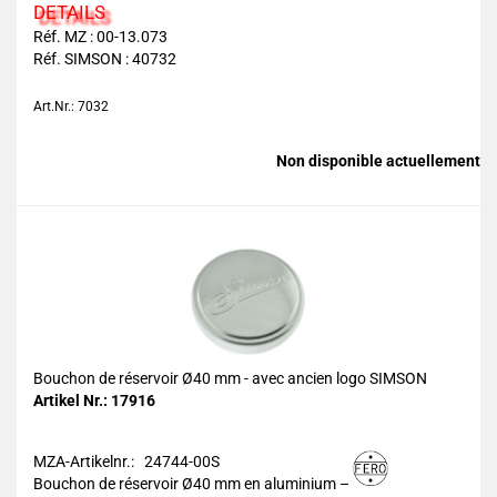
DETAILS
Réf. MZ : 00-13.073
Réf. SIMSON : 40732
Art.Nr.: 7032
Non disponible actuellement
Bouchon de réservoir Ø40 mm - avec ancien logo SIMSON
Artikel Nr.: 17916
MZA-Artikelnr.: 24744-00S
Bouchon de réservoir Ø40 mm en aluminium –