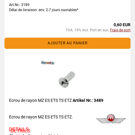
Art.Nr.: 3189
Délai de livraison: env. 2-7 jours ouvrables*
0,60 EUR
TVA. 19% incl. Port en sus.
Frais de port
AJOUTER AU PANIER
Ecrou de rayon MZ ES ETS TS ETZ
Artikel Nr.: 3489
Ecrou de rayon MZ ES ETS TS ETZ.
DETAILS