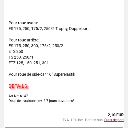
Pour roue avant:
ES 175, 250, 175/2, 250/2 Trophy, Doppelport
Pour roue arrière:
ES 175, 250, 300, 175/2, 250/2
ETS 250
TS 250, 250/1
ETZ 125, 150, 251, 301
Pour roue de side-car 16" Superelastik
DETAILS
Art.Nr.: 6147
Délai de livraison: env. 2-7 jours ouvrables*
2,10 EUR
TVA. 19% incl. Port en sus.
Frais de port