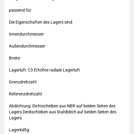
passend für:
Die Eigenschaften des Lagers sind:
Innendurchmesser:
Außendurchmesser:
Breite:
Lagerluft: C3 Erhöhte radiale Lagerluft
Grenzdrehzahl:
Referenzdrehzahl:
Abdichtung: Dichtscheiben aus NBR auf beiden Seiten des
Lagers Deckscheiben aus Stahlblech auf beiden Seiten des
Lagers
Lagerkäfig: