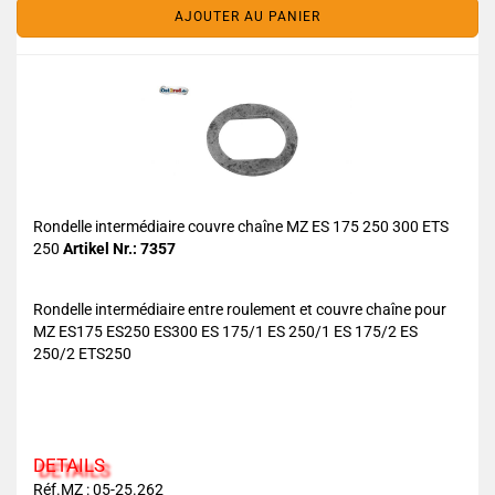
AJOUTER AU PANIER
Rondelle intermédiaire couvre chaîne MZ ES 175 250 300 ETS
250
Artikel Nr.: 7357
Rondelle intermédiaire entre roulement et couvre chaîne pour
MZ ES175 ES250 ES300 ES 175/1 ES 250/1 ES 175/2 ES
250/2 ETS250
DETAILS
Réf.MZ : 05-25.262