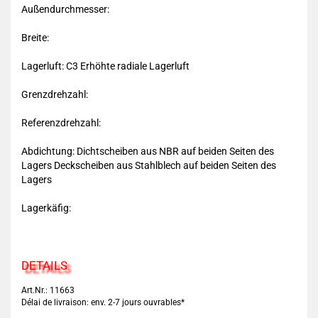
Außendurchmesser:
Breite:
Lagerluft: C3 Erhöhte radiale Lagerluft
Grenzdrehzahl:
Referenzdrehzahl:
Abdichtung: Dichtscheiben aus NBR auf beiden Seiten des
Lagers Deckscheiben aus Stahlblech auf beiden Seiten des
Lagers
Lagerkäfig:
DETAILS
Art.Nr.: 11663
Délai de livraison: env. 2-7 jours ouvrables*