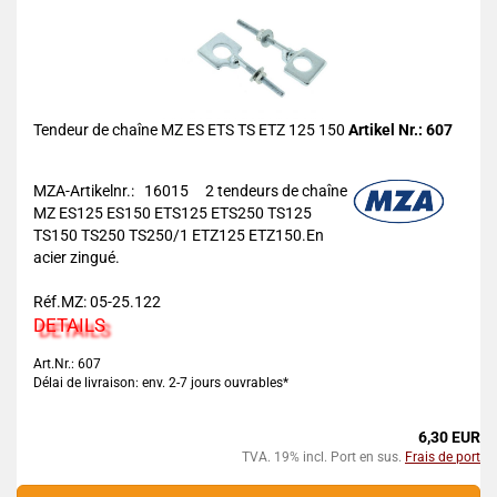
Tendeur de chaîne MZ ES ETS TS ETZ 125 150
Artikel Nr.: 607
MZA-Artikelnr.: 16015
2 tendeurs de chaîne
MZ ES125 ES150 ETS125 ETS250 TS125
TS150 TS250 TS250/1 ETZ125 ETZ150.En
acier zingué.
Réf.MZ: 05-25.122
DETAILS
Art.Nr.: 607
Délai de livraison: env. 2-7 jours ouvrables*
6,30 EUR
TVA. 19% incl. Port en sus.
Frais de port