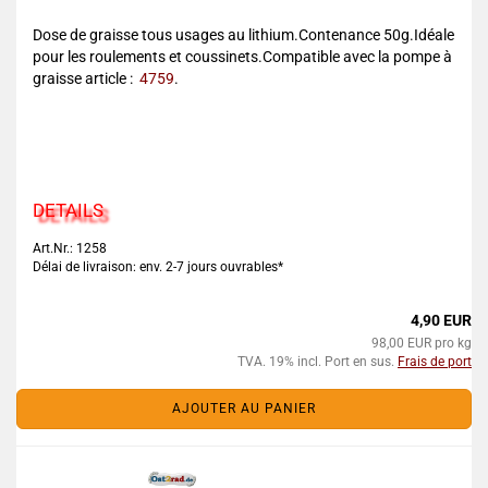
Dose de graisse tous usages au lithium.Contenance 50g.Idéale
pour les roulements et coussinets.Compatible avec la pompe à
graisse article :
4759
.
DETAILS
Art.Nr.: 1258
Délai de livraison: env. 2-7 jours ouvrables*
4,90 EUR
98,00 EUR pro kg
TVA. 19% incl. Port en sus.
Frais de port
AJOUTER AU PANIER