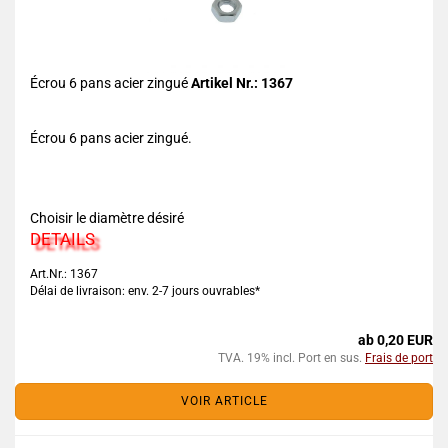
Écrou 6 pans acier zingué
Artikel Nr.: 1367
Écrou 6 pans acier zingué.
Choisir le diamètre désiré
DETAILS
Art.Nr.: 1367
Délai de livraison: env. 2-7 jours ouvrables*
ab 0,20 EUR
TVA. 19% incl. Port en sus.
Frais de port
VOIR ARTICLE