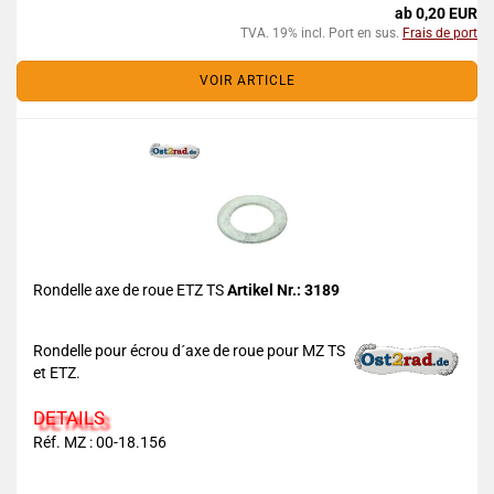
ab 0,20 EUR
TVA. 19% incl. Port en sus.
Frais de port
VOIR ARTICLE
Rondelle axe de roue ETZ TS
Artikel Nr.: 3189
Rondelle pour écrou d´axe de roue pour MZ TS
et ETZ.
DETAILS
Réf. MZ : 00-18.156