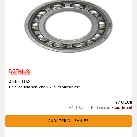
DETAILS
Art.Nr.: 11621
Délai de livraison: env. 2-7 jours ouvrables*
9,10 EUR
TVA. 19% incl. Port en sus.
Frais de port
AJOUTER AU PANIER