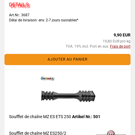
DETAILS
Art.Nr.: 3687
Délai de livraison: env. 2-7 jours ouvrables*
9,90 EUR
19,80 EUR pro kg
TVA. 19% incl. Port en sus.
Frais de port
AJOUTER AU PANIER
Soufflet de chaîne MZ ES ETS 250
Artikel Nr.: 501
Soufflet de chaîne MZ ES250/2