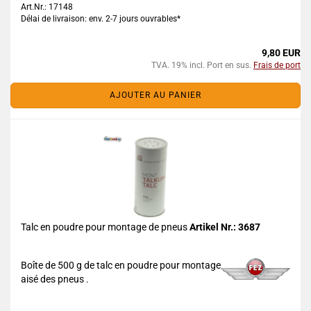
Art.Nr.: 17148
Délai de livraison: env. 2-7 jours ouvrables*
9,80 EUR
TVA. 19% incl. Port en sus.
Frais de port
AJOUTER AU PANIER
Talc en poudre pour montage de pneus
Artikel Nr.: 3687
Boîte de 500 g de talc en poudre pour montage
aisé des pneus .