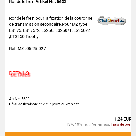
Rondelle frein
Artikel Nr.: 5633
Rondelle frein pour la fixation de la couronne
de transmission secondaire.Pour MZ type
ES175, ES175/2, ES250, ES250/1, ES250/2
,ETS250 Trophy.
Réf. MZ : 05-25.027
DETAILS
Art.Nr.: 5633
Délai de livraison: env. 2-7 jours ouvrables*
1,24 EUR
TVA. 19% incl. Port en sus.
Frais de port