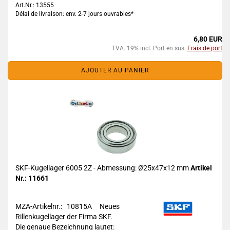
Art.Nr.: 13555
Délai de livraison: env. 2-7 jours ouvrables*
6,80 EUR
TVA. 19% incl. Port en sus.
Frais de port
AJOUTER AU PANIER
SKF-Kugellager 6005 2Z - Abmessung: Ø25x47x12 mm
Artikel
Nr.: 11661
MZA-Artikelnr.: 10815A
Neues
Rillenkugellager der Firma SKF.
Die genaue Bezeichnung lautet: