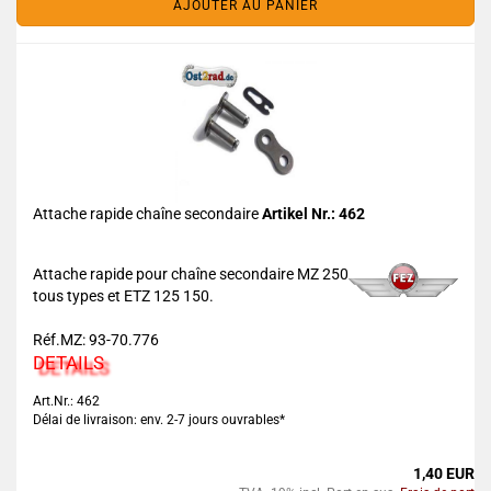
AJOUTER AU PANIER
Attache rapide chaîne secondaire
Artikel Nr.: 462
Attache rapide pour chaîne secondaire MZ 250
tous types et ETZ 125 150.
Réf.MZ: 93-70.776
DETAILS
Art.Nr.: 462
Délai de livraison: env. 2-7 jours ouvrables*
1,40 EUR