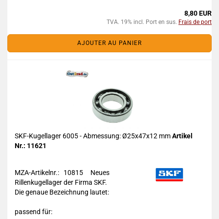
8,80 EUR
TVA. 19% incl. Port en sus.
Frais de port
AJOUTER AU PANIER
SKF-Kugellager 6005 - Abmessung: Ø25x47x12 mm
Artikel
Nr.: 11621
MZA-Artikelnr.: 10815
Neues
Rillenkugellager der Firma SKF.
Die genaue Bezeichnung lautet:
passend für: