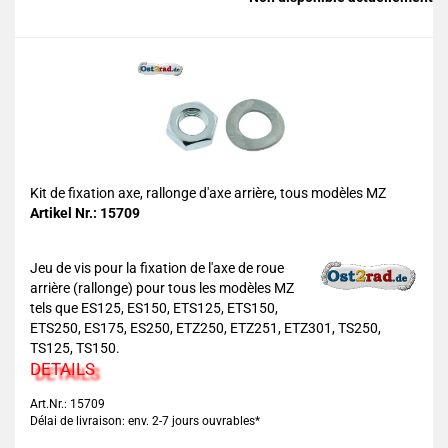
Kit de fixation axe, rallonge d'axe arrière, tous modèles MZ
Artikel Nr.: 15709
Jeu de vis pour la fixation de l'axe de roue
arrière (rallonge) pour tous les modèles MZ
tels que ES125, ES150, ETS125, ETS150,
ETS250, ES175, ES250, ETZ250, ETZ251, ETZ301, TS250,
TS125, TS150.
DETAILS
Art.Nr.: 15709
Délai de livraison: env. 2-7 jours ouvrables*