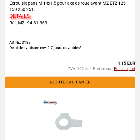
Écrou six pans M 14x1,5 pour axe de roue avant MZ ETZ 125
150 250 251.
DETAILS
Réf. MZ : 94-31.363
Art.Nr.: 3188
Délai de livraison: env. 2-7 jours ouvrables*
1,15 EUR
TVA. 19% incl. Port en sus.
Frais de port
AJOUTER AU PANIER