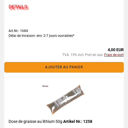
DETAILS
Art.Nr.: 1684
Délai de livraison: env. 2-7 jours ouvrables*
4,00 EUR
TVA. 19% incl. Port en sus.
Frais de port
AJOUTER AU PANIER
Dose de graisse au lithium 50g
Artikel Nr.: 1258