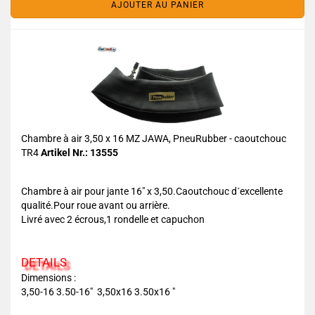
AJOUTER AU PANIER
Chambre à air 3,50 x 16 MZ JAWA, PneuRubber - caoutchouc
TR4
Artikel Nr.: 13555
Chambre à air pour jante 16" x 3,50.Caoutchouc d´excellente
qualité.Pour roue avant ou arrière.
Livré avec 2 écrous,1 rondelle et capuchon
DETAILS
Dimensions :
3,50-16 3.50-16" 3,50x16 3.50x16 "