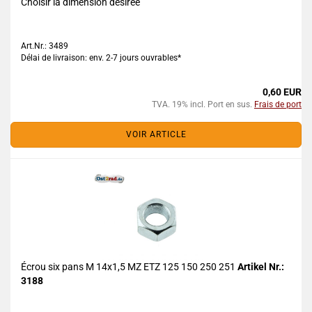
Choisir la dimension désirée
Art.Nr.: 3489
Délai de livraison: env. 2-7 jours ouvrables*
0,60 EUR
TVA. 19% incl. Port en sus.
Frais de port
VOIR ARTICLE
Écrou six pans M 14x1,5 MZ ETZ 125 150 250 251
Artikel Nr.:
3188