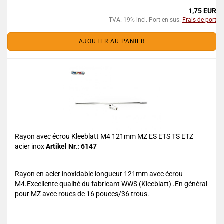
1,75 EUR
TVA. 19% incl. Port en sus.
Frais de port
AJOUTER AU PANIER
Rayon avec écrou Kleeblatt M4 121mm MZ ES ETS TS ETZ
acier inox
Artikel Nr.: 6147
Rayon en acier inoxidable longueur 121mm avec écrou
M4.Excellente qualité du fabricant WWS (Kleeblatt) .En général
pour MZ avec roues de 16 pouces/36 trous.