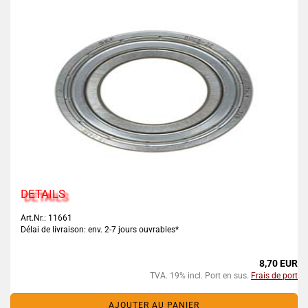
DETAILS
Art.Nr.: 11661
Délai de livraison: env. 2-7 jours ouvrables*
8,70 EUR
TVA. 19% incl. Port en sus.
Frais de port
AJOUTER AU PANIER