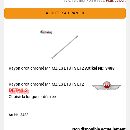
TVA. 19% incl. Port en sus.
Frais de port
AJOUTER AU PANIER
Rayon droit chromé M4 MZ ES ETS TS ETZ
Artikel Nr.: 3488
Rayon droit chromé M4 MZ ES ETS TS ETZ
DETAILS
Choisir la longueur désirée
Art.Nr.: 3488
Non disponible actuellement