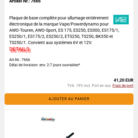
Artikel Nr.: 7666
Plaque de base complète pour allumage entièrement
électronique de la marque Vape/Powerdynamo pour
AWO-Touren, AWO-Sport, ES 175, ES250, ES300, ES175/1,
ES250/1, ES175/2, ES250/2, ETS250, TS250, BK350 et
TS250/1. Convient aux systèmes 6V et 12V.
DETAILS
Art.Nr.: 7666
Délai de livraison: env. 2-7 jours ouvrables*
41,20 EUR
TVA. 19% incl. Port en sus.
Frais de port
AJOUTER AU PANIER