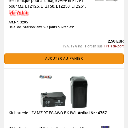
électronique pour allumage VAPE et ELZET
pour MZ, ETZ125, ETZ150, ETZ250, ETZ251.
DETAILS
Art.Nr.: 3205
Délai de livraison: env. 2-7 jours ouvrables*
2,50 EUR
TVA. 19% incl. Port en sus.
Frais de port
AJOUTER AU PANIER
Kit batterie 12V MZ RT ES AWO BK IWL
Artikel Nr.: 4757