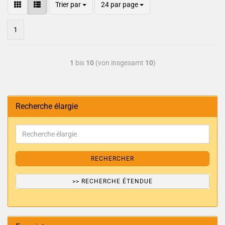
Trier par
24 par page
1
1
bis
10
(von insgesamt
10
)
Recherche élargie
RECHERCHER
>> RECHERCHE ÉTENDUE