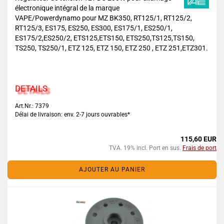
électronique intégral de la marque
VAPE/Powerdynamo pour MZ BK350, RT125/1, RT125/2,
RT125/3, ES175, ES250, ES300, ES175/1, ES250/1,
ES175/2,ES250/2, ETS125,ETS150, ETS250,TS125,TS150,
TS250, TS250/1, ETZ 125, ETZ 150, ETZ 250 , ETZ 251,ETZ301.
DETAILS
Art.Nr.: 7379
Délai de livraison: env. 2-7 jours ouvrables*
115,60 EUR
TVA. 19% incl. Port en sus.
Frais de port
AJOUTER AU PANIER