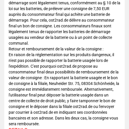
démarrage sont légalement tenus, conformément au § 10 de la
loi sur les batteries, de prélever une consigne de 7,50 EUR
auprès du consommateur final qui achète une batterie de
démarrage. Pour cela, ost2rad.de délivre au consommateur
final un bon de consigne. Les consommateurs finaux sont
légalement tenus de rapporter les batteries de démarrage
usagées au vendeur de la batterie ou à un point de collecte
communal.
Retour et remboursement de la valeur de la consigne :
En raison de la réglementation sur les produits dangereux, il
n'est pas possible de rapporter la batterie usagée lors de
l'expédition. C'est pourquoi ost2rad.de propose au
consommateur final deux possibilités de remboursement de la
valeur de consigne : En rapportant la batterie usagée et le bon
de consigne à la filiale, Neuheider Str. 75, 08304 Schönheide, la
consigne est immédiatement remboursée. Alternativement,
l'utilisateur final peut déposer la batterie usagée dans un
centre de collecte de droit public, y faire tamponner le bon de
consigne et le déposer dans la filiale ost2rad.de ou l'envoyer
par courrier à ost2rad.de en indiquant ses coordonnées
bancaires et son adresse. Dans les deux cas, la consigne vous
sera remboursée.