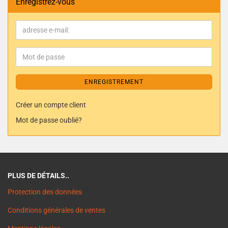
Enregistrez-vous
ENREGISTREMENT
Créer un compte client
Mot de passe oublié?
PLUS DE DÉTAILS..
Protection des données
Conditions générales de ventes