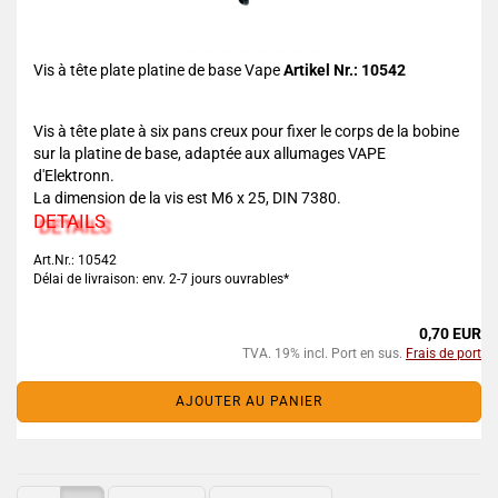
Vis à tête plate platine de base Vape
Artikel Nr.: 10542
Vis à tête plate à six pans creux pour fixer le corps de la bobine
sur la platine de base, adaptée aux allumages VAPE
d'Elektronn.
La dimension de la vis est M6 x 25, DIN 7380.
DETAILS
Art.Nr.: 10542
Délai de livraison: env. 2-7 jours ouvrables*
0,70 EUR
TVA. 19% incl. Port en sus.
Frais de port
AJOUTER AU PANIER