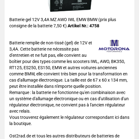
Batterie gel 12V 3,4A MZ AWO IWL EMW BMW (prix plus
consigne de la batterie 7,50 €)
Artikel Nr.: 4758
Batterie remplie de non-tissé (gel) de 12V et
3,4A. Cette batterie ne nécessite pas
d'entretien et ne fuit pas, elle convient au
boîtier pour des types comme les scooters IWL, AWO, BK350,
RT125, ES250, ES150, EMW et autres voitures anciennes
comme BMW, elle convient très bien pour la transformation en
cas d'allumage électronique. La taille est de 67 x 60 x 134 mm,
peut être installée dans n'importe quelle position.
Remarque : la batterie ne fonctionne qu'en combinaison avec
un système d'allumage électronique ou en cas d'utilisation d'un
régulateur électronique, ne convient pas à l'ancien régulateur
avec relais.
Vous trouverez également le régulateur correspondant ici dans
la boutique.
Ost2rad.de et tous les autres distributeurs de batteries de