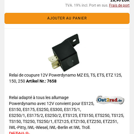
28,90 EUR
TVA. 19% incl. Port en sus.
Frais de port
AJOUTER AU PANIER
Relai de coupure 12V Powerdynamo MZ ES, TS, ETS, ETZ 125,
150, 250
Artikel Nr.: 7658
Relai adapté à tous les allumage
Powerdynamo avec 12V convient pour ES125,
ES150, ES175, ES250, ES300, ES175/1,
ES250/1, ES175/2, ES250/2, ETS125, ETS150, ETS250, TS125,
TS150, TS250, TS250/1, ETZ125, ETZ150, ETZ250, ETZ251,
IWL-Pitty, IWL-Wiesel, IWL-Berlin et IWL Troll.
DETAILS