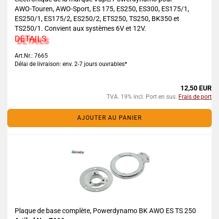
AWO-Touren, AWO-Sport, ES 175, ES250, ES300, ES175/1,
ES250/1, ES175/2, ES250/2, ETS250, TS250, BK350 et
TS250/1. Convient aux systèmes 6V et 12V.
DETAILS
Art.Nr.: 7665
Délai de livraison: env. 2-7 jours ouvrables*
12,50 EUR
TVA. 19% incl. Port en sus.
Frais de port
AJOUTER AU PANIER
Plaque de base complète, Powerdynamo BK AWO ES TS 250