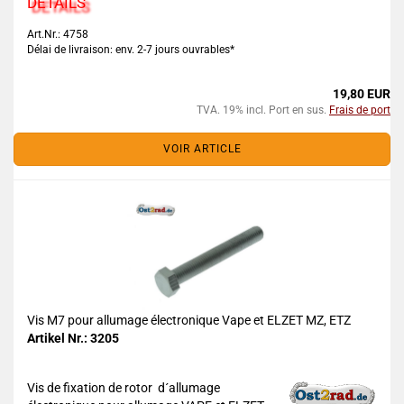
DETAILS
Art.Nr.: 4758
Délai de livraison: env. 2-7 jours ouvrables*
19,80 EUR
TVA. 19% incl. Port en sus.
Frais de port
VOIR ARTICLE
Vis M7 pour allumage électronique Vape et ELZET MZ, ETZ
Artikel Nr.: 3205
Vis de fixation de rotor d´allumage