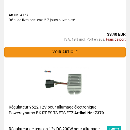
Art.Nr.: 4757
Délai de livraison: env. 2-7 jours ouvrables*
33,40 EUR
TVA. 19% incl. Port en sus.
Frais de port
VOIR ARTICLE
Régulateur 9522 12V pour allumage électronique
Powerdynamo BK RT ES TS ETS ETZ
Artikel Nr.: 7379
Régulateur de tension 12v DC 200W pour allumage