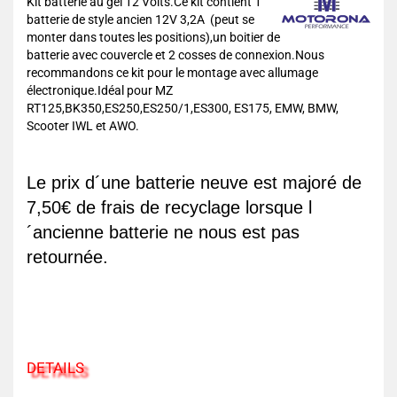
Kit batterie au gel 12 Volts.Ce kit contient 1
batterie de style ancien 12V 3,2A (peut se
monter dans toutes les positions),un boitier de
batterie avec couvercle et 2 cosses de connexion.Nous
recommandons ce kit pour le montage avec allumage
électronique.Idéal pour MZ
RT125,BK350,ES250,ES250/1,ES300, ES175, EMW, BMW,
Scooter IWL et AWO.
Le prix d´une batterie neuve est majoré de
7,50€ de frais de recyclage lorsque l
´ancienne batterie ne nous est pas
retournée.
DETAILS