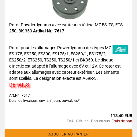
Rotor Powderdynamo avec capteur extérieur MZ ES, TS, ETS
250, BK 350
Artikel Nr.: 7617
Rotor pour les allumages Powerdynamo des types MZ
ES 175, ES250, ES300, ES175/1, ES250/1, ES175/2,
ES250/2, ETS250, TS250, TS250/1 et BK350. Le disque
d'inertie est adapté à l'allumage avec 6V et 12V. Ce rotor est
adapté aux allumages avec capteur extérieur. Les aimants
sont scellés. La désignation exacte est A69R-3.
DETAILS
Art.Nr.: 7617
Délai de livraison: env. 2-7 jours ouvrables*
113,40 EUR
TVA. 19% incl. Port en sus.
Frais de port
AJOUTER AU PANIER