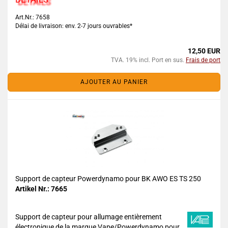
Art.Nr.: 7658
Délai de livraison: env. 2-7 jours ouvrables*
12,50 EUR
TVA. 19% incl. Port en sus.
Frais de port
AJOUTER AU PANIER
Support de capteur Powerdynamo pour BK AWO ES TS 250
Artikel Nr.: 7665
Support de capteur pour allumage entièrement
électronique de la marque Vape/Powerdynamo pour