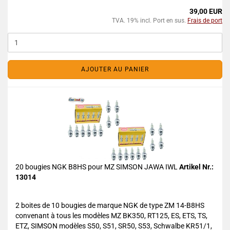
39,00 EUR
TVA. 19% incl. Port en sus.
Frais de port
AJOUTER AU PANIER
20 bougies NGK B8HS pour MZ SIMSON JAWA IWL
Artikel Nr.:
13014
2 boites de 10 bougies de marque NGK de type ZM 14-B8HS
convenant à tous les modèles MZ BK350, RT125, ES, ETS, TS,
ETZ, SIMSON modèles S50, S51, SR50, S53, Schwalbe KR51/1,