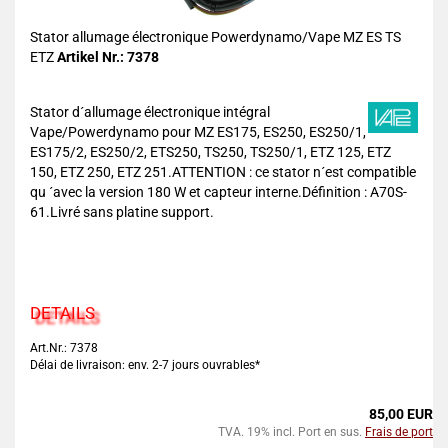
Stator allumage électronique Powerdynamo/Vape MZ ES TS
ETZ
Artikel Nr.: 7378
Stator d´allumage électronique intégral
Vape/Powerdynamo pour MZ ES175, ES250, ES250/1,
ES175/2, ES250/2, ETS250, TS250, TS250/1, ETZ 125, ETZ
150, ETZ 250, ETZ 251.ATTENTION : ce stator n´est compatible
qu ´avec la version 180 W et capteur interne.Définition : A70S-
61.Livré sans platine support.
DETAILS
Art.Nr.: 7378
Délai de livraison: env. 2-7 jours ouvrables*
85,00 EUR
TVA. 19% incl. Port en sus.
Frais de port