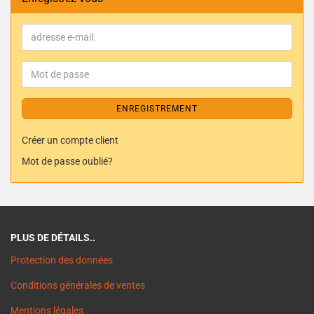
ENREGISTREMENT
Créer un compte client
Mot de passe oublié?
PLUS DE DÉTAILS..
Protection des données
Conditions générales de ventes
Mentions légales