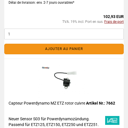
Délai de livraison: env. 2-7 jours ouvrables*
102,93 EUR
TVA. 19% incl. Port en sus.
Frais de port
AJOUTER AU PANIER
Capteur Powerdynamo MZ ETZ rotor cuivre
Artikel Nr.: 7662
Neuer Sensor S03 für Powerdynamozündung.
Passend für ETZ125, ETZ150, ETZ250 und ETZ251.