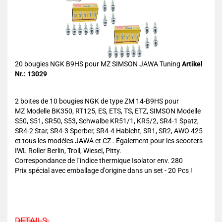
20 bougies NGK B9HS pour MZ SIMSON JAWA Tuning
Artikel
Nr.: 13029
2 boites de 10 bougies NGK de type ZM 14-B9HS pour
MZ Modelle BK350, RT125, ES, ETS, TS, ETZ, SIMSON Modelle
S50, S51, SR50, S53, Schwalbe KR51/1, KR5/2, SR4-1 Spatz,
SR4-2 Star, SR4-3 Sperber, SR4-4 Habicht, SR1, SR2, AWO 425
et tous les modèles JAWA et CZ . Également pour les scooters
IWL Roller Berlin, Troll, Wiesel, Pitty.
Correspondance de l´indice thermique Isolator env. 280
Prix spécial avec emballage d'origine dans un set - 20 Pcs !
DETAILS