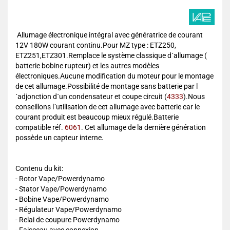
Allumage électronique intégral avec génératrice de courant
12V 180W courant continu.Pour MZ type : ETZ250,
ETZ251,ETZ301.Remplace le système classique d´allumage (
batterie bobine rupteur) et les autres modèles
électroniques.Aucune modification du moteur pour le montage
de cet allumage.Possibilité de montage sans batterie par l
´adjonction d´un condensateur et coupe circuit (
4333
).Nous
conseillons l´utilisation de cet allumage avec batterie car le
courant produit est beaucoup mieux régulé.Batterie
compatible réf.
6061
. Cet allumage de la dernière génération
possède un capteur interne.
Contenu du kit:
- Rotor Vape/Powerdynamo
- Stator Vape/Powerdynamo
- Bobine Vape/Powerdynamo
- Régulateur Vape/Powerdynamo
- Relai de coupure Powerdynamo