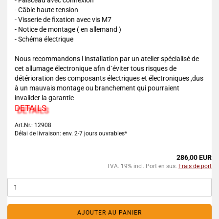
- Faisceau avec connexion
- Câble haute tension
- Visserie de fixation avec vis M7
- Notice de montage ( en allemand )
- Schéma électrique
Nous recommandons l installation par un atelier spécialisé de
cet allumage électronique afin d´éviter tous risques de
détérioration des composants électriques et électroniques ,dus
à un mauvais montage ou branchement qui pourraient
invalider la garantie
DETAILS
Art.Nr.: 12908
Délai de livraison: env. 2-7 jours ouvrables*
286,00 EUR
TVA. 19% incl. Port en sus.
Frais de port
AJOUTER AU PANIER