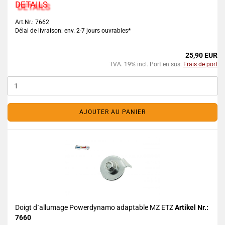
DETAILS
Art.Nr.: 7662
Délai de livraison: env. 2-7 jours ouvrables*
25,90 EUR
TVA. 19% incl. Port en sus.
Frais de port
AJOUTER AU PANIER
Doigt d´allumage Powerdynamo adaptable MZ ETZ
Artikel Nr.:
7660