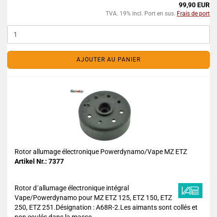
99,90 EUR
TVA. 19% incl. Port en sus.
Frais de port
AJOUTER AU PANIER
Rotor allumage électronique Powerdynamo/Vape MZ ETZ
Artikel Nr.: 7377
Rotor d´allumage électronique intégral
Vape/Powerdynamo pour MZ ETZ 125, ETZ 150, ETZ
250, ETZ 251.Désignation : A68R-2.Les aimants sont collés et