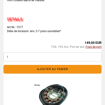
non coulés dans la masse.
DETAILS
Art.Nr.: 7377
Délai de livraison: env. 2-7 jours ouvrables*
149,00 EUR
TVA. 19% incl. Port en sus.
Frais de port
AJOUTER AU PANIER