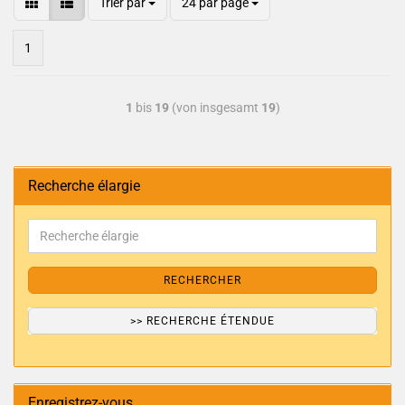
Trier par
24 par page
1
1
bis
19
(von insgesamt
19
)
Recherche élargie
RECHERCHER
>> RECHERCHE ÉTENDUE
Enregistrez-vous