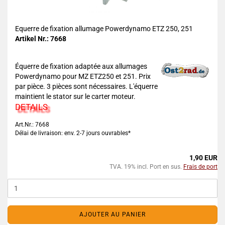
Equerre de fixation allumage Powerdynamo ETZ 250, 251
Artikel Nr.: 7668
Équerre de fixation adaptée aux allumages
Powerdynamo pour MZ ETZ250 et 251. Prix
par pièce. 3 pièces sont nécessaires. L'équerre
maintient le stator sur le carter moteur.
DETAILS
Art.Nr.: 7668
Délai de livraison: env. 2-7 jours ouvrables*
1,90 EUR
TVA. 19% incl. Port en sus.
Frais de port
AJOUTER AU PANIER