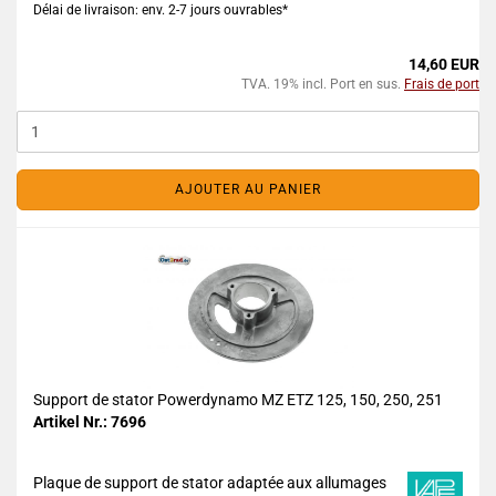
Délai de livraison: env. 2-7 jours ouvrables*
14,60 EUR
TVA. 19% incl. Port en sus.
Frais de port
AJOUTER AU PANIER
Support de stator Powerdynamo MZ ETZ 125, 150, 250, 251
Artikel Nr.: 7696
Plaque de support de stator adaptée aux allumages