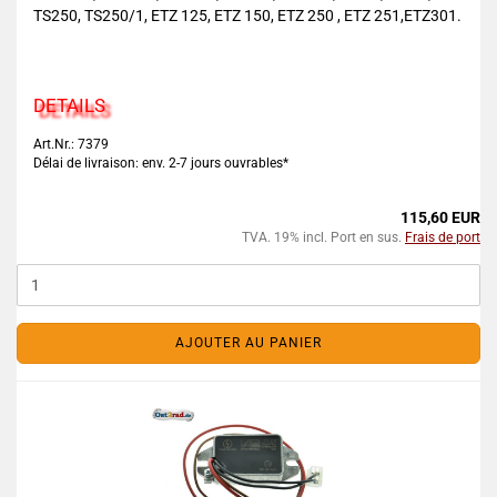
TS250, TS250/1, ETZ 125, ETZ 150, ETZ 250 , ETZ 251,ETZ301.
DETAILS
Art.Nr.: 7379
Délai de livraison: env. 2-7 jours ouvrables*
115,60 EUR
TVA. 19% incl. Port en sus.
Frais de port
AJOUTER AU PANIER