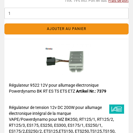
TVA. 19% incl. Port en sus.
Frais de port
AJOUTER AU PANIER
Régulateur 9522 12V pour allumage électronique
Powerdynamo BK RT ES TS ETS ETZ
Artikel Nr.: 7379
Régulateur de tension 12v DC 200W pour allumage
électronique intégral de la marque
VAPE/Powerdynamo pour MZ BK350, RT125/1, RT125/2,
RT125/3, ES175, ES250, ES300, ES175/1, ES250/1,
ES175/2,ES250/2, ETS125,ETS150, ETS250,TS125,TS150,