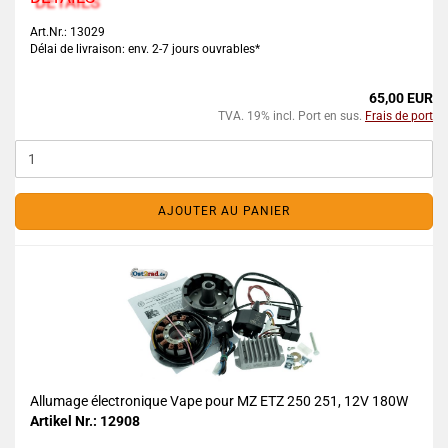
Art.Nr.: 13029
Délai de livraison: env. 2-7 jours ouvrables*
65,00 EUR
TVA. 19% incl. Port en sus.
Frais de port
AJOUTER AU PANIER
Allumage électronique Vape pour MZ ETZ 250 251, 12V 180W
Artikel Nr.: 12908