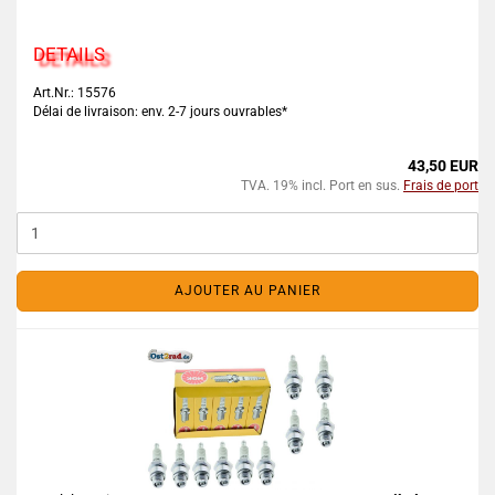
DETAILS
Art.Nr.: 15576
Délai de livraison: env. 2-7 jours ouvrables*
43,50 EUR
TVA. 19% incl. Port en sus.
Frais de port
AJOUTER AU PANIER