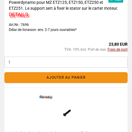
Powerdynamo pour MZ ETZ125, ETZ150, ETZ250 et
ETZ251. Le support sert à fixer le stator sur le carter moteur.
DETAILS
Art.Nr.: 7696
Délai de livraison: env. 2-7 jours ouvrables*
23,80 EUR
TVA. 19% incl. Port en sus.
Frais de port
AJOUTER AU PANIER