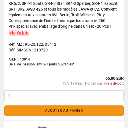
KR5/2, SR4-1 Spatz, SR4-2 Star, SR4-3 Sperber, SR4-4 Habicht,
SR1, SR2, AWO 425 et tous les modèles JAWA et CZ. Convient
également aux scooters IWL Berlin, Troll, Wiesel et Pitty.
Correspondance de l´indice thermique Isolator env. 260
Prix spécial avec emballage d'origine dans un set - 20 Pcs !
DETAILS
Réf. MZ : 95-20.122, 05412
Réf. SIMSON : 210720
Art.Nr.: 13014
Délai de livraison: env. 2-7 jours ouvrables*
65,00 EUR
TVA. 19% incl. Port en sus.
Frais de port
AJOUTER AU PANIER