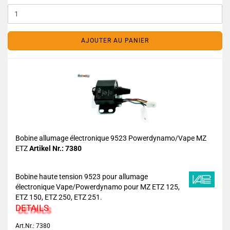
AJOUTER AU PANIER
Bobine allumage électronique 9523 Powerdynamo/Vape MZ
ETZ
Artikel Nr.: 7380
Bobine haute tension 9523 pour allumage
électronique Vape/Powerdynamo pour MZ ETZ 125,
ETZ 150, ETZ 250, ETZ 251.
DETAILS
Art.Nr.: 7380