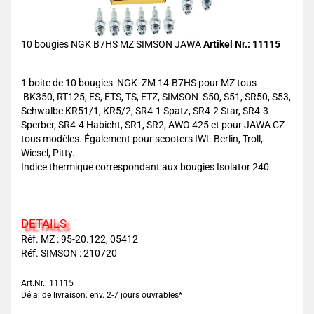
10 bougies NGK B7HS MZ SIMSON JAWA
Artikel Nr.: 11115
1 boite de 10 bougies NGK ZM 14-B7HS pour MZ tous
BK350, RT125, ES, ETS, TS, ETZ, SIMSON S50, S51, SR50, S53,
Schwalbe KR51/1, KR5/2, SR4-1 Spatz, SR4-2 Star, SR4-3
Sperber, SR4-4 Habicht, SR1, SR2, AWO 425 et pour JAWA CZ
tous modèles. Également pour scooters IWL Berlin, Troll,
Wiesel, Pitty.
Indice thermique correspondant aux bougies Isolator 240
DETAILS
Réf. MZ : 95-20.122, 05412
Réf. SIMSON : 210720
Art.Nr.: 11115
Délai de livraison: env. 2-7 jours ouvrables*