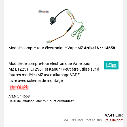
Module compte-tour électronique Vape MZ
Artikel Nr.: 14658
Module de compte-tour électronique Vape pour
MZ ETZ251, ETZ301 et Kanuni.Peut être utilisé sur d
´autres modèles MZ avec allumage VAPE.
Livré avec schéma de montage
DETAILS
Art.Nr.: 14658
Délai de livraison: env. 2-7 jours ouvrables*
47,41 EUR
TVA. 19% incl. Port en sus.
Frais de port