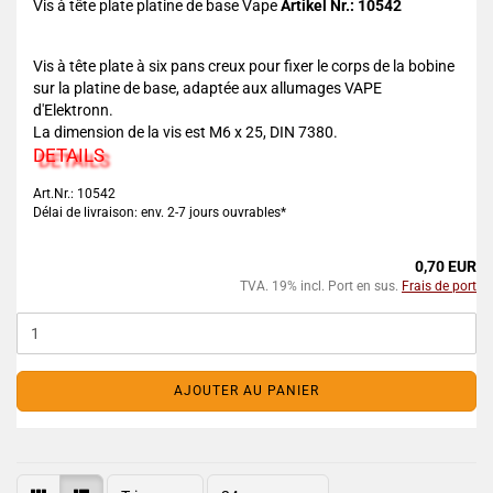
Vis à tête plate platine de base Vape
Artikel Nr.: 10542
Vis à tête plate à six pans creux pour fixer le corps de la bobine
sur la platine de base, adaptée aux allumages VAPE
d'Elektronn.
La dimension de la vis est M6 x 25, DIN 7380.
DETAILS
Art.Nr.: 10542
Délai de livraison: env. 2-7 jours ouvrables*
0,70 EUR
TVA. 19% incl. Port en sus.
Frais de port
AJOUTER AU PANIER