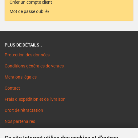
Créer un compte client
Mot de passe oublié?
PLUS DE DÉTAILS..
Protection des données
Conditions générales de ventes
Mentions légales
Contact
Frais d`expédition et de livraison
Droit de rétractation
Nos partenaires
Informations sur les délais de livraison
Ce site Internet utilise des cookies et d’autres