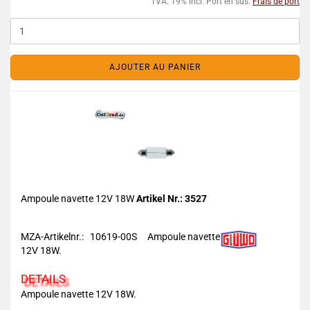
TVA. 19% incl. Port en sus.
Frais de port
AJOUTER AU PANIER
Ampoule navette 12V 18W
Artikel Nr.: 3527
MZA-Artikelnr.: 10619-00S
Ampoule navette
12V 18W.
DETAILS
Ampoule navette 12V 18W.