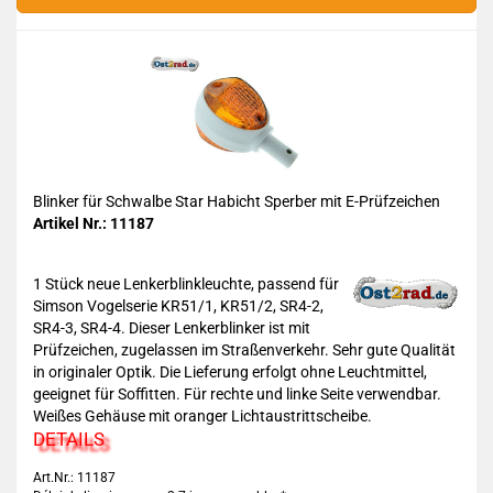
Blinker für Schwalbe Star Habicht Sperber mit E-Prüfzeichen
Artikel Nr.: 11187
1 Stück neue Lenkerblinkleuchte, passend für
Simson Vogelserie KR51/1, KR51/2, SR4-2,
SR4-3, SR4-4. Dieser Lenkerblinker ist mit
Prüfzeichen, zugelassen im Straßenverkehr. Sehr gute Qualität
in originaler Optik. Die Lieferung erfolgt ohne Leuchtmittel,
geeignet für Soffitten. Für rechte und linke Seite verwendbar.
Weißes Gehäuse mit oranger Lichtaustrittscheibe.
DETAILS
Art.Nr.: 11187