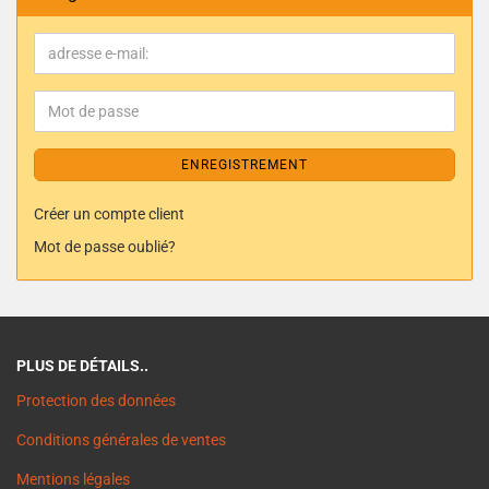
ENREGISTREMENT
Créer un compte client
Mot de passe oublié?
PLUS DE DÉTAILS..
Protection des données
Conditions générales de ventes
Mentions légales