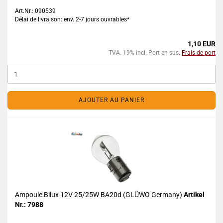
Art.Nr.: 090539
Délai de livraison: env. 2-7 jours ouvrables*
1,10 EUR
TVA. 19% incl. Port en sus.
Frais de port
AJOUTER AU PANIER
Ampoule Bilux 12V 25/25W BA20d (GLÜWO Germany)
Artikel
Nr.: 7988