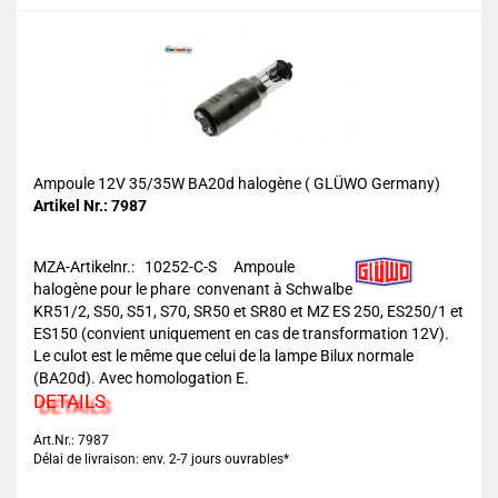
Ampoule 12V 35/35W BA20d halogène ( GLÜWO Germany)
Artikel Nr.: 7987
MZA-Artikelnr.: 10252-C-S
Ampoule
halogène pour le phare convenant à Schwalbe
KR51/2, S50, S51, S70, SR50 et SR80 et MZ ES 250, ES250/1 et
ES150 (convient uniquement en cas de transformation 12V).
Le culot est le même que celui de la lampe Bilux normale
(BA20d). Avec homologation E.
DETAILS
Art.Nr.: 7987
Délai de livraison: env. 2-7 jours ouvrables*