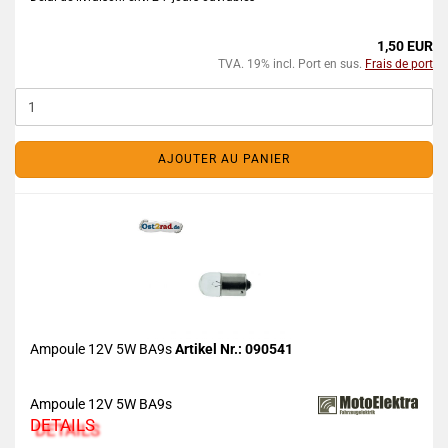
1,50 EUR
TVA. 19% incl. Port en sus.
Frais de port
AJOUTER AU PANIER
Ampoule 12V 5W BA9s
Artikel Nr.: 090541
Ampoule 12V 5W BA9s
DETAILS