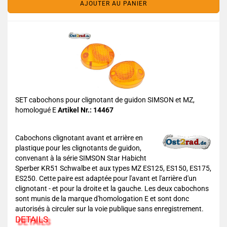
AJOUTER AU PANIER
SET cabochons pour clignotant de guidon SIMSON et MZ,
homologué E
Artikel Nr.: 14467
Cabochons clignotant avant et arrière en
plastique pour les clignotants de guidon,
convenant à la série SIMSON Star Habicht
Sperber KR51 Schwalbe et aux types MZ ES125, ES150, ES175,
ES250. Cette paire est adaptée pour l'avant et l'arrière d'un
clignotant - et pour la droite et la gauche. Les deux cabochons
sont munis de la marque d'homologation E et sont donc
autorisés à circuler sur la voie publique sans enregistrement.
DETAILS