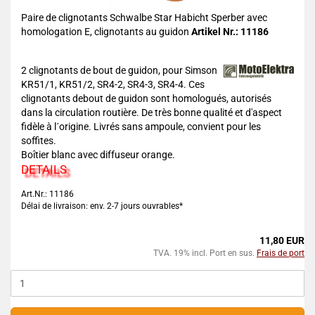
Paire de clignotants Schwalbe Star Habicht Sperber avec
homologation E, clignotants au guidon
Artikel Nr.: 11186
2 clignotants de bout de guidon, pour Simson
KR51/1, KR51/2, SR4-2, SR4-3, SR4-4. Ces
clignotants debout de guidon sont homologués, autorisés
dans la circulation routière. De très bonne qualité et d'aspect
fidèle à l´origine. Livrés sans ampoule, convient pour les
soffites.
Boîtier blanc avec diffuseur orange.
DETAILS
Art.Nr.: 11186
Délai de livraison: env. 2-7 jours ouvrables*
11,80 EUR
TVA. 19% incl. Port en sus.
Frais de port