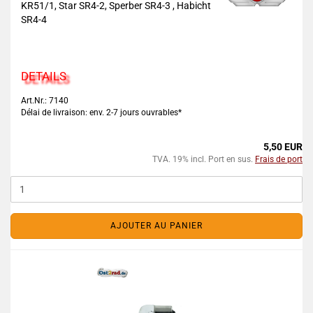
KR51/1, Star SR4-2, Sperber SR4-3 , Habicht
SR4-4
DETAILS
Art.Nr.: 7140
Délai de livraison: env. 2-7 jours ouvrables*
5,50 EUR
TVA. 19% incl. Port en sus.
Frais de port
AJOUTER AU PANIER