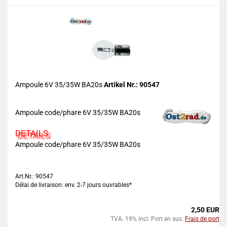
Ampoule 6V 35/35W BA20s
Artikel Nr.: 90547
Ampoule code/phare 6V 35/35W BA20s
DETAILS
Ampoule code/phare 6V 35/35W BA20s
Art.Nr.: 90547
Délai de livraison: env. 2-7 jours ouvrables*
2,50 EUR
TVA. 19% incl. Port en sus.
Frais de port