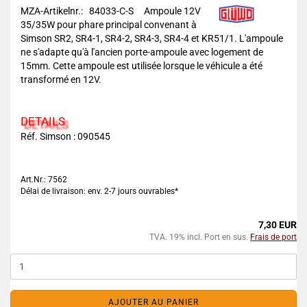
MZA-Artikelnr.: 84033-C-S
Ampoule 12V
35/35W pour phare principal convenant à
Simson SR2, SR4-1, SR4-2, SR4-3, SR4-4 et KR51/1. L'ampoule
ne s'adapte qu'à l'ancien porte-ampoule avec logement de
15mm. Cette ampoule est utilisée lorsque le véhicule a été
transformé en 12V.
DETAILS
Réf. Simson : 090545
Art.Nr.: 7562
Délai de livraison: env. 2-7 jours ouvrables*
7,30 EUR
TVA. 19% incl. Port en sus.
Frais de port
AJOUTER AU PANIER