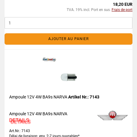
18,20 EUR
TVA. 19% incl. Port en sus.
Frais de port
AJOUTER AU PANIER
Ampoule 12V 4W BA9s NARVA
Artikel Nr.: 7143
Ampoule 12V 4W BA9s NARVA
DETAILS
Art.Nr.: 7143
Délai de livraison: env. 2-7 jours ouvrables*