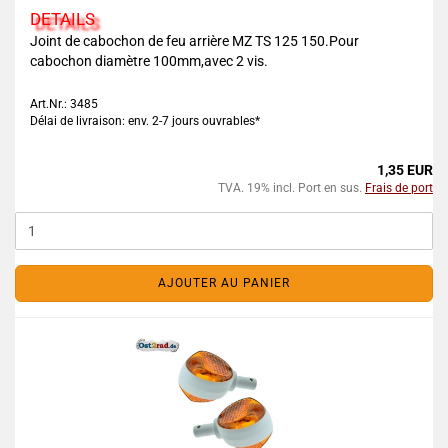
DETAILS
Joint de cabochon de feu arrière MZ TS 125 150.Pour
cabochon diamètre 100mm,avec 2 vis.
Art.Nr.: 3485
Délai de livraison: env. 2-7 jours ouvrables*
1,35 EUR
TVA. 19% incl. Port en sus.
Frais de port
AJOUTER AU PANIER