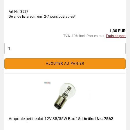
Art.Nr.: 3527
Délai de livraison: env. 2-7 jours ouvrables*
1,30 EUR
TVA. 19% incl. Port en sus.
Frais de port
AJOUTER AU PANIER
Ampoule petit culot 12V 35/35W Bax 15d
Artikel Nr.: 7562