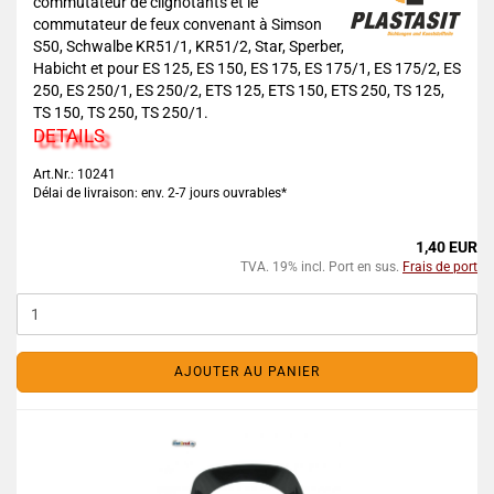
commutateur de clignotants et le
commutateur de feux convenant à Simson
S50, Schwalbe KR51/1, KR51/2, Star, Sperber,
Habicht et pour ES 125, ES 150, ES 175, ES 175/1, ES 175/2, ES
250, ES 250/1, ES 250/2, ETS 125, ETS 150, ETS 250, TS 125,
TS 150, TS 250, TS 250/1.
DETAILS
Art.Nr.: 10241
Délai de livraison: env. 2-7 jours ouvrables*
1,40 EUR
TVA. 19% incl. Port en sus.
Frais de port
AJOUTER AU PANIER