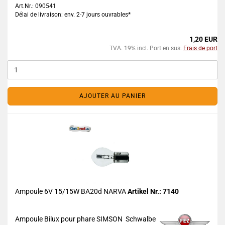
Art.Nr.: 090541
Délai de livraison: env. 2-7 jours ouvrables*
1,20 EUR
TVA. 19% incl. Port en sus.
Frais de port
AJOUTER AU PANIER
Ampoule 6V 15/15W BA20d NARVA
Artikel Nr.: 7140
Ampoule Bilux pour phare SIMSON Schwalbe