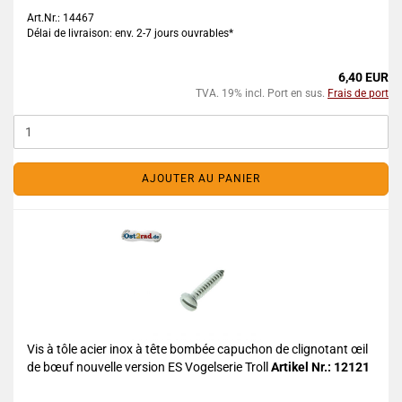
Art.Nr.: 14467
Délai de livraison: env. 2-7 jours ouvrables*
6,40 EUR
TVA. 19% incl. Port en sus.
Frais de port
AJOUTER AU PANIER
Vis à tôle acier inox à tête bombée capuchon de clignotant œil
de bœuf nouvelle version ES Vogelserie Troll
Artikel Nr.: 12121