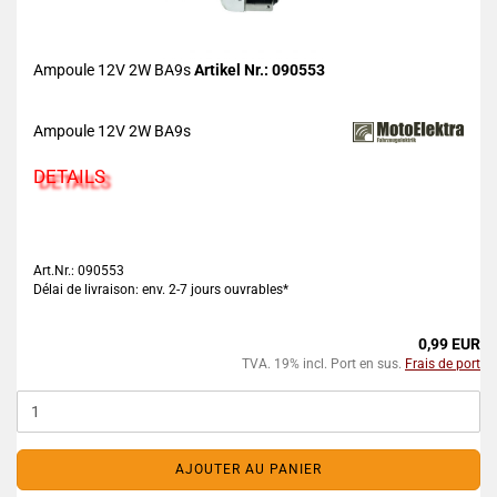
Ampoule 12V 2W BA9s
Artikel Nr.: 090553
Ampoule 12V 2W BA9s
DETAILS
Art.Nr.: 090553
Délai de livraison: env. 2-7 jours ouvrables*
0,99 EUR
TVA. 19% incl. Port en sus.
Frais de port
AJOUTER AU PANIER