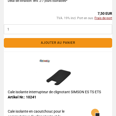
Délai de livraison: env. 2-7 jours ouvrables*
7,50 EUR
TVA. 19% incl. Port en sus.
Frais de port
AJOUTER AU PANIER
Cale isolante interrupteur de clignotant SIMSON ES TS ETS
Artikel Nr.: 10241
Cale isolante en caoutchouc pour le