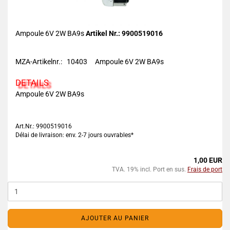
Ampoule 6V 2W BA9s
Artikel Nr.: 9900519016
MZA-Artikelnr.: 10403 Ampoule 6V 2W BA9s
DETAILS
Ampoule 6V 2W BA9s
Art.Nr.: 9900519016
Délai de livraison: env. 2-7 jours ouvrables*
1,00 EUR
TVA. 19% incl. Port en sus.
Frais de port
AJOUTER AU PANIER