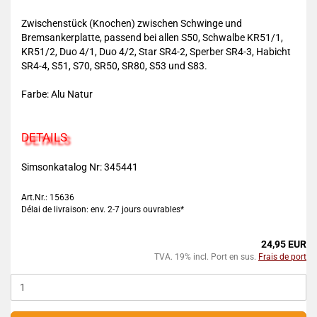
Zwischenstück (Knochen) zwischen Schwinge und
Bremsankerplatte, passend bei allen S50, Schwalbe KR51/1,
KR51/2, Duo 4/1, Duo 4/2, Star SR4-2, Sperber SR4-3, Habicht
SR4-4, S51, S70, SR50, SR80, S53 und S83.
Farbe: Alu Natur
DETAILS
Simsonkatalog Nr: 345441
Art.Nr.: 15636
Délai de livraison: env. 2-7 jours ouvrables*
24,95 EUR
TVA. 19% incl. Port en sus.
Frais de port