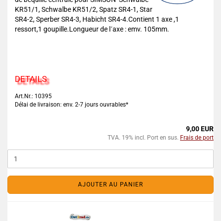
KR51/1, Schwalbe KR51/2, Spatz SR4-1, Star
SR4-2, Sperber SR4-3, Habicht SR4-4.Contient 1 axe ,1
ressort,1 goupille.Longueur de l´axe : emv. 105mm.
DETAILS
Art.Nr.: 10395
Délai de livraison: env. 2-7 jours ouvrables*
9,00 EUR
TVA. 19% incl. Port en sus.
Frais de port
AJOUTER AU PANIER