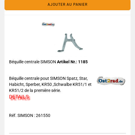
AJOUTER AU PANIER
Béquille centrale SIMSON
Artikel Nr.: 1185
Béquille centrale pout SIMSON Spatz, Star,
Habicht, Sperber, KR50 ,Schwalbe KR51/1 et
KR51/2 de la première série.
DETAILS
Réf. SIMSON : 261550