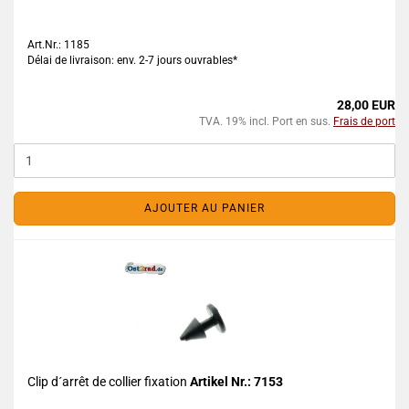
Art.Nr.: 1185
Délai de livraison: env. 2-7 jours ouvrables*
28,00 EUR
TVA. 19% incl. Port en sus.
Frais de port
AJOUTER AU PANIER
Clip d´arrêt de collier fixation
Artikel Nr.: 7153