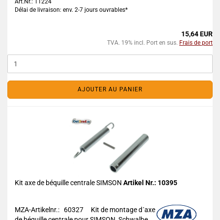
Art.Nr.: 11224
Délai de livraison: env. 2-7 jours ouvrables*
15,64 EUR
TVA. 19% incl. Port en sus.
Frais de port
AJOUTER AU PANIER
Kit axe de béquille centrale SIMSON
Artikel Nr.: 10395
MZA-Artikelnr.: 60327
Kit de montage d´axe
de béquille centrale pour SIMSON Schwalbe