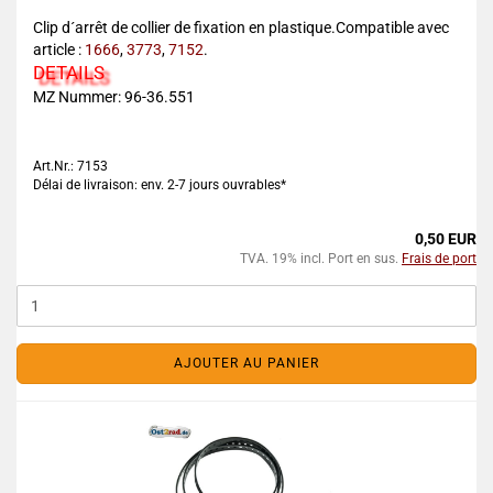
Clip d´arrêt de collier de fixation en plastique.Compatible avec
article :
1666
,
3773
,
7152
.
DETAILS
MZ Nummer: 96-36.551
Art.Nr.: 7153
Délai de livraison: env. 2-7 jours ouvrables*
0,50 EUR
TVA. 19% incl. Port en sus.
Frais de port
AJOUTER AU PANIER