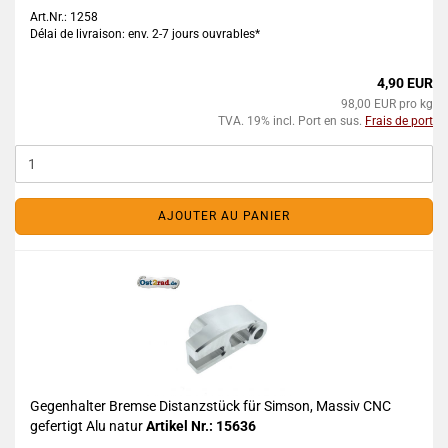
Art.Nr.: 1258
Délai de livraison: env. 2-7 jours ouvrables*
4,90 EUR
98,00 EUR pro kg
TVA. 19% incl. Port en sus.
Frais de port
AJOUTER AU PANIER
Gegenhalter Bremse Distanzstück für Simson, Massiv CNC
gefertigt Alu natur
Artikel Nr.: 15636