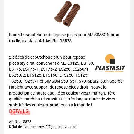
Paire de caoutchouc de repose-pieds pour MZ SIMSON brun
rouille, plastasit
Artikel Nr.: 15873
2 pièces de caoutchouc brun pour repose-
pieds style rat, convenant à MZ ES125, ES150,
ES175, ES175/1, ES175/2, ES250, ES250/1,
ES250/2, ETS125, ETS150, ETS250, TS125,
TS250, TS250/1 et SIMSON S50, S51, S70, Spatz, Star, Sperber,
Habicht avec support de repose-pieds droit. Nouvelle
production de haute qualité en couleur vieux marron. 1ère
qualité, matériau Plastasit TPE, très longue durée de vie et
stabilité des couleurs, production allemande !
DETAILS
Art.Nr.: 15873
Délai de livraison: env. 2-7 jours ouvrables*