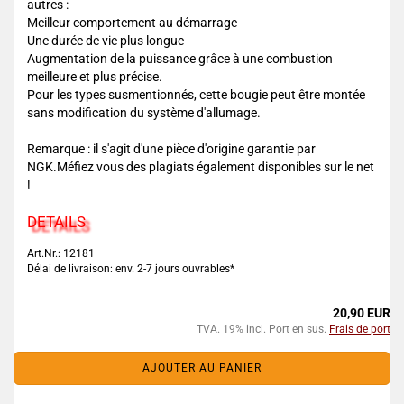
autres :
Meilleur comportement au démarrage
Une durée de vie plus longue
Augmentation de la puissance grâce à une combustion
meilleure et plus précise.
Pour les types susmentionnés, cette bougie peut être montée
sans modification du système d'allumage.
Remarque : il s'agit d'une pièce d'origine garantie par
NGK.Méfiez vous des plagiats également disponibles sur le net
!
DETAILS
Art.Nr.: 12181
Délai de livraison: env. 2-7 jours ouvrables*
20,90 EUR
TVA. 19% incl. Port en sus.
Frais de port
AJOUTER AU PANIER