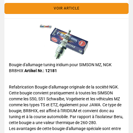
VOIR ARTICLE
Bougie d'allumage tuning iridium pour SIMSON MZ, NGK
BR8HIX
Artikel Nr.: 12181
Refabrication Bougie d'allumage originale de la société NGK.
Cette bougie convient pratiquement à toutes les SIMSON
comme les S50, S51 Schwalbe, Vogelserie et les véhicules MZ
comme les types TS et ETZ, également pour JAWA. Ce type de
bougie, BR8HIX, est affiné à l'IRIDIUM et convient donc au
tuning et à la course automobile. Par rapport à l'isolateur Beru,
cette bougie a une valeur thermique de 260-280.
Les avantages de cette bougie d'allumage spéciale sont entre