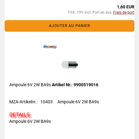
1,60 EUR
TVA. 19% incl. Port en sus.
Frais de port
AJOUTER AU PANIER
Ampoule 6V 2W BA9s
Artikel Nr.: 9900519016
MZA-Artikelnr.: 10403 Ampoule 6V 2W BA9s
DETAILS
Ampoule 6V 2W BA9s