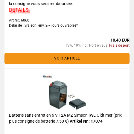
la consigne vous sera remboursée.
DETAILS
Art.Nr.: 6060
Délai de livraison: env. 2-7 jours ouvrables*
10,40 EUR
TVA. 19% incl. Port en sus.
Frais de port
VOIR ARTICLE
Batterie sans entretien 6 V 12A MZ Simson IWL Oldtimer (prix
plus consigne de batterie 7,50 €)
Artikel Nr.: 17074