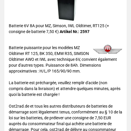
Batterie 6V 8A pour MZ, Simson, IWL Oldtimer, RT125 (+
consigne de batterie 7,50 €)
Artikel Nr.: 2597
Batterie puissante pour les modèles MZ
Oldtimer RT 125, BK 350, EMW R35, SIMSON
Oldtimer AWO et IWL avec technique 6V, convient également
pour d'autres types. Puissance de 8Ah. Dimensions
approximatives : H/L/P 165/90/90 mm.
La batterie est préchargée, veuillez remplir d'acide (non
compris dans la livraison) et attendre quelques minutes, après
quoi la batterie est chargée !
Ost2rad.de et tous les autres distributeurs de batteries de
démarrage sont légalement tenus, conformément au § 10 de la
loi sur les batteries, de prélever une consigne de 7,50 EUR
auprès du consommateur final qui achète une batterie de
démarrage. Pour cela, ost2rad.de délivre au consommateur