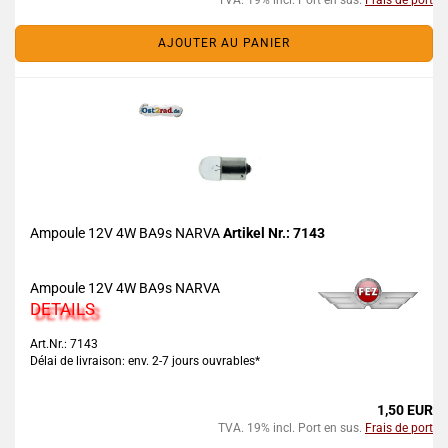
TVA. 19% incl. Port en sus.
Frais de port
AJOUTER AU PANIER
Ampoule 12V 4W BA9s NARVA
Artikel Nr.: 7143
Ampoule 12V 4W BA9s NARVA
DETAILS
Art.Nr.: 7143
Délai de livraison: env. 2-7 jours ouvrables*
1,50 EUR
TVA. 19% incl. Port en sus.
Frais de port