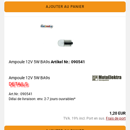
AJOUTER AU PANIER
Ampoule 12V 5W BA9s
Artikel Nr.: 090541
Ampoule 12V 5W BA9s
DETAILS
Art.Nr.: 090541
Délai de livraison: env. 2-7 jours ouvrables*
1,20 EUR
TVA. 19% incl. Port en sus.
Frais de port