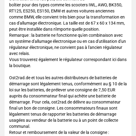
boîtier pour des types comme les scooters IWL, AWO, BK350,
RT125, ES250, ES150, EMW et autres voitures anciennes
comme BMW, elle convient très bien pour la transformation en
cas d'allumage électronique. La taille est de 67 x 60 x 134 mm,
peut être installée dans n'importe quelle position.
Remarque : la batterie ne fonctionne qu'en combinaison avec
un système d'allumage électronique ou en cas d'utilisation d'un
régulateur électronique, ne convient pas à l'ancien régulateur
avec relais.
Vous trouverez également le régulateur correspondant ici dans
la boutique.
Ost2rad.de et tous les autres distributeurs de batteries de
démarrage sont légalement tenus, conformément au § 10 de la
loi sur les batteries, de prélever une consigne de 7,50 EUR
auprès du consommateur final qui achète une batterie de
démarrage. Pour cela, ost2rad.de délivre au consommateur
final un bon de consigne. Les consommateurs finaux sont
légalement tenus de rapporter les batteries de démarrage
usagées au vendeur de la batterie ou à un point de collecte
communal.
Retour et remboursement de la valeur de la consigne :