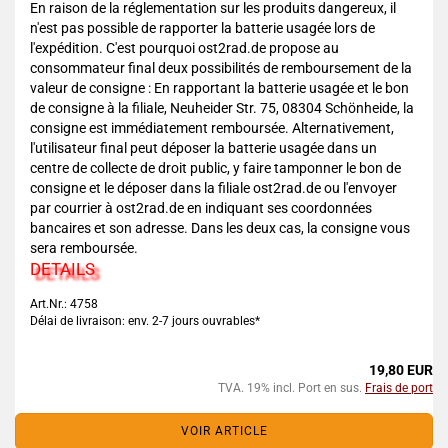
En raison de la réglementation sur les produits dangereux, il
n'est pas possible de rapporter la batterie usagée lors de
l'expédition. C'est pourquoi ost2rad.de propose au
consommateur final deux possibilités de remboursement de la
valeur de consigne : En rapportant la batterie usagée et le bon
de consigne à la filiale, Neuheider Str. 75, 08304 Schönheide, la
consigne est immédiatement remboursée. Alternativement,
l'utilisateur final peut déposer la batterie usagée dans un
centre de collecte de droit public, y faire tamponner le bon de
consigne et le déposer dans la filiale ost2rad.de ou l'envoyer
par courrier à ost2rad.de en indiquant ses coordonnées
bancaires et son adresse. Dans les deux cas, la consigne vous
sera remboursée.
DETAILS
Art.Nr.: 4758
Délai de livraison: env. 2-7 jours ouvrables*
19,80 EUR
TVA. 19% incl. Port en sus.
Frais de port
VOIR ARTICLE