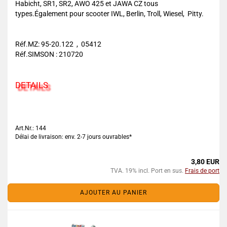
Habicht, SR1, SR2, AWO 425 et JAWA CZ tous
types.Également pour scooter IWL, Berlin, Troll, Wiesel, Pitty.
Réf.MZ: 95-20.122 , 05412
Réf.SIMSON : 210720
DETAILS
Art.Nr.: 144
Délai de livraison: env. 2-7 jours ouvrables*
3,80 EUR
TVA. 19% incl. Port en sus.
Frais de port
AJOUTER AU PANIER