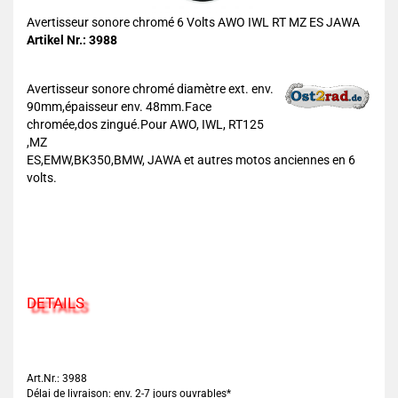
Avertisseur sonore chromé 6 Volts AWO IWL RT MZ ES JAWA
Artikel Nr.: 3988
Avertisseur sonore chromé diamètre ext. env.
90mm,épaisseur env. 48mm.Face
chromée,dos zingué.Pour AWO, IWL, RT125
,MZ
ES,EMW,BK350,BMW, JAWA et autres motos anciennes en 6
volts.
DETAILS
Art.Nr.: 3988
Délai de livraison: env. 2-7 jours ouvrables*