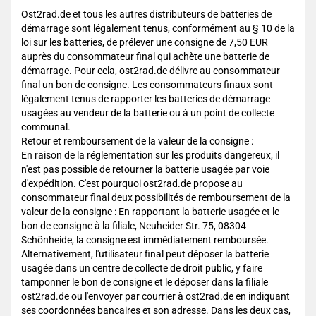
Ost2rad.de et tous les autres distributeurs de batteries de
démarrage sont légalement tenus, conformément au § 10 de la
loi sur les batteries, de prélever une consigne de 7,50 EUR
auprès du consommateur final qui achète une batterie de
démarrage. Pour cela, ost2rad.de délivre au consommateur
final un bon de consigne. Les consommateurs finaux sont
légalement tenus de rapporter les batteries de démarrage
usagées au vendeur de la batterie ou à un point de collecte
communal.
Retour et remboursement de la valeur de la consigne :
En raison de la réglementation sur les produits dangereux, il
n'est pas possible de retourner la batterie usagée par voie
d'expédition. C'est pourquoi ost2rad.de propose au
consommateur final deux possibilités de remboursement de la
valeur de la consigne : En rapportant la batterie usagée et le
bon de consigne à la filiale, Neuheider Str. 75, 08304
Schönheide, la consigne est immédiatement remboursée.
Alternativement, l'utilisateur final peut déposer la batterie
usagée dans un centre de collecte de droit public, y faire
tamponner le bon de consigne et le déposer dans la filiale
ost2rad.de ou l'envoyer par courrier à ost2rad.de en indiquant
ses coordonnées bancaires et son adresse. Dans les deux cas,