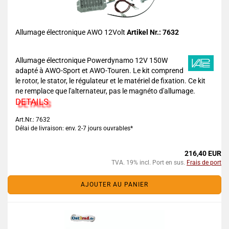
Allumage électronique AWO 12Volt
Artikel Nr.: 7632
Allumage électronique Powerdynamo 12V 150W
adapté à AWO-Sport et AWO-Touren. Le kit comprend
le rotor, le stator, le régulateur et le matériel de fixation. Ce kit
ne remplace que l'alternateur, pas le magnéto d'allumage.
DETAILS
Art.Nr.: 7632
Délai de livraison: env. 2-7 jours ouvrables*
216,40 EUR
TVA. 19% incl. Port en sus.
Frais de port
AJOUTER AU PANIER