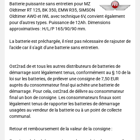
Batterie puissante sans entretien pour MZ
Oldtimer RT 125, BK 350, EMW R35, SIMSON
Oldtimer AWO et IWL avec technique 6V, convient également
pour d'autres types. Puissance de 12Ah. Dimensions
approximatives : H/L/P 165/90/90 mm.
La batterie est préchargée, il n'est pas nécessaire de rajouter de
l'acide car il s'agit d'une batterie sans entretien.
Ost2rad.de et tous les autres distributeurs de batteries de
démarrage sont légalement tenus, conformément au § 10 de la
loi sur les batteries, de prélever une consigne de 7,50 EUR
auprès du consommateur final qui achète une batterie de
démarrage. Pour cela, ost2rad.de délivre au consommateur
final un bon de consigne. Les consommateurs finaux sont
légalement tenus de rapporter les batteries de démarrage
usagées au vendeur de la batterie ou à un point de collecte
communal.
Retour et remboursement de la valeur de la consigne :