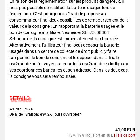
En raison de la réglementation sur les produits dangereux, il
n'est pas possible de restituer la batterie usagée lors de
l'expédition. C'est pourquoi ost2rad.de propose au
consommateur final deux possibilités de remboursement de la
valeur de la consigne : En rapportant la batterie usagée et le
bon de consigne à la filiale, Neuheider Str. 75, 08304
Schönheide, la consigne est immédiatement remboursée.
Alternativement, l'utilisateur final peut déposer la batterie
usagée dans un centre de collecte de droit public, y faire
tamponner le bon de consigne et le déposer dans la filiale
ost2rad.de ou l'envoyer par courrier à ost2rad.de en indiquant
ses coordonnées bancaires et son adresse. Dans les deux cas,
la consigne vous sera remboursée.
DETAILS
Art.Nr.: 17074
Délai de livraison: env. 2-7 jours ouvrables*
41,00 EUR
TVA. 19% incl. Port en sus.
Frais de port