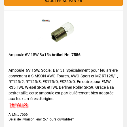
AJOUTER AU PANIER
Ampoule 6V 15W Ba15s
Artikel Nr.: 7556
Ampoule 6V 15W. Socle : Ba15s. Spécialement pour feu arrière
convenant à SIMSON AWO-Touren, AWO-Sport et MZ RT125/1,
RT125/2, RT125/3, ES175/0, ES250/0. En outre pour EMW
R35, IWL Wiesel SR56 et IWL Berliner Roller SR59. Grâce à sa
petite taille, cette ampoule est particulièrement bien adaptée
aux feux arrières d'origine.
DETAILS
Art.Nr.: 7556
Délai de livraison: env. 2-7 jours ouvrables*