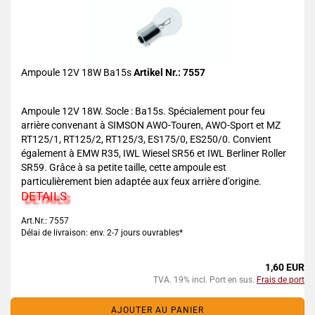
Ampoule 12V 18W Ba15s
Artikel Nr.: 7557
Ampoule 12V 18W. Socle : Ba15s. Spécialement pour feu
arrière convenant à SIMSON AWO-Touren, AWO-Sport et MZ
RT125/1, RT125/2, RT125/3, ES175/0, ES250/0. Convient
également à EMW R35, IWL Wiesel SR56 et IWL Berliner Roller
SR59. Grâce à sa petite taille, cette ampoule est
particulièrement bien adaptée aux feux arrière d'origine.
DETAILS
Art.Nr.: 7557
Délai de livraison: env. 2-7 jours ouvrables*
1,60 EUR
TVA. 19% incl. Port en sus.
Frais de port
AJOUTER AU PANIER