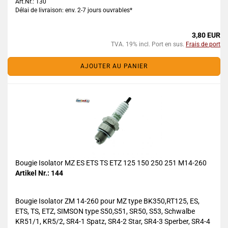
Art.Nr.: 130
Délai de livraison: env. 2-7 jours ouvrables*
3,80 EUR
TVA. 19% incl. Port en sus.
Frais de port
AJOUTER AU PANIER
Bougie Isolator MZ ES ETS TS ETZ 125 150 250 251 M14-260
Artikel Nr.: 144
Bougie Isolator ZM 14-260 pour MZ type BK350,RT125, ES,
ETS, TS, ETZ, SIMSON type S50,S51, SR50, S53, Schwalbe
KR51/1, KR5/2, SR4-1 Spatz, SR4-2 Star, SR4-3 Sperber, SR4-4