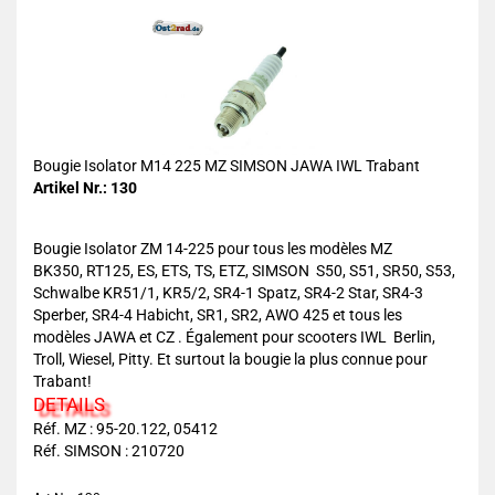
Bougie Isolator M14 225 MZ SIMSON JAWA IWL Trabant
Artikel Nr.: 130
Bougie Isolator ZM 14-225 pour tous les modèles MZ
BK350, RT125, ES, ETS, TS, ETZ, SIMSON S50, S51, SR50, S53,
Schwalbe KR51/1, KR5/2, SR4-1 Spatz, SR4-2 Star, SR4-3
Sperber, SR4-4 Habicht, SR1, SR2, AWO 425 et tous les
modèles JAWA et CZ . Également pour scooters IWL Berlin,
Troll, Wiesel, Pitty. Et surtout la bougie la plus connue pour
Trabant!
DETAILS
Réf. MZ : 95-20.122, 05412
Réf. SIMSON : 210720