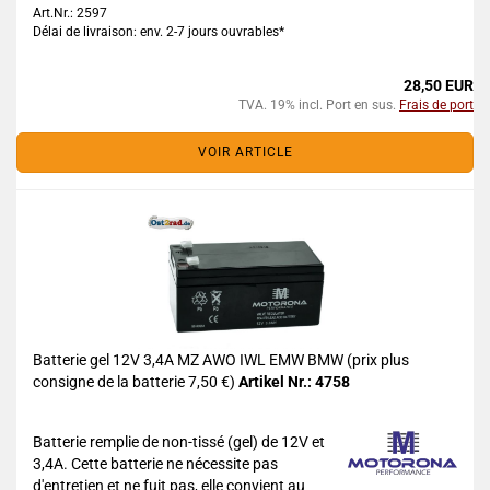
Art.Nr.: 2597
Délai de livraison: env. 2-7 jours ouvrables*
28,50 EUR
TVA. 19% incl. Port en sus.
Frais de port
VOIR ARTICLE
Batterie gel 12V 3,4A MZ AWO IWL EMW BMW (prix plus
consigne de la batterie 7,50 €)
Artikel Nr.: 4758
Batterie remplie de non-tissé (gel) de 12V et
3,4A. Cette batterie ne nécessite pas
d'entretien et ne fuit pas, elle convient au