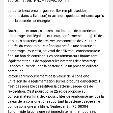
approximatives : H/L/P 165/90/90 mm.
La batterie est préchargée, veuillez remplir d'acide (non
compris dans la livraison) et attendre quelques minutes, après
quoi la batterie est chargée !
Ost2rad.de et tous les autres distributeurs de batteries de
démarrage sont légalement tenus, conformément au § 10 de la
loi sur les batteries, de prélever une consigne de 7,50 EUR
auprès du consommateur final qui achète une batterie de
démarrage. Pour cela, ost2rad.de délivre au consommateur
final un bon de consigne. Les consommateurs finaux sont
légalement tenus de rapporter les batteries de démarrage
usagées au vendeur de la batterie ou à un point de collecte
communal.
Retour et remboursement de la valeur de la consigne :
En raison de la réglementation sur les produits dangereux, il
n'est pas possible de restituer la batterie usagée lors de
l'expédition. C'est pourquoi ost2rad.de propose au
consommateur final deux possibilités de remboursement de la
valeur de la consigne : En rapportant la batterie usagée et le
bon de consigne à la filiale, Neuheider Str. 75, 08304
Schönheide, la consigne est immédiatement remboursée.