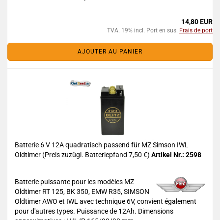
14,80 EUR
TVA. 19% incl. Port en sus.
Frais de port
AJOUTER AU PANIER
Batterie 6 V 12A quadratisch passend für MZ Simson IWL
Oldtimer (Preis zuzügl. Batteriepfand 7,50 €)
Artikel Nr.: 2598
Batterie puissante pour les modèles MZ
Oldtimer RT 125, BK 350, EMW R35, SIMSON
Oldtimer AWO et IWL avec technique 6V, convient également
pour d'autres types. Puissance de 12Ah. Dimensions