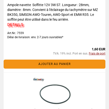
Ampole navette Soffitte 12V 3W S7. Longueur : 28mm,
diamètre : 8mm. Convient à l'éclairage du tachymètre sur MZ
BK350, SIMSON AWO-Touren, AWO-Sport et EMW R35. Le
soffite peut être utilisé dans le feu arrière.
DETAILS
Art.Nr.: 7559
Délai de livraison: env. 2-7 jours ouvrables*
1,60 EUR
TVA. 19% incl. Port en sus.
Frais de port
AJOUTER AU PANIER