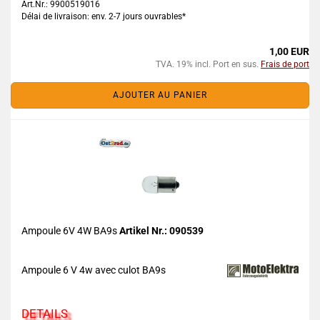
Art.Nr.: 9900519016
Délai de livraison: env. 2-7 jours ouvrables*
1,00 EUR
TVA. 19% incl. Port en sus.
Frais de port
AJOUTER AU PANIER
Ampoule 6V 4W BA9s
Artikel Nr.: 090539
Ampoule 6 V 4w avec culot BA9s
DETAILS