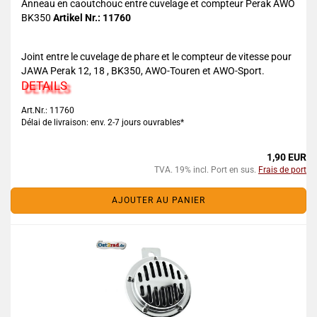
Anneau en caoutchouc entre cuvelage et compteur Perak AWO
BK350
Artikel Nr.: 11760
Joint entre le cuvelage de phare et le compteur de vitesse pour
JAWA Perak 12, 18 , BK350, AWO-Touren et AWO-Sport.
DETAILS
Art.Nr.: 11760
Délai de livraison: env. 2-7 jours ouvrables*
1,90 EUR
TVA. 19% incl. Port en sus.
Frais de port
AJOUTER AU PANIER