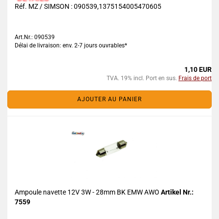
Réf. MZ / SIMSON : 090539,1375154005470605
Art.Nr.: 090539
Délai de livraison: env. 2-7 jours ouvrables*
1,10 EUR
TVA. 19% incl. Port en sus.
Frais de port
AJOUTER AU PANIER
Ampoule navette 12V 3W - 28mm BK EMW AWO
Artikel Nr.:
7559