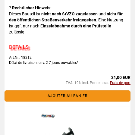
?
Rechtlicher Hinweis:
Dieses Bauteil ist
nicht nach StVZO zugelassen
und
nicht für
den öffentlichen Straßenverkehr freigegeben
. Eine Nutzung
ist ggf. nur nach
Einzelabnahme durch eine Prüfstelle
zulässig.
DETAILS
Art.Nr.: 18212
Délai de livraison: env. 2-7 jours ouvrables*
31,00 EUR
TVA. 19% incl. Port en sus.
Frais de port
AJOUTER AU PANIER