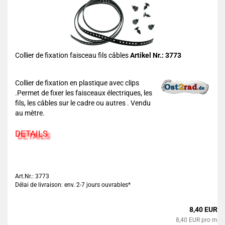
Collier de fixation faisceau fils câbles
Artikel Nr.: 3773
Collier de fixation en plastique avec clips
.Permet de fixer les faisceaux électriques, les
fils, les câbles sur le cadre ou autres . Vendu
au mètre.
DETAILS
Art.Nr.: 3773
Délai de livraison: env. 2-7 jours ouvrables*
8,40 EUR
8,40 EUR pro m