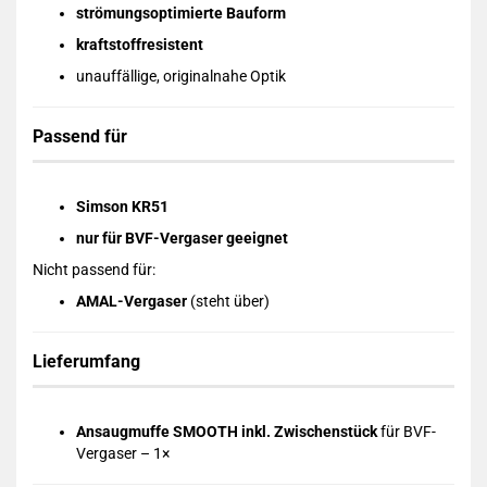
strömungsoptimierte Bauform
kraftstoffresistent
unauffällige, originalnahe Optik
Passend für
Simson KR51
nur für BVF-Vergaser geeignet
Nicht passend für:
AMAL-Vergaser
(steht über)
Lieferumfang
Ansaugmuffe SMOOTH inkl. Zwischenstück
für BVF-
Vergaser – 1×