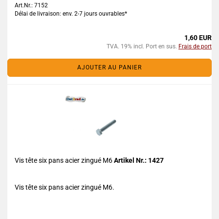
Art.Nr.: 7152
Délai de livraison: env. 2-7 jours ouvrables*
1,60 EUR
TVA. 19% incl. Port en sus.
Frais de port
AJOUTER AU PANIER
Vis tête six pans acier zingué M6
Artikel Nr.: 1427
Vis tête six pans acier zingué M6.