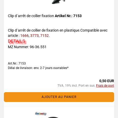
Clip d´arrêt de collier fixation
Artikel Nr.: 7153
Clip d´arrêt de collier de fixation en plastique.Compatible avec
article :
1666
,
3773
,
7152
.
DETAILS
MZ Nummer: 96-36.551
Art.Nr.: 7153
Délai de livraison: env. 2-7 jours ouvrables*
0,50 EUR
TVA. 19% incl. Port en sus.
Frais de port
AJOUTER AU PANIER