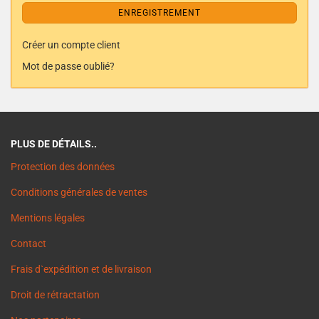
ENREGISTREMENT
Créer un compte client
Mot de passe oublié?
PLUS DE DÉTAILS..
Protection des données
Conditions générales de ventes
Mentions légales
Contact
Frais d`expédition et de livraison
Droit de rétractation