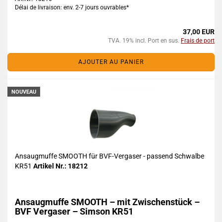
Délai de livraison: env. 2-7 jours ouvrables*
37,00 EUR
TVA. 19% incl. Port en sus.
Frais de port
AJOUTER AU PANIER
NOUVEAU
Ansaugmuffe SMOOTH für BVF-Vergaser - passend Schwalbe
KR51
Artikel Nr.: 18212
Ansaugmuffe SMOOTH – mit Zwischenstück –
BVF Vergaser – Simson KR51