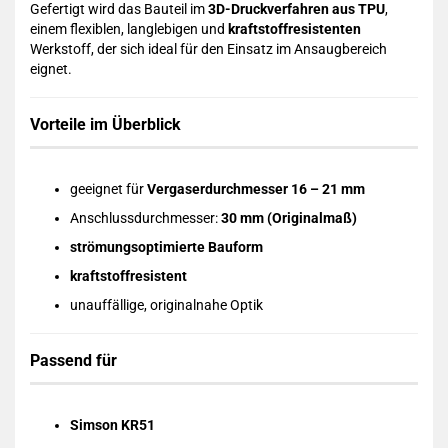
Gefertigt wird das Bauteil im
3D-Druckverfahren aus TPU
,
einem flexiblen, langlebigen und
kraftstoffresistenten
Werkstoff, der sich ideal für den Einsatz im Ansaugbereich
eignet.
Vorteile im Überblick
geeignet für
Vergaserdurchmesser 16 – 21 mm
Anschlussdurchmesser:
30 mm (Originalmaß)
strömungsoptimierte Bauform
kraftstoffresistent
unauffällige, originalnahe Optik
Passend für
Simson KR51