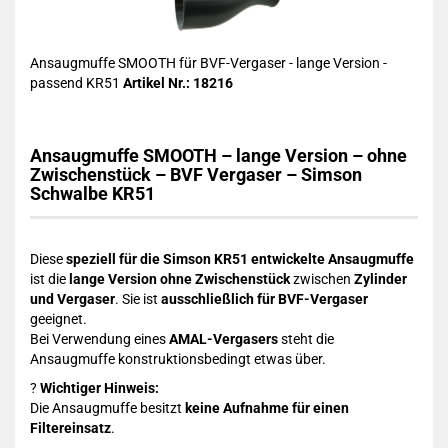
Ansaugmuffe SMOOTH für BVF-Vergaser - lange Version -
passend KR51
Artikel Nr.: 18216
Ansaugmuffe SMOOTH –
lange Version
– ohne
Zwischenstück – BVF Vergaser – Simson
Schwalbe KR51
Diese
speziell für die Simson KR51 entwickelte Ansaugmuffe
ist die
lange Version ohne Zwischenstück
zwischen
Zylinder
und Vergaser
. Sie ist
ausschließlich für BVF-Vergaser
geeignet.
Bei Verwendung eines
AMAL-Vergasers
steht die
Ansaugmuffe konstruktionsbedingt etwas über.
?
Wichtiger Hinweis:
Die Ansaugmuffe besitzt
keine Aufnahme für einen
Filtereinsatz
.