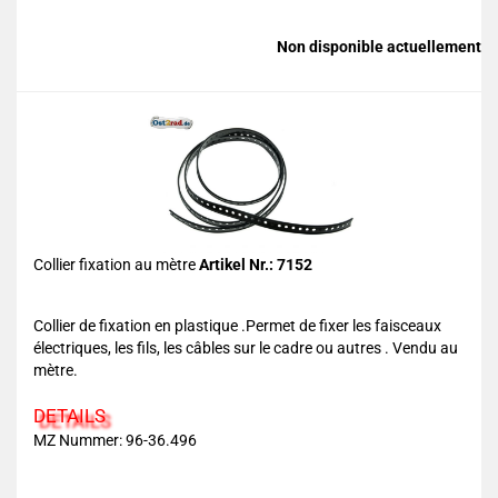
Non disponible actuellement
Collier fixation au mètre
Artikel Nr.: 7152
Collier de fixation en plastique .Permet de fixer les faisceaux
électriques, les fils, les câbles sur le cadre ou autres . Vendu au
mètre.
DETAILS
MZ Nummer: 96-36.496