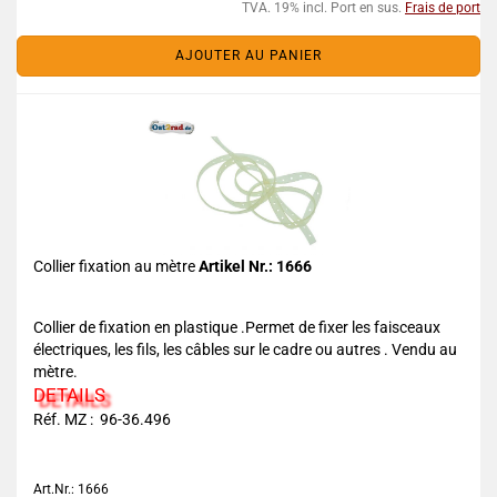
TVA. 19% incl. Port en sus.
Frais de port
AJOUTER AU PANIER
Collier fixation au mètre
Artikel Nr.: 1666
Collier de fixation en plastique .Permet de fixer les faisceaux
électriques, les fils, les câbles sur le cadre ou autres . Vendu au
mètre.
DETAILS
Réf. MZ : 96-36.496
Art.Nr.: 1666