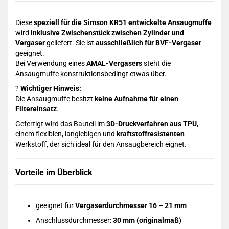
Diese
speziell für die Simson KR51 entwickelte Ansaugmuffe
wird
inklusive Zwischenstück zwischen Zylinder und
Vergaser
geliefert. Sie ist
ausschließlich für BVF-Vergaser
geeignet.
Bei Verwendung eines
AMAL-Vergasers
steht die
Ansaugmuffe konstruktionsbedingt etwas über.
?
Wichtiger Hinweis:
Die Ansaugmuffe besitzt
keine Aufnahme für einen
Filtereinsatz
.
Gefertigt wird das Bauteil im
3D-Druckverfahren aus TPU
,
einem flexiblen, langlebigen und
kraftstoffresistenten
Werkstoff, der sich ideal für den Ansaugbereich eignet.
Vorteile im Überblick
geeignet für
Vergaserdurchmesser 16 – 21 mm
Anschlussdurchmesser:
30 mm (originalmaß)