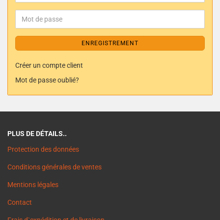
ENREGISTREMENT
Créer un compte client
Mot de passe oublié?
PLUS DE DÉTAILS..
Protection des données
Conditions générales de ventes
Mentions légales
Contact