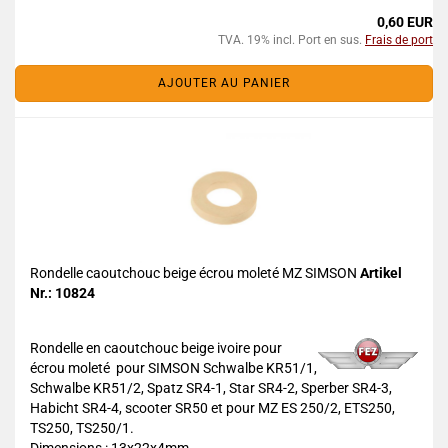
0,60 EUR
TVA. 19% incl. Port en sus.
Frais de port
AJOUTER AU PANIER
Rondelle caoutchouc beige écrou moleté MZ SIMSON
Artikel
Nr.: 10824
Rondelle en caoutchouc beige ivoire pour
écrou moleté pour SIMSON Schwalbe KR51/1,
Schwalbe KR51/2, Spatz SR4-1, Star SR4-2, Sperber SR4-3,
Habicht SR4-4, scooter SR50 et pour MZ ES 250/2, ETS250,
TS250, TS250/1.