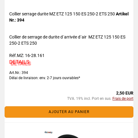
Collier serrage durite MZ ETZ 125 150 ES 250-2 ETS 250
Artikel
Nr.: 394
Collier de serrage de durite d´arrivée d´air MZ ETZ 125 150 ES
250-2 ETS 250
Réf.MZ: 16-28.161
DETAILS
Art.Nr.: 394
Délai de livraison: env. 2-7 jours ouvrables*
2,50 EUR
TVA. 19% incl. Port en sus.
Frais de port
AJOUTER AU PANIER