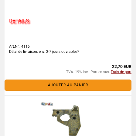
DETAILS
Art.Nr.: 4116
Délai de livraison: env. 2-7 jours ouvrables*
22,70 EUR
TVA. 19% incl. Port en sus.
Frais de port
AJOUTER AU PANIER