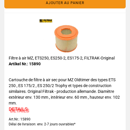
AJOUTER AU PANIER
Filtre à air MZ, ETS250, ES250-2, ES175-2, FILTRAK-Original
Artikel Nr.: 15890
Cartouche de filtre à air sec pour MZ Oldtimer des types ETS
250 , ES 175/2 , ES 250/2 Trophy et types de construction
similaires. Original Filtrak - production allemande. Diamètre
extérieur env. 130 mm , intérieur env. 60 mm , hauteur env. 102
mm.
DETAILS
Art.Nr.: 15890
Délai de livraison: env. 2-7 jours ouvrables*