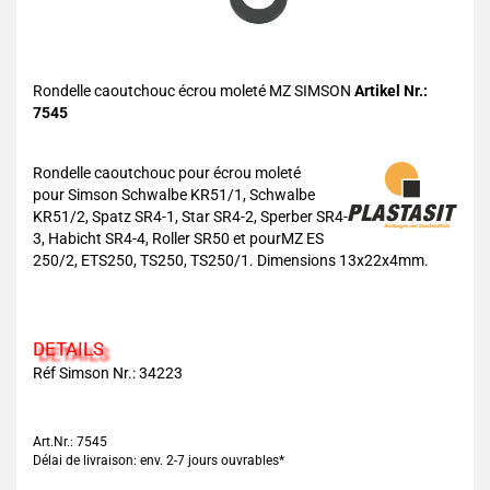
Rondelle caoutchouc écrou moleté MZ SIMSON
Artikel Nr.:
7545
Rondelle caoutchouc pour écrou moleté
pour Simson Schwalbe KR51/1, Schwalbe
KR51/2, Spatz SR4-1, Star SR4-2, Sperber SR4-
3, Habicht SR4-4, Roller SR50 et pourMZ ES
250/2, ETS250, TS250, TS250/1. Dimensions 13x22x4mm.
DETAILS
Réf Simson Nr.: 34223
Art.Nr.: 7545
Délai de livraison: env. 2-7 jours ouvrables*