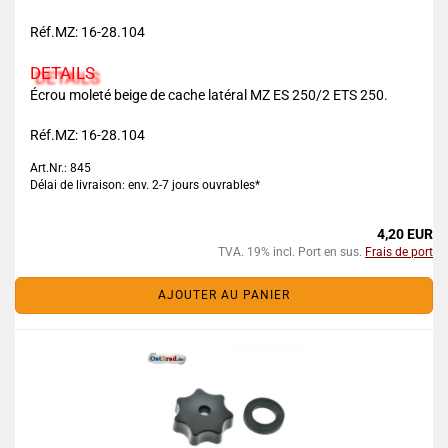
Réf.MZ: 16-28.104
DETAILS
Écrou moleté beige de cache latéral MZ ES 250/2 ETS 250.
Réf.MZ: 16-28.104
Art.Nr.: 845
Délai de livraison: env. 2-7 jours ouvrables*
4,20 EUR
TVA. 19% incl. Port en sus.
Frais de port
AJOUTER AU PANIER