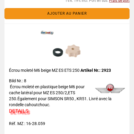
TVA. 19% incl. Port en sus.
Frais de port
AJOUTER AU PANIER
Écrou moleté M6 beige MZ ES ETS 250
Artikel Nr.: 2923
Bild Nr.: 8
Écrou moleté en plastique beige M6 pour
cache latéral pour MZ ES 250/2,ETS
250.Également pour SIMSON SR50 , KR51. Livré avec la
rondelle cahoutchouc.
DETAILS
Réf. MZ : 16-28.059