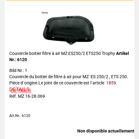
Couvercle boitier filtre à air MZ ES250/2 ETS250 Trophy
Artikel
Nr.: 6120
Bild Nr.: 1
Couvercle du boitier de filtre à air pour MZ ES 250/2 , ETS 250.
Pièce d´origine.Le joint de ce couvercle est l´article
1859
.
DETAILS
Réf. MZ 16-28.069
Art.Nr.: 6120
Non disponible actuellement