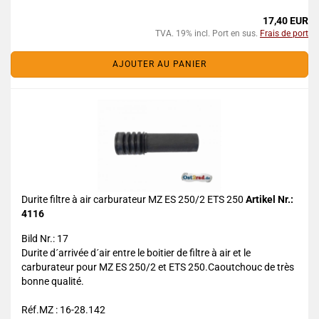
17,40 EUR
TVA. 19% incl. Port en sus.
Frais de port
AJOUTER AU PANIER
Durite filtre à air carburateur MZ ES 250/2 ETS 250
Artikel Nr.:
4116
Bild Nr.: 17
Durite d´arrivée d´air entre le boitier de filtre à air et le
carburateur pour MZ ES 250/2 et ETS 250.Caoutchouc de très
bonne qualité.
Réf.MZ : 16-28.142