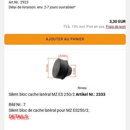
Art.Nr.: 2923
Délai de livraison: env. 2-7 jours ouvrables*
3,30 EUR
TVA. 19% incl. Port en sus.
Frais de port
AJOUTER AU PANIER
Silent bloc cache latéral MZ ES 250/2
Artikel Nr.: 2333
Bild Nr.: 7
Silent bloc de cache latéral pour MZ ES250/2.
DETAILS