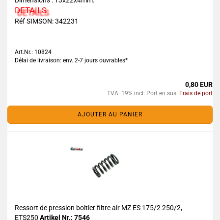
Dimensions : 13x22x4mm.
DETAILS
Réf SIMSON: 342231
Art.Nr.: 10824
Délai de livraison: env. 2-7 jours ouvrables*
0,80 EUR
TVA. 19% incl. Port en sus.
Frais de port
AJOUTER AU PANIER
Ressort de pression boitier filtre air MZ ES 175/2 250/2,
ETS250
Artikel Nr.: 7546