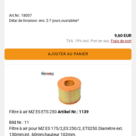
Art.Nr.: 18007
Délai de livraison: env. 2-7 jours ouvrables*
9,60 EUR
TVA. 19% incl. Port en sus.
Frais de port
AJOUTER AU PANIER
Filtre à air MZ ES ETS 250
Artikel Nr.: 1139
Bild Nr.: 11
Filtre à air pour MZ ES 175/2,ES 250/2, ETS250.Diamètre ext.
130mm,int. 60mm,hauteur 102mm.