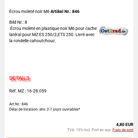
Écrou moleté noir M6
Artikel Nr.: 846
Bild Nr.: 8
Écrou moleté en plastique noir M6 pour cache
latéral pour MZ ES 250/2,ETS 250. Livré avec
la rondelle cahoutchouc.
DETAILS
Réf. MZ : 16-28.059
Art.Nr.: 846
Délai de livraison: env. 2-7 jours ouvrables*
4,80 EUR
TVA. 19% incl. Port en sus.
Frais de port