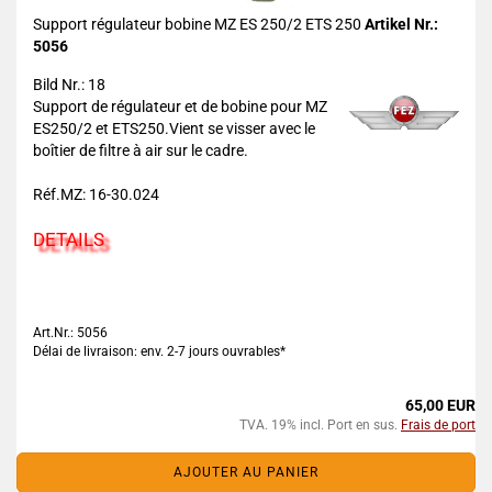
Support régulateur bobine MZ ES 250/2 ETS 250
Artikel Nr.:
5056
Bild Nr.: 18
Support de régulateur et de bobine pour MZ
ES250/2 et ETS250.Vient se visser avec le
boîtier de filtre à air sur le cadre.
Réf.MZ: 16-30.024
DETAILS
Art.Nr.: 5056
Délai de livraison: env. 2-7 jours ouvrables*
65,00 EUR
TVA. 19% incl. Port en sus.
Frais de port
AJOUTER AU PANIER