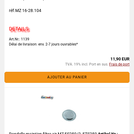
réf.MZ 16-28.104
DETAILS
Art.Nr.: 1139
Délai de livraison: env. 2-7 jours ouvrables*
11,90 EUR
TVA. 19% incl. Port en sus.
Frais de port
AJOUTER AU PANIER