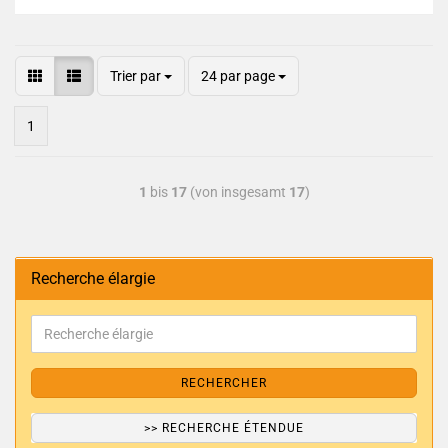
Trier par
24 par page
1
1
bis
17
(von insgesamt
17
)
Recherche élargie
RECHERCHER
>> RECHERCHE ÉTENDUE