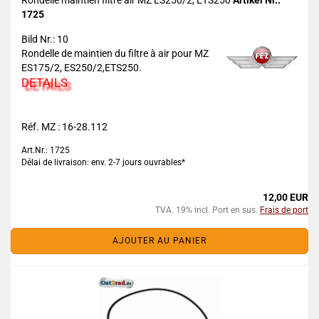
Rondelle maintien filtre air MZ ES250/2, ETS250
Artikel Nr.:
1725
Bild Nr.: 10
Rondelle de maintien du filtre à air pour MZ
ES175/2, ES250/2,ETS250.
DETAILS
Réf. MZ : 16-28.112
Art.Nr.: 1725
Délai de livraison: env. 2-7 jours ouvrables*
12,00 EUR
TVA. 19% incl. Port en sus.
Frais de port
AJOUTER AU PANIER