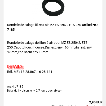
Rondelle de calage filtre à air MZ ES 250/2 ETS 250
Artikel Nr.:
7185
Rondelle de calage de filtre à air pour MZ ES 250/2, ETS
250.Caoutchouc mousse.Dia. ext. env.: 65mm,dia. int. env.
:48mm,épaisseur env.10mm.
DETAILS
Réf. MZ : 16-28.067, 16-28.141
Art.Nr.: 7185
Délai de livraison: env. 2-7 jours ouvrables*
2,90 EUR