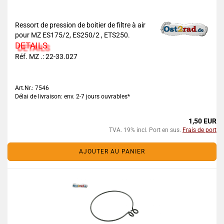
Ressort de pression de boitier de filtre à air
pour MZ ES175/2, ES250/2 , ETS250.
DETAILS
Réf. MZ .: 22-33.027
Art.Nr.: 7546
Délai de livraison: env. 2-7 jours ouvrables*
1,50 EUR
TVA. 19% incl. Port en sus.
Frais de port
AJOUTER AU PANIER