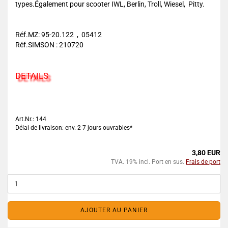
types.Également pour scooter IWL, Berlin, Troll, Wiesel, Pitty.
Réf.MZ: 95-20.122 , 05412
Réf.SIMSON : 210720
DETAILS
Art.Nr.: 144
Délai de livraison: env. 2-7 jours ouvrables*
3,80 EUR
TVA. 19% incl. Port en sus.
Frais de port
AJOUTER AU PANIER