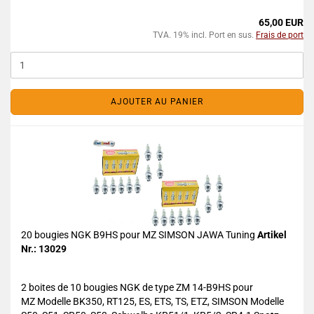
65,00 EUR
TVA. 19% incl. Port en sus.
Frais de port
AJOUTER AU PANIER
20 bougies NGK B9HS pour MZ SIMSON JAWA Tuning
Artikel
Nr.: 13029
2 boites de 10 bougies NGK de type ZM 14-B9HS pour
MZ Modelle BK350, RT125, ES, ETS, TS, ETZ, SIMSON Modelle