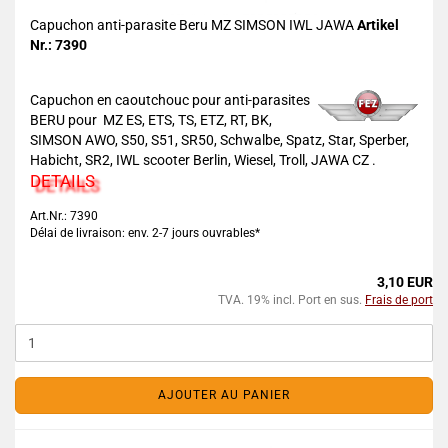
Capuchon anti-parasite Beru MZ SIMSON IWL JAWA
Artikel
Nr.: 7390
Capuchon en caoutchouc pour anti-parasites
BERU pour MZ ES, ETS, TS, ETZ, RT, BK,
SIMSON AWO, S50, S51, SR50, Schwalbe, Spatz, Star, Sperber,
Habicht, SR2, IWL scooter Berlin, Wiesel, Troll, JAWA CZ .
DETAILS
Art.Nr.: 7390
Délai de livraison: env. 2-7 jours ouvrables*
3,10 EUR
TVA. 19% incl. Port en sus.
Frais de port
AJOUTER AU PANIER