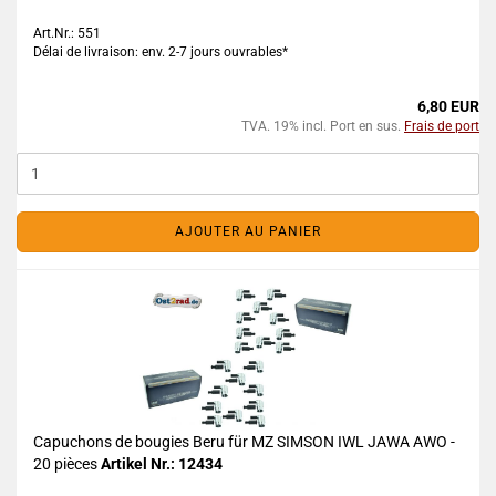
Art.Nr.: 551
Délai de livraison: env. 2-7 jours ouvrables*
6,80 EUR
TVA. 19% incl. Port en sus.
Frais de port
AJOUTER AU PANIER
Capuchons de bougies Beru für MZ SIMSON IWL JAWA AWO -
20 pièces
Artikel Nr.: 12434