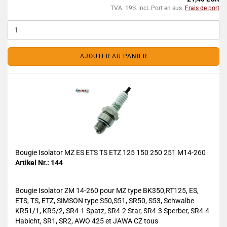
TVA. 19% incl. Port en sus.
Frais de port
AJOUTER AU PANIER
Bougie Isolator MZ ES ETS TS ETZ 125 150 250 251 M14-260
Artikel Nr.: 144
Bougie Isolator ZM 14-260 pour MZ type BK350,RT125, ES,
ETS, TS, ETZ, SIMSON type S50,S51, SR50, S53, Schwalbe
KR51/1, KR5/2, SR4-1 Spatz, SR4-2 Star, SR4-3 Sperber, SR4-4
Habicht, SR1, SR2, AWO 425 et JAWA CZ tous