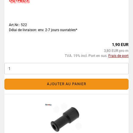
Art.Nr.: 522
Délai de livraison: env. 2-7 jours ouvrables*
1,90 EUR
3,80 EUR pro m
TVA. 19% incl. Port en sus.
Frais de port
AJOUTER AU PANIER