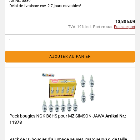
Art.Nr.: 5880
Délai de livraison: env. 2-7 jours ouvrables*
13,80 EUR
TVA. 19% incl. Port en sus.
Frais de port
AJOUTER AU PANIER
Pack bougies NGK B8HS pour MZ SIMSON JAWA
Artikel Nr.:
11378
Pack de 10 bougies d'allumage neuves, marque NGK, de taille