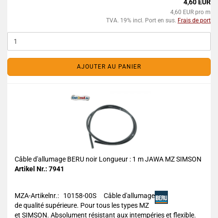
4,60 EUR
4,60 EUR pro m
TVA. 19% incl. Port en sus.
Frais de port
AJOUTER AU PANIER
Câble d'allumage BERU noir Longueur : 1 m JAWA MZ SIMSON
Artikel Nr.: 7941
MZA-Artikelnr.: 10158-00S
Câble d'allumage
de qualité supérieure. Pour tous les types MZ
et SIMSON. Absolument résistant aux intempéries et flexible.