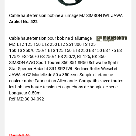
Câble haute tension bobine allumage MZ SIMSON IWL JAWA
Artikel Nr.: 522
Câble haute tension pour bobine d´allumage
MZ ETZ 125 150 ETZ 250 ETZ 251 300 TS 125
150 TS 250/0 250/1 ETS 125 150 ETS 250 ES 150 ES 175 ES
175/2 ES 250/0 ES 250/1 ES 250/2, RT 125, BK 350
SIMSON AWO Sport Touren S50 S51 SR50 Schwalbe Spatz
Star Sperber Habicht SR1 SR2 IWL Berliner Roller Wiesel et
JAWA et CZ Modelle de 50 à 350ccm .Souple et étanche
couleur noire.Fabrication Allemande .Compatible avec toutes
les bobines haute tension et capuchons de bougie de série.
Longueur 0.50m.
Réf.MZ: 30-34.092
DETAILS