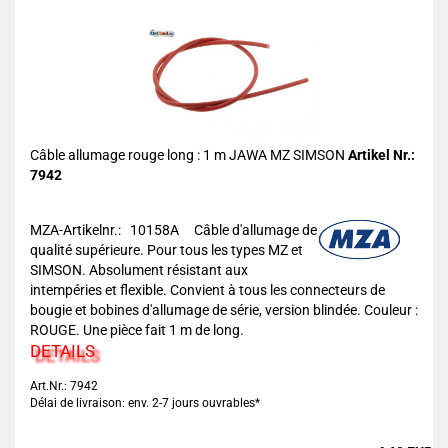
Câble allumage rouge long : 1 m JAWA MZ SIMSON
Artikel Nr.:
7942
MZA-Artikelnr.: 10158A
Câble d'allumage de
qualité supérieure. Pour tous les types MZ et
SIMSON. Absolument résistant aux
intempéries et flexible. Convient à tous les connecteurs de
bougie et bobines d'allumage de série, version blindée. Couleur :
ROUGE. Une pièce fait 1 m de long.
DETAILS
Art.Nr.: 7942
Délai de livraison: env. 2-7 jours ouvrables*