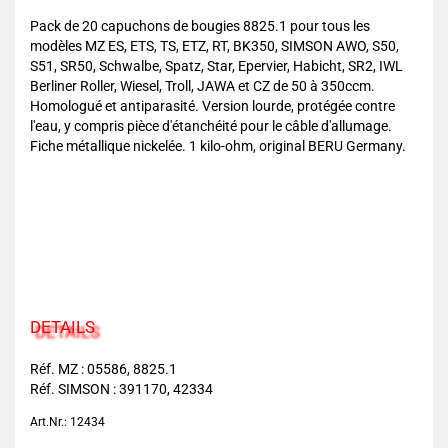
Pack de 20 capuchons de bougies 8825.1 pour tous les
modèles MZ ES, ETS, TS, ETZ, RT, BK350, SIMSON AWO, S50,
S51, SR50, Schwalbe, Spatz, Star, Epervier, Habicht, SR2, IWL
Berliner Roller, Wiesel, Troll, JAWA et CZ de 50 à 350ccm.
Homologué et antiparasité. Version lourde, protégée contre
l'eau, y compris pièce d'étanchéité pour le câble d'allumage.
Fiche métallique nickelée. 1 kilo-ohm, original BERU Germany.
DETAILS
Réf. MZ : 05586, 8825.1
Réf. SIMSON : 391170, 42334
Art.Nr.: 12434