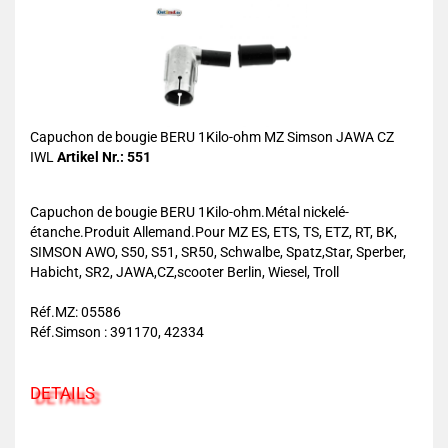
Capuchon de bougie BERU 1Kilo-ohm MZ Simson JAWA CZ
IWL
Artikel Nr.: 551
Capuchon de bougie BERU 1Kilo-ohm.Métal nickelé-
étanche.Produit Allemand.Pour MZ ES, ETS, TS, ETZ, RT, BK,
SIMSON AWO, S50, S51, SR50, Schwalbe, Spatz,Star, Sperber,
Habicht, SR2, JAWA,CZ,scooter Berlin, Wiesel, Troll
Réf.MZ: 05586
Réf.Simson : 391170, 42334
DETAILS