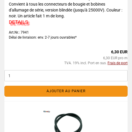
Convient à tous les connecteurs de bougie et bobines
d'allumage de série, version blindée (jusqu'à 25000V). Couleur :
noir. Un article fait 1 m de long.
DETAILS
Art.Nr.: 7941
Délai de livraison: env. 2-7 jours ouvrables*
6,30 EUR
6,30 EUR pro m
TVA. 19% incl. Port en sus.
Frais de port
AJOUTER AU PANIER