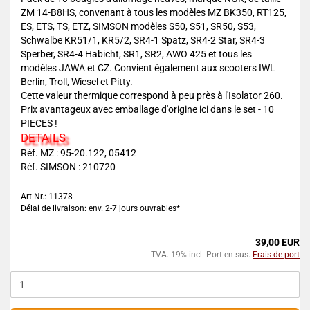
ZM 14-B8HS, convenant à tous les modèles MZ BK350, RT125,
ES, ETS, TS, ETZ, SIMSON modèles S50, S51, SR50, S53,
Schwalbe KR51/1, KR5/2, SR4-1 Spatz, SR4-2 Star, SR4-3
Sperber, SR4-4 Habicht, SR1, SR2, AWO 425 et tous les
modèles JAWA et CZ. Convient également aux scooters IWL
Berlin, Troll, Wiesel et Pitty.
Cette valeur thermique correspond à peu près à l'Isolator 260.
Prix avantageux avec emballage d'origine ici dans le set - 10
PIECES !
DETAILS
Réf. MZ : 95-20.122, 05412
Réf. SIMSON : 210720
Art.Nr.: 11378
Délai de livraison: env. 2-7 jours ouvrables*
39,00 EUR
TVA. 19% incl. Port en sus.
Frais de port