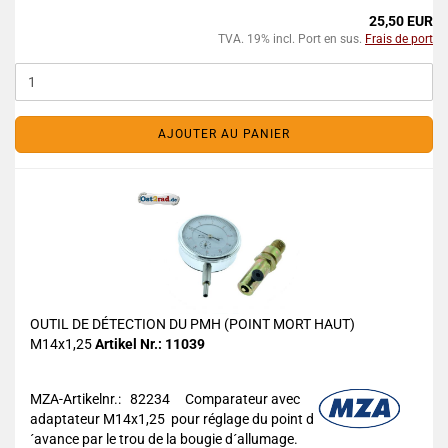
25,50 EUR
TVA. 19% incl. Port en sus.
Frais de port
AJOUTER AU PANIER
OUTIL DE DÉTECTION DU PMH (POINT MORT HAUT)
M14x1,25
Artikel Nr.: 11039
MZA-Artikelnr.: 82234
Comparateur avec
adaptateur M14x1,25 pour réglage du point d
´avance par le trou de la bougie d´allumage.