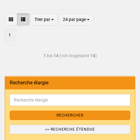
Trier par
24 par page
1
1
bis
14
(von insgesamt
14
)
Recherche élargie
RECHERCHER
>> RECHERCHE ÉTENDUE