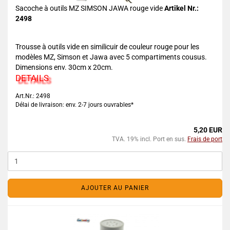
Sacoche à outils MZ SIMSON JAWA rouge vide
Artikel Nr.:
2498
Trousse à outils vide en similicuir de couleur rouge pour les
modèles MZ, Simson et Jawa avec 5 compartiments cousus.
Dimensions env. 30cm x 20cm.
DETAILS
Art.Nr.: 2498
Délai de livraison: env. 2-7 jours ouvrables*
5,20 EUR
TVA. 19% incl. Port en sus.
Frais de port
AJOUTER AU PANIER