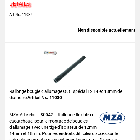
DETAILS
Art.Nr.: 11039
Non disponible actuellement
Rallonge bougie d'allumage Outil spécial 12 14 et 18mm de
diamètre
Artikel Nr.: 11030
MZA-Artikelnr.: 80042
Rallonge flexible en
caoutchouc, pour le montage de bougies
d'allumage avec une tige d'isolateur de 12mm,
14mm et 18mm. Pour les endroits difficiles d'accès sur le
véhicule, convient également pour les voitures. Grâce au