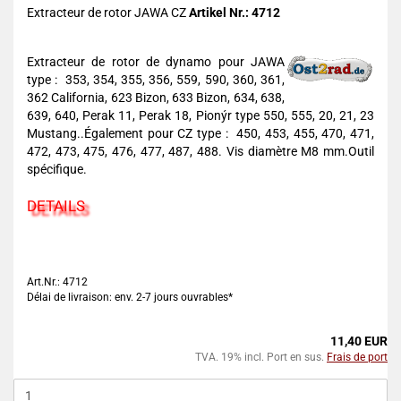
Extracteur de rotor JAWA CZ
Artikel Nr.: 4712
Extracteur de rotor de dynamo pour JAWA
type : 353, 354, 355, 356, 559, 590, 360, 361,
362 California, 623 Bizon, 633 Bizon, 634, 638,
639, 640, Perak 11, Perak 18, Pionýr type 550, 555, 20, 21, 23
Mustang..Également pour CZ type : 450, 453, 455, 470, 471,
472, 473, 475, 476, 477, 487, 488. Vis diamètre M8 mm.Outil
spécifique.
DETAILS
Art.Nr.: 4712
Délai de livraison: env. 2-7 jours ouvrables*
11,40 EUR
TVA. 19% incl. Port en sus.
Frais de port