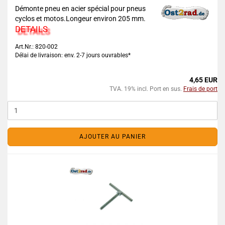
Démonte pneu en acier spécial pour pneus
cyclos et motos.Longeur environ 205 mm.
DETAILS
Art.Nr.: 820-002
Délai de livraison: env. 2-7 jours ouvrables*
4,65 EUR
TVA. 19% incl. Port en sus.
Frais de port
AJOUTER AU PANIER