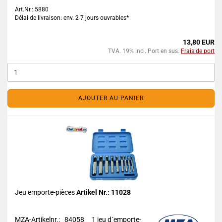
Art.Nr.: 5880
Délai de livraison: env. 2-7 jours ouvrables*
13,80 EUR
TVA. 19% incl. Port en sus.
Frais de port
AJOUTER AU PANIER
Jeu emporte-pièces
Artikel Nr.: 11028
MZA-Artikelnr.: 84058
1 jeu d´emporte-