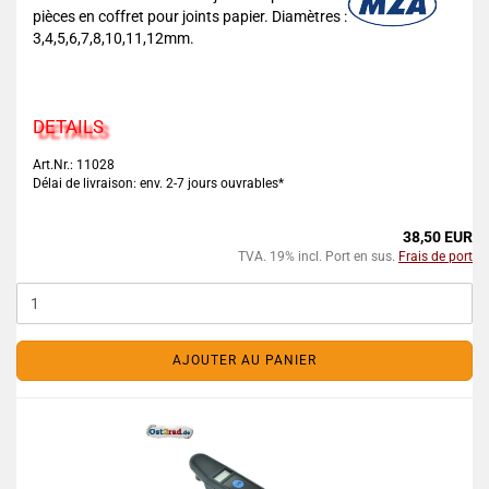
pièces en coffret pour joints papier. Diamètres :
3,4,5,6,7,8,10,11,12mm.
DETAILS
Art.Nr.: 11028
Délai de livraison: env. 2-7 jours ouvrables*
38,50 EUR
TVA. 19% incl. Port en sus.
Frais de port
AJOUTER AU PANIER