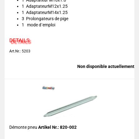
1 Adaptateur M10x1.0
1 AdaptateurM12x1.25
1 AdaptateurM14x1.25
3 Prolongateurs de pige
1 mode d´emploi
DETAILS
Art.Nr.: 5203
Non disponible actuellement
Démonte pneu
Artikel Nr.: 820-002