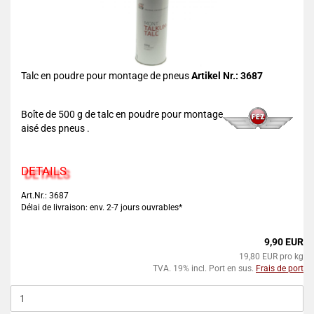
Talc en poudre pour montage de pneus
Artikel Nr.: 3687
Boîte de 500 g de talc en poudre pour montage
aisé des pneus .
DETAILS
Art.Nr.: 3687
Délai de livraison: env. 2-7 jours ouvrables*
9,90 EUR
19,80 EUR pro kg
TVA. 19% incl. Port en sus.
Frais de port