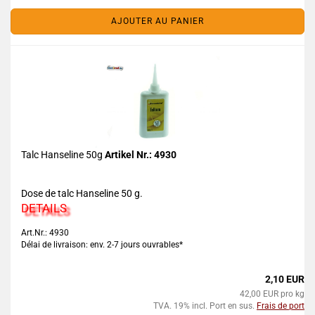
AJOUTER AU PANIER
Talc Hanseline 50g
Artikel Nr.: 4930
Dose de talc Hanseline 50 g.
DETAILS
Art.Nr.: 4930
Délai de livraison: env. 2-7 jours ouvrables*
2,10 EUR
42,00 EUR pro kg
TVA. 19% incl. Port en sus.
Frais de port