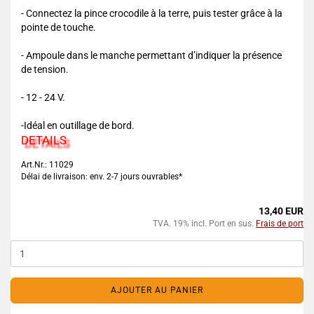
- Connectez la pince crocodile à la terre, puis tester grâce à la
pointe de touche.
- Ampoule dans le manche permettant d’indiquer la présence
de tension.
- 12 - 24 V.
-Idéal en outillage de bord.
DETAILS
Art.Nr.: 11029
Délai de livraison: env. 2-7 jours ouvrables*
13,40 EUR
TVA. 19% incl. Port en sus.
Frais de port
AJOUTER AU PANIER