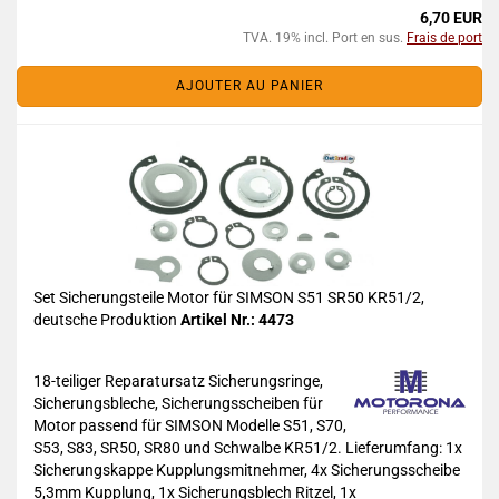
6,70 EUR
TVA. 19% incl. Port en sus.
Frais de port
AJOUTER AU PANIER
Set Sicherungsteile Motor für SIMSON S51 SR50 KR51/2,
deutsche Produktion
Artikel Nr.: 4473
18-teiliger Reparatursatz Sicherungsringe,
Sicherungsbleche, Sicherungsscheiben für
Motor passend für SIMSON Modelle S51, S70,
S53, S83, SR50, SR80 und Schwalbe KR51/2. Lieferumfang: 1x
Sicherungskappe Kupplungsmitnehmer, 4x Sicherungsscheibe
5,3mm Kupplung, 1x Sicherungsblech Ritzel, 1x