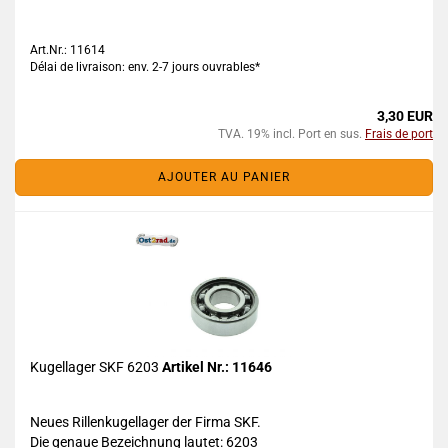
Art.Nr.: 11614
Délai de livraison: env. 2-7 jours ouvrables*
3,30 EUR
TVA. 19% incl. Port en sus.
Frais de port
AJOUTER AU PANIER
Kugellager SKF 6203
Artikel Nr.: 11646
Neues Rillenkugellager der Firma SKF.
Die genaue Bezeichnung lautet: 6203