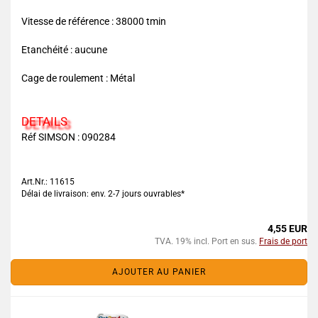
Vitesse de référence : 38000 tmin
Etanchéité : aucune
Cage de roulement : Métal
DETAILS
Réf SIMSON :
090284
Art.Nr.: 11615
Délai de livraison: env. 2-7 jours ouvrables*
4,55 EUR
TVA. 19% incl. Port en sus.
Frais de port
AJOUTER AU PANIER