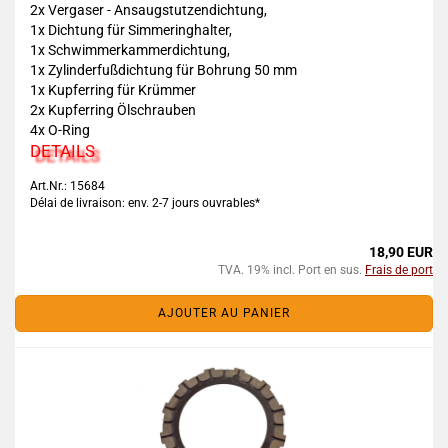
2x Vergaser - Ansaugstutzendichtung,
1x Dichtung für Simmeringhalter,
1x Schwimmerkammerdichtung,
1x Zylinderfußdichtung für Bohrung 50 mm
1x Kupferring für Krümmer
2x Kupferring Ölschrauben
4x O-Ring
DETAILS
Art.Nr.: 15684
Délai de livraison: env. 2-7 jours ouvrables*
18,90 EUR
TVA. 19% incl. Port en sus.
Frais de port
AJOUTER AU PANIER