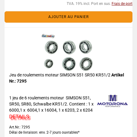
TVA. 19% incl. Port en sus.
Frais de port
AJOUTER AU PANIER
Jeu de roulements moteur SIMSON S51 SR50 KR51/2
Artikel
Nr.: 7295
1 jeu de 6 roulements moteur SIMSON S51,
SR50, SR80, Schwalbe KR51/2. Contient : 1 x
6000,1 x 6004,1 x 16004, 1 x 6203, 2 x 6204
DETAILS
Art.Nr.: 7295
Délai de livraison: env. 2-7 jours ouvrables*