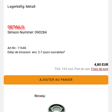
Lagerkäfig: Metall
DETAILS
Simson Nummer:
090284
Art.Nr.: 11646
Délai de livraison: env. 2-7 jours ouvrables*
4,80 EUR
TVA. 19% incl. Port en sus.
Frais de port
AJOUTER AU PANIER