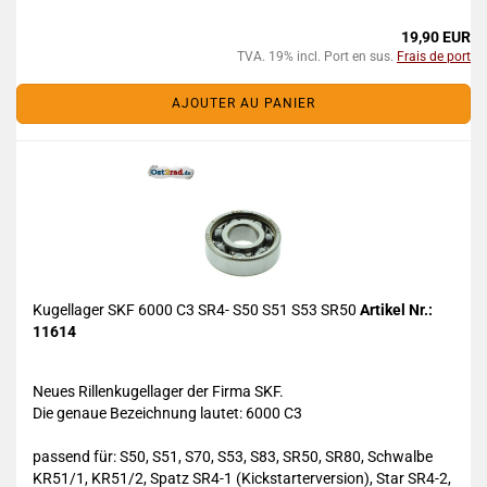
19,90 EUR
TVA. 19% incl. Port en sus.
Frais de port
AJOUTER AU PANIER
Kugellager SKF 6000 C3 SR4- S50 S51 S53 SR50
Artikel Nr.:
11614
Neues Rillenkugellager der Firma SKF.
Die genaue Bezeichnung lautet:
6000 C3
passend für: S50, S51, S70, S53, S83, SR50, SR80, Schwalbe
KR51/1, KR51/2, Spatz SR4-1 (Kickstarterversion), Star SR4-2,