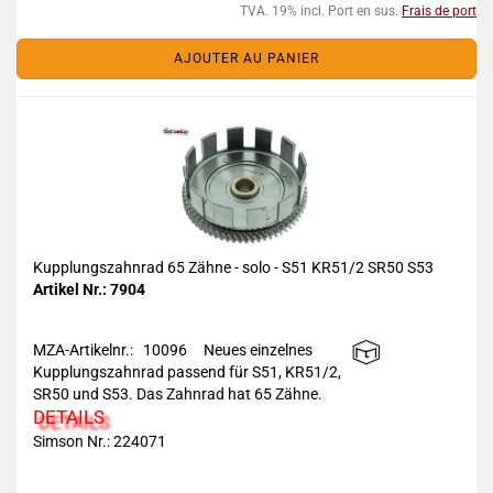
TVA. 19% incl. Port en sus.
Frais de port
AJOUTER AU PANIER
Kupplungszahnrad 65 Zähne - solo - S51 KR51/2 SR50 S53
Artikel Nr.: 7904
MZA-Artikelnr.: 10096
Neues einzelnes
Kupplungszahnrad passend für S51, KR51/2,
SR50 und S53. Das Zahnrad hat 65 Zähne.
DETAILS
Simson Nr.: 224071