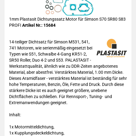
1mm Plastasit Dichtungssatz Motor für Simson S70 SR80 S83
PROFI
Artikel Nr.: 15684
14-teiliger Dichtsatz für Simson M531, 541,
741 Motoren, wie serienmäßig eingesetzt bei
Typen wie S51, Schwalbe 4-Gang KR51-2,
SR50 Roller, Duo 4-2 und S53. PALASTASIT -
Werkstattqualität, ähnlich wie zu DDR-Zeiten angebotenes
Material, aber abestfrei. Verstärktes Material, 1.00 mm Dicke.
Dieses Aramidfaser - verstärktes Material ist beständig für sehr
hohe Temperaturen, Benzin, Öle, Fette und Druck. Durch diese
stärkere Dicke ist es auch geeignet größere, unebene
Dichtflächen zu schließen. Für Rennsport-, Tuning- und
Extremanwendungen geeignet.
Inhalt:
1x Motormitteldichtung,
1x Kupplungsdeckeldichtung,