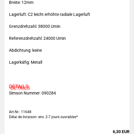
Breite: 12mm
Lagerluft: C2 leicht erhöhte radiale Lagerluft
Grenzdrehzahl: 38000 Umin
Referenzdrehzahl: 24000 Umin
Abdichtung: keine
Lagerkäfig: Metall
DETAILS
Simson Nummer:
090284
Art.Nr.: 11648
Délai de livraison: env. 2-7 jours ouvrables*
6,30 EUR