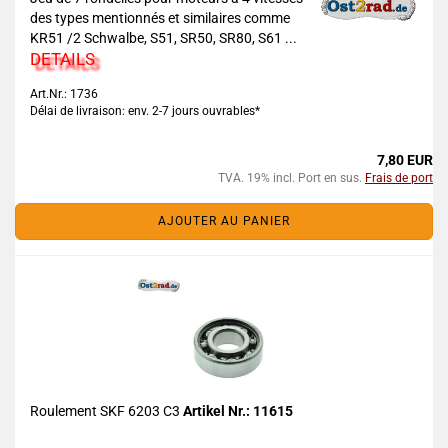
des types mentionnés et similaires comme
KR51 /2 Schwalbe, S51, SR50, SR80, S61 ...
DETAILS
Art.Nr.: 1736
Délai de livraison: env. 2-7 jours ouvrables*
7,80 EUR
TVA. 19% incl. Port en sus.
Frais de port
AJOUTER AU PANIER
Roulement SKF 6203 C3
Artikel Nr.: 11615