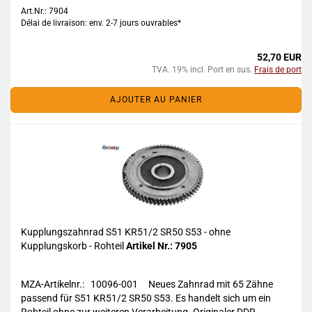
Art.Nr.: 7904
Délai de livraison: env. 2-7 jours ouvrables*
52,70 EUR
TVA. 19% incl. Port en sus.
Frais de port
AJOUTER AU PANIER
Kupplungszahnrad S51 KR51/2 SR50 S53 - ohne
Kupplungskorb - Rohteil
Artikel Nr.: 7905
MZA-Artikelnr.: 10096-001 Neues Zahnrad mit 65 Zähne
passend für S51 KR51/2 SR50 S53. Es handelt sich um ein