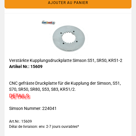
AJOUTER AU PANIER
Verstärkte Kupplungsdruckplatte Simson S51, SR50, KR51-2
Artikel Nr.: 15609
CNC gefräste Druckplatte für die Kupplung der Simson, S51,
S70, SR50, SR80, S53, S83, KR51/2.
DETAILS
Simson Nummer: 224041
Art.Nr.: 15609
Délai de livraison: env. 2-7 jours ouvrables*