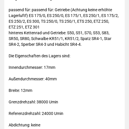
passend für: passend für: Getriebe (Achtung keine erhöhte
Lagerluftf) ES 175/0, ES 250/0, ES 175/1, ES 250/1, ES 175/2,
ES 250/2, ES 300, TS 250/0, TS 250/1, ETS 250, ETZ 250,
ETZ 251, ETZ 301
hinteres Kettenrad und Getriebe: S50, S51, S70, S53, S83,
SR50, SR80, Schwalbe KR51/1, KR51/2, Spatz SR4-1, Star
SR4-2, Sperber SR4-3 und Habicht SR4-4.
Die Eigenschaften des Lagers sind:
Innendurchmesser: 17mm
Außendurchmesser: 40mm
Breite: 12mm
Grenzdrehzahl: 38000 Umin
Referenzdrehzahl: 24000 Umin
Abdichtung: keine