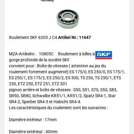
Roulement SKF 6203 J C4
Artikel Nr.: 11647
MZA-Artikelnr.: 10805C
Roulement à billes à
gorge profonde de la société SKF.
convient pour : Boîte de vitesses ( attention au jeu du
roulement fortement augmenté) ES 175/0, ES 250/0, ES 175/1,
ES 250/1, ES 175/2, ES 250/2, ES 300, TS 250, TS 250/1, ETS
250, ETZ 250, ETZ 251, ETZ 301
pignon arrière et boîte de vitesses : S50, S51, S70, S53, S83,
SR50, SR80, Schwalbe KR51/1, KR51/2, Spatz SR4-1, Star
SR4-2, Sperber SR4-3 et Habicht SR4-4.
Les caractéristiques du roulement sont les suivantes :
Diamètre intérieur : 17mm
Diamètre extérieur : 40mm