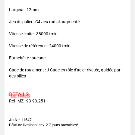
Largeur : 12mm
Jeu de palier : C4 Jeu radial augmenté
Vitesse limite : 38000 tmin
Vitesse de référence : 24000 tmin
Etanchéité : aucune
Cage de roulement : J Cage en tôle d'acier rivetée, guidée par
des billes
DETAILS
Réf. MZ :
93-93.251
Art.Nr.: 11647
Délai de livraison: env. 2-7 jours ouvrables*