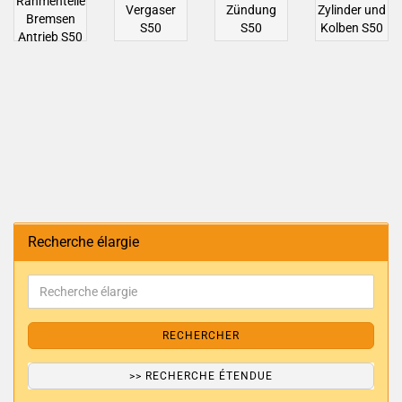
Rahmenteile
Vergaser
Zündung
Zylinder und
Bremsen
S50
S50
Kolben S50
Antrieb S50
Recherche élargie
RECHERCHER
>> RECHERCHE ÉTENDUE