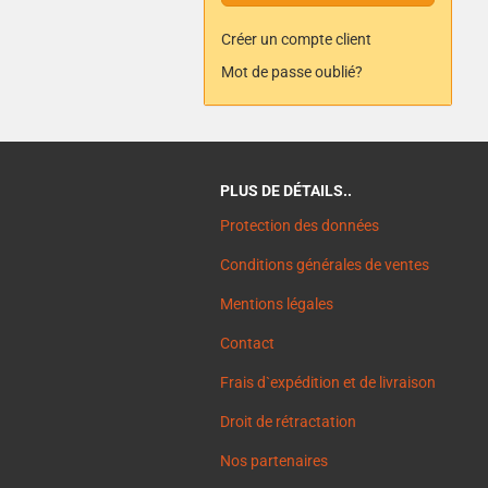
Créer un compte client
Mot de passe oublié?
PLUS DE DÉTAILS..
Protection des données
Conditions générales de ventes
Mentions légales
Contact
Frais d`expédition et de livraison
Droit de rétractation
Nos partenaires