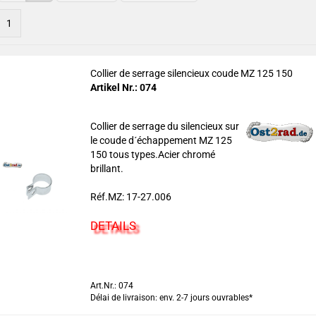
1
Collier de serrage silencieux coude MZ 125 150
Artikel Nr.: 074
Collier de serrage du silencieux sur
le coude d´échappement MZ 125
150 tous types.Acier chromé
brillant.
Réf.MZ: 17-27.006
DETAILS
Art.Nr.: 074
Délai de livraison: env. 2-7 jours ouvrables*