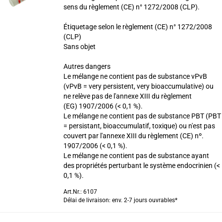
sens du règlement (CE) n° 1272/2008 (CLP).
Étiquetage selon le règlement (CE) n° 1272/2008
(CLP)
Sans objet
Autres dangers
Le mélange ne contient pas de substance vPvB
(vPvB = very persistent, very bioaccumulative) ou
ne relève pas de l'annexe XIII du règlement
(EG) 1907/2006 (< 0,1 %).
Le mélange ne contient pas de substance PBT (PBT
= persistant, bioaccumulatif, toxique) ou n'est pas
couvert par l'annexe XIII du règlement (CE) nº.
1907/2006 (< 0,1 %).
Le mélange ne contient pas de substance ayant
des propriétés perturbant le système endocrinien (<
0,1 %).
Art.Nr.: 6107
Délai de livraison: env. 2-7 jours ouvrables*