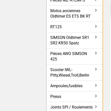
Pièces MZ 4TEMPS
Motos anciennes
Oldtimer ES ETS BK RT
RT125
SIMSON Oldtimer SR1
SR2 KR50 Spatz
Pièces AWO SIMSON
425
Scooter IWL-
Pitty,Wiesel,Troll,Berlin
Ampoules,fusibles
Pneus
Joints SPI / Roulements