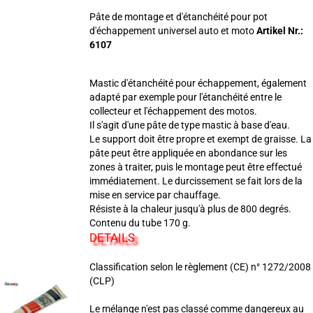
Pâte de montage et d'étanchéité pour pot
d'échappement universel auto et moto
Artikel Nr.:
6107
Mastic d'étanchéité pour échappement, également
adapté par exemple pour l'étanchéité entre le
collecteur et l'échappement des motos.
Il s'agit d'une pâte de type mastic à base d'eau.
Le support doit être propre et exempt de graisse. La
pâte peut être appliquée en abondance sur les
zones à traiter, puis le montage peut être effectué
immédiatement. Le durcissement se fait lors de la
mise en service par chauffage.
Résiste à la chaleur jusqu'à plus de 800 degrés.
Contenu du tube 170 g.
DETAILS
Classification selon le règlement (CE) n° 1272/2008
(CLP)
Le mélange n'est pas classé comme dangereux au