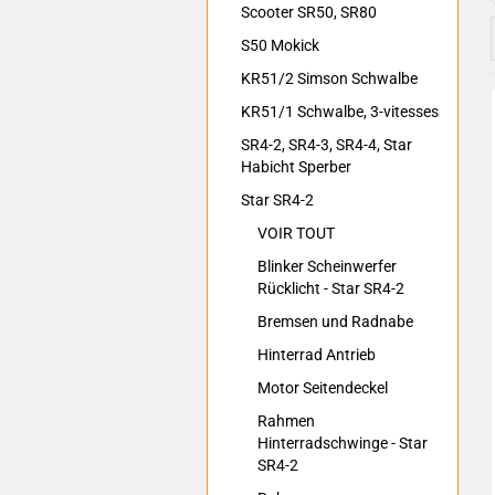
Scooter SR50, SR80
S50 Mokick
KR51/2 Simson Schwalbe
KR51/1 Schwalbe, 3-vitesses
SR4-2, SR4-3, SR4-4, Star
Habicht Sperber
Star SR4-2
VOIR TOUT
Blinker Scheinwerfer
Rücklicht - Star SR4-2
Bremsen und Radnabe
Hinterrad Antrieb
Motor Seitendeckel
Rahmen
Hinterradschwinge - Star
SR4-2