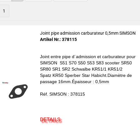
1
Joint pipe admission carburateur 0,5mm SIMSON
Artikel Nr.: 378115
Joint entre pipe d´admission et carburateur pour
SIMSON
S51 S70 S50 S53 S83 scooter SR50
SR80 SR1 SR2 Schwalbe KR51/1 KR51/2
Spatz
KR50 Sperber Star Habicht.Diamètre de
passage 16mm.Épaisseur : 0,5mm
Réf. SIMSON : 378115
DETAILS