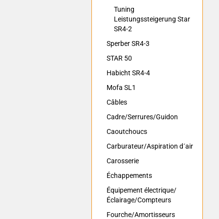
Tuning
Leistungssteigerung Star
SR4-2
Sperber SR4-3
STAR 50
Habicht SR4-4
Mofa SL1
Câbles
Cadre/Serrures/Guidon
Caoutchoucs
Carburateur/Aspiration d´air
Carosserie
Échappements
Équipement électrique/
Éclairage/Compteurs
Fourche/Amortisseurs