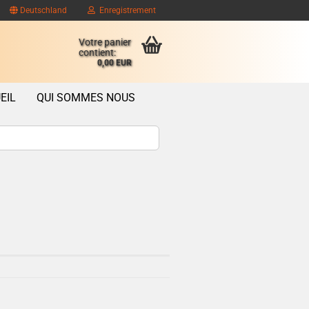
Deutschland
Enregistrement
Votre panier
contient:
0,00 EUR
EIL
QUI SOMMES NOUS
ompte client
se oublié?