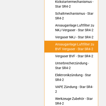
Kickstartermechanismus -
Star SR4-2
Schaltmechanismus - Star
SR4-2
Ansauganlage Luftfilter zu
NKJ Vergaser - Star SR4-2
Vergaser NKJ - Star SR4-2
Ansauganlage Luftfilter zu
BVF Vergaser - Star SR4-2
Vergaser BVF - Star SR4-2
Unterbrecherzündung -
Star SR4-2
Elektronikzündung - Star
SR4-2
VAPE Zündung - Star SR4-
2
Werkzeuge Zubehör - Star
SR4-2