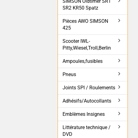
SIMSON Oldtimer SR1
SR2 KR50 Spatz
Pièces AWO SIMSON
425
Scooter IWL-
Pitty,Wiesel,Troll,Berlin
Ampoules,fusibles
Pneus
Joints SPI / Roulements
Adhésifs/Autocollants
Emblèmes Insignes
Littérature technique /
DVD