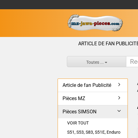
ARTICLE DE FAN PUBLICIT
Toutes ...
Article de fan Publicité
Pièces MZ
Pièces SIMSON
VOIR TOUT
S51, S53, S83, S51E, Enduro