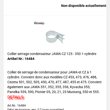
Non disponible actuellement
Collier serrage condensateur JAWA CZ 125 - 350 1-cylindre
Artikel Nr.: 16484
Collier de serrage de condensateur pour JAWA et CZ à 1
cylindre. Convient donc aux modèles CZ 453, 473, 476, 488,
Cezeta 501, 502, 505, 450, 470, 477, 487, 455 et 475. Convient
également aux JAWA 351, 352, 355, 356, Kyvacka 353,
Panelka 559, 590, Pionier 05, 20, 21, 23 Mustang, 550 et 555.
DETAILS
Art.Nr.: 16484
Délai de livraison: env. 2-7 jours ouvrables*