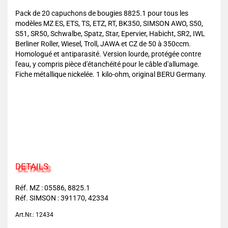
Pack de 20 capuchons de bougies 8825.1 pour tous les
modèles MZ ES, ETS, TS, ETZ, RT, BK350, SIMSON AWO, S50,
S51, SR50, Schwalbe, Spatz, Star, Epervier, Habicht, SR2, IWL
Berliner Roller, Wiesel, Troll, JAWA et CZ de 50 à 350ccm.
Homologué et antiparasité. Version lourde, protégée contre
l'eau, y compris pièce d'étanchéité pour le câble d'allumage.
Fiche métallique nickelée. 1 kilo-ohm, original BERU Germany.
DETAILS
Réf. MZ : 05586, 8825.1
Réf. SIMSON : 391170, 42334
Art.Nr.: 12434