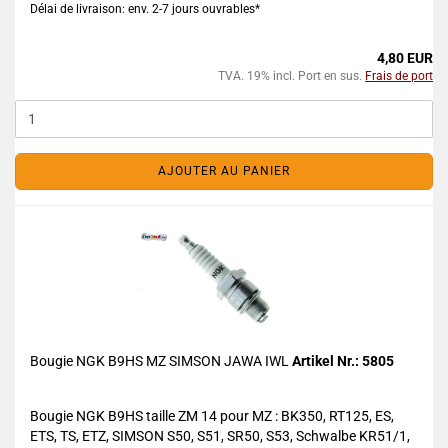
Délai de livraison: env. 2-7 jours ouvrables*
4,80 EUR
TVA. 19% incl. Port en sus.
Frais de port
AJOUTER AU PANIER
Bougie NGK B9HS MZ SIMSON JAWA IWL
Artikel Nr.: 5805
Bougie NGK B9HS taille ZM 14 pour MZ : BK350, RT125, ES,
ETS, TS, ETZ, SIMSON S50, S51, SR50, S53, Schwalbe KR51/1,