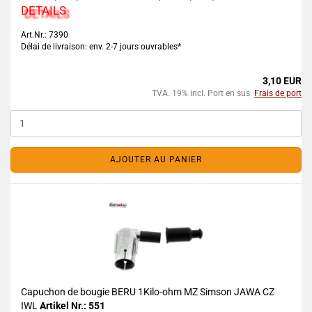
DETAILS
Art.Nr.: 7390
Délai de livraison: env. 2-7 jours ouvrables*
3,10 EUR
TVA. 19% incl. Port en sus.
Frais de port
AJOUTER AU PANIER
Capuchon de bougie BERU 1Kilo-ohm MZ Simson JAWA CZ
IWL
Artikel Nr.: 551