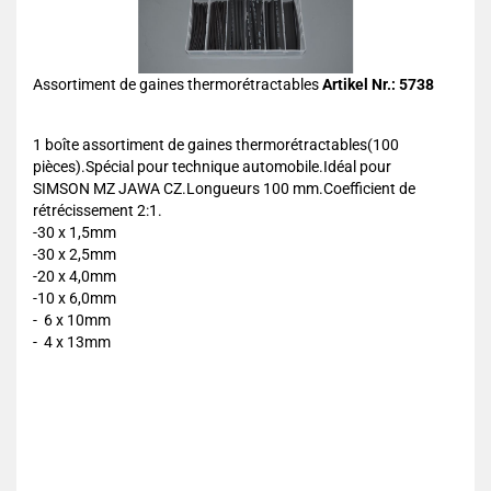
Assortiment de gaines thermorétractables
Artikel Nr.: 5738
1 boîte assortiment de gaines thermorétractables(100
pièces).Spécial pour technique automobile.Idéal pour
SIMSON MZ JAWA CZ.Longueurs 100 mm.Coefficient de
rétrécissement 2:1.
-30 x 1,5mm
-30 x 2,5mm
-20 x 4,0mm
-10 x 6,0mm
- 6 x 10mm
- 4 x 13mm