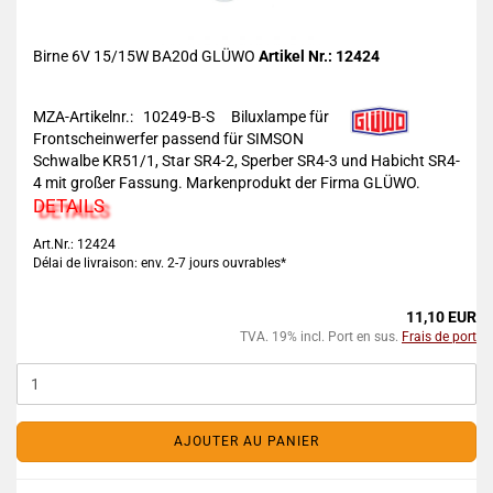
Birne 6V 15/15W BA20d GLÜWO
Artikel Nr.: 12424
MZA-Artikelnr.: 10249-B-S
Biluxlampe für
Frontscheinwerfer passend für SIMSON
Schwalbe KR51/1, Star SR4-2, Sperber SR4-3 und Habicht SR4-
4 mit großer Fassung. Markenprodukt der Firma GLÜWO.
DETAILS
Art.Nr.: 12424
Délai de livraison: env. 2-7 jours ouvrables*
11,10 EUR
TVA. 19% incl. Port en sus.
Frais de port
AJOUTER AU PANIER