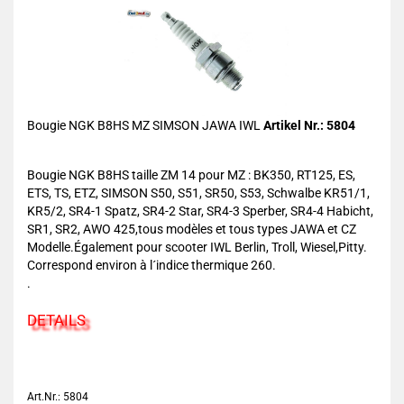
Bougie NGK B8HS MZ SIMSON JAWA IWL
Artikel Nr.: 5804
Bougie NGK B8HS taille ZM 14 pour MZ : BK350, RT125, ES,
ETS, TS, ETZ, SIMSON S50, S51, SR50, S53, Schwalbe KR51/1,
KR5/2, SR4-1 Spatz, SR4-2 Star, SR4-3 Sperber, SR4-4 Habicht,
SR1, SR2, AWO 425,tous modèles et tous types JAWA et CZ
Modelle.Également pour scooter IWL Berlin, Troll, Wiesel,Pitty.
Correspond environ à l´indice thermique 260.
.
DETAILS
Art.Nr.: 5804