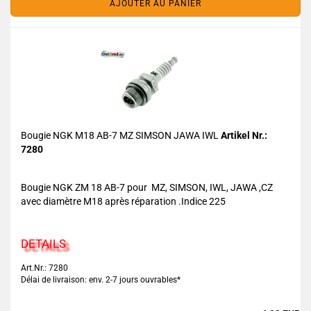
AJOUTER AU PANIER
Bougie NGK M18 AB-7 MZ SIMSON JAWA IWL
Artikel Nr.:
7280
Bougie NGK ZM 18 AB-7 pour MZ, SIMSON, IWL, JAWA ,CZ
avec diamètre M18 après réparation .Indice 225
DETAILS
Art.Nr.: 7280
Délai de livraison: env. 2-7 jours ouvrables*