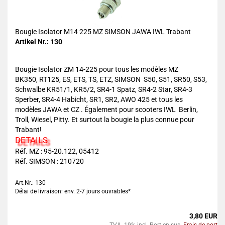
Bougie Isolator M14 225 MZ SIMSON JAWA IWL Trabant
Artikel Nr.: 130
Bougie Isolator ZM 14-225 pour tous les modèles MZ
BK350, RT125, ES, ETS, TS, ETZ, SIMSON S50, S51, SR50, S53,
Schwalbe KR51/1, KR5/2, SR4-1 Spatz, SR4-2 Star, SR4-3
Sperber, SR4-4 Habicht, SR1, SR2, AWO 425 et tous les
modèles JAWA et CZ . Également pour scooters IWL Berlin,
Troll, Wiesel, Pitty. Et surtout la bougie la plus connue pour
Trabant!
DETAILS
Réf. MZ : 95-20.122, 05412
Réf. SIMSON : 210720
Art.Nr.: 130
Délai de livraison: env. 2-7 jours ouvrables*
3,80 EUR