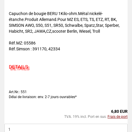
Capuchon de bougie BERU 1Kilo-ohm.Métal nickelé-
étanche.Produit Allemand.Pour MZ ES, ETS, TS, ETZ, RT, BK,
SIMSON AWO, S50, S51, SR50, Schwalbe, Spatz,Star, Sperber,
Habicht, SR2, JAWA,CZ,scooter Berlin, Wiesel, Troll
Réf.MZ: 05586
Réf.Simson : 391170, 42334
DETAILS
Art.Nr.: 551
Délai de livraison: env. 2-7 jours ouvrables*
6,80 EUR
TVA. 19% incl. Port en sus.
Frais de port