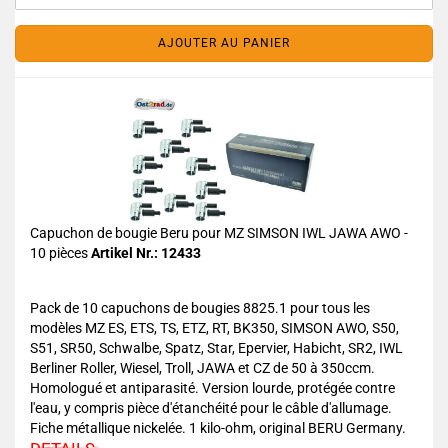
AJOUTER AU PANIER
Capuchon de bougie Beru pour MZ SIMSON IWL JAWA AWO -
10 pièces
Artikel Nr.: 12433
Pack de 10 capuchons de bougies 8825.1 pour tous les
modèles MZ ES, ETS, TS, ETZ, RT, BK350, SIMSON AWO, S50,
S51, SR50, Schwalbe, Spatz, Star, Epervier, Habicht, SR2, IWL
Berliner Roller, Wiesel, Troll, JAWA et CZ de 50 à 350ccm.
Homologué et antiparasité. Version lourde, protégée contre
l'eau, y compris pièce d'étanchéité pour le câble d'allumage.
Fiche métallique nickelée. 1 kilo-ohm, original BERU Germany.