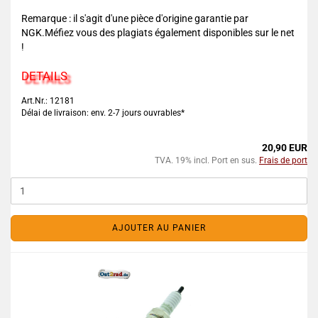
Remarque : il s'agit d'une pièce d'origine garantie par
NGK.Méfiez vous des plagiats également disponibles sur le net
!
DETAILS
Art.Nr.: 12181
Délai de livraison: env. 2-7 jours ouvrables*
20,90 EUR
TVA. 19% incl. Port en sus.
Frais de port
AJOUTER AU PANIER