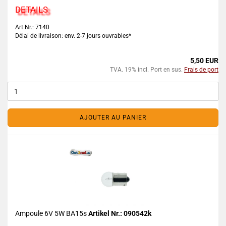
DETAILS
Art.Nr.: 7140
Délai de livraison: env. 2-7 jours ouvrables*
5,50 EUR
TVA. 19% incl. Port en sus.
Frais de port
AJOUTER AU PANIER
Ampoule 6V 5W BA15s
Artikel Nr.: 090542k