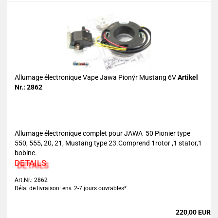
Allumage électronique Vape Jawa Pionýr Mustang 6V
Artikel
Nr.: 2862
Allumage électronique complet pour JAWA 50 Pionier type
550, 555, 20, 21, Mustang type 23.Comprend 1rotor ,1 stator,1
bobine.
DETAILS
Art.Nr.: 2862
Délai de livraison: env. 2-7 jours ouvrables*
220,00 EUR