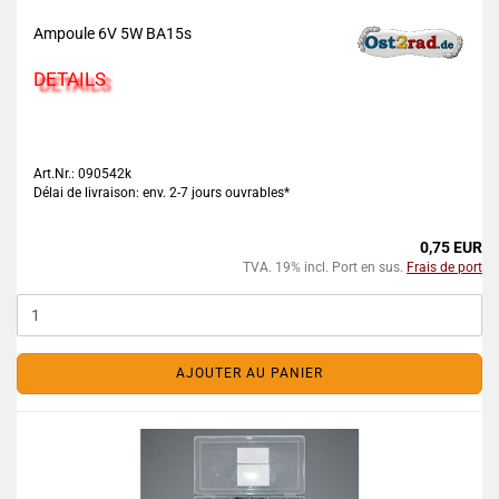
Ampoule 6V 5W BA15s
DETAILS
Art.Nr.: 090542k
Délai de livraison: env. 2-7 jours ouvrables*
0,75 EUR
TVA. 19% incl. Port en sus.
Frais de port
AJOUTER AU PANIER