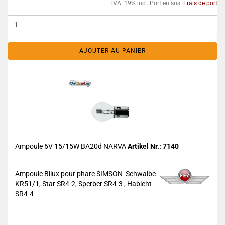
TVA. 19% incl. Port en sus.
Frais de port
AJOUTER AU PANIER
Ampoule 6V 15/15W BA20d NARVA
Artikel Nr.: 7140
Ampoule Bilux pour phare SIMSON Schwalbe
KR51/1, Star SR4-2, Sperber SR4-3 , Habicht
SR4-4