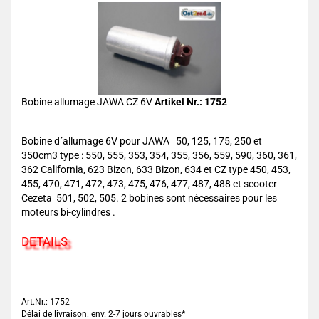
Bobine allumage JAWA CZ 6V
Artikel Nr.: 1752
Bobine d´allumage 6V pour JAWA 50, 125, 175, 250 et
350cm3 type : 550, 555, 353, 354, 355, 356, 559, 590, 360, 361,
362 California, 623 Bizon, 633 Bizon, 634 et CZ type 450, 453,
455, 470, 471, 472, 473, 475, 476, 477, 487, 488 et scooter
Cezeta 501, 502, 505. 2 bobines sont nécessaires pour les
moteurs bi-cylindres .
DETAILS
Art.Nr.: 1752
Délai de livraison: env. 2-7 jours ouvrables*