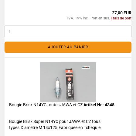
27,00 EUR
TVA. 19% incl. Port en sus.
Frais de port
AJOUTER AU PANIER
Bougie Brisk N14YC toutes JAWA et CZ
Artikel Nr.: 4348
Bougie Brisk Super N14YC pour JAWA et CZ tous
types.Diamètre M 14x125.Fabriquée en Tchéquie.