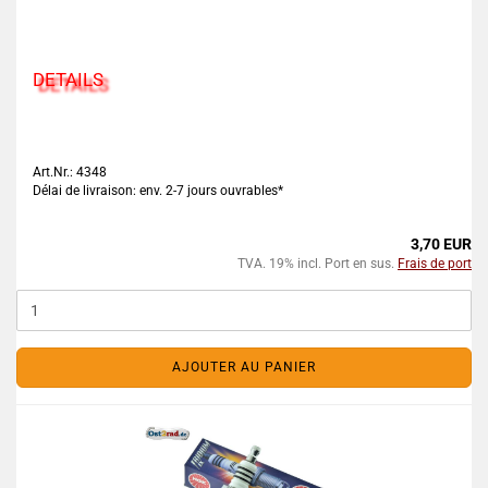
DETAILS
Art.Nr.: 4348
Délai de livraison: env. 2-7 jours ouvrables*
3,70 EUR
TVA. 19% incl. Port en sus.
Frais de port
AJOUTER AU PANIER