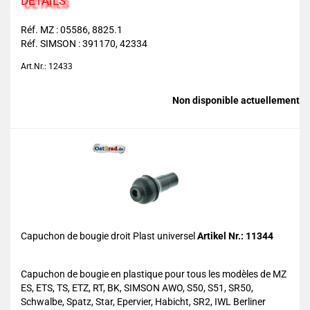
DETAILS
Réf. MZ : 05586, 8825.1
Réf. SIMSON : 391170, 42334
Art.Nr.: 12433
Non disponible actuellement
Capuchon de bougie droit Plast universel
Artikel Nr.: 11344
Capuchon de bougie en plastique pour tous les modèles de MZ
ES, ETS, TS, ETZ, RT, BK, SIMSON AWO, S50, S51, SR50,
Schwalbe, Spatz, Star, Epervier, Habicht, SR2, IWL Berliner