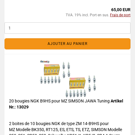
65,00 EUR
TVA. 19% incl. Port en sus.
Frais de port
AJOUTER AU PANIER
20 bougies NGK B9HS pour MZ SIMSON JAWA Tuning
Artikel
Nr.: 13029
2 boites de 10 bougies NGK de type ZM 14-B9HS pour
MZ Modelle BK350, RT125, ES, ETS, TS, ETZ, SIMSON Modelle