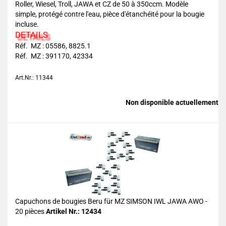
Roller, Wiesel, Troll, JAWA et CZ de 50 à 350ccm. Modèle
simple, protégé contre l'eau, pièce d'étanchéité pour la bougie
incluse.
DETAILS
Réf. MZ : 05586, 8825.1
Réf. MZ : 391170, 42334
Art.Nr.: 11344
Non disponible actuellement
Capuchons de bougies Beru für MZ SIMSON IWL JAWA AWO -
20 pièces
Artikel Nr.: 12434