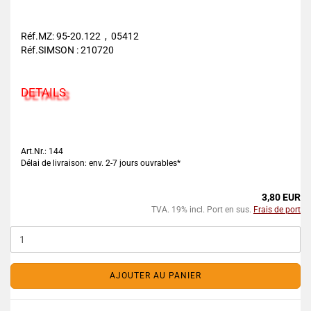
Réf.MZ: 95-20.122 , 05412
Réf.SIMSON : 210720
DETAILS
Art.Nr.: 144
Délai de livraison: env. 2-7 jours ouvrables*
3,80 EUR
TVA. 19% incl. Port en sus.
Frais de port
AJOUTER AU PANIER