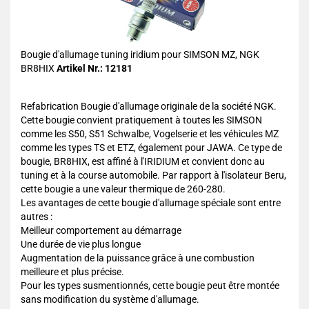
Bougie d'allumage tuning iridium pour SIMSON MZ, NGK
BR8HIX
Artikel Nr.: 12181
Refabrication Bougie d'allumage originale de la société NGK.
Cette bougie convient pratiquement à toutes les SIMSON
comme les S50, S51 Schwalbe, Vogelserie et les véhicules MZ
comme les types TS et ETZ, également pour JAWA. Ce type de
bougie, BR8HIX, est affiné à l'IRIDIUM et convient donc au
tuning et à la course automobile. Par rapport à l'isolateur Beru,
cette bougie a une valeur thermique de 260-280.
Les avantages de cette bougie d'allumage spéciale sont entre
autres :
Meilleur comportement au démarrage
Une durée de vie plus longue
Augmentation de la puissance grâce à une combustion
meilleure et plus précise.
Pour les types susmentionnés, cette bougie peut être montée
sans modification du système d'allumage.