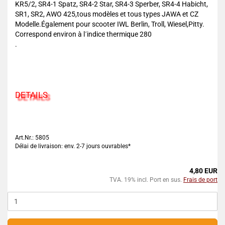
KR5/2, SR4-1 Spatz, SR4-2 Star, SR4-3 Sperber, SR4-4 Habicht,
SR1, SR2, AWO 425,tous modèles et tous types JAWA et CZ
Modelle.Également pour scooter IWL Berlin, Troll, Wiesel,Pitty.
Correspond environ à l´indice thermique 280
.
DETAILS
Art.Nr.: 5805
Délai de livraison: env. 2-7 jours ouvrables*
4,80 EUR
TVA. 19% incl. Port en sus.
Frais de port