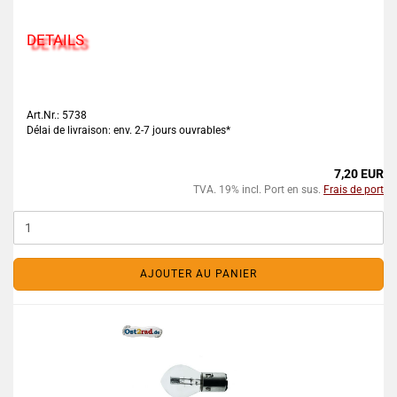
DETAILS
Art.Nr.: 5738
Délai de livraison: env. 2-7 jours ouvrables*
7,20 EUR
TVA. 19% incl. Port en sus.
Frais de port
AJOUTER AU PANIER