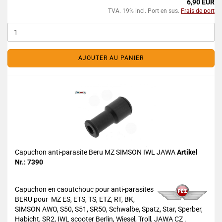
6,90 EUR
TVA. 19% incl. Port en sus.
Frais de port
AJOUTER AU PANIER
Capuchon anti-parasite Beru MZ SIMSON IWL JAWA
Artikel
Nr.: 7390
Capuchon en caoutchouc pour anti-parasites
BERU pour MZ ES, ETS, TS, ETZ, RT, BK,
SIMSON AWO, S50, S51, SR50, Schwalbe, Spatz, Star, Sperber,
Habicht, SR2, IWL scooter Berlin, Wiesel, Troll, JAWA CZ .