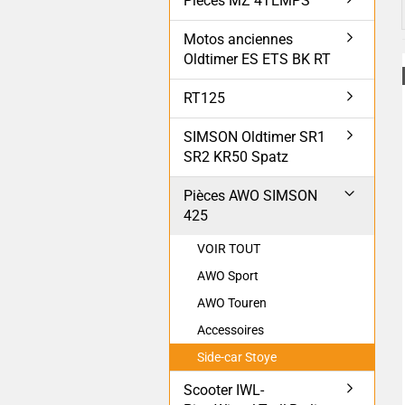
Pièces MZ 4TEMPS
Motos anciennes
Oldtimer ES ETS BK RT
RT125
SIMSON Oldtimer SR1
SR2 KR50 Spatz
Pièces AWO SIMSON
425
VOIR TOUT
AWO Sport
AWO Touren
Accessoires
Side-car Stoye
Scooter IWL-