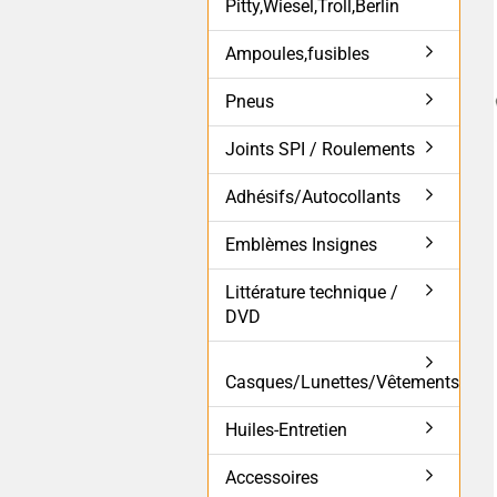
Pitty,Wiesel,Troll,Berlin
Ampoules,fusibles
Pneus
Joints SPI / Roulements
Adhésifs/Autocollants
Emblèmes Insignes
Littérature technique /
DVD
Casques/Lunettes/Vêtements
Huiles-Entretien
Accessoires