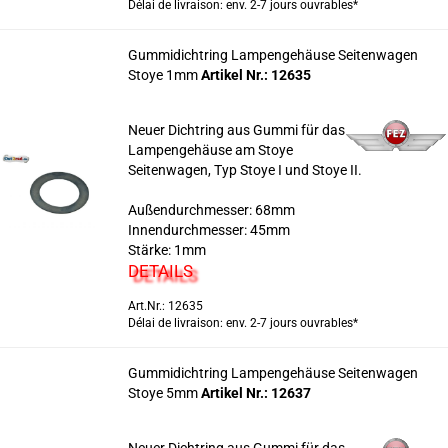
Délai de livraison: env. 2-7 jours ouvrables*
Gummidichtring Lampengehäuse Seitenwagen
Stoye 1mm
Artikel Nr.: 12635
Neuer Dichtring aus Gummi für das
Lampengehäuse am Stoye
Seitenwagen, Typ Stoye I und Stoye II.
Außendurchmesser: 68mm
Innendurchmesser: 45mm
Stärke: 1mm
DETAILS
Art.Nr.: 12635
Délai de livraison: env. 2-7 jours ouvrables*
Gummidichtring Lampengehäuse Seitenwagen
Stoye 5mm
Artikel Nr.: 12637