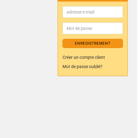
ENREGISTREMENT
Créer un compte client
Mot de passe oublié?