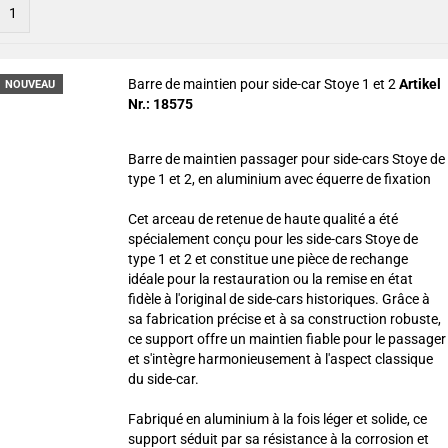
1
Barre de maintien pour side-car Stoye 1 et 2
Artikel
NOUVEAU
Nr.: 18575
Barre de maintien passager pour side-cars Stoye de
type 1 et 2, en aluminium avec équerre de fixation
Cet arceau de retenue de haute qualité a été
spécialement conçu pour les side-cars Stoye de
type 1 et 2 et constitue une pièce de rechange
idéale pour la restauration ou la remise en état
fidèle à l'original de side-cars historiques. Grâce à
sa fabrication précise et à sa construction robuste,
ce support offre un maintien fiable pour le passager
et s'intègre harmonieusement à l'aspect classique
du side-car.
Fabriqué en aluminium à la fois léger et solide, ce
support séduit par sa résistance à la corrosion et