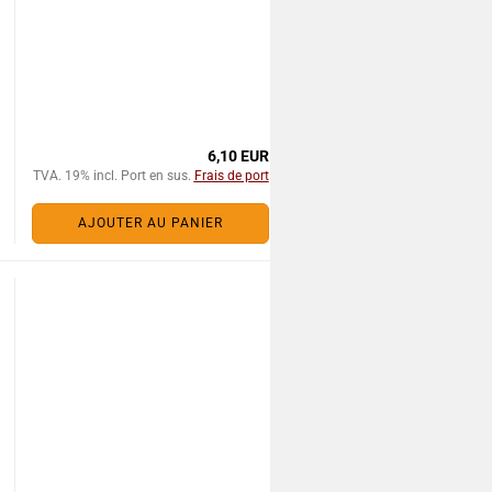
6,10 EUR
TVA. 19% incl. Port en sus.
Frais de port
AJOUTER AU PANIER