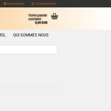
Deutschland
Enregistrement
Votre panier
contient:
0,00 EUR
EIL
QUI SOMMES NOUS
ompte client
se oublié?