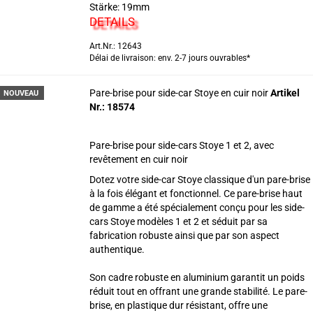
Stärke: 19mm
DETAILS
Art.Nr.: 12643
Délai de livraison: env. 2-7 jours ouvrables*
Pare-brise pour side-car Stoye en cuir noir
Artikel
NOUVEAU
Nr.: 18574
Pare-brise pour side-cars Stoye 1 et 2, avec
revêtement en cuir noir
Dotez votre side-car Stoye classique d'un pare-brise
à la fois élégant et fonctionnel. Ce pare-brise haut
de gamme a été spécialement conçu pour les side-
cars Stoye modèles 1 et 2 et séduit par sa
fabrication robuste ainsi que par son aspect
authentique.
Son cadre robuste en aluminium garantit un poids
réduit tout en offrant une grande stabilité. Le pare-
brise, en plastique dur résistant, offre une