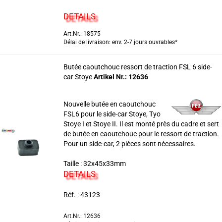
DETAILS
Art.Nr.: 18575
Délai de livraison: env. 2-7 jours ouvrables*
Butée caoutchouc ressort de traction FSL 6 side-
car Stoye
Artikel Nr.: 12636
Nouvelle butée en caoutchouc
FSL6 pour le side-car Stoye, Tyo
Stoye I et Stoye II. Il est monté près du cadre et sert
de butée en caoutchouc pour le ressort de traction.
Pour un side-car, 2 pièces sont nécessaires.
Taille : 32x45x33mm
DETAILS
Réf. : 43123
Art.Nr.: 12636