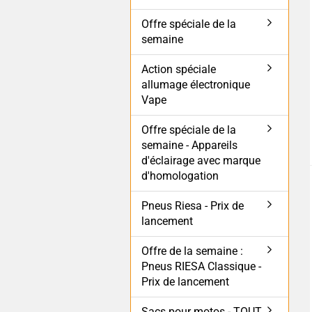
Offre spéciale de la
semaine
Action spéciale
allumage électronique
Vape
Offre spéciale de la
semaine - Appareils
d'éclairage avec marque
d'homologation
Pneus Riesa - Prix de
lancement
Offre de la semaine :
Pneus RIESA Classique -
Prix de lancement
Sacs pour motos - TOUT