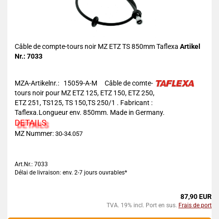
Câble de compte-tours noir MZ ETZ TS 850mm Taflexa
Artikel
Nr.: 7033
MZA-Artikelnr.: 15059-A-M
Câble de comte-
tours noir pour MZ ETZ 125, ETZ 150, ETZ 250,
ETZ 251, TS125, TS 150,TS 250/1 . Fabricant :
Taflexa.Longueur env. 850mm. Made in Germany.
DETAILS
MZ Nummer:
30-34.057
Art.Nr.: 7033
Délai de livraison: env. 2-7 jours ouvrables*
87,90 EUR
TVA. 19% incl. Port en sus.
Frais de port