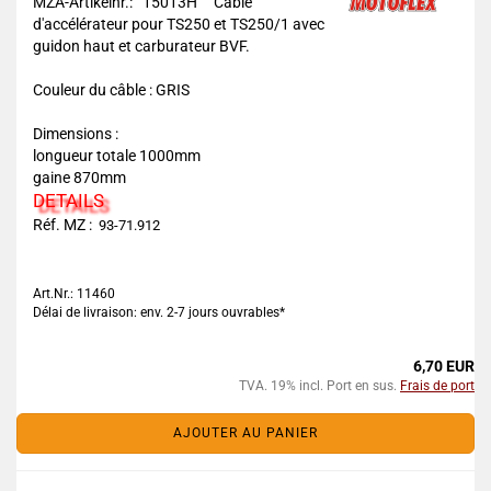
MZA-Artikelnr.: 15013H
Câble
d'accélérateur pour TS250 et TS250/1 avec
guidon haut et carburateur BVF.
Couleur du câble : GRIS
Dimensions :
longueur totale 1000mm
gaine 870mm
DETAILS
Réf. MZ :
93-71.912
Art.Nr.: 11460
Délai de livraison: env. 2-7 jours ouvrables*
6,70 EUR
TVA. 19% incl. Port en sus.
Frais de port
AJOUTER AU PANIER