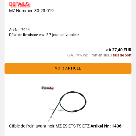
DETAILS
MZ Nummer: 30-23.019
Art.Nr.: 7044
Délai de livraison: env. 2-7 jours ouvrables*
ab 27,40 EUR
TVA. 19% incl. Port en sus.
Frais de port
VOIR ARTICLE
Câble de frein avant noir MZ ES ETS TS ETZ
Artikel Nr.: 1436