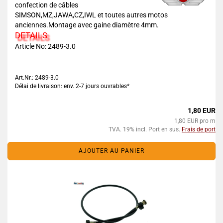
confection de câbles
SIMSON,MZ,JAWA,CZ,IWL et toutes autres motos
anciennes.Montage avec gaine diamètre 4mm.
DETAILS
Article No: 2489-3.0
Art.Nr.: 2489-3.0
Délai de livraison: env. 2-7 jours ouvrables*
1,80 EUR
1,80 EUR pro m
TVA. 19% incl. Port en sus.
Frais de port
AJOUTER AU PANIER