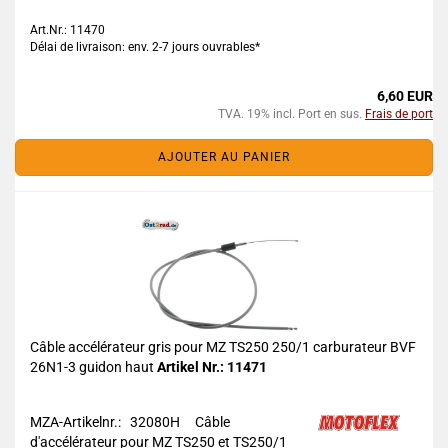
Art.Nr.: 11470
Délai de livraison: env. 2-7 jours ouvrables*
6,60 EUR
TVA. 19% incl. Port en sus.
Frais de port
AJOUTER AU PANIER
Câble accélérateur gris pour MZ TS250 250/1 carburateur BVF
26N1-3 guidon haut
Artikel Nr.: 11471
MZA-Artikelnr.: 32080H
Câble
d'accélérateur pour MZ TS250 et TS250/1