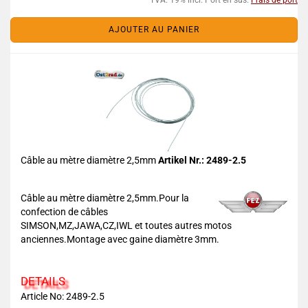
TVA. 19% incl. Port en sus.
Frais de port
AJOUTER AU PANIER
Câble au mètre diamètre 2,5mm
Artikel Nr.: 2489-2.5
Câble au mètre diamètre 2,5mm.Pour la
confection de câbles
SIMSON,MZ,JAWA,CZ,IWL et toutes autres motos
anciennes.Montage avec gaine diamètre 3mm.
DETAILS
Article No: 2489-2.5