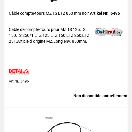
Câble compte-tours MZ TS ETZ 850 mm noir
Artikel Nr.: 6496
Câble de compte-tours pour MZ TS 125,TS
150,TS 250/1,ETZ 125,ETZ 150,ETZ 250,ETZ
251.Article d´origine MZ.Long env. 850mm.
DETAILS
Art.Nr.: 6496
Non disponible actuellement