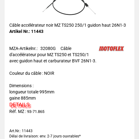
Câble accélérateur noir MZ TS250 250/1 guidon haut 26N1-3
Artikel Nr.: 11443
MZA-Artikelnr.: 32080G
Câble
d'accélérateur pour MZ TS250 et TS250/1
avec guidon haut et carburateur BVF 26N1-3.
Couleur du câble : NOIR
Dimensions :
longueur totale 995mm
gaine 885mm
DETAILS
Réf. MZ :
93-71.865
Art.Nr.: 11443
Délai de livraison: env. 2-7 jours ouvrables*