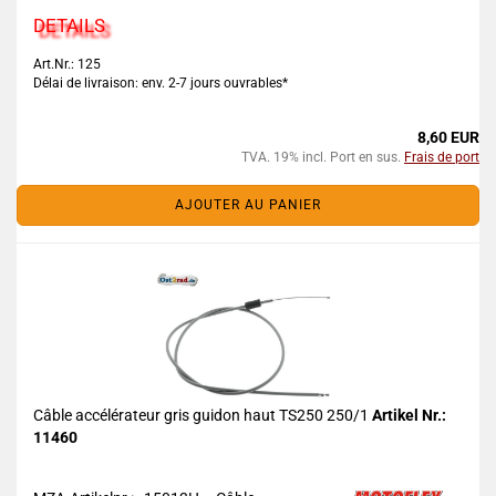
DETAILS
Art.Nr.: 125
Délai de livraison: env. 2-7 jours ouvrables*
8,60 EUR
TVA. 19% incl. Port en sus.
Frais de port
AJOUTER AU PANIER
Câble accélérateur gris guidon haut TS250 250/1
Artikel Nr.:
11460