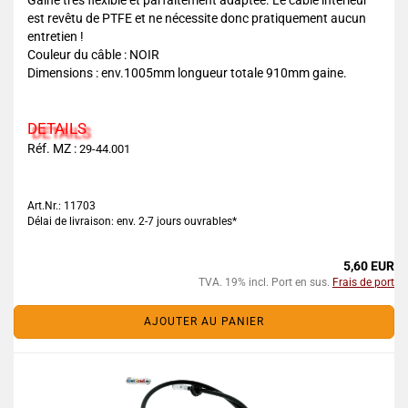
Gaine très flexible et parfaitement adaptée. Le câble intérieur
est revêtu de PTFE et ne nécessite donc pratiquement aucun
entretien !
Couleur du câble : NOIR
Dimensions : env.1005mm longueur totale 910mm gaine.
DETAILS
Réf. MZ :
29-44.001
Art.Nr.: 11703
Délai de livraison: env. 2-7 jours ouvrables*
5,60 EUR
TVA. 19% incl. Port en sus.
Frais de port
AJOUTER AU PANIER