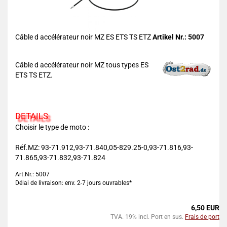
Câble d accélérateur noir MZ ES ETS TS ETZ
Artikel Nr.: 5007
Câble d accélérateur noir MZ tous types ES
ETS TS ETZ.
DETAILS
Choisir le type de moto :
Réf.MZ: 93-71.912,93-71.840,05-829.25-0,93-71.816,93-
71.865,93-71.832,93-71.824
Art.Nr.: 5007
Délai de livraison: env. 2-7 jours ouvrables*
6,50 EUR
TVA. 19% incl. Port en sus.
Frais de port