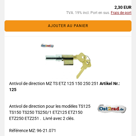
2,30 EUR
TVA. 19% incl. Port en sus.
Frais de port
AJOUTER AU PANIER
Antivol de direction MZ TS ETZ 125 150 250 251
Artikel Nr.:
125
Antivol de direction pour les modèles TS125
TS150 TS250 TS250/1 ETZ125 ETZ150
ETZ250 ETZ251 . Livré avec 2 clés.
Référence MZ: 96-21.071