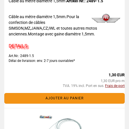
Câble au mètre diamètre 1,5mm
Artikel Nr.: 2489-1.5
Câble au mètre diamètre 1,5mm.Pour la
confection de câbles
SIMSON,MZ,JAWA,CZ,IWL et toutes autres motos
anciennes.Montage avec gaine diamètre 1,5mm.
DETAILS
Art.Nr.: 2489-1.5
Délai de livraison: env. 2-7 jours ouvrables*
1,30 EUR
1,30 EUR pro m
TVA. 19% incl. Port en sus.
Frais de port
AJOUTER AU PANIER