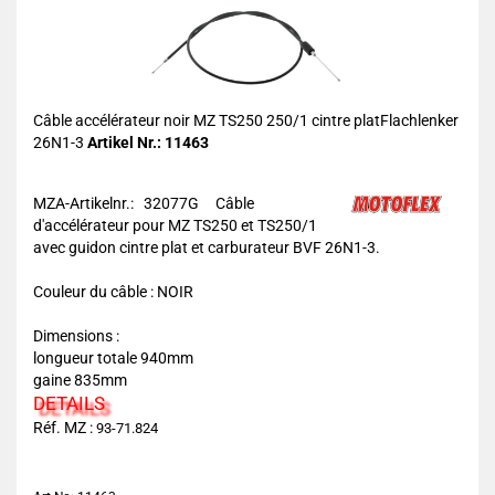
Câble accélérateur noir MZ TS250 250/1 cintre platFlachlenker
26N1-3
Artikel Nr.: 11463
MZA-Artikelnr.: 32077G
Câble
d'accélérateur pour MZ TS250 et TS250/1
avec guidon cintre plat et carburateur BVF 26N1-3.
Couleur du câble : NOIR
Dimensions :
longueur totale 940mm
gaine 835mm
DETAILS
Réf. MZ :
93-71.824