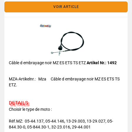
VOIR ARTICLE
Câble d embrayage noir MZ ES ETS TS ETZ
Artikel Nr.: 1492
MZA-Artikelnr.: Mza Câble d embrayage noir MZ ES ETS TS
ETZ.
DETAILS
Choisir le type de moto :
Réf.MZ: 05-44.137, 05-44.146, 13-29.003, 13-29.027, 05-
844.30-0, 05-844.30-1, 32-23.016, 29-44.001