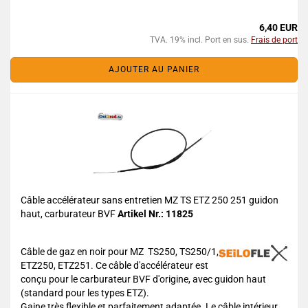
6,40 EUR
TVA. 19% incl. Port en sus.
Frais de port
AJOUTER AU PANIER
Câble accélérateur sans entretien MZ TS ETZ 250 251 guidon
haut, carburateur BVF
Artikel Nr.: 11825
Câble de gaz en noir pour MZ TS250, TS250/1,
ETZ250, ETZ251. Ce câble d'accélérateur est
conçu pour le carburateur BVF d'origine, avec guidon haut
(standard pour les types ETZ).
Gaine très flexible et parfaitement adaptée. Le câble intérieur