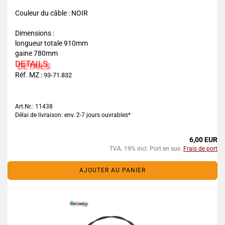
Couleur du câble : NOIR
Dimensions :
longueur totale 910mm
gaine 780mm
DETAILS
Réf. MZ :
93-71.832
Art.Nr.: 11438
Délai de livraison: env. 2-7 jours ouvrables*
6,00 EUR
TVA. 19% incl. Port en sus.
Frais de port
AJOUTER AU PANIER