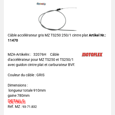
Câble accélérateur gris MZ TS250 250/1 cintre plat
Artikel Nr.:
11470
MZA-Artikelnr.: 32076H
Câble
d'accélérateur pour MZ TS250 et TS250/1
avec guidon cintre plat et carburateur BVF.
Couleur du câble : GRIS
Dimensions :
longueur totale 910mm
gaine 780mm
DETAILS
Réf. MZ :
93-71.832