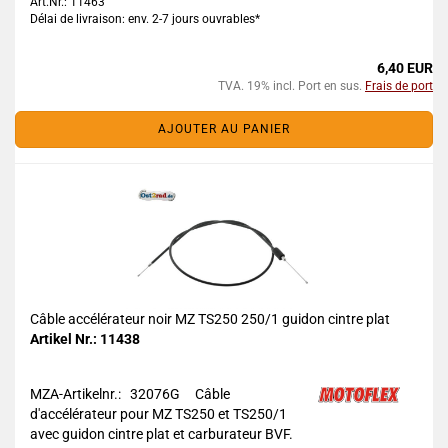
Art.Nr.: 11463
Délai de livraison: env. 2-7 jours ouvrables*
6,40 EUR
TVA. 19% incl. Port en sus.
Frais de port
AJOUTER AU PANIER
Câble accélérateur noir MZ TS250 250/1 guidon cintre plat
Artikel Nr.: 11438
MZA-Artikelnr.: 32076G
Câble
d'accélérateur pour MZ TS250 et TS250/1
avec guidon cintre plat et carburateur BVF.