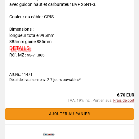
avec guidon haut et carburateur BVF 26N1-3.
Couleur du câble : GRIS
Dimensions :
longueur totale 995mm
885mm gaine 885mm
DETAILS
Réf. MZ :
93-71.865
Art.Nr.: 11471
Délai de livraison: env. 2-7 jours ouvrables*
6,70 EUR
TVA. 19% incl. Port en sus.
Frais de port
AJOUTER AU PANIER