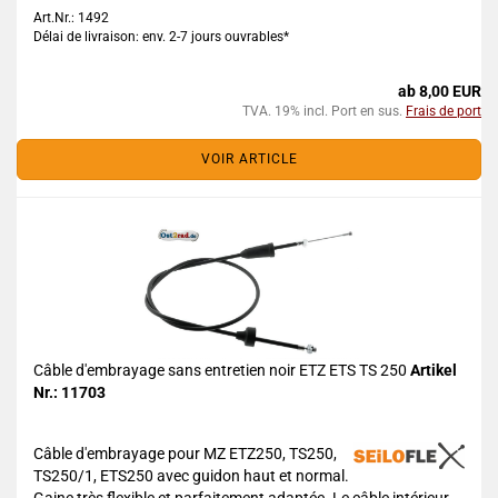
Art.Nr.: 1492
Délai de livraison: env. 2-7 jours ouvrables*
ab 8,00 EUR
TVA. 19% incl. Port en sus.
Frais de port
VOIR ARTICLE
Câble d'embrayage sans entretien noir ETZ ETS TS 250
Artikel
Nr.: 11703
Câble d'embrayage pour MZ ETZ250, TS250,
TS250/1, ETS250 avec guidon haut et normal.