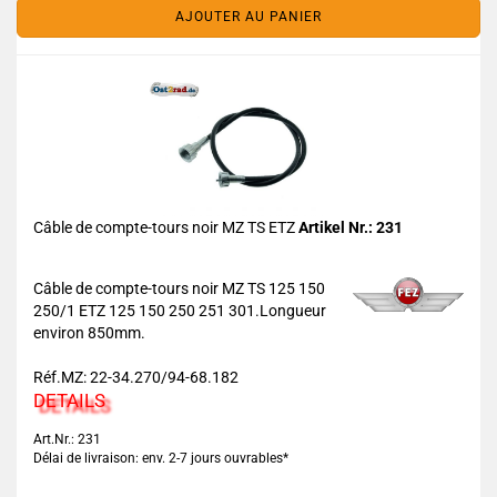
AJOUTER AU PANIER
Câble de compte-tours noir MZ TS ETZ
Artikel Nr.: 231
Câble de compte-tours noir MZ TS 125 150
250/1 ETZ 125 150 250 251 301.Longueur
environ 850mm.
Réf.MZ: 22-34.270/94-68.182
DETAILS
Art.Nr.: 231
Délai de livraison: env. 2-7 jours ouvrables*