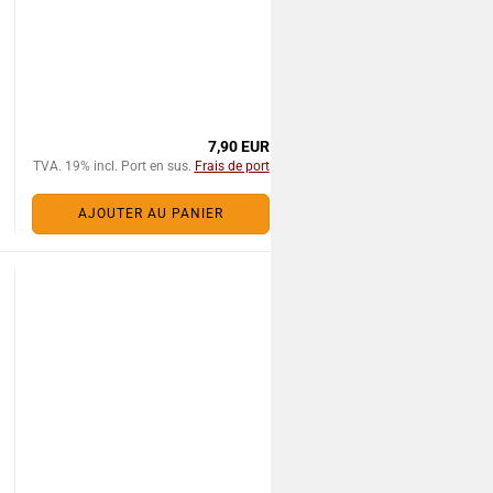
7,90 EUR
TVA. 19% incl. Port en sus.
Frais de port
AJOUTER AU PANIER