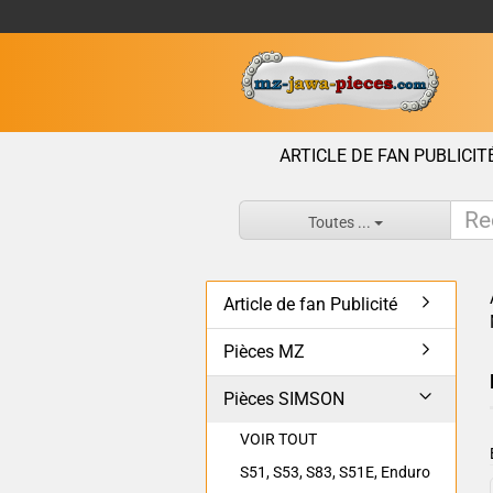
ARTICLE DE FAN PUBLICIT
Toutes ...
Article de fan Publicité
Pièces MZ
Pièces SIMSON
VOIR TOUT
S51, S53, S83, S51E, Enduro