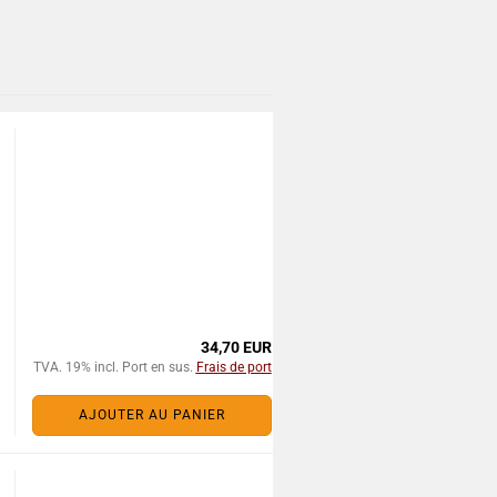
34,70 EUR
TVA. 19% incl. Port en sus.
Frais de port
AJOUTER AU PANIER