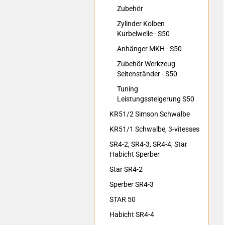
Zubehör
Zylinder Kolben
Kurbelwelle - S50
Anhänger MKH - S50
Zubehör Werkzeug
Seitenständer - S50
Tuning
Leistungssteigerung S50
KR51/2 Simson Schwalbe
KR51/1 Schwalbe, 3-vitesses
SR4-2, SR4-3, SR4-4, Star
Habicht Sperber
Star SR4-2
Sperber SR4-3
STAR 50
Habicht SR4-4