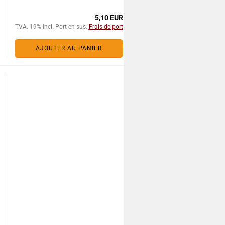
5,10 EUR
TVA. 19% incl. Port en sus.
Frais de port
AJOUTER AU PANIER