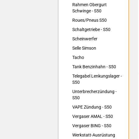
Rahmen Obergurt
Schwinge - S50
Roues/Pneus S50
Schaltgetriebe - S50
Scheinwerfer
Selle Simson
Tacho
Tank Benzinhahn - S50
Telegabel Lenkungslager -
S50
Unterbrecherzündung -
S50
VAPE Zündung - S50
Vergaser AMAL - S50
Vergaser BING - S50
Werkstatt-Ausrüstung