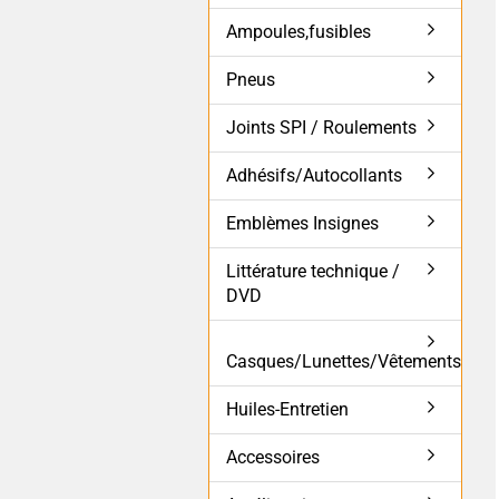
Ampoules,fusibles
Pneus
Joints SPI / Roulements
Adhésifs/Autocollants
Emblèmes Insignes
Littérature technique /
DVD
Casques/Lunettes/Vêtements
Huiles-Entretien
Accessoires