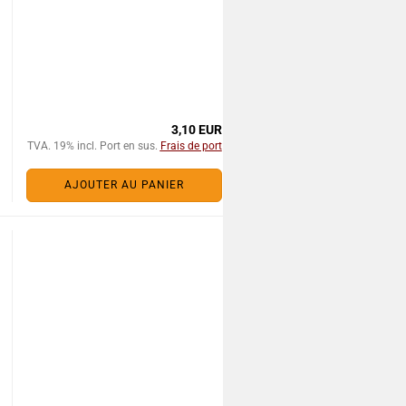
3,10 EUR
TVA. 19% incl. Port en sus.
Frais de port
AJOUTER AU PANIER