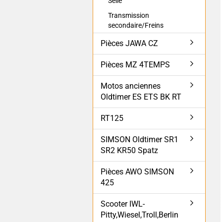
Selle
Transmission
secondaire/Freins
Pièces JAWA CZ
Pièces MZ 4TEMPS
Motos anciennes
Oldtimer ES ETS BK RT
RT125
SIMSON Oldtimer SR1
SR2 KR50 Spatz
Pièces AWO SIMSON
425
Scooter IWL-
Pitty,Wiesel,Troll,Berlin