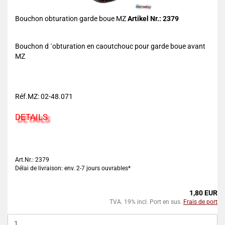
Bouchon obturation garde boue MZ
Artikel Nr.: 2379
Bouchon d ´obturation en caoutchouc pour garde boue avant
MZ
Réf.MZ: 02-48.071
DETAILS
Art.Nr.: 2379
Délai de livraison: env. 2-7 jours ouvrables*
1,80 EUR
TVA. 19% incl. Port en sus.
Frais de port