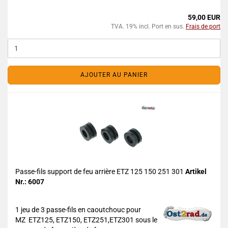
59,00 EUR
TVA. 19% incl. Port en sus.
Frais de port
AJOUTER AU PANIER
Passe-fils support de feu arrière ETZ 125 150 251 301
Artikel
Nr.: 6007
1 jeu de 3 passe-fils en caoutchouc pour
MZ ETZ125, ETZ150, ETZ251,ETZ301 sous le