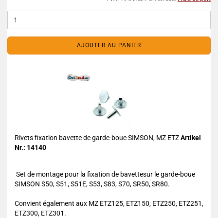
AJOUTER AU PANIER
Rivets fixation bavette de garde-boue SIMSON, MZ ETZ
Artikel
Nr.: 14140
Set de montage pour la fixation de bavettesur le garde-boue
SIMSON S50, S51, S51E, S53, S83, S70, SR50, SR80.
Convient également aux MZ ETZ125, ETZ150, ETZ250, ETZ251,
ETZ300, ETZ301.