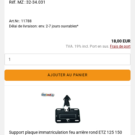
Réf. MZ : 32-34.031
Art.Nr.: 11788
Délai de livraison: env. 2-7 jours ouvrables*
18,00 EUR
TVA. 19% incl. Port en sus.
Frais de port
AJOUTER AU PANIER
Support plaque immatriculation feu arrière rond ETZ 125 150