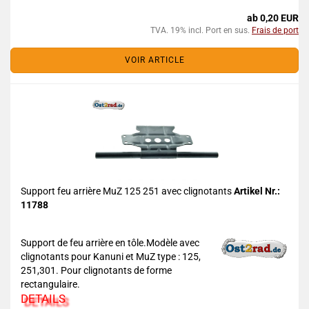
ab 0,20 EUR
TVA. 19% incl. Port en sus.
Frais de port
VOIR ARTICLE
Support feu arrière MuZ 125 251 avec clignotants
Artikel Nr.:
11788
Support de feu arrière en tôle.Modèle avec
clignotants pour Kanuni et MuZ type : 125,
251,301. Pour clignotants de forme
rectangulaire.
DETAILS