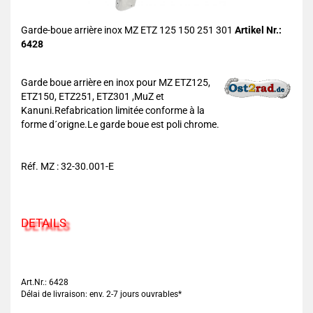
Garde-boue arrière inox MZ ETZ 125 150 251 301
Artikel Nr.:
6428
Garde boue arrière en inox pour MZ ETZ125,
ETZ150, ETZ251, ETZ301 ,MuZ et
Kanuni.Refabrication limitée conforme à la
forme d´origne.Le garde boue est poli chrome.
Réf. MZ : 32-30.001-E
DETAILS
Art.Nr.: 6428
Délai de livraison: env. 2-7 jours ouvrables*