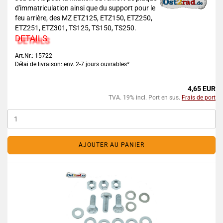
d'immatriculation ainsi que du support pour le
feu arrière, des MZ ETZ125, ETZ150, ETZ250,
ETZ251, ETZ301, TS125, TS150, TS250.
DETAILS
Art.Nr.: 15722
Délai de livraison: env. 2-7 jours ouvrables*
4,65 EUR
TVA. 19% incl. Port en sus.
Frais de port
AJOUTER AU PANIER