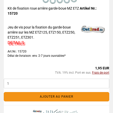
Kit de fixation roue arrière garde-boue MZ ETZ
Artikel Nr.:
15720
Jeu de vis pour la fixation du garde-boue
arrière sur les MZ ETZ125, ETZ150, ETZ250,
ETZ251, ETZ301.
DETAILS
Art.Nr.: 15720
Délai de livraison: env. 2-7 jours ouvrables*
1,95 EUR
TVA. 19% incl. Port en sus.
Frais de port
AJOUTER AU PANIER