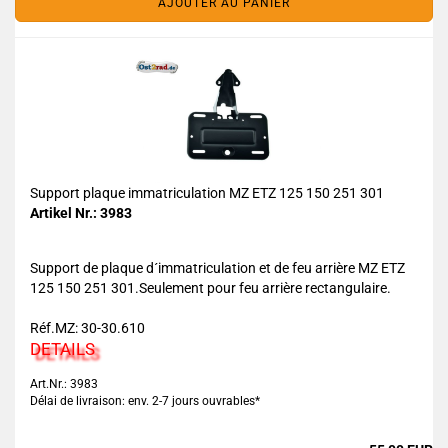
AJOUTER AU PANIER
Support plaque immatriculation MZ ETZ 125 150 251 301
Artikel Nr.: 3983
Support de plaque d´immatriculation et de feu arrière MZ ETZ
125 150 251 301.Seulement pour feu arrière rectangulaire.
Réf.MZ: 30-30.610
DETAILS
Art.Nr.: 3983
Délai de livraison: env. 2-7 jours ouvrables*