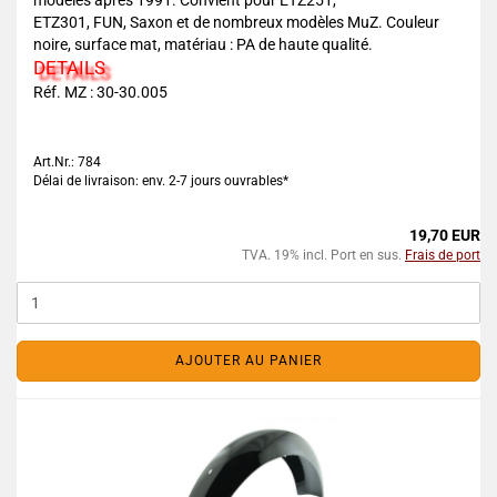
modèles après 1991. Convient pour ETZ251,
ETZ301, FUN, Saxon et de nombreux modèles MuZ. Couleur
noire, surface mat, matériau : PA de haute qualité.
DETAILS
Réf. MZ : 30-30.005
Art.Nr.: 784
Délai de livraison: env. 2-7 jours ouvrables*
19,70 EUR
TVA. 19% incl. Port en sus.
Frais de port
AJOUTER AU PANIER