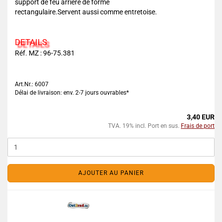
support de feu arrière de forme
rectangulaire.Servent aussi comme entretoise.
DETAILS
Réf. MZ : 96-75.381
Art.Nr.: 6007
Délai de livraison: env. 2-7 jours ouvrables*
3,40 EUR
TVA. 19% incl. Port en sus.
Frais de port
AJOUTER AU PANIER