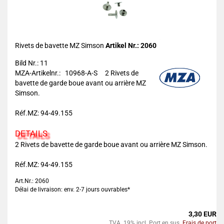
Rivets de bavette MZ Simson
Artikel Nr.: 2060
Bild Nr.: 11
MZA-Artikelnr.: 10968-A-S
2 Rivets de
bavette de garde boue avant ou arrière MZ
Simson.
Réf.MZ: 94-49.155
DETAILS
2 Rivets de bavette de garde boue avant ou arrière MZ Simson.
Réf.MZ: 94-49.155
Art.Nr.: 2060
Délai de livraison: env. 2-7 jours ouvrables*
3,30 EUR
TVA. 19% incl. Port en sus.
Frais de port