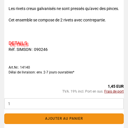
Les rivets creux galvanisés ne sont pressés qu'avec des pinces.
Cet ensemble se compose de 2 rivets avec contrepartie.
DETAILS
Réf. SIMSON : 090246
Art.Nr.: 14140
Délai de livraison: env. 2-7 jours ouvrables*
1,45 EUR
TVA. 19% incl. Port en sus.
Frais de port
AJOUTER AU PANIER