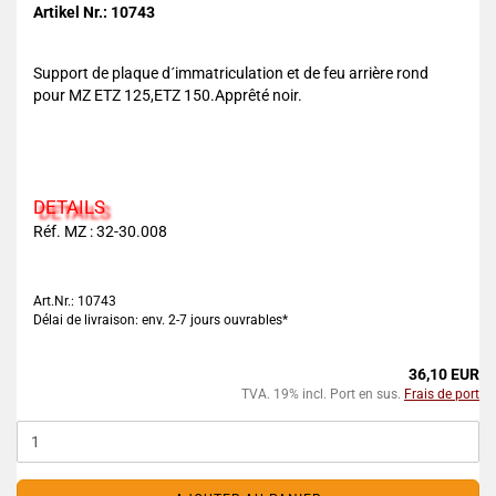
Artikel Nr.: 10743
Support de plaque d´immatriculation et de feu arrière rond
pour MZ ETZ 125,ETZ 150.Apprêté noir.
DETAILS
Réf. MZ : 32-30.008
Art.Nr.: 10743
Délai de livraison: env. 2-7 jours ouvrables*
36,10 EUR
TVA. 19% incl. Port en sus.
Frais de port