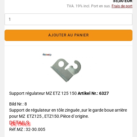
55,00 EUR
TVA. 19% incl. Port en sus.
Frais de port
AJOUTER AU PANIER
Support régulateur MZ ETZ 125 150
Artikel Nr.: 6327
Bild Nr.: 8
Support de régulateur en tôle zinguée ,sur le garde boue arrière
pour MZ ETZ125 , ETZ150.Pièce d´origine.
DETAILS
Réf.MZ : 32-30.005