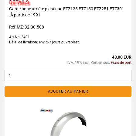
DETAILS
Garde boue arrière plastique ETZ125 ETZ150 ETZ251 ETZ301
.À partir de 1991.
Réf.MZ: 32-30.508
Art.Nr.: 3491
Délai de livraison: env. 2-7 jours ouvrables*
48,00 EUR
TVA. 19% incl. Port en sus.
Frais de port
AJOUTER AU PANIER