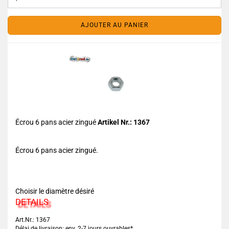
AJOUTER AU PANIER
Écrou 6 pans acier zingué
Artikel Nr.: 1367
Écrou 6 pans acier zingué.
Choisir le diamètre désiré
DETAILS
Art.Nr.: 1367
Délai de livraison: env. 2-7 jours ouvrables*