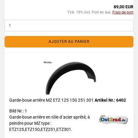
89,00 EUR
TVA. 19% incl. Port en sus.
Frais de port
AJOUTER AU PANIER
Garde-boue arrière MZ ETZ 125 150 251 301
Artikel Nr.: 6402
Bild Nr.: 1
Garde-boue arrière en tôle d´acier aprêté, à
peindre pour MZ type :
ETZ125,ETZ150,ETZ251,ETZ301.