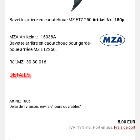
Bavette arrière en caoutchouc MZ ETZ 250
Artikel Nr.: 180p
MZA-Artikelnr.: 15038A
Bavette arrière en caoutchouc pour garde-
boue arrière MZ ETZ250.
Réf.MZ : 30-30.016
DETAILS
Art.Nr.: 180p
Délai de livraison: env. 2-7 jours ouvrables*
5,00 EUR
TVA. 19% incl. Port en sus.
Frais de port