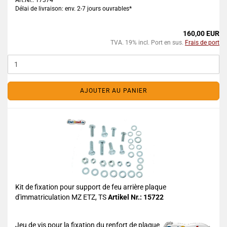
Art.Nr.: 17374
Délai de livraison: env. 2-7 jours ouvrables*
160,00 EUR
TVA. 19% incl. Port en sus.
Frais de port
AJOUTER AU PANIER
Kit de fixation pour support de feu arrière plaque
d'immatriculation MZ ETZ, TS
Artikel Nr.: 15722
Jeu de vis pour la fixation du renfort de plaque