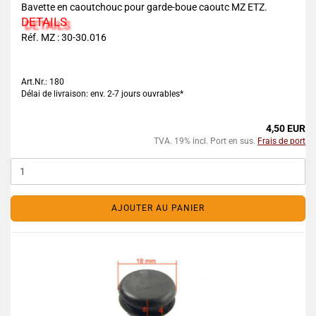
Bavette en caoutchouc pour garde-boue caoutc MZ ETZ.
DETAILS
Réf. MZ : 30-30.016
Art.Nr.: 180
Délai de livraison: env. 2-7 jours ouvrables*
4,50 EUR
TVA. 19% incl. Port en sus.
Frais de port
AJOUTER AU PANIER