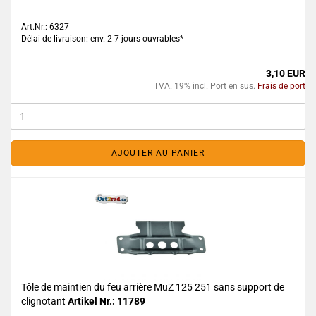
Art.Nr.: 6327
Délai de livraison: env. 2-7 jours ouvrables*
3,10 EUR
TVA. 19% incl. Port en sus.
Frais de port
AJOUTER AU PANIER
Tôle de maintien du feu arrière MuZ 125 251 sans support de
clignotant
Artikel Nr.: 11789