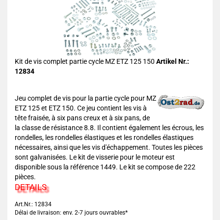
Kit de vis complet partie cycle MZ ETZ 125 150
Artikel Nr.:
12834
Jeu complet de vis pour la partie cycle pour MZ
ETZ 125 et ETZ 150. Ce jeu contient les vis à
tête fraisée, à six pans creux et à six pans, de
la classe de résistance 8.8. Il contient également les écrous, les
rondelles, les rondelles élastiques et les rondelles élastiques
nécessaires, ainsi que les vis d'échappement. Toutes les pièces
sont galvanisées. Le kit de visserie pour le moteur est
disponible sous la référence 1449. Le kit se compose de 222
pièces.
DETAILS
Art.Nr.: 12834
Délai de livraison: env. 2-7 jours ouvrables*