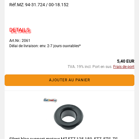
Réf.MZ: 94-31.724 / 00-18.152
DETAILS
Art.Nr.: 2061
Délai de livraison: env. 2-7 jours ouvrables*
5,40 EUR
TVA. 19% incl. Port en sus.
Frais de port
AJOUTER AU PANIER