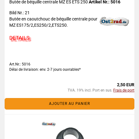
Butée de béquille centrale MZ ES ETS 250
Artikel Nr.: 5016
Bild Nr.: 21
Butée en caoutchouc de béquille centrale pour
MZ ES175/2,ES250/2,ETS250.
DETAILS
Art.Nr.: 5016
Délai de livraison: env. 2-7 jours ouvrables*
2,50 EUR
TVA. 19% incl. Port en sus.
Frais de port
AJOUTER AU PANIER