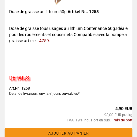
Dose de graisse au lithium 50g
Artikel Nr.: 1258
Dose de graisse tous usages au lithium.Contenance 50g.Idéale
pour les roulements et coussinets.Compatible avec la pompe à
graisse article :
4759
.
DETAILS
Art.Nr.: 1258
Délai de livraison: env. 2-7 jours ouvrables*
4,90 EUR
98,00 EUR pro kg
TVA. 19% incl. Port en sus.
Frais de port
AJOUTER AU PANIER