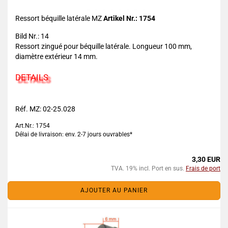
Ressort béquille latérale MZ
Artikel Nr.: 1754
Bild Nr.: 14
Ressort zingué pour béquille latérale. Longueur 100 mm,
diamètre extérieur 14 mm.
DETAILS
Réf. MZ: 02-25.028
Art.Nr.: 1754
Délai de livraison: env. 2-7 jours ouvrables*
3,30 EUR
TVA. 19% incl. Port en sus.
Frais de port
AJOUTER AU PANIER