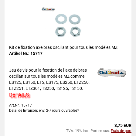
Kit de fixation axe bras oscillant pour tous les modèles MZ
Artikel Nr.: 15717
Jeu de vis pour la fixation de l´axe de bras
oscillan sur tous les modèles MZ comme
ES125, ES150, ETS, ES175, ES250, ETZ250,
ETZ251, ETZ301, TS250, TS125, TS150.
DETAILS
Art.Nr.: 15717
Délai de livraison: env. 2-7 jours ouvrables*
3,75 EUR
TVA. 19% incl. Port en sus.
Frais de port