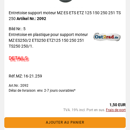
Entretoise support moteur MZ ES ETS ETZ 125 150 250 251 TS
250
Artikel Nr.: 2092
Bild Nr.: 5
Entretoise en plastique pour support moteur
MZ ES250/2 ETS250 ETZ125 150 250 251
TS250 250/1.
DETAILS
Réf.MZ: 16-21.259
Art.Nr.: 2092
Délai de livraison: env. 2-7 jours ouvrables*
1,50 EUR
TVA. 19% incl. Port en sus.
Frais de port
AJOUTER AU PANIER