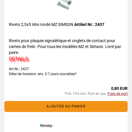
Rivets 2,5x5 tête ronde MZ SIMSON
Artikel Nr.: 2437
Rivets pour plaquie signalétique et onglets de contact pour
cames de frein. Pour tous les modèles MZ et Simson. Livré par
paire.
DETAILS
Art.Nr.: 2437
Délai de livraison: env. 2-7 jours ouvrables*
0,80 EUR
TVA. 19% incl. Port en sus.
Frais de port
AJOUTER AU PANIER