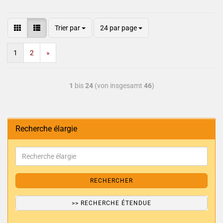
Trier par
24 par page
1
2
»
1
bis
24
(von insgesamt
46
)
Recherche élargie
RECHERCHER
>> RECHERCHE ÉTENDUE