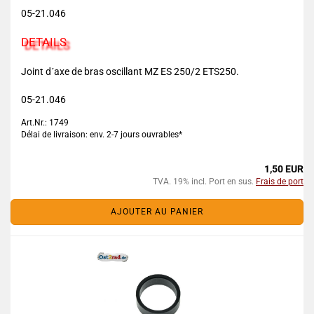
05-21.046
DETAILS
Joint d´axe de bras oscillant MZ ES 250/2 ETS250.
05-21.046
Art.Nr.: 1749
Délai de livraison: env. 2-7 jours ouvrables*
1,50 EUR
TVA. 19% incl. Port en sus.
Frais de port
AJOUTER AU PANIER