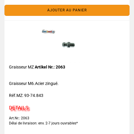
AJOUTER AU PANIER
Graisseur MZ
Artikel Nr.: 2063
Graisseur M6.Acier zingué.
Réf.MZ: 93-74.843
DETAILS
Art.Nr.: 2063
Délai de livraison: env. 2-7 jours ouvrables*