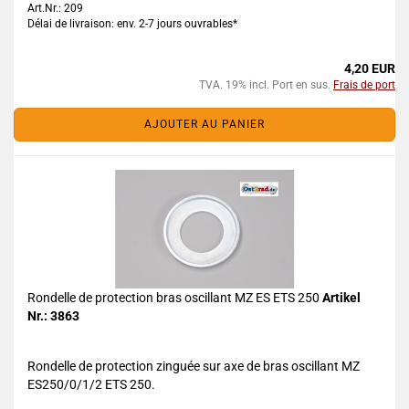
Art.Nr.: 209
Délai de livraison: env. 2-7 jours ouvrables*
4,20 EUR
TVA. 19% incl. Port en sus.
Frais de port
AJOUTER AU PANIER
Rondelle de protection bras oscillant MZ ES ETS 250
Artikel
Nr.: 3863
Rondelle de protection zinguée sur axe de bras oscillant MZ
ES250/0/1/2 ETS 250.