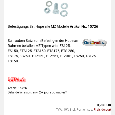
Befestigungs Set Hupe alle MZ Modelle
Artikel Nr.: 15726
Schrauben Satz zum Befestigen der Hupe am
Rahmen bei allen MZ Typen wie: ES125,
ES150, ETS125, ETS150, ETS175, ETS 250,
ES175, ES250, ETZ250, ETZ251, ETZ301, TS250, TS125,
TS150.
DETAILS
Art.Nr.: 15726
Délai de livraison: env. 2-7 jours ouvrables*
0,98 EUR
TVA. 19% incl. Port en sus.
Frais de port