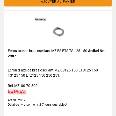
AJOUTER AU PANIER
Ecrou axe de bras oscillant MZ ES ETS TS 125 150
Artikel Nr.:
2987
Ecrou d´axe de bras oscillant MZ ES125 150 ETS125 150
TS125 150 ETZ125 150 250 251.
Réf.MZ: 00-70.800
DETAILS
Art.Nr.: 2987
Délai de livraison: env. 2-7 jours ouvrables*