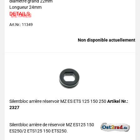
diamètre grand 22mm
Longueur 24mm
DETAILS
Art.Nr.: 11349
Non disponible actuellement
Silentbloc arrière réservoir MZ ES ETS 125 150 250
Artikel Nr.:
2327
Silentbloc arrière de réservoir MZ ES125 150
ES250/2 ETS125 150 ETS250.