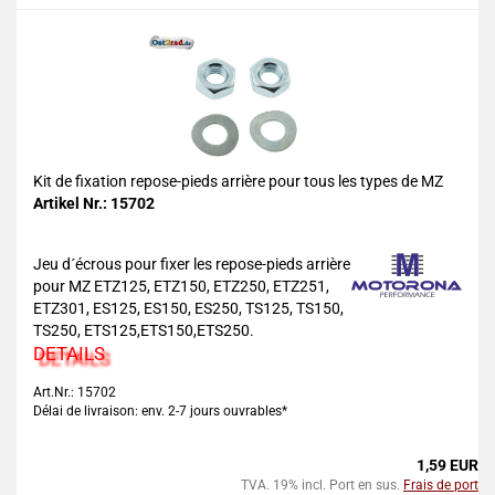
Kit de fixation repose-pieds arrière pour tous les types de MZ
Artikel Nr.: 15702
Jeu d´écrous pour fixer les repose-pieds arrière
pour MZ ETZ125, ETZ150, ETZ250, ETZ251,
ETZ301, ES125, ES150, ES250, TS125, TS150,
TS250, ETS125,ETS150,ETS250.
DETAILS
Art.Nr.: 15702
Délai de livraison: env. 2-7 jours ouvrables*
1,59 EUR
TVA. 19% incl. Port en sus.
Frais de port