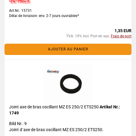
DETAILS
Art.Nr.: 15731
Délai de livraison: env. 2-7 jours ouvrables*
1,35 EUR
TVA. 19% incl. Port en sus.
Frais de port
AJOUTER AU PANIER
Joint axe de bras oscillant MZ ES 250/2 ETS250
Artikel Nr.:
1749
Bild Nr.: 9
Joint d´axe de bras oscillant MZ ES 250/2 ETS250.