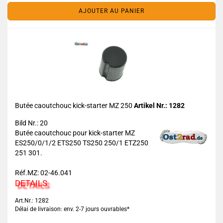
AJOUTER AU PANIER
Butée caoutchouc kick-starter MZ 250
Artikel Nr.: 1282
Bild Nr.: 20
Butée caoutchouc pour kick-starter MZ
ES250/0/1/2 ETS250 TS250 250/1 ETZ250
251 301.
Réf.MZ: 02-46.041
DETAILS
Art.Nr.: 1282
Délai de livraison: env. 2-7 jours ouvrables*