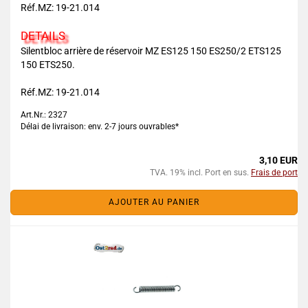
Réf.MZ: 19-21.014
DETAILS
Silentbloc arrière de réservoir MZ ES125 150 ES250/2 ETS125
150 ETS250.
Réf.MZ: 19-21.014
Art.Nr.: 2327
Délai de livraison: env. 2-7 jours ouvrables*
3,10 EUR
TVA. 19% incl. Port en sus.
Frais de port
AJOUTER AU PANIER