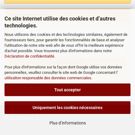
Enregistrez-vous
Ce site Internet utilise des cookies et d’autres
technologies.
Nous utilisons des cookies et des technologies similaires, également de
fournisseurs tiers, pour garantir les fonctionnalités de base et analyser
l'utilisation de notre site web afin de vous offrir la meilleure expérience
d'achat possible. Vous trouverez plus d'informations dans notre
Déclaration de confidentialité
.
ENREGISTREMENT
Pour plus d'informations sur la façon dont Google utilise vos données
personnelles, veuillez consulter le site web de Google concernant l'
Créer un compte client
utilisation responsable des données commerciales
.
Mot de passe oublié?
Tout accepter
Uniquement les cookies nécessaires
PLUS DE DÉTAILS..
Plus d’informations
Protection des données