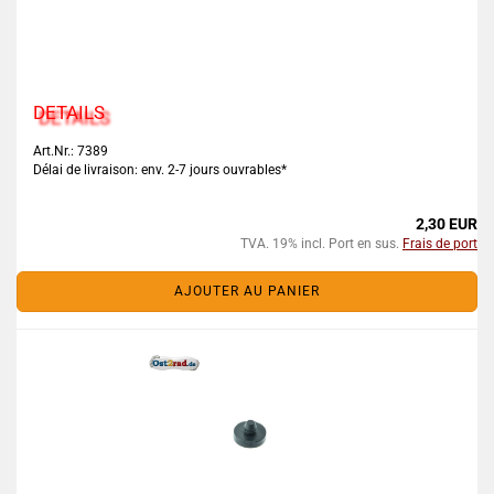
DETAILS
Art.Nr.: 7389
Délai de livraison: env. 2-7 jours ouvrables*
2,30 EUR
TVA. 19% incl. Port en sus.
Frais de port
AJOUTER AU PANIER