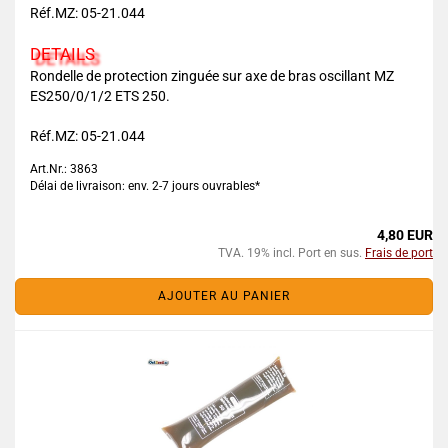
Réf.MZ: 05-21.044
DETAILS
Rondelle de protection zinguée sur axe de bras oscillant MZ
ES250/0/1/2 ETS 250.
Réf.MZ: 05-21.044
Art.Nr.: 3863
Délai de livraison: env. 2-7 jours ouvrables*
4,80 EUR
TVA. 19% incl. Port en sus.
Frais de port
AJOUTER AU PANIER