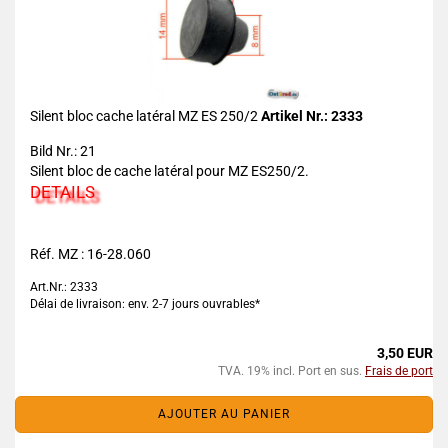
Silent bloc cache latéral MZ ES 250/2
Artikel Nr.: 2333
Bild Nr.: 21
Silent bloc de cache latéral pour MZ ES250/2.
DETAILS
Réf. MZ : 16-28.060
Art.Nr.: 2333
Délai de livraison: env. 2-7 jours ouvrables*
3,50 EUR
TVA. 19% incl. Port en sus.
Frais de port
AJOUTER AU PANIER