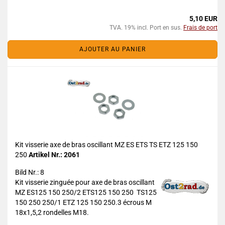
5,10 EUR
TVA. 19% incl. Port en sus.
Frais de port
AJOUTER AU PANIER
Kit visserie axe de bras oscillant MZ ES ETS TS ETZ 125 150
250
Artikel Nr.: 2061
Bild Nr.: 8
Kit visserie zinguée pour axe de bras oscillant
MZ ES125 150 250/2 ETS125 150 250 TS125
150 250 250/1 ETZ 125 150 250.3 écrous M
18x1,5,2 rondelles M18.