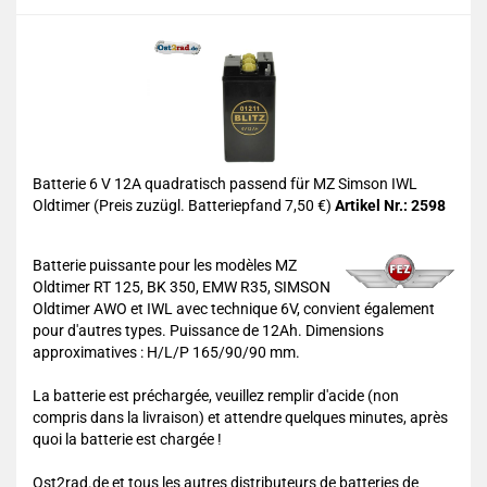
Batterie 6 V 12A quadratisch passend für MZ Simson IWL
Oldtimer (Preis zuzügl. Batteriepfand 7,50 €)
Artikel Nr.: 2598
Batterie puissante pour les modèles MZ
Oldtimer RT 125, BK 350, EMW R35, SIMSON
Oldtimer AWO et IWL avec technique 6V, convient également
pour d'autres types. Puissance de 12Ah. Dimensions
approximatives : H/L/P 165/90/90 mm.
La batterie est préchargée, veuillez remplir d'acide (non
compris dans la livraison) et attendre quelques minutes, après
quoi la batterie est chargée !
Ost2rad.de et tous les autres distributeurs de batteries de