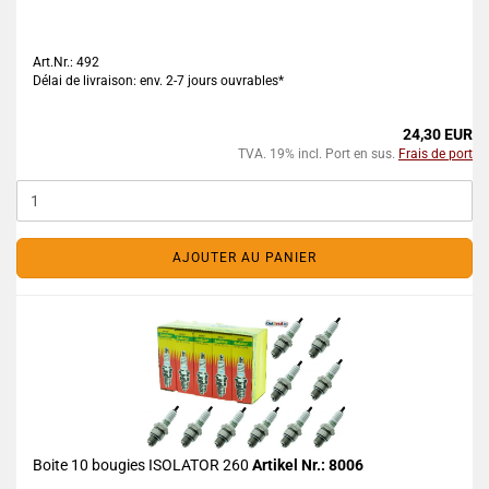
Art.Nr.: 492
Délai de livraison: env. 2-7 jours ouvrables*
24,30 EUR
TVA. 19% incl. Port en sus.
Frais de port
AJOUTER AU PANIER
Boite 10 bougies ISOLATOR 260
Artikel Nr.: 8006