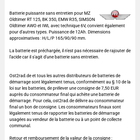
Batterie puissante sans entretien pour MZ
Oldtimer RT 125, BK 350, EMW R35, SIMSON
Oldtimer AWO et IWL avec technique 6V, convient également
pour d'autres types. Puissance de 12Ah. Dimensions
approximatives : H/L/P 165/90/90 mm.
La batterie est préchargée, il n'est pas nécessaire de rajouter de
l'acide car il s'agit d'une batterie sans entretien.
Ost2rad.de et tous les autres distributeurs de batteries de
démarrage sont légalement tenus, conformément au § 10 de la
loi sur les batteries, de prélever une consigne de 7,50 EUR
auprès du consommateur final qui achète une batterie de
démarrage. Pour cela, ost2rad.de délivre au consommateur
final un bon de consigne. Les consommateurs finaux sont
légalement tenus de rapporter les batteries de démarrage
usagées au vendeur de la batterie ou à un point de collecte
communal.
Retour et remboursement de la valeur de la consigne :