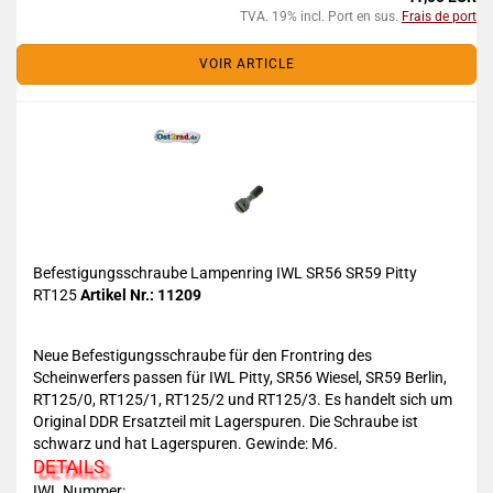
TVA. 19% incl. Port en sus.
Frais de port
VOIR ARTICLE
Befestigungsschraube Lampenring IWL SR56 SR59 Pitty
RT125
Artikel Nr.: 11209
Neue Befestigungsschraube für den Frontring des
Scheinwerfers passen für IWL Pitty, SR56 Wiesel, SR59 Berlin,
RT125/0, RT125/1, RT125/2 und RT125/3. Es handelt sich um
Original DDR Ersatzteil mit Lagerspuren. Die Schraube ist
schwarz und hat Lagerspuren. Gewinde: M6.
DETAILS
IWL Nummer: