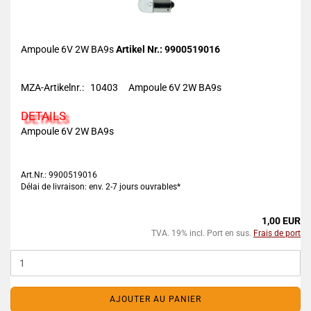
Ampoule 6V 2W BA9s
Artikel Nr.: 9900519016
MZA-Artikelnr.: 10403 Ampoule 6V 2W BA9s
DETAILS
Ampoule 6V 2W BA9s
Art.Nr.: 9900519016
Délai de livraison: env. 2-7 jours ouvrables*
1,00 EUR
TVA. 19% incl. Port en sus.
Frais de port
AJOUTER AU PANIER