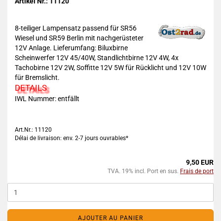
Artikel Nr.: 11120
8-teiliger Lampensatz passend für SR56
Wiesel und SR59 Berlin mit nachgerüsteter
12V Anlage. Lieferumfang: Biluxbirne
Scheinwerfer 12V 45/40W, Standlichtbirne 12V 4W, 4x
Tachobirne 12V 2W, Soffitte 12V 5W für Rücklicht und 12V 10W
für Bremslicht.
DETAILS
IWL Nummer: entfällt
Art.Nr.: 11120
Délai de livraison: env. 2-7 jours ouvrables*
9,50 EUR
TVA. 19% incl. Port en sus.
Frais de port
AJOUTER AU PANIER