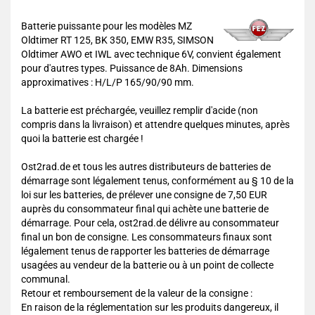
Batterie puissante pour les modèles MZ
Oldtimer RT 125, BK 350, EMW R35, SIMSON
Oldtimer AWO et IWL avec technique 6V, convient également
pour d'autres types. Puissance de 8Ah. Dimensions
approximatives : H/L/P 165/90/90 mm.
La batterie est préchargée, veuillez remplir d'acide (non
compris dans la livraison) et attendre quelques minutes, après
quoi la batterie est chargée !
Ost2rad.de et tous les autres distributeurs de batteries de
démarrage sont légalement tenus, conformément au § 10 de la
loi sur les batteries, de prélever une consigne de 7,50 EUR
auprès du consommateur final qui achète une batterie de
démarrage. Pour cela, ost2rad.de délivre au consommateur
final un bon de consigne. Les consommateurs finaux sont
légalement tenus de rapporter les batteries de démarrage
usagées au vendeur de la batterie ou à un point de collecte
communal.
Retour et remboursement de la valeur de la consigne :
En raison de la réglementation sur les produits dangereux, il