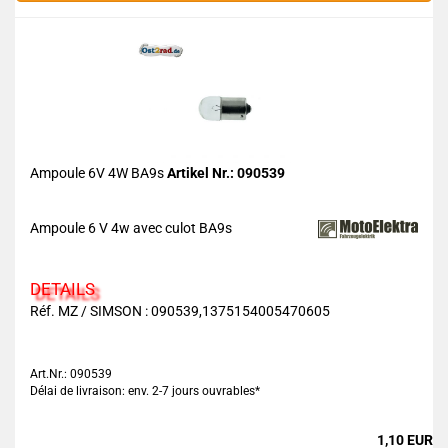
Ampoule 6V 4W BA9s
Artikel Nr.: 090539
Ampoule 6 V 4w avec culot BA9s
DETAILS
Réf. MZ / SIMSON : 090539,1375154005470605
Art.Nr.: 090539
Délai de livraison: env. 2-7 jours ouvrables*
1,10 EUR