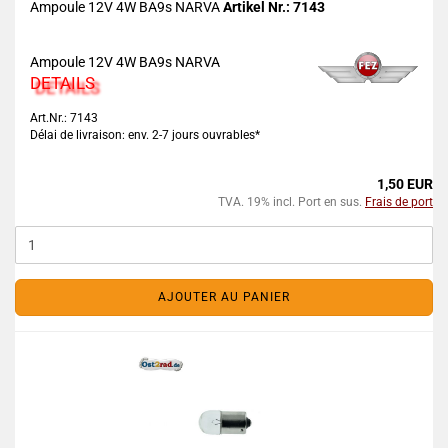
Ampoule 12V 4W BA9s NARVA
Artikel Nr.: 7143
Ampoule 12V 4W BA9s NARVA
DETAILS
Art.Nr.: 7143
Délai de livraison: env. 2-7 jours ouvrables*
1,50 EUR
TVA. 19% incl. Port en sus.
Frais de port
AJOUTER AU PANIER