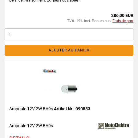
Délai de livraison: env. 2-7 jours ouvrables*
286,00 EUR
TVA. 19% incl. Port en sus.
Frais de port
AJOUTER AU PANIER
Ampoule 12V 2W BA9s
Artikel Nr.: 090553
Ampoule 12V 2W BA9s