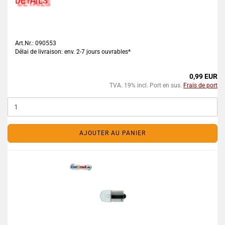
DETAILS
Art.Nr.: 090553
Délai de livraison: env. 2-7 jours ouvrables*
0,99 EUR
TVA. 19% incl. Port en sus.
Frais de port
AJOUTER AU PANIER