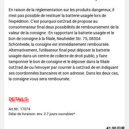
En raison de la réglementation sur les produits dangereux, il
n'est pas possible de restituer la batterie usagée lors de
l'expédition. C'est pourquoi ost2rad.de propose au
consommateur final deux possibilités de remboursement de la
valeur de la consigne : En rapportant la batterie usagée et le
bon de consigne à la filiale, Neuheider Str. 75, 08304
Schönheide, la consigne est immédiatement remboursée.
Alternativement, l'utilisateur final peut déposer la batterie
usagée dans un centre de collecte de droit public, y faire
tamponner le bon de consigne et le déposer dans la filiale
ost2rad.de ou l'envoyer par courrier à ost2rad.de en indiquant
ses coordonnées bancaires et son adresse. Dans les deux cas,
la consigne vous sera remboursée.
DETAILS
Art.Nr.: 17074
Délai de livraison: env. 2-7 jours ouvrables*
41,00 EUR