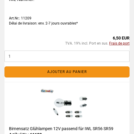
Art.Nr.: 11209
Délai de livraison: env. 2-7 jours ouvrables*
6,50 EUR
TVA. 19% incl. Port en sus.
Frais de port
AJOUTER AU PANIER
Birnensatz Glühlampen 12V passend für IWL SR56 SR59