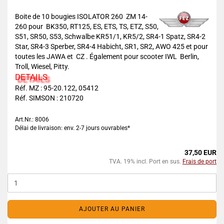
Boite de 10 bougies ISOLATOR 260 ZM 14-
260 pour BK350, RT125, ES, ETS, TS, ETZ, S50,
S51, SR50, S53, Schwalbe KR51/1, KR5/2, SR4-1 Spatz, SR4-2
Star, SR4-3 Sperber, SR4-4 Habicht, SR1, SR2, AWO 425 et pour
toutes les JAWA et CZ . Également pour scooter IWL Berlin,
Troll, Wiesel, Pitty.
DETAILS
Réf. MZ : 95-20.122, 05412
Réf. SIMSON : 210720
Art.Nr.: 8006
Délai de livraison: env. 2-7 jours ouvrables*
37,50 EUR
TVA. 19% incl. Port en sus.
Frais de port
AJOUTER AU PANIER