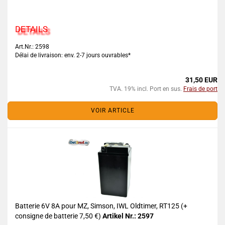
DETAILS
Art.Nr.: 2598
Délai de livraison: env. 2-7 jours ouvrables*
31,50 EUR
TVA. 19% incl. Port en sus.
Frais de port
VOIR ARTICLE
Batterie 6V 8A pour MZ, Simson, IWL Oldtimer, RT125 (+
consigne de batterie 7,50 €)
Artikel Nr.: 2597