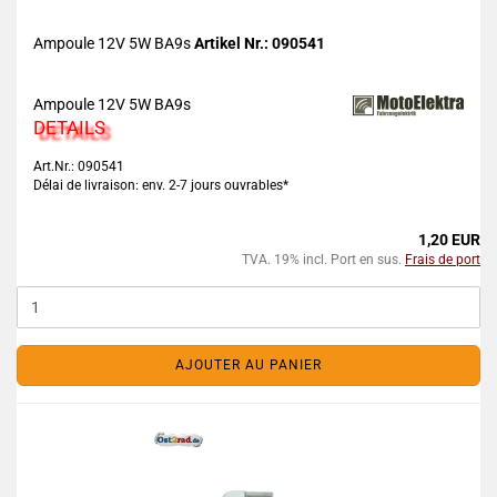
Ampoule 12V 5W BA9s
Artikel Nr.: 090541
Ampoule 12V 5W BA9s
DETAILS
Art.Nr.: 090541
Délai de livraison: env. 2-7 jours ouvrables*
1,20 EUR
TVA. 19% incl. Port en sus.
Frais de port
AJOUTER AU PANIER