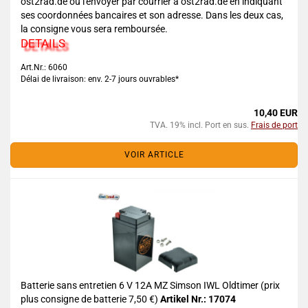
ost2rad.de ou l'envoyer par courrier à ost2rad.de en indiquant
ses coordonnées bancaires et son adresse. Dans les deux cas,
la consigne vous sera remboursée.
DETAILS
Art.Nr.: 6060
Délai de livraison: env. 2-7 jours ouvrables*
10,40 EUR
TVA. 19% incl. Port en sus.
Frais de port
VOIR ARTICLE
Batterie sans entretien 6 V 12A MZ Simson IWL Oldtimer (prix
plus consigne de batterie 7,50 €)
Artikel Nr.: 17074