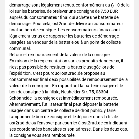
démarrage sont légalement tenus, conformément au § 10 de la
loi sur les batteries, de prélever une consigne de 7,50 EUR
auprès du consommateur final qui achète une batterie de
démarrage. Pour cela, ost2rad.de délivre au consommateur
final un bon de consigne. Les consommateurs finaux sont
légalement tenus de rapporter les batteries de démarrage
usagées au vendeur de la batterie ou à un point de collecte
communal.
Retour et remboursement de la valeur de la consigne :
En raison de la réglementation sur les produits dangereux, il
n'est pas possible de restituer la batterie usagée lors de
l'expédition. C'est pourquoi ost2rad.de propose au
consommateur final deux possibilités de remboursement de la
valeur de la consigne : En rapportant la batterie usagée et le
bon de consigne à la filiale, Neuheider Str. 75, 08304
Schönheide, la consigne est immédiatement remboursée.
Alternativement, l'utilisateur final peut déposer la batterie
usagée dans un centre de collecte de droit public, y faire
tamponner le bon de consigne et le déposer dans la filiale
ost2rad.de ou l'envoyer par courrier à ost2rad.de en indiquant
ses coordonnées bancaires et son adresse. Dans les deux cas,
la consigne vous sera remboursée.