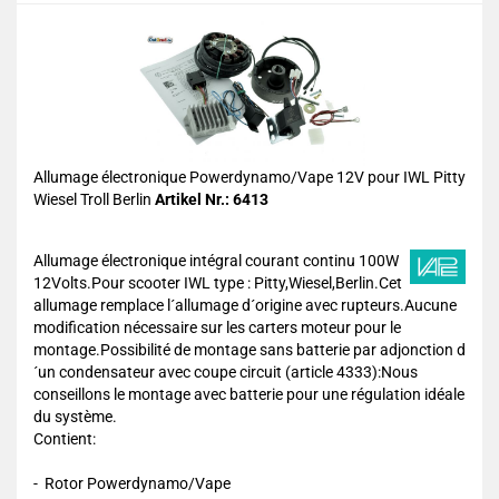
Allumage électronique Powerdynamo/Vape 12V pour IWL Pitty
Wiesel Troll Berlin
Artikel Nr.: 6413
Allumage électronique intégral courant continu 100W
12Volts.Pour scooter IWL type : Pitty,Wiesel,Berlin.Cet
allumage remplace l´allumage d´origine avec rupteurs.Aucune
modification nécessaire sur les carters moteur pour le
montage.Possibilité de montage sans batterie par adjonction d
´un condensateur avec coupe circuit (article 4333):Nous
conseillons le montage avec batterie pour une régulation idéale
du système.
Contient:
- Rotor Powerdynamo/Vape