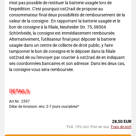
n'est pas possible de restituer la batterie usagée lors de
l'expédition. C'est pourquoi ost2rad.de propose au
consommateur final deux possibilités de remboursement de la
valeur de la consigne : En rapportant la batterie usagée et le
bon de consigne à la filiale, Neuheider Str. 75, 08304
Schönheide, la consigne est immédiatement remboursée.
Alternativement, l'utilisateur final peut déposer la batterie
usagée dans un centre de collecte de droit public, y faire
tamponner le bon de consigne et le déposer dans la filiale
ost2rad.de ou l'envoyer par courrier à ost2rad.de en indiquant
ses coordonnées bancaires et son adresse. Dans les deux cas,
la consigne vous sera remboursée.
DETAILS
Art.Nr.: 2597
Délai de livraison: env. 2-7 jours ouvrables*
28,50 EUR
TVA. 19% incl. Port en sus.
Frais de port