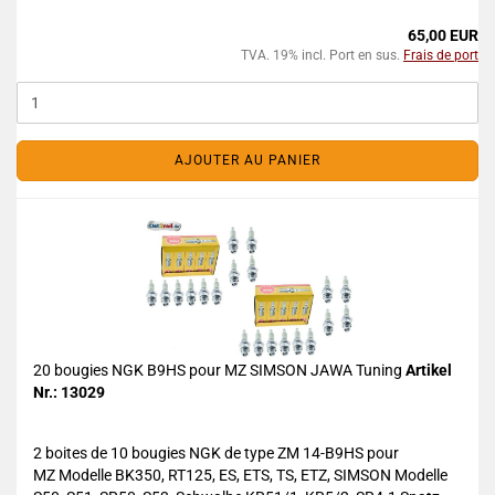
65,00 EUR
TVA. 19% incl. Port en sus.
Frais de port
AJOUTER AU PANIER
20 bougies NGK B9HS pour MZ SIMSON JAWA Tuning
Artikel
Nr.: 13029
2 boites de 10 bougies NGK de type ZM 14-B9HS pour
MZ Modelle BK350, RT125, ES, ETS, TS, ETZ, SIMSON Modelle