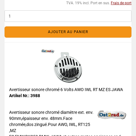
TVA. 19% incl. Port en sus.
Frais de port
AJOUTER AU PANIER
Avertisseur sonore chromé 6 Volts AWO IWL RT MZ ES JAWA
Artikel Nr.: 3988
Avertisseur sonore chromé diamètre ext. env.
90mm,épaisseur env. 48mm.Face
chromée,dos zingué.Pour AWO, IWL, RT125
,MZ