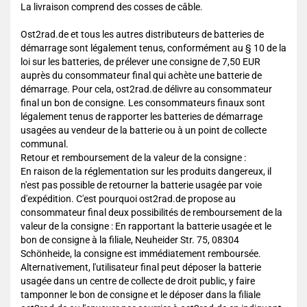
La livraison comprend des cosses de câble.
Ost2rad.de et tous les autres distributeurs de batteries de
démarrage sont légalement tenus, conformément au § 10 de la
loi sur les batteries, de prélever une consigne de 7,50 EUR
auprès du consommateur final qui achète une batterie de
démarrage. Pour cela, ost2rad.de délivre au consommateur
final un bon de consigne. Les consommateurs finaux sont
légalement tenus de rapporter les batteries de démarrage
usagées au vendeur de la batterie ou à un point de collecte
communal.
Retour et remboursement de la valeur de la consigne :
En raison de la réglementation sur les produits dangereux, il
n'est pas possible de retourner la batterie usagée par voie
d'expédition. C'est pourquoi ost2rad.de propose au
consommateur final deux possibilités de remboursement de la
valeur de la consigne : En rapportant la batterie usagée et le
bon de consigne à la filiale, Neuheider Str. 75, 08304
Schönheide, la consigne est immédiatement remboursée.
Alternativement, l'utilisateur final peut déposer la batterie
usagée dans un centre de collecte de droit public, y faire
tamponner le bon de consigne et le déposer dans la filiale