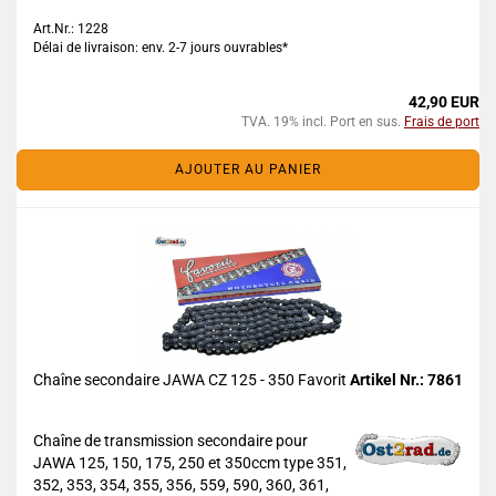
Art.Nr.: 1228
Délai de livraison: env. 2-7 jours ouvrables*
42,90 EUR
TVA. 19% incl. Port en sus.
Frais de port
AJOUTER AU PANIER
Chaîne secondaire JAWA CZ 125 - 350 Favorit
Artikel Nr.: 7861
Chaîne de transmission secondaire pour
JAWA 125, 150, 175, 250 et 350ccm type 351,
352, 353, 354, 355, 356, 559, 590, 360, 361,