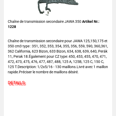
Chaîne de transmission secondaire JAWA 350
Artikel Nr.:
1228
Chaîne de transmission secondaire pour JAWA 125,150,175 et
350 cm3 type : 351, 352, 353, 354, 355, 356, 559, 590, 360,361,
362 California, 623 Bizon, 633 Bizon, 634, 638, 639, 640, Perák
11, Perak 18.Également pour CZ type: 450, 453, 455, 470, 471,
472, 473, 475, 476, 477, 487, 488, 125 A, 125B, 125 C, 150 C,
125 T.Description: 1/2x5/16 - 130 maillons.Livré avec 1 maillon
rapide.Préciser le nombre de maillons désiré.
DETAILS