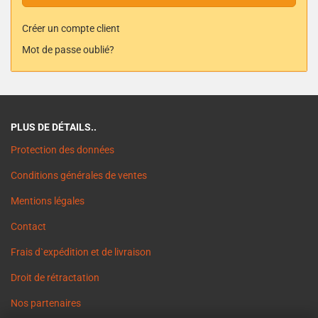
Créer un compte client
Mot de passe oublié?
PLUS DE DÉTAILS..
Protection des données
Conditions générales de ventes
Mentions légales
Contact
Frais d`expédition et de livraison
Droit de rétractation
Nos partenaires