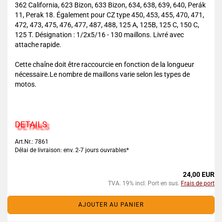
362 California, 623 Bizon, 633 Bizon, 634, 638, 639, 640, Perák
11, Perak 18. Également pour CZ type 450, 453, 455, 470, 471,
472, 473, 475, 476, 477, 487, 488, 125 A, 125B, 125 C, 150 C,
125 T. Désignation : 1/2x5/16 - 130 maillons. Livré avec
attache rapide.
Cette chaîne doit être raccourcie en fonction de la longueur
nécessaire.Le nombre de maillons varie selon les types de
motos.
DETAILS
Art.Nr.: 7861
Délai de livraison: env. 2-7 jours ouvrables*
24,00 EUR
TVA. 19% incl. Port en sus.
Frais de port
AJOUTER AU PANIER