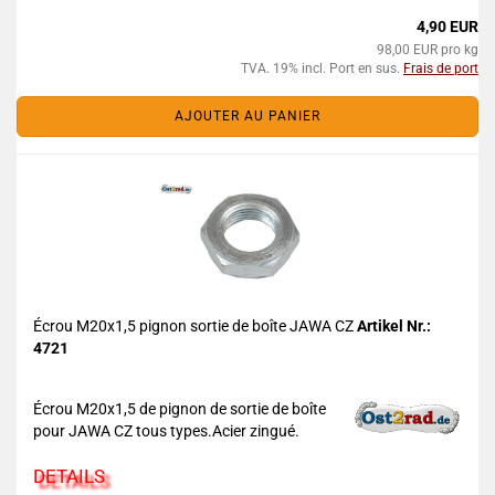
4,90 EUR
98,00 EUR pro kg
TVA. 19% incl. Port en sus.
Frais de port
AJOUTER AU PANIER
Écrou M20x1,5 pignon sortie de boîte JAWA CZ
Artikel Nr.:
4721
Écrou M20x1,5 de pignon de sortie de boîte
pour JAWA CZ tous types.Acier zingué.
DETAILS