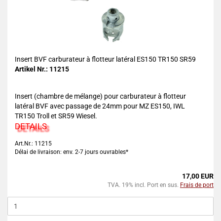
Insert BVF carburateur à flotteur latéral ES150 TR150 SR59
Artikel Nr.: 11215
Insert (chambre de mélange) pour carburateur à flotteur
latéral BVF avec passage de 24mm pour MZ ES150, IWL
TR150 Troll et SR59 Wiesel.
DETAILS
Art.Nr.: 11215
Délai de livraison: env. 2-7 jours ouvrables*
17,00 EUR
TVA. 19% incl. Port en sus.
Frais de port