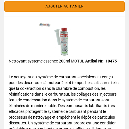
AJOUTER AU PANIER
Nettoyant système essence 200ml MOTUL
Artikel Nr.: 10475
Le nettoyant du système de carburant spécialement conçu
pour les deux-roues à moteur 2 et 4 temps. Les salissures telles
que la cokéfaction dans la chambre de combustion, les
résinifications dans le carburateur, les collages des injecteurs,
l'eau de condensation dans le système de carburant sont
éliminées de manière fiable. Des composants lubrifiants très
efficaces protègent le système de carburant pendant le
processus de nettoyage et empêchent le dépôt de particules
dissoutes. Un système de carburant propre est une condition
préalable à une combustion propre et efficace. Il donne au