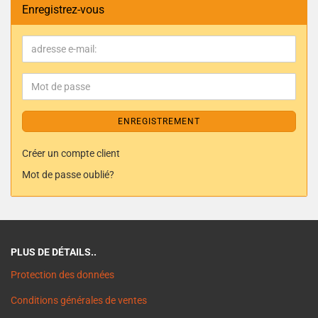
Enregistrez-vous
ENREGISTREMENT
Créer un compte client
Mot de passe oublié?
PLUS DE DÉTAILS..
Protection des données
Conditions générales de ventes