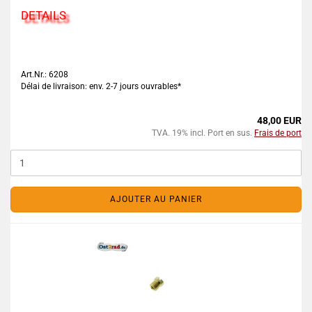
DETAILS
Art.Nr.: 6208
Délai de livraison: env. 2-7 jours ouvrables*
48,00 EUR
TVA. 19% incl. Port en sus.
Frais de port
AJOUTER AU PANIER