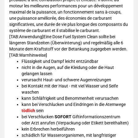
moteur les meilleures performances pour un développement
maximal de la puissance, un fonctionnement sans à-coups,
une puissance améliorée, des économies de carburant
significatives, une durée de vie plus longue des composants du
système de carburant et il stabilise le carburant.
[TAB:Anwendung]Eine Dose Fuel System Clean sollte bei
längeren Standzeiten (Überwinterung) und regelmäßig alle 6
Monate dem Kraftstoff vor der Betankung zugegeben werden.
[TAB:Warnhinweise]
Flüssigkeit und Dampf leicht entzündbar
nicht in die Augen, auf die Kleidung oder die Haut
gelangen lassen
verursacht Haut- und schwere Augenreizungen
bei Kontakt mit der Haut - mit viel Wasser und Seife
waschen
kann Schläfrigkeit und Benommenheit verursachen
kann bei Verschlucken und Eindringen in die Atemwege
tödlich
sein
bei Verschlucken
SOFORT
Giftinformationszentrum
oder Arzt anrufen (Verpackung oder Etikett bereithalten)
kein Erbrechen herbeiführen
schädlich für Wasserorganismen, mit langfristiger