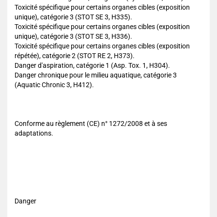
Toxicité spécifique pour certains organes cibles (exposition
unique), catégorie 3 (STOT SE 3, H335).
Toxicité spécifique pour certains organes cibles (exposition
unique), catégorie 3 (STOT SE 3, H336).
Toxicité spécifique pour certains organes cibles (exposition
répétée), catégorie 2 (STOT RE 2, H373).
Danger d'aspiration, catégorie 1 (Asp. Tox. 1, H304).
Danger chronique pour le milieu aquatique, catégorie 3
(Aquatic Chronic 3, H412).
Conforme au règlement (CE) n° 1272/2008 et à ses
adaptations.
Danger