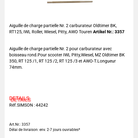
Aiguille de charge partielle Nr. 2 carburateur Oldtimer BK,
RT125, IWL Roller, Wiesel, Pitty, AWO Touren
Artikel Nr.: 3357
Aiguille de charge partielle Nr. 2 pour carburateur avec
boisseau rond.Pour scooter IWL Pitty,Wiesel, MZ Oldtimer BK
350, RT 125 /1, RT 125 /2, RT 125 /3 et AWO-T.Longueur
74mm.
DETAILS
Réf.SIMSON : 44242
Art.Nr.: 3357
Délai de livraison: env. 2-7 jours ouvrables*