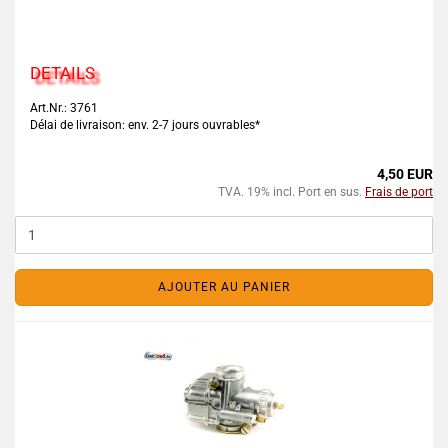
DETAILS
Art.Nr.: 3761
Délai de livraison: env. 2-7 jours ouvrables*
4,50 EUR
TVA. 19% incl. Port en sus.
Frais de port
AJOUTER AU PANIER