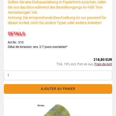
Sollten Sie eine Einbauanleitung in Papierform wüschen, teilen
Sie uns das bitte während des Bestellvorgangs im Feld "Ihre
Anmerkungen" mit.
Achtung: Die entsprechende Beschreibung ist nur passend für
diesen Artikel, nicht für andere Typen oder andere Anbieter!
DETAILS
Art.Nr.: 310
Délai de livraison: env. 2-7 jours ouvrables*
218,80 EUR
TVA. 19% incl. Port en sus.
Frais de port
AJOUTER AU PANIER