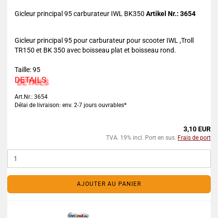
Gicleur principal 95 carburateur IWL BK350
Artikel Nr.: 3654
Gicleur principal 95 pour carburateur pour scooter IWL ,Troll
TR150 et BK 350 avec boisseau plat et boisseau rond.
Taille: 95
DETAILS
Art.Nr.: 3654
Délai de livraison: env. 2-7 jours ouvrables*
3,10 EUR
TVA. 19% incl. Port en sus.
Frais de port
AJOUTER AU PANIER