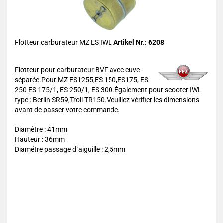
Flotteur carburateur MZ ES IWL
Artikel Nr.: 6208
Flotteur pour carburateur BVF avec cuve
séparée.Pour MZ ES1255,ES 150,ES175, ES
250 ES 175/1, ES 250/1, ES 300.Également pour scooter IWL
type : Berlin SR59,Troll TR150.Veuillez vérifier les dimensions
avant de passer votre commande.
Diamètre : 41mm
Hauteur : 36mm
Diamétre passage d´aiguille : 2,5mm