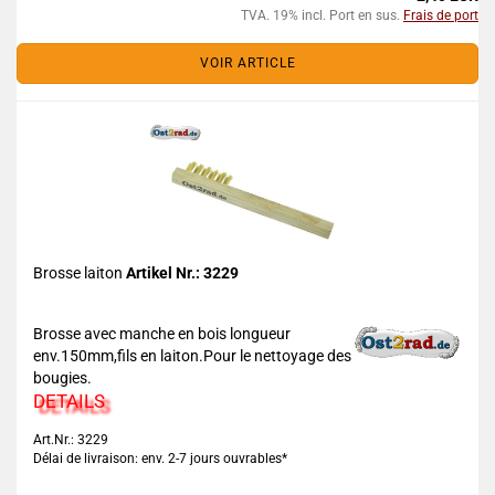
TVA. 19% incl. Port en sus.
Frais de port
VOIR ARTICLE
Brosse laiton
Artikel Nr.: 3229
Brosse avec manche en bois longueur
env.150mm,fils en laiton.Pour le nettoyage des
bougies.
DETAILS
Art.Nr.: 3229
Délai de livraison: env. 2-7 jours ouvrables*