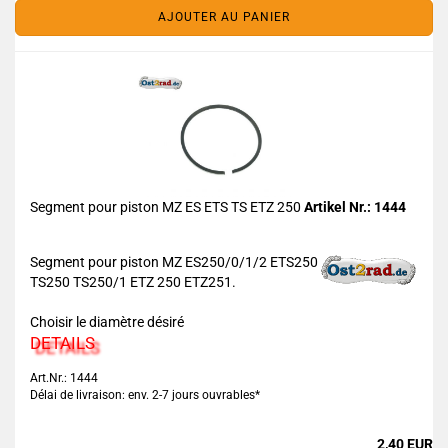
AJOUTER AU PANIER
Segment pour piston MZ ES ETS TS ETZ 250
Artikel Nr.: 1444
Segment pour piston MZ ES250/0/1/2 ETS250
TS250 TS250/1 ETZ 250 ETZ251.
Choisir le diamètre désiré
DETAILS
Art.Nr.: 1444
Délai de livraison: env. 2-7 jours ouvrables*
2,40 EUR