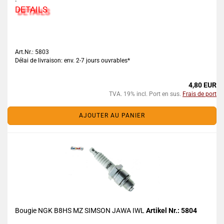
DETAILS
Art.Nr.: 5803
Délai de livraison: env. 2-7 jours ouvrables*
4,80 EUR
TVA. 19% incl. Port en sus.
Frais de port
AJOUTER AU PANIER
Bougie NGK B8HS MZ SIMSON JAWA IWL
Artikel Nr.: 5804