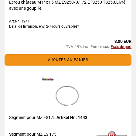
Écrou château M14x1,5 MZ ES250/0/1/2 ETS250 TS250.Livré
avec une goupille.
Art.Nr.: 1241
Délai de livraison: env. 2-7 jours ouvrables*
3,00 EUR
TVA. 19% incl. Port en sus.
Frais de port
AJOUTER AU PANIER
Segment pour MZ ES175
Artikel Nr.: 1443
Segment pour MZ ES 175 .