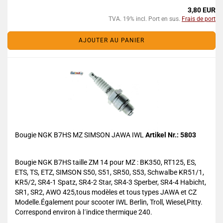
3,80 EUR
TVA. 19% incl. Port en sus.
Frais de port
AJOUTER AU PANIER
Bougie NGK B7HS MZ SIMSON JAWA IWL
Artikel Nr.: 5803
Bougie NGK B7HS taille ZM 14 pour MZ : BK350, RT125, ES,
ETS, TS, ETZ, SIMSON S50, S51, SR50, S53, Schwalbe KR51/1,
KR5/2, SR4-1 Spatz, SR4-2 Star, SR4-3 Sperber, SR4-4 Habicht,
SR1, SR2, AWO 425,tous modèles et tous types JAWA et CZ
Modelle.Également pour scooter IWL Berlin, Troll, Wiesel,Pitty.
Correspond environ à l´indice thermique 240.
.