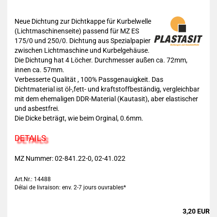
Neue Dichtung zur Dichtkappe für Kurbelwelle
(Lichtmaschinenseite) passend für MZ ES
175/0 und 250/0. Dichtung aus Spezialpapier
zwischen Lichtmaschine und Kurbelgehäuse.
Die Dichtung hat 4 Löcher. Durchmesser außen ca. 72mm,
innen ca. 57mm.
Verbesserte Qualität , 100% Passgenauigkeit. Das
Dichtmaterial ist öl-,fett- und kraftstoffbeständig, vergleichbar
mit dem ehemaligen DDR-Material (Kautasit), aber elastischer
und asbestfrei.
Die Dicke beträgt, wie beim Orginal, 0.6mm.
DETAILS
MZ Nummer: 02-841.22-0, 02-41.022
Art.Nr.: 14488
Délai de livraison: env. 2-7 jours ouvrables*
3,20 EUR