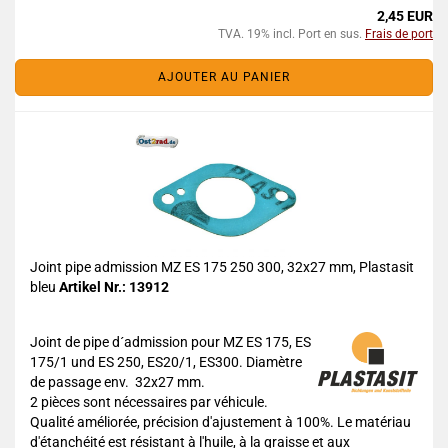
2,45 EUR
TVA. 19% incl. Port en sus.
Frais de port
AJOUTER AU PANIER
Joint pipe admission MZ ES 175 250 300, 32x27 mm, Plastasit
bleu
Artikel Nr.: 13912
Joint de pipe d´admission pour MZ ES 175, ES
175/1 und ES 250, ES20/1, ES300. Diamètre
de passage env. 32x27 mm.
2 pièces sont nécessaires par véhicule.
Qualité améliorée, précision d'ajustement à 100%. Le matériau
d'étanchéité est résistant à l'huile, à la graisse et aux