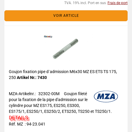
TVA. 19% incl. Port en sus.
Frais de port
VOIR ARTICLE
Goujon fixation pipe d´admission M6x30 MZ ES ETS TS 175,
250
Artikel Nr.: 7430
MZA-Artikelnr.: 32302-00M
Goujon fileté
pour la fixation de la pipe d'admission sur le
cylindre pour MZ ES175, ES250, ES300,
ES175/1, ES250/1, ES250/2, ETS250, TS250 et TS250/1.
DETAILS
Réf. MZ : 94-23.041