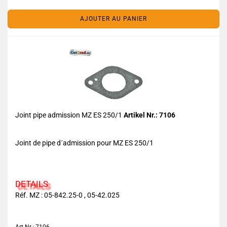
AJOUTER AU PANIER
Joint pipe admission MZ ES 250/1
Artikel Nr.: 7106
Joint de pipe d´admission pour MZ ES 250/1
DETAILS
Réf. MZ : 05-842.25-0 , 05-42.025