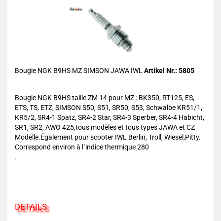
Bougie NGK B9HS MZ SIMSON JAWA IWL
Artikel Nr.: 5805
Bougie NGK B9HS taille ZM 14 pour MZ : BK350, RT125, ES,
ETS, TS, ETZ, SIMSON S50, S51, SR50, S53, Schwalbe KR51/1,
KR5/2, SR4-1 Spatz, SR4-2 Star, SR4-3 Sperber, SR4-4 Habicht,
SR1, SR2, AWO 425,tous modèles et tous types JAWA et CZ
Modelle.Également pour scooter IWL Berlin, Troll, Wiesel,Pitty.
Correspond environ à l´indice thermique 280
.
DETAILS