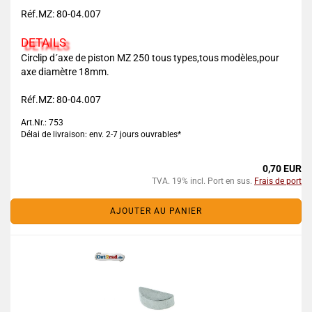
Réf.MZ: 80-04.007
DETAILS
Circlip d´axe de piston MZ 250 tous types,tous modèles,pour
axe diamètre 18mm.
Réf.MZ: 80-04.007
Art.Nr.: 753
Délai de livraison: env. 2-7 jours ouvrables*
0,70 EUR
TVA. 19% incl. Port en sus.
Frais de port
AJOUTER AU PANIER