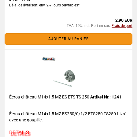
Art.Nr.: 7106
Délai de livraison: env. 2-7 jours ouvrables*
2,90 EUR
TVA. 19% incl. Port en sus.
Frais de port
AJOUTER AU PANIER
Écrou château M14x1,5 MZ ES ETS TS 250
Artikel Nr.: 1241
Écrou château M14x1,5 MZ ES250/0/1/2 ETS250 TS250.Livré
avec une goupille.
DETAILS