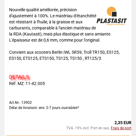
Nouvelle qualité améliorée, précision
d'ajustement à 100%. Le matériau d'étanchéité
est résistant à l'huile, à la graisse et aux
carburants, comparable à l'ancien matériau de
la RDA (Kautasit), mais plus élastique et sans amiante.
L'épaisseur est de 0,6 mm, comme pour l'original.
Convient aux scooters Berlin IWL SR59, Troll TR150, ES125,
ES150, ETS125, ETS150, TS125, TS150 , RT125/3.
DETAILS
Réf. MZ :11-42.005
Art.Nr.: 13902
Délai de livraison: env. 2-7 jours ouvrables*
2,35 EUR
TVA. 19% incl. Port en sus.
Frais de port