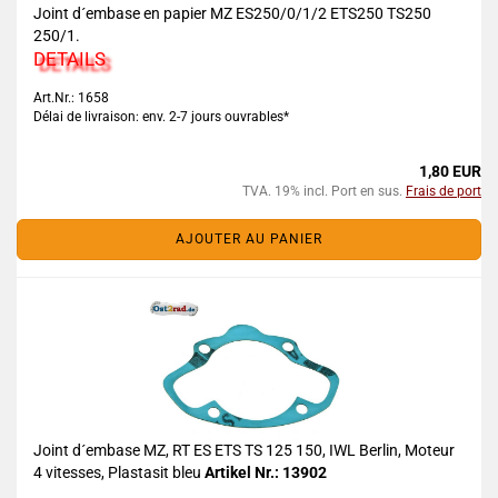
Joint d´embase en papier MZ ES250/0/1/2 ETS250 TS250
250/1.
DETAILS
Art.Nr.: 1658
Délai de livraison: env. 2-7 jours ouvrables*
1,80 EUR
TVA. 19% incl. Port en sus.
Frais de port
AJOUTER AU PANIER
Joint d´embase MZ, RT ES ETS TS 125 150, IWL Berlin, Moteur
4 vitesses, Plastasit bleu
Artikel Nr.: 13902