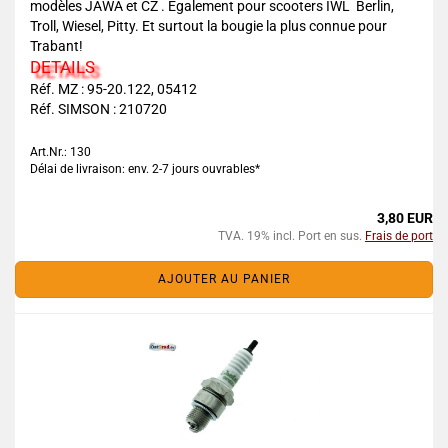
modèles JAWA et CZ . Également pour scooters IWL Berlin,
Troll, Wiesel, Pitty. Et surtout la bougie la plus connue pour
Trabant!
DETAILS
Réf. MZ : 95-20.122, 05412
Réf. SIMSON : 210720
Art.Nr.: 130
Délai de livraison: env. 2-7 jours ouvrables*
3,80 EUR
TVA. 19% incl. Port en sus.
Frais de port
AJOUTER AU PANIER