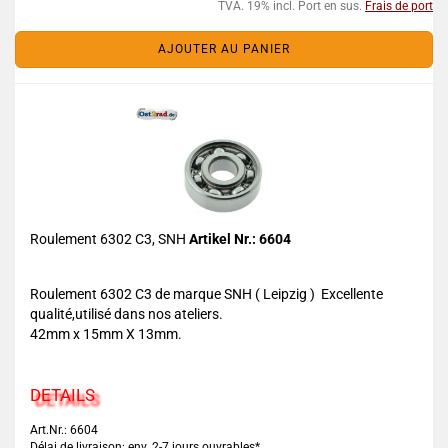
TVA. 19% incl. Port en sus.
Frais de port
AJOUTER AU PANIER
Roulement 6302 C3, SNH
Artikel Nr.: 6604
Roulement 6302 C3 de marque SNH ( Leipzig ) Excellente
qualité,utilisé dans nos ateliers.
42mm x 15mm X 13mm.
DETAILS
Art.Nr.: 6604
Délai de livraison: env. 2-7 jours ouvrables*