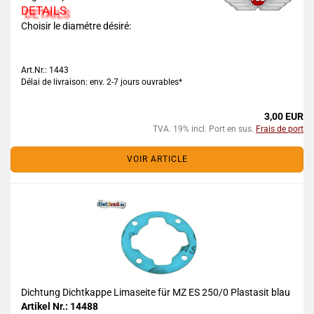
DETAILS
Choisir le diamétre désiré:
Art.Nr.: 1443
Délai de livraison: env. 2-7 jours ouvrables*
3,00 EUR
TVA. 19% incl. Port en sus.
Frais de port
VOIR ARTICLE
Dichtung Dichtkappe Limaseite für MZ ES 250/0 Plastasit blau
Artikel Nr.: 14488