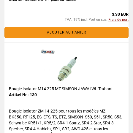
3,30 EUR
TVA. 19% incl. Port en sus.
Frais de port
AJOUTER AU PANIER
Bougie Isolator M14 225 MZ SIMSON JAWA IWL Trabant
Artikel Nr.: 130
Bougie Isolator ZM 14-225 pour tous les modèles MZ
BK350, RT125, ES, ETS, TS, ETZ, SIMSON S50, S51, SR50, S53,
Schwalbe KR51/1, KR5/2, SR4-1 Spatz, SR4-2 Star, SR4-3
Sperber, SR4-4 Habicht, SR1, SR2, AWO 425 et tous les