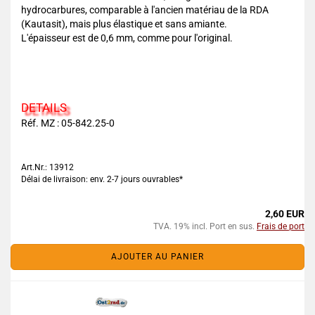
hydrocarbures, comparable à l'ancien matériau de la RDA
(Kautasit), mais plus élastique et sans amiante.
L'épaisseur est de 0,6 mm, comme pour l'original.
DETAILS
Réf. MZ :
05-842.25-0
Art.Nr.: 13912
Délai de livraison: env. 2-7 jours ouvrables*
2,60 EUR
TVA. 19% incl. Port en sus.
Frais de port
AJOUTER AU PANIER