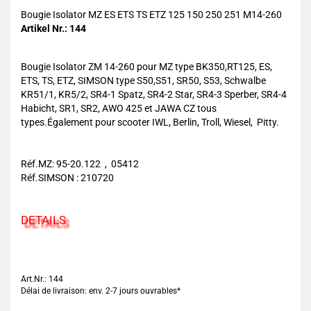
Bougie Isolator MZ ES ETS TS ETZ 125 150 250 251 M14-260
Artikel Nr.: 144
Bougie Isolator ZM 14-260 pour MZ type BK350,RT125, ES,
ETS, TS, ETZ, SIMSON type S50,S51, SR50, S53, Schwalbe
KR51/1, KR5/2, SR4-1 Spatz, SR4-2 Star, SR4-3 Sperber, SR4-4
Habicht, SR1, SR2, AWO 425 et JAWA CZ tous
types.Également pour scooter IWL, Berlin, Troll, Wiesel, Pitty.
Réf.MZ: 95-20.122 , 05412
Réf.SIMSON : 210720
DETAILS
Art.Nr.: 144
Délai de livraison: env. 2-7 jours ouvrables*