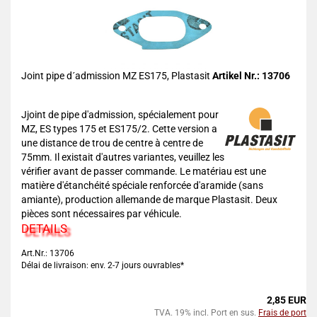
Joint pipe d´admission MZ ES175, Plastasit
Artikel Nr.: 13706
Jjoint de pipe d'admission, spécialement pour
MZ, ES types 175 et ES175/2. Cette version a
une distance de trou de centre à centre de
75mm. Il existait d'autres variantes, veuillez les
vérifier avant de passer commande. Le matériau est une
matière d'étanchéité spéciale renforcée d'aramide (sans
amiante), production allemande de marque Plastasit. Deux
pièces sont nécessaires par véhicule.
DETAILS
Art.Nr.: 13706
Délai de livraison: env. 2-7 jours ouvrables*
2,85 EUR
TVA. 19% incl. Port en sus.
Frais de port