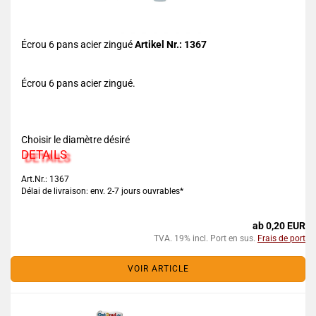
Écrou 6 pans acier zingué
Artikel Nr.: 1367
Écrou 6 pans acier zingué.
Choisir le diamètre désiré
DETAILS
Art.Nr.: 1367
Délai de livraison: env. 2-7 jours ouvrables*
ab 0,20 EUR
TVA. 19% incl. Port en sus.
Frais de port
VOIR ARTICLE