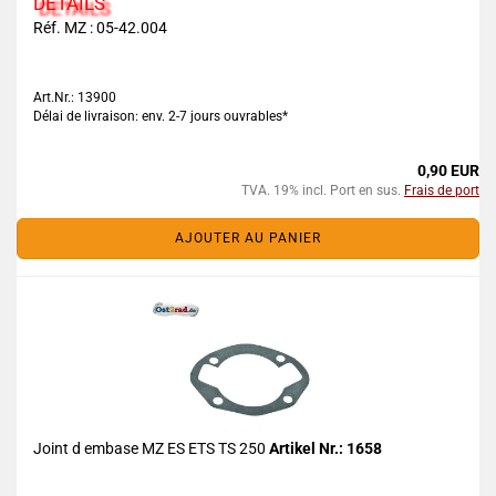
DETAILS
Réf. MZ : 05-42.004
Art.Nr.: 13900
Délai de livraison: env. 2-7 jours ouvrables*
0,90 EUR
TVA. 19% incl. Port en sus.
Frais de port
AJOUTER AU PANIER
Joint d embase MZ ES ETS TS 250
Artikel Nr.: 1658