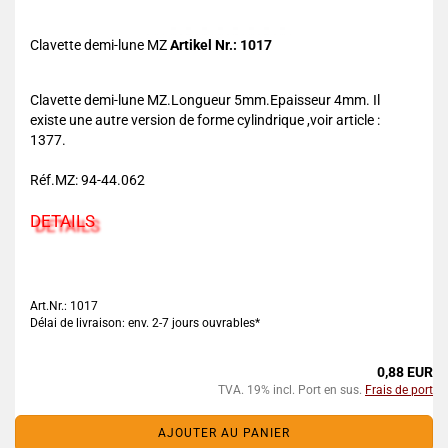
Clavette demi-lune MZ
Artikel Nr.: 1017
Clavette demi-lune MZ.Longueur 5mm.Epaisseur 4mm. Il
existe une autre version de forme cylindrique ,voir article :
1377.
Réf.MZ: 94-44.062
DETAILS
Art.Nr.: 1017
Délai de livraison: env. 2-7 jours ouvrables*
0,88 EUR
TVA. 19% incl. Port en sus.
Frais de port
AJOUTER AU PANIER