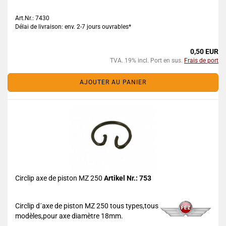
Art.Nr.: 7430
Délai de livraison: env. 2-7 jours ouvrables*
0,50 EUR
TVA. 19% incl. Port en sus.
Frais de port
AJOUTER AU PANIER
Circlip axe de piston MZ 250
Artikel Nr.: 753
Circlip d´axe de piston MZ 250 tous types,tous
modèles,pour axe diamètre 18mm.