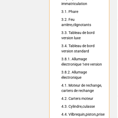
immatriculation
3.1. Phare
3.2. Feu
arrière,clignotants
3.3. Tableau de bord
version luxe
3.4. Tableau de bord
version standard
3.8.1. Allumage
électronique 1ere version
3.8.2. Allumage
électronique
4.1. Moteur de rechange,
carters de rechange
4.2. Carters moteur
4.3. Cylindre,culasse
4.4. Vilbrequin,piston,prise