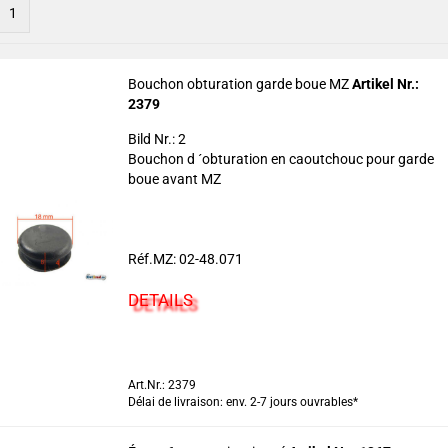
1
Bouchon obturation garde boue MZ
Artikel Nr.:
2379
Bild Nr.: 2
Bouchon d ´obturation en caoutchouc pour garde
boue avant MZ
Réf.MZ: 02-48.071
DETAILS
Art.Nr.: 2379
Délai de livraison: env. 2-7 jours ouvrables*