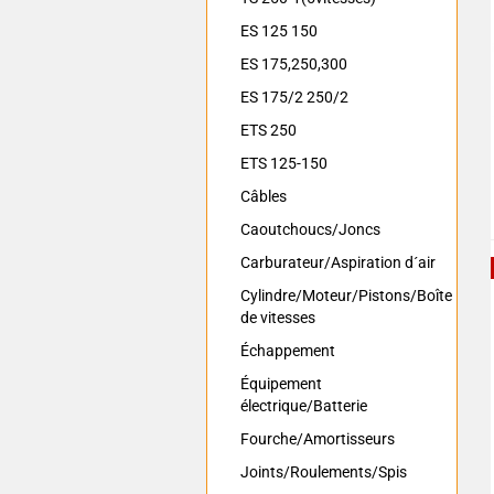
ES 125 150
ES 175,250,300
ES 175/2 250/2
ETS 250
ETS 125-150
Câbles
Caoutchoucs/Joncs
Carburateur/Aspiration d´air
Cylindre/Moteur/Pistons/Boîte
de vitesses
Échappement
Équipement
électrique/Batterie
Fourche/Amortisseurs
Joints/Roulements/Spis