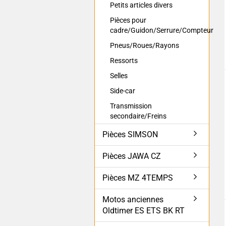
Petits articles divers
Pièces pour
cadre/Guidon/Serrure/Compteur
Pneus/Roues/Rayons
Ressorts
Selles
Side-car
Transmission
secondaire/Freins
Pièces SIMSON
Pièces JAWA CZ
Pièces MZ 4TEMPS
Motos anciennes
Oldtimer ES ETS BK RT