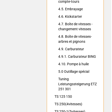
compte-tours
4.5. Embrayage
4.6. Kickstarter
4.7. Boîte de vitesses -
changement vitesses
4.8. Boîte de vitesses-
arbres et pignons
4.9. Carburateur
4.9.1. Carburateur BING
4.10. Pompe à huile
5.0 Outillage spécial
Tuning
Leistungssteigerung ETZ
251 301
TS 125 150
TS 250(4vitesses)
TS 250-1(5vitesses)