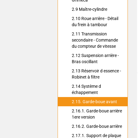
Grimeca
2.9 Maître-cylindre
2.10 Roue arrière - Détail
du frein à tambour
2.11 Transmission
secondaire - Commande
du compteur de vitesse
2.12 Suspension arrière -
Bras oscillant
2.13 Réservoir d essence -
Robinet à filtre
2.14 Système d
échappement
2.15. Garde-boue avant
2.16.1. Garde-boue arrière
1ere version
2.16.2. Garde-boue arrière
2.17.1. Support de plaque