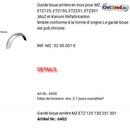
Garde boue arrière en inox pour MZ
ETZ125, ETZ150, ETZ251, ETZ301
,MuZ et Kanuni.Refabrication
limitée conforme à la forme d´origne.Le garde boue
est poli chrome.
Réf. MZ : 32-30.001-E
DETAILS
Art.Nr.: 6428
Délai de livraison: env. 2-7 jours ouvrables*
Garde-boue arrière MZ ETZ 125 150 251 301
Artikel Nr.: 6402