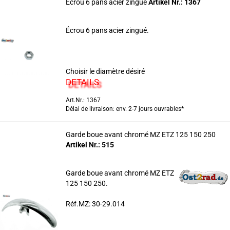
Écrou 6 pans acier zingué
Artikel Nr.: 1367
Écrou 6 pans acier zingué.
Choisir le diamètre désiré
DETAILS
Art.Nr.: 1367
Délai de livraison: env. 2-7 jours ouvrables*
Garde boue avant chromé MZ ETZ 125 150 250
Artikel Nr.: 515
Garde boue avant chromé MZ ETZ
125 150 250.
Réf.MZ: 30-29.014