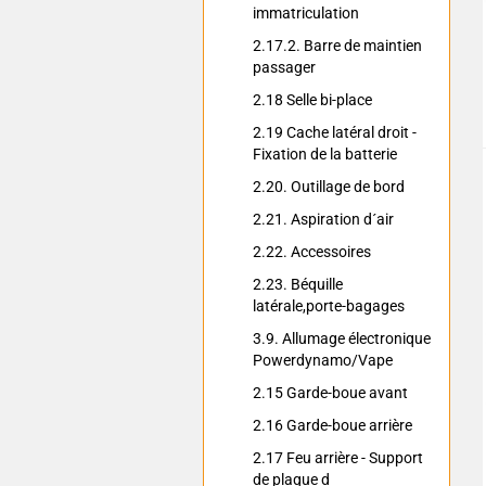
immatriculation
2.17.2. Barre de maintien
passager
2.18 Selle bi-place
2.19 Cache latéral droit -
Fixation de la batterie
2.20. Outillage de bord
2.21. Aspiration d´air
2.22. Accessoires
2.23. Béquille
latérale,porte-bagages
3.9. Allumage électronique
Powerdynamo/Vape
2.15 Garde-boue avant
2.16 Garde-boue arrière
2.17 Feu arrière - Support
de plaque d