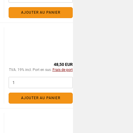
AJOUTER AU PANIER
48,50 EUR
TVA. 19% incl. Port en sus.
Frais de port
AJOUTER AU PANIER