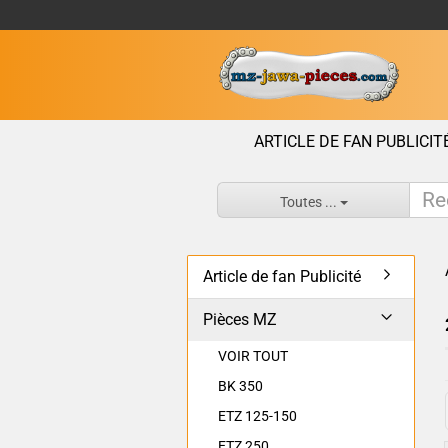
ARTICLE DE FAN PUBLICIT
Toutes ...
Article de fan Publicité
Pièces MZ
VOIR TOUT
BK 350
ETZ 125-150
ETZ 250