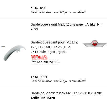
Art.Nr.: 068
Délai de livraison: env. 2-7 jours ouvrables*
Garde boue avant MZ ETZ gris argent
Artikel Nr.:
7023
Garde-boue avant pour MZ ETZ
125, ETZ 150, ETZ 250,ETZ
251.Couleur gris argent.
DETAILS
Réf. MZ : 30-29.005
Art.Nr.: 7023
Délai de livraison: env. 2-7 jours ouvrables*
Garde-boue arrière inox MZ ETZ 125 150 251 301
Artikel Nr.: 6428