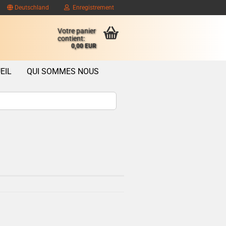
Deutschland
Enregistrement
Votre panier
contient:
0,00 EUR
EIL
QUI SOMMES NOUS
ompte client
se oublié?