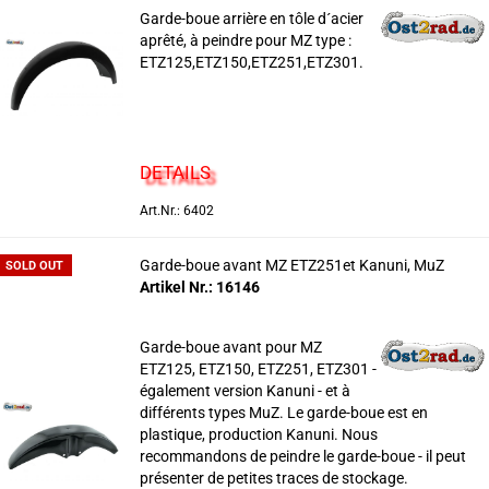
Garde-boue arrière en tôle d´acier
aprêté, à peindre pour MZ type :
ETZ125,ETZ150,ETZ251,ETZ301.
DETAILS
Art.Nr.: 6402
Garde-boue avant MZ ETZ251et Kanuni, MuZ
SOLD OUT
Artikel Nr.: 16146
Garde-boue avant pour MZ
ETZ125, ETZ150, ETZ251, ETZ301 -
également version Kanuni - et à
différents types MuZ. Le garde-boue est en
plastique, production Kanuni. Nous
recommandons de peindre le garde-boue - il peut
présenter de petites traces de stockage.