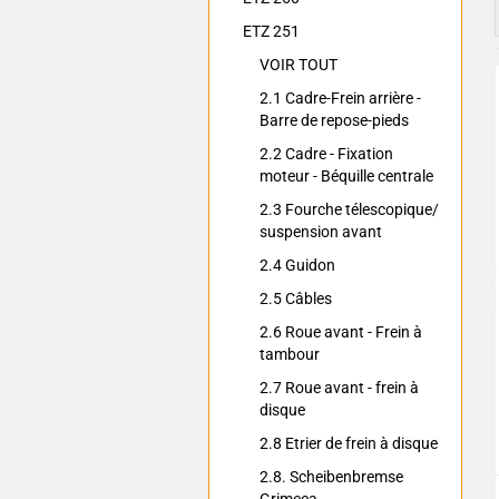
ETZ 251
VOIR TOUT
2.1 Cadre-Frein arrière -
Barre de repose-pieds
2.2 Cadre - Fixation
moteur - Béquille centrale
2.3 Fourche télescopique/
suspension avant
2.4 Guidon
2.5 Câbles
2.6 Roue avant - Frein à
tambour
2.7 Roue avant - frein à
disque
2.8 Etrier de frein à disque
2.8. Scheibenbremse