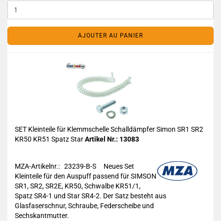
AJOUTER AU PANIER
SET Kleinteile für Klemmschelle Schalldämpfer Simon SR1 SR2
KR50 KR51 Spatz Star
Artikel Nr.: 13083
MZA-Artikelnr.: 23239-B-S
Neues Set
Kleinteile für den Auspuff passend für SIMSON
SR1, SR2, SR2E, KR50, Schwalbe KR51/1,
Spatz SR4-1 und Star SR4-2. Der Satz besteht aus
Glasfaserschnur, Schraube, Federscheibe und
Sechskantmutter.