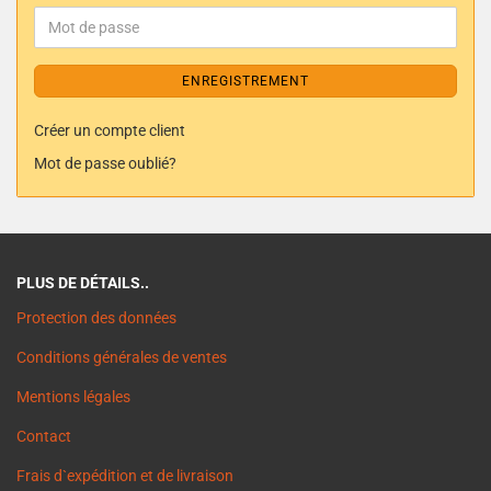
ENREGISTREMENT
Créer un compte client
Mot de passe oublié?
PLUS DE DÉTAILS..
Protection des données
Conditions générales de ventes
Mentions légales
Contact
Frais d`expédition et de livraison