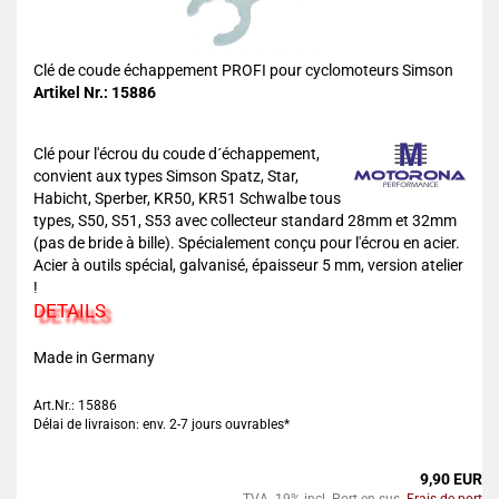
Clé de coude échappement PROFI pour cyclomoteurs Simson
Artikel Nr.: 15886
Clé pour l'écrou du coude d´échappement,
convient aux types Simson Spatz, Star,
Habicht, Sperber, KR50, KR51 Schwalbe tous
types, S50, S51, S53 avec collecteur standard 28mm et 32mm
(pas de bride à bille). Spécialement conçu pour l'écrou en acier.
Acier à outils spécial, galvanisé, épaisseur 5 mm, version atelier
!
DETAILS
Made in Germany
Art.Nr.: 15886
Délai de livraison: env. 2-7 jours ouvrables*
9,90 EUR