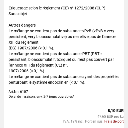
Étiquetage selon le règlement (CE) n° 1272/2008 (CLP)
Sans objet
Autres dangers
Le mélange ne contient pas de substance vPvB (vPvB = very
persistent, very bioaccumulative) ou ne relève pas de l'annexe
XIII du règlement
(EG) 1907/2006 (< 0,1 %).
Le mélange ne contient pas de substance PBT (PBT =
persistant, bioaccumulatif, toxique) ou n'est pas couvert par
l'annexe XIII du règlement (CE) nº.
1907/2006 (< 0,1 %).
Le mélange ne contient pas de substance ayant des propriétés
perturbant le système endocrinien (< 0,1 %).
Art.Nr.: 6107
Délai de livraison: env. 2-7 jours ouvrables*
8,10 EUR
47,65 EUR pro kg
TVA. 19% incl. Port en sus.
Frais de port