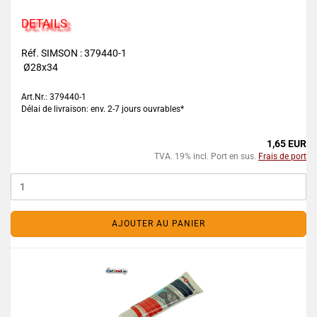
DETAILS
Réf. SIMSON : 379440-1
Ø28x34
Art.Nr.: 379440-1
Délai de livraison: env. 2-7 jours ouvrables*
1,65 EUR
TVA. 19% incl. Port en sus.
Frais de port
AJOUTER AU PANIER