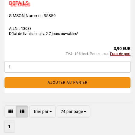
DETAILS
SIMSON Nummer:
35859
Art.Nr.: 13083
Délai de livraison: env. 2-7 jours ouvrables*
3,90 EUR
TVA. 19% incl. Port en sus.
Frais de port
AJOUTER AU PANIER
Trier par
24 par page
1