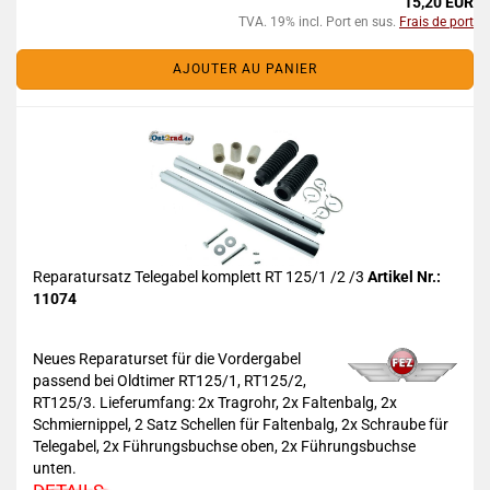
15,20 EUR
TVA. 19% incl. Port en sus.
Frais de port
AJOUTER AU PANIER
Reparatursatz Telegabel komplett RT 125/1 /2 /3
Artikel Nr.:
11074
Neues Reparaturset für die Vordergabel
passend bei Oldtimer RT125/1, RT125/2,
RT125/3. Lieferumfang: 2x Tragrohr, 2x Faltenbalg, 2x
Schmiernippel, 2 Satz Schellen für Faltenbalg, 2x Schraube für
Telegabel, 2x Führungsbuchse oben, 2x Führungsbuchse
unten.