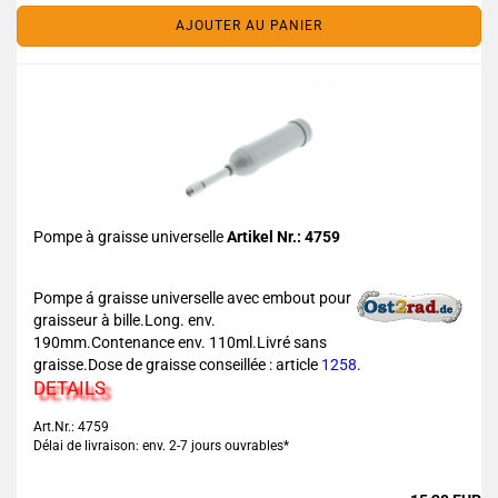
AJOUTER AU PANIER
Pompe à graisse universelle
Artikel Nr.: 4759
Pompe á graisse universelle avec embout pour
graisseur à bille.Long. env.
190mm.Contenance env. 110ml.Livré sans
graisse.Dose de graisse conseillée : article
1258
.
DETAILS
Art.Nr.: 4759
Délai de livraison: env. 2-7 jours ouvrables*