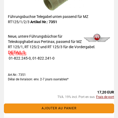
Führungsbuchse Telegabel unten passend für MZ
RT125/1/2/3
Artikel Nr.: 7351
Neue, untere Führungsbüchse für
Teleskopghabel aus Pertinax, passend für MZ
RT 125/1, RT 125/2 und RT 125/3 für die Vordergabel.
DETAILS
01-822.245-0, 01-822.241-0
Art.Nr.: 7351
Délai de livraison: env. 2-7 jours ouvrables*
17,20 EUR
TVA. 19% incl. Port en sus.
Frais de port
AJOUTER AU PANIER