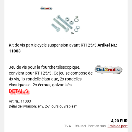
Kit de vis partie cycle suspension avant RT125/3
Artikel Nr.:
11003
Jeu de vis pour la fourche télescopique,
convient pour RT 125/3. Ce jeu se compose de
4x vis, 1x rondelle élastique, 2x rondelles
élastiques et 2x écrous, galvanisés.
DETAILS
Art.Nr.: 11003
Délai de livraison: env. 2-7 jours ouvrables*
4,20 EUR
TVA. 19% incl. Port en sus.
Frais de port