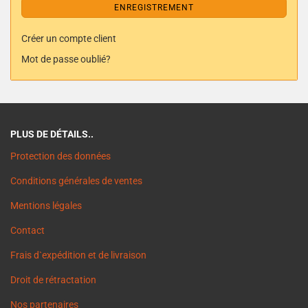
ENREGISTREMENT
Créer un compte client
Mot de passe oublié?
PLUS DE DÉTAILS..
Protection des données
Conditions générales de ventes
Mentions légales
Contact
Frais d`expédition et de livraison
Droit de rétractation
Nos partenaires