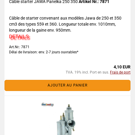
Câble starter JAWA Panelka 250 350
Artikel Nr.: 7871
Câble de starter convenant aux modèles Jawa de 250 et 350
cm3 des types 559 et 360. Longueur totale env. 1010mm,
longueur de la gaine env. 950mm.
DETAILS
Art.Nr.: 7871
Délai de livraison: env. 2-7 jours ouvrables*
4,10 EUR
TVA. 19% incl. Port en sus.
Frais de port
AJOUTER AU PANIER