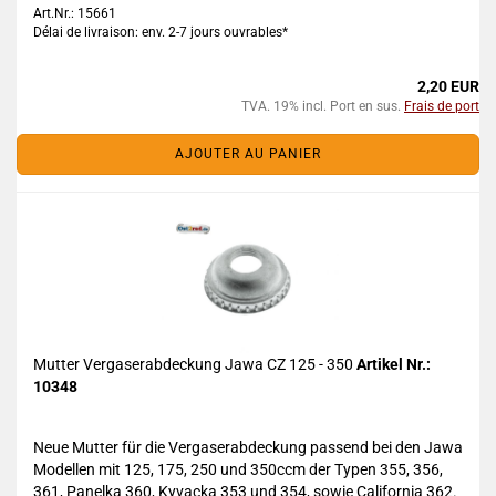
Art.Nr.: 15661
Délai de livraison: env. 2-7 jours ouvrables*
2,20 EUR
TVA. 19% incl. Port en sus.
Frais de port
AJOUTER AU PANIER
Mutter Vergaserabdeckung Jawa CZ 125 - 350
Artikel Nr.:
10348
Neue Mutter für die Vergaserabdeckung passend bei den Jawa
Modellen mit 125, 175, 250 und 350ccm der Typen 355, 356,
361, Panelka 360, Kyvacka 353 und 354, sowie California 362.