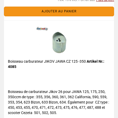
TVA. 19% incl. Port en sus.
Frais de port
AJOUTER AU PANIER
Boisseau carburateur JIKOV JAWA CZ 125 -350
Artikel Nr.:
4085
Boisseau de carburateur Jikov 26 pour JAWA 125, 175, 250,
350ccm de type : 355, 356, 360, 361, 362 California, 590, 559,
353, 354, 623 Bizon, 633 Bizon, 634. Également pour CZ type :
450, 453, 455, 470, 471, 472, 473, 475, 476, 477, 487, 488 et
scooter Cezeta 501, 502, 505.