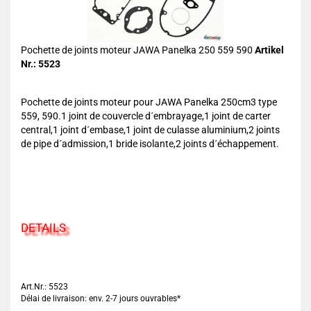
Pochette de joints moteur JAWA Panelka 250 559 590
Artikel
Nr.: 5523
Pochette de joints moteur pour JAWA Panelka 250cm3 type
559, 590.1 joint de couvercle d´embrayage,1 joint de carter
central,1 joint d´embase,1 joint de culasse aluminium,2 joints
de pipe d´admission,1 bride isolante,2 joints d´échappement.
DETAILS
Art.Nr.: 5523
Délai de livraison: env. 2-7 jours ouvrables*