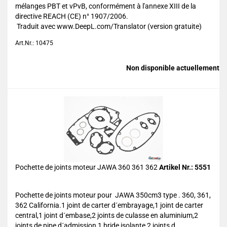
mélanges PBT et vPvB, conformément à l'annexe XIII de la
directive REACH (CE) n° 1907/2006.
Traduit avec www.DeepL.com/Translator (version gratuite)
Art.Nr.: 10475
Non disponible actuellement
Pochette de joints moteur JAWA 360 361 362
Artikel Nr.: 5551
Pochette de joints moteur pour JAWA 350cm3 type . 360, 361,
362 California.1 joint de carter d´embrayage,1 joint de carter
central,1 joint d´embase,2 joints de culasse en aluminium,2
joints de pipe d´admission,1 bride isolante,2 joints d