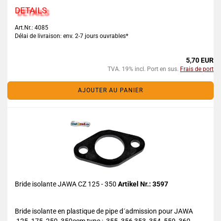
DETAILS
Art.Nr.: 4085
Délai de livraison: env. 2-7 jours ouvrables*
5,70 EUR
TVA. 19% incl. Port en sus.
Frais de port
AJOUTER AU PANIER
Bride isolante JAWA CZ 125 - 350
Artikel Nr.: 3597
Bride isolante en plastique de pipe d´admission pour JAWA