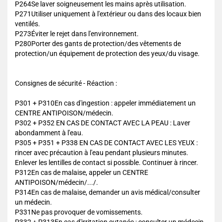
P264Se laver soigneusement les mains après utilisation.
P271Utiliser uniquement à l'extérieur ou dans des locaux bien
ventilés.
P273Éviter le rejet dans l'environnement.
P280Porter des gants de protection/des vêtements de
protection/un équipement de protection des yeux/du visage.
Consignes de sécurité - Réaction :
P301 + P310En cas d'ingestion : appeler immédiatement un
CENTRE ANTIPOISON/médecin.
P302 + P352 EN CAS DE CONTACT AVEC LA PEAU : Laver
abondamment à l'eau.
P305 + P351 + P338 EN CAS DE CONTACT AVEC LES YEUX :
rincer avec précaution à l'eau pendant plusieurs minutes.
Enlever les lentilles de contact si possible. Continuer à rincer.
P312En cas de malaise, appeler un CENTRE
ANTIPOISON/médecin/.../.
P314En cas de malaise, demander un avis médical/consulter
un médecin.
P331Ne pas provoquer de vomissements.