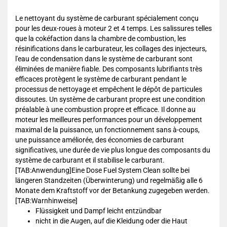
Le nettoyant du système de carburant spécialement conçu
pour les deux-roues à moteur 2 et 4 temps. Les salissures telles
que la cokéfaction dans la chambre de combustion, les
résinifications dans le carburateur, les collages des injecteurs,
l'eau de condensation dans le système de carburant sont
éliminées de manière fiable. Des composants lubrifiants très
efficaces protègent le système de carburant pendant le
processus de nettoyage et empêchent le dépôt de particules
dissoutes. Un système de carburant propre est une condition
préalable à une combustion propre et efficace. Il donne au
moteur les meilleures performances pour un développement
maximal de la puissance, un fonctionnement sans à-coups,
une puissance améliorée, des économies de carburant
significatives, une durée de vie plus longue des composants du
système de carburant et il stabilise le carburant.
[TAB:Anwendung]Eine Dose Fuel System Clean sollte bei
längeren Standzeiten (Überwinterung) und regelmäßig alle 6
Monate dem Kraftstoff vor der Betankung zugegeben werden.
[TAB:Warnhinweise]
Flüssigkeit und Dampf leicht entzündbar
nicht in die Augen, auf die Kleidung oder die Haut