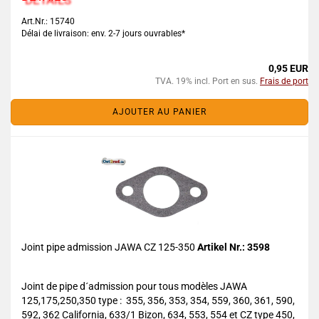
Art.Nr.: 15740
Délai de livraison: env. 2-7 jours ouvrables*
0,95 EUR
TVA. 19% incl. Port en sus.
Frais de port
AJOUTER AU PANIER
Joint pipe admission JAWA CZ 125-350
Artikel Nr.: 3598
Joint de pipe d´admission pour tous modèles JAWA
125,175,250,350 type : 355, 356, 353, 354, 559, 360, 361, 590,
592, 362 California, 633/1 Bizon, 634, 553, 554 et CZ type 450,