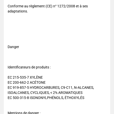
Conforme au règlement (CE) n° 1272/2008 et à ses
adaptations.
Danger
Identificateurs de produits :
EC 215-535-7 XYLÈNE
EC 200-662-2 ACÉTONE
EC 919-857-5 HYDROCARBURES, C9-C11, N-ALCANES,
ISOALCANES, CYCLIQUES, < 2% AROMATIQUES
EC 500-315-8 ISONONYLPHÉNOLS, ÉTHOXYLÉS
Mentions de danger :