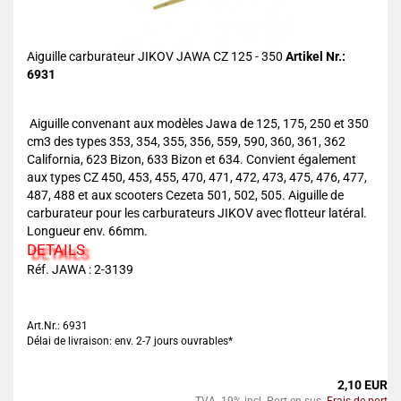
Aiguille carburateur JIKOV JAWA CZ 125 - 350
Artikel Nr.:
6931
Aiguille convenant aux modèles Jawa de 125, 175, 250 et 350
cm3 des types 353, 354, 355, 356, 559, 590, 360, 361, 362
California, 623 Bizon, 633 Bizon et 634. Convient également
aux types CZ 450, 453, 455, 470, 471, 472, 473, 475, 476, 477,
487, 488 et aux scooters Cezeta 501, 502, 505. Aiguille de
carburateur pour les carburateurs JIKOV avec flotteur latéral.
Longueur env. 66mm.
DETAILS
Réf. JAWA : 2-3139
Art.Nr.: 6931
Délai de livraison: env. 2-7 jours ouvrables*
2,10 EUR