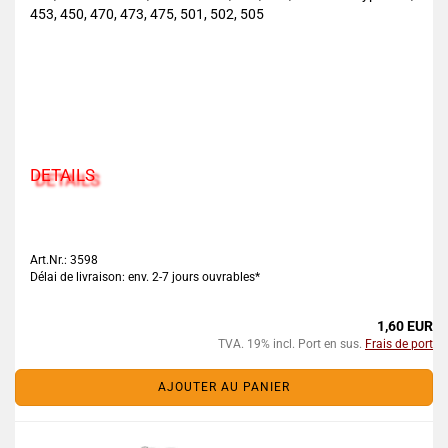
453, 450, 470, 473, 475, 501, 502, 505
DETAILS
Art.Nr.: 3598
Délai de livraison: env. 2-7 jours ouvrables*
1,60 EUR
TVA. 19% incl. Port en sus.
Frais de port
AJOUTER AU PANIER