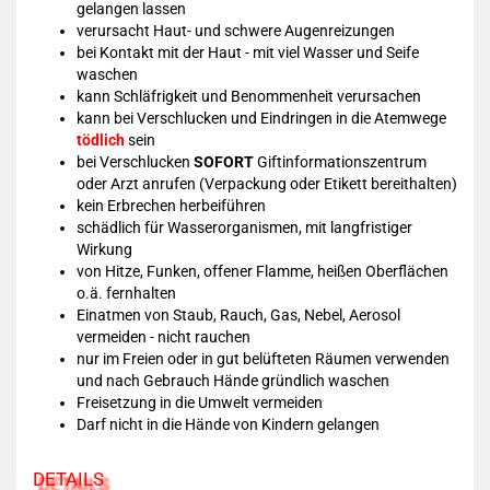
gelangen lassen
verursacht Haut- und schwere Augenreizungen
bei Kontakt mit der Haut - mit viel Wasser und Seife
waschen
kann Schläfrigkeit und Benommenheit verursachen
kann bei Verschlucken und Eindringen in die Atemwege
tödlich
sein
bei Verschlucken
SOFORT
Giftinformationszentrum
oder Arzt anrufen (Verpackung oder Etikett bereithalten)
kein Erbrechen herbeiführen
schädlich für Wasserorganismen, mit langfristiger
Wirkung
von Hitze, Funken, offener Flamme, heißen Oberflächen
o.ä. fernhalten
Einatmen von Staub, Rauch, Gas, Nebel, Aerosol
vermeiden - nicht rauchen
nur im Freien oder in gut belüfteten Räumen verwenden
und nach Gebrauch Hände gründlich waschen
Freisetzung in die Umwelt vermeiden
Darf nicht in die Hände von Kindern gelangen
DETAILS