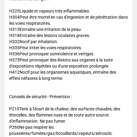
H225Liquide et vapeurs très inflammables.
H304Peut être mortel en cas d'ingestion et de pénétration dans
les voies respiratoires.
H315Entraîne une irritation de la peau.
H318Entraîne des lésions oculaires graves.
H332Nocif par inhalation.
H335Peut irriter les voies respiratoires.
H336Peut provoquer somnolence et vertiges.
H373Peut provoquer des lésions aux organes à la suite
d'expositions répétées ou d'une exposition prolongée.
H412Nocif pour les organismes aquatiques, entraîne des
effets néfastes à long terme.
Conseils de sécurité - Prévention :
P210Tenir à l'écart de la chaleur, des surfaces chaudes, des
étincelles, des flammes nues et de toute autre source
d'inflammation. Ne pas fumer.
P260Ne pas respirer les
poussières/fumées/gaz/brouillards/vapeurs/aérosols.