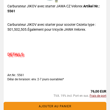
Carburateur JIKOV avec starter JAWA CZ Velorex
Artikel Nr.:
5561
Carburateur JIKOV avec starter pour scooter Cezeta type :
501,502,505.Également pour tricycle JAWA Velorex.
DETAILS
Art.Nr.: 5561
Délai de livraison: env. 2-7 jours ouvrables*
76,00 EUR
TVA. 19% incl. Port en sus.
Frais de port
AJOUTER AU PANIER