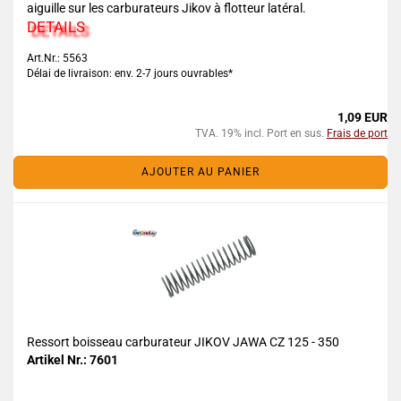
aiguille sur les carburateurs Jikov à flotteur latéral.
DETAILS
Art.Nr.: 5563
Délai de livraison: env. 2-7 jours ouvrables*
1,09 EUR
TVA. 19% incl. Port en sus.
Frais de port
AJOUTER AU PANIER
Ressort boisseau carburateur JIKOV JAWA CZ 125 - 350
Artikel Nr.: 7601