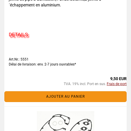
´échappement en aluminium.
DETAILS
Art.Nr.: 5551
Délai de livraison: env. 2-7 jours ouvrables*
9,50 EUR
TVA. 19% incl. Port en sus.
Frais de port
AJOUTER AU PANIER