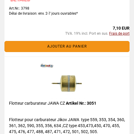
Art.Nr.: 3798
Délai de livraison: env. 2-7 jours ouvrables*
7,10 EUR
TVA. 19% incl. Port en sus.
Frais de port
AJOUTER AU PANIER
Flotteur carburateur JAWA CZ
Artikel Nr.: 3051
Flotteur pour carburateur Jikov JAWA type 559, 353, 354, 360,
361, 362, 590, 355, 356, 634 ,CZ type 453,473,450, 470, 455,
475, 476, 477, 488, 487, 471, 472, 501, 502, 505.