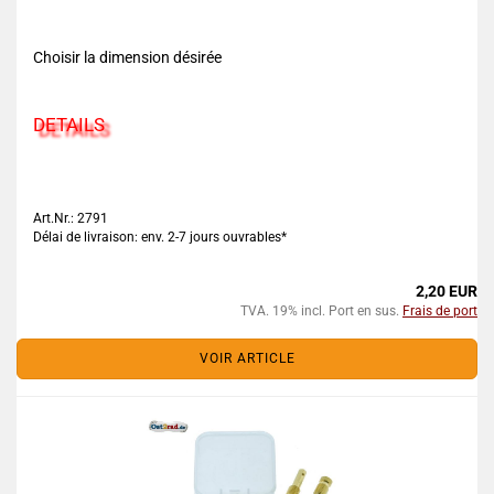
Choisir la dimension désirée
DETAILS
Art.Nr.: 2791
Délai de livraison: env. 2-7 jours ouvrables*
2,20 EUR
TVA. 19% incl. Port en sus.
Frais de port
VOIR ARTICLE