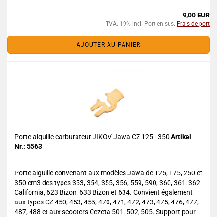
9,00 EUR
TVA. 19% incl. Port en sus.
Frais de port
AJOUTER AU PANIER
Porte-aiguille carburateur JIKOV Jawa CZ 125 - 350
Artikel
Nr.: 5563
Porte aiguille convenant aux modèles Jawa de 125, 175, 250 et
350 cm3 des types 353, 354, 355, 356, 559, 590, 360, 361, 362
California, 623 Bizon, 633 Bizon et 634. Convient également
aux types CZ 450, 453, 455, 470, 471, 472, 473, 475, 476, 477,
487, 488 et aux scooters Cezeta 501, 502, 505. Support pour