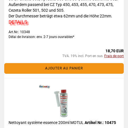
Außerdem passend bei CZ Typ 450, 453, 455, 470, 473, 475,
Cezeta Roller 501, 502 und 505.
Der Durchmesser beträgt etwa 62mm und die Höhe 22mm.
DETAILS
Art.Nr.: 10348
Délai de livraison: env. 2-7 jours ouvrables*
18,70 EUR
TVA. 19% incl. Port en sus.
Frais de port
AJOUTER AU PANIER
Nettoyant système essence 200ml MOTUL
Artikel Nr.: 10475