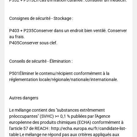
P332 + P313En cas d'irritation cutanée : consulter un médecin.
Consignes de sécurité - Stockage :
P403 + P235Conserver dans un endroit bien ventilé. Conserver
au frais.
P405Conserver sous clef.
Conseils de sécurité - Élimination :
P501Éliminer le contenu/récipient conformément à la
réglementation locale/régionale/nationale/internationale.
Autres dangers
Le mélange contient des "substances extrêmement
préoccupantes" (SVHC) >= 0,1 % publiées par l'Agence
européenne des produits chimiques (ECHA) conformément à
l'article 57 de REACH : http://echa.europa.eu/fr/candidate-list-
table Le mélange ne répond pas aux critères appliqués aux