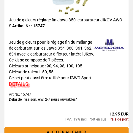
Jeu de gicleurs réglage fin Jawa 350, carburateur JIKOV AWO-
S
Artikel Nr.: 15747
Jeu de gicleurs pour le réglage fin du mélange
de carburant sur les Jawa 354, 360, 361, 362,
634 avec le carburateur à flotteur latéral Jikov.
Ce kit se compose de 7 pièces.
Gicleurs principaux : 90, 94, 98, 100, 105
Gicleur de ralenti : 50, 55
Ce set peut aussi être utilisé pour l'AWO Sport.
DETAILS
Art.Nr.: 15747
Délai de livraison: env. 2-7 jours ouvrables*
12,95 EUR
TVA. 19% incl. Port en sus.
Frais de port
AJOUTER AU PANIER