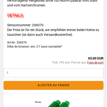
hervorragend! Hergestellt unter ISO-Norm-Qualität vom Stahl
und vom Hartverchromen.
DETAILS
Simsonnummer:
206070
Der Preis ist für ein Stück, wir empfehlen immer beide Holme zu
tauschen (ist dann auch Versandkostenfrei).
Art.Nr.: 206070
Délai de livraison: env. 2-7 jours ouvrables*
65,00 EUR
TVA. 19% incl. Port en sus.
Frais de port
AJOUTER AU PANIER