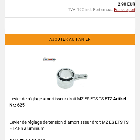
2,90 EUR
TVA. 19% incl. Port en sus.
Frais de port
AJOUTER AU PANIER
Levier de réglage amortisseur droit MZ ES ETS TS ETZ
Artikel
Nr.: 625
Levier de réglage de tension d´amortisseur droit MZ ES ETS TS
ETZ.En aluminium.