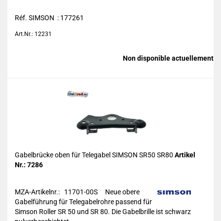
Réf. SIMSON : 177261
Art.Nr.: 12231
Non disponible actuellement
Gabelbrücke oben für Telegabel SIMSON SR50 SR80
Artikel
Nr.: 7286
MZA-Artikelnr.: 11701-00S
Neue obere
Gabelführung für Telegabelrohre passend für
Simson Roller SR 50 und SR 80. Die Gabelbrille ist schwarz