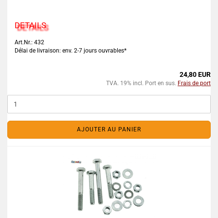
DETAILS
Art.Nr.: 432
Délai de livraison: env. 2-7 jours ouvrables*
24,80 EUR
TVA. 19% incl. Port en sus.
Frais de port
AJOUTER AU PANIER