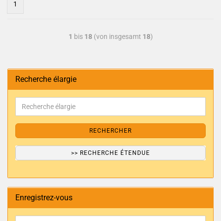
1
1
bis
18
(von insgesamt
18
)
Recherche élargie
RECHERCHER
>> RECHERCHE ÉTENDUE
Enregistrez-vous