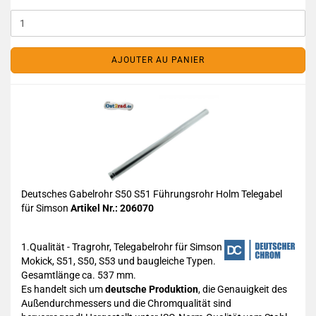
AJOUTER AU PANIER
Deutsches Gabelrohr S50 S51 Führungsrohr Holm Telegabel
für Simson
Artikel Nr.: 206070
1.Qualität - Tragrohr, Telegabelrohr für Simson
Mokick, S51, S50, S53 und baugleiche Typen.
Gesamtlänge ca. 537 mm.
Es handelt sich um
deutsche Produktion
, die Genauigkeit des
Außendurchmessers und die Chromqualität sind