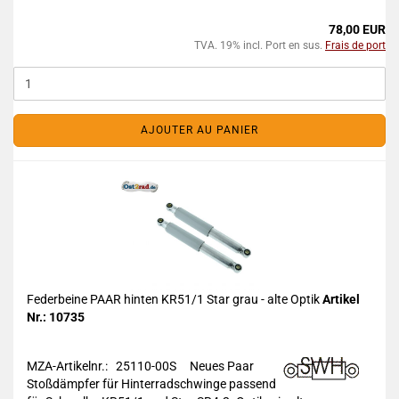
78,00 EUR
TVA. 19% incl. Port en sus.
Frais de port
AJOUTER AU PANIER
Federbeine PAAR hinten KR51/1 Star grau - alte Optik
Artikel
Nr.: 10735
MZA-Artikelnr.: 25110-00S
Neues Paar
Stoßdämpfer für Hinterradschwinge passend