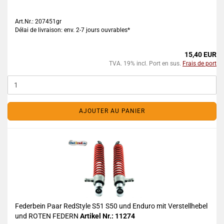
Art.Nr.: 207451gr
Délai de livraison: env. 2-7 jours ouvrables*
15,40 EUR
TVA. 19% incl. Port en sus.
Frais de port
AJOUTER AU PANIER
Federbein Paar RedStyle S51 S50 und Enduro mit Verstellhebel
und ROTEN FEDERN
Artikel Nr.: 11274