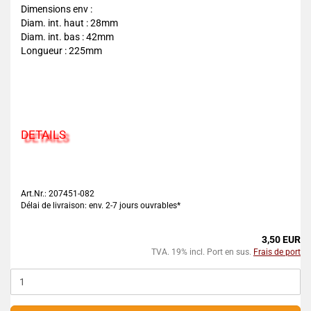
Dimensions env :
Diam. int. haut : 28mm
Diam. int. bas : 42mm
Longueur : 225mm
DETAILS
Art.Nr.: 207451-082
Délai de livraison: env. 2-7 jours ouvrables*
3,50 EUR
TVA. 19% incl. Port en sus.
Frais de port