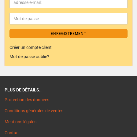
ENREGISTREMENT
Créer un compte client
Mot de passe oublié?
PLUS DE DÉTAILS..
Protection des données
Conditions générales de ventes
Mentions légales
Contact