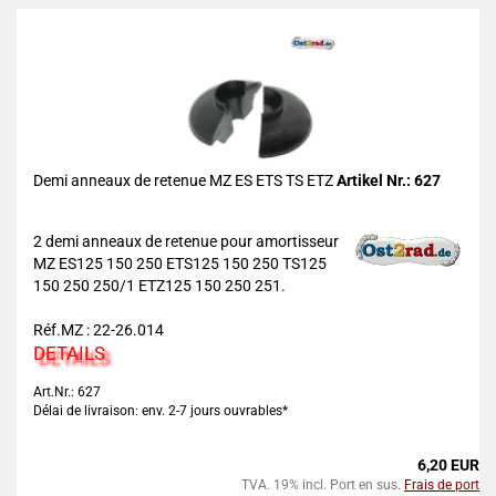
Demi anneaux de retenue MZ ES ETS TS ETZ
Artikel Nr.: 627
2 demi anneaux de retenue pour amortisseur
MZ ES125 150 250 ETS125 150 250 TS125
150 250 250/1 ETZ125 150 250 251.
Réf.MZ : 22-26.014
DETAILS
Art.Nr.: 627
Délai de livraison: env. 2-7 jours ouvrables*
6,20 EUR
TVA. 19% incl. Port en sus.
Frais de port