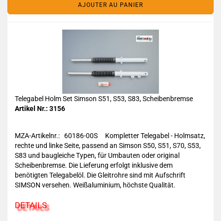
AJOUTER AU PANIER
Telegabel Holm Set Simson S51, S53, S83, Scheibenbremse
Artikel Nr.: 3156
MZA-Artikelnr.: 60186-00S Kompletter Telegabel - Holmsatz,
rechte und linke Seite, passend an Simson S50, S51, S70, S53,
S83 und baugleiche Typen, für Umbauten oder original
Scheibenbremse. Die Lieferung erfolgt inklusive dem
benötigten Telegabelöl. Die Gleitrohre sind mit Aufschrift
SIMSON versehen. Weißaluminium, höchste Qualität.
DETAILS