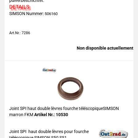
pulverbeschichtet.
DETAILS
SIMSON Nummer:
506160
Art.Nr.: 7286
Non disponible actuellement
Joint SPI haut double lèvres fourche téléscopiqueSIMSON
marron FKM
Artikel Nr.: 10530
Joint SPI haut double lèvres pour fourche
téléscopique SIMSON S50,S51