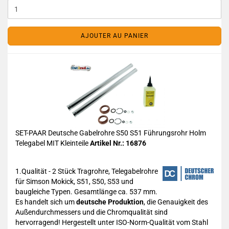
AJOUTER AU PANIER
SET-PAAR Deutsche Gabelrohre S50 S51 Führungsrohr Holm
Telegabel MIT Kleinteile
Artikel Nr.: 16876
1.Qualität - 2 Stück Tragrohre, Telegabelrohre
für Simson Mokick, S51, S50, S53 und
baugleiche Typen. Gesamtlänge ca. 537 mm.
Es handelt sich um
deutsche Produktion
, die Genauigkeit des
Außendurchmessers und die Chromqualität sind
hervorragend! Hergestellt unter ISO-Norm-Qualität vom Stahl