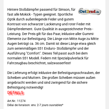
Hintere Stoßdämpfer passend für Simson, für
fast alle Mokick - Typen geeignet. Sportliche
Optik durch außenliegende Feder und gutem
Kontrast von schwarzer Lackierung und roter Feder mit
Dämpferelement. Gute Qualität in ausgezeichneter Preis -
Leistung. Der Preis gilt für das Paar, inklusive aller Gummi-
Elemente zur Befestigung. Die Länge von Mitte Auge zu Mitte
Augen beträgt ca. 36 cm. Damit ist diese Länge etwa gleich
zum serienmäßigen S51 Enduro- Stoßdämpfer und der
Ausführung "Comfort". Dieses Teil passt auch bei dem
normalen S51 Modell. Federn mit Spezialpulverlack für
Fahrzeugbau beschichtet, salzwasserfest!
Die Lieferung erfolgt inklusive der Befestigungsschrauben, der
Scheiben und Muttern. Die großen Scheiben müssen außen
angebracht werden und sind zwingend für die sichere
Befestigung notwendig!
DETAILS
Art.Nr.: 11274
Délai de livraison: env. 2-7 jours ouvrables*