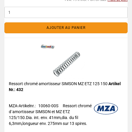
AJOUTER AU PANIER
Ressort chromé amortisseur SIMSON MZ ETZ 125 150
Artikel
Nr.: 432
MZA-Artikelnr.: 10060-00S
Ressort chromé
d´amortisseur SIMSON et MZ ETZ
125/150.Dia. int. env. 41mm,dia. du fil
6,3mm,longueur env. 275mm sur 13 spires.