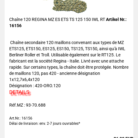
Chaîne 120 REGINA MZ ES ETS TS 125 150 IWL RT
Artikel Nr.:
16156
Chaîne secondaire 120 maillons convenant aux types de MZ
ETS125, ETS150, ES125, ES150, TS125, TS150, ainsi qu'à IWL
Berliner Roller et Troll. Utilisable également sur le RT125. Le
fabricant est la société Regina - Italie. Livré avec une attache
rapide. Sur certains types, la chaîne doit être protégée. Nombre
de maillons 120, pas 420 - ancienne désignation
1x12,7x6,4x120
Désignation : 420-ORO.120
DETAILS
Réf.MZ : 93-70.688
Art.Nr.: 16156
Délai de livraison: env. 2-7 jours ouvrables*