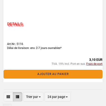
DETAILS
Art.Nr.: 5116
Délai de livraison: env. 2-7 jours ouvrables*
3,10 EUR
TVA. 19% incl. Port en sus.
Frais de port
AJOUTER AU PANIER
Trier par
24 par page