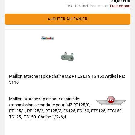
26,00 EUR
TVA. 19% incl. Port en sus.
Frais de port
AJOUTER AU PANIER
Maillon attache rapide chaîne MZ RT ES ETS TS 150
Artikel Nr.:
5116
Maillon attache rapide pour chaîne de
transmission secondaire pour MZ RT125/0,
RT125/1, RT125/2, RT125/3, ES125, ES150, ETS125, ETS150,
TS125, TS150. Chaîne 1/2x6,4.