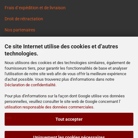
Frais d`expédition et de livraison
Droit de rétractation
Nos partenaires
Informations sur les délais de livraison
Ce site Internet utilise des cookies et d’autres
Cookie Einstellungen
technologies.
Nous utilisons des cookies et des technologies similaires, également de
fournisseurs tiers, pour garantir les fonctionnalités de base et analyser
l'utilisation de notre site web afin de vous offrir la meilleure expérience
d'achat possible. Vous trouverez plus d'informations dans notre
Déclaration de confidentialité
.
http://www.ost2rad.com
Pour plus d'informations sur la façon dont Google utilise vos données
personnelles, veuillez consulter le site web de Google concernant l'
http://www.moto-prodejna.cz
utilisation responsable des données commerciales
.
http://mz-motor-shop.com
Tout accepter
Uniquement les cookies nécessaires