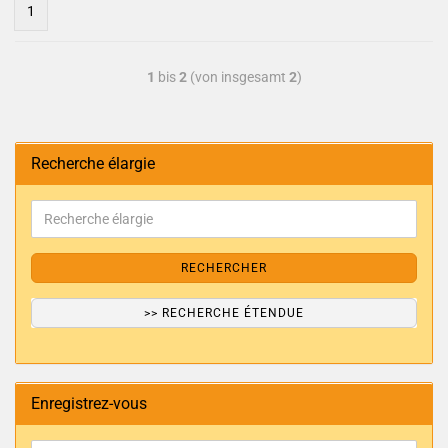
1
1
bis
2
(von insgesamt
2
)
Recherche élargie
RECHERCHER
>> RECHERCHE ÉTENDUE
Enregistrez-vous