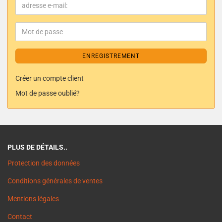
ENREGISTREMENT
Créer un compte client
Mot de passe oublié?
PLUS DE DÉTAILS..
Protection des données
Conditions générales de ventes
Mentions légales
Contact