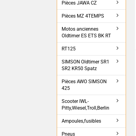
Pièces JAWA CZ
Pièces MZ 4TEMPS
Motos anciennes
Oldtimer ES ETS BK RT
RT125
SIMSON Oldtimer SR1
SR2 KR50 Spatz
Pièces AWO SIMSON
425
Scooter IWL-
Pitty,Wiesel,Troll,Berlin
Ampoules,fusibles
Pneus