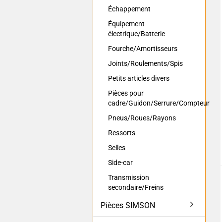
Échappement
Équipement
électrique/Batterie
Fourche/Amortisseurs
Joints/Roulements/Spis
Petits articles divers
Pièces pour
cadre/Guidon/Serrure/Compteur
Pneus/Roues/Rayons
Ressorts
Selles
Side-car
Transmission
secondaire/Freins
Pièces SIMSON