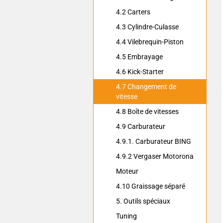
4.2 Carters
4.3 Cylindre-Culasse
4.4 Vilebrequin-Piston
4.5 Embrayage
4.6 Kick-Starter
4.7 Changement de
vitesse
4.8 Boîte de vitesses
4.9 Carburateur
4.9.1. Carburateur BING
4.9.2 Vergaser Motorona
Moteur
4.10 Graissage séparé
5. Outils spéciaux
Tuning