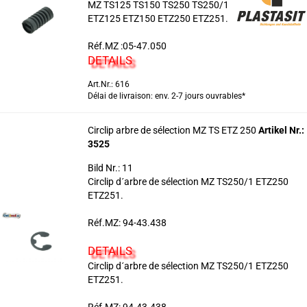
MZ TS125 TS150 TS250 TS250/1
ETZ125 ETZ150 ETZ250 ETZ251.
Réf.MZ :05-47.050
DETAILS
Art.Nr.: 616
Délai de livraison: env. 2-7 jours ouvrables*
Circlip arbre de sélection MZ TS ETZ 250
Artikel Nr.:
3525
Bild Nr.: 11
Circlip d´arbre de sélection MZ TS250/1 ETZ250
ETZ251.
Réf.MZ: 94-43.438
DETAILS
Circlip d´arbre de sélection MZ TS250/1 ETZ250
ETZ251.