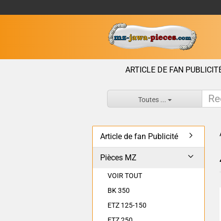
ARTICLE DE FAN PUBLICIT
Toutes ...
Article de fan Publicité
Pièces MZ
VOIR TOUT
BK 350
ETZ 125-150
ETZ 250