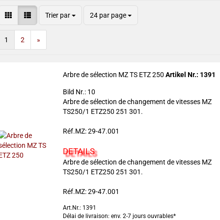
Trier par
24 par page
1
2
»
Arbre de sélection MZ TS ETZ 250
Artikel Nr.: 1391
Bild Nr.: 10
Arbre de sélection de changement de vitesses MZ
TS250/1 ETZ250 251 301.
Réf.MZ: 29-47.001
DETAILS
Arbre de sélection de changement de vitesses MZ
TS250/1 ETZ250 251 301.
Réf.MZ: 29-47.001
Art.Nr.: 1391
Délai de livraison: env. 2-7 jours ouvrables*