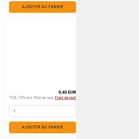
AJOUTER AU PANIER
0,40 EUR
TVA. 19% incl. Port en sus.
Frais de port
AJOUTER AU PANIER