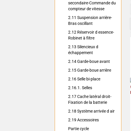
secondaire-Commande du
compteur de vitesse
2.11 Suspension arrière-
Bras oscillant
2.12 Réservoir d essence-
Robinet à filtre
2.13 Silencieux d
échappement
2.14 Garde-boue avant
2.15 Garde-boue arrière
2.16 Selle bi-place
2.16.1. Selles
2.17 Cache latéral droit-
Fixation de la batterie
2.18 Système arrivée d air
2.19 Accessoires
Partie cycle