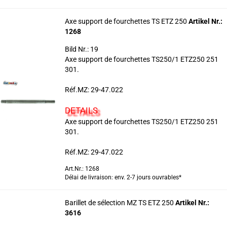
Axe support de fourchettes TS ETZ 250
Artikel Nr.:
1268
Bild Nr.: 19
Axe support de fourchettes TS250/1 ETZ250 251
301.
Réf.MZ: 29-47.022
DETAILS
Axe support de fourchettes TS250/1 ETZ250 251
301.
Réf.MZ: 29-47.022
Art.Nr.: 1268
Délai de livraison: env. 2-7 jours ouvrables*
Barillet de sélection MZ TS ETZ 250
Artikel Nr.:
3616