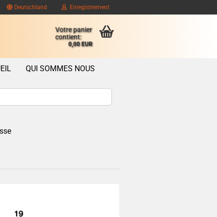
Deutschland
Enregistrement
Votre panier
contient:
0,00 EUR
EIL
QUI SOMMES NOUS
sse
ompte client
se oublié?