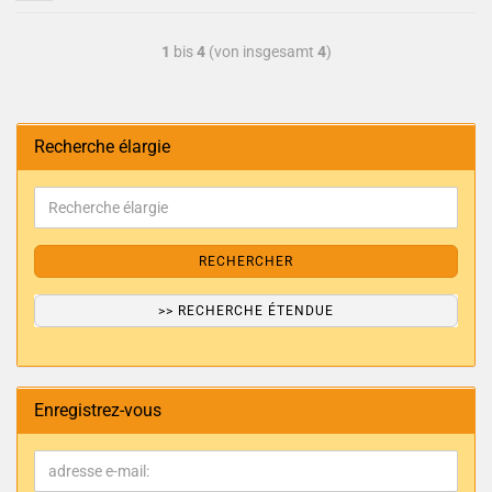
1
bis
4
(von insgesamt
4
)
Recherche élargie
RECHERCHER
>> RECHERCHE ÉTENDUE
Enregistrez-vous