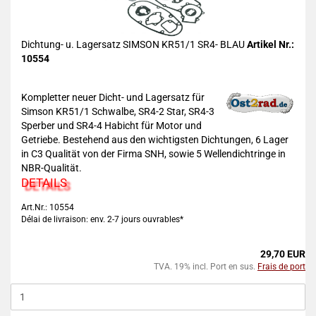
Dichtung- u. Lagersatz SIMSON KR51/1 SR4- BLAU
Artikel Nr.:
10554
Kompletter neuer Dicht- und Lagersatz für
Simson KR51/1 Schwalbe, SR4-2 Star, SR4-3
Sperber und SR4-4 Habicht für Motor und
Getriebe. Bestehend aus den wichtigsten Dichtungen, 6 Lager
in C3 Qualität von der Firma SNH, sowie 5 Wellendichtringe in
NBR-Qualität.
DETAILS
Art.Nr.: 10554
Délai de livraison: env. 2-7 jours ouvrables*
29,70 EUR
TVA. 19% incl. Port en sus.
Frais de port