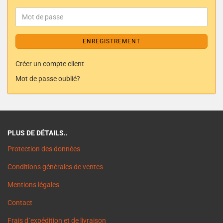
ENREGISTREMENT
Créer un compte client
Mot de passe oublié?
PLUS DE DÉTAILS..
Protection des données
Conditions générales de ventes
Mentions légales
Contact
Frais d`expédition et de livraison