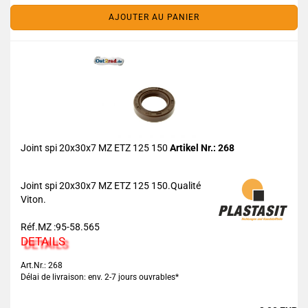
AJOUTER AU PANIER
Joint spi 20x30x7 MZ ETZ 125 150
Artikel Nr.: 268
Joint spi 20x30x7 MZ ETZ 125 150.Qualité
Viton.
Réf.MZ :95-58.565
DETAILS
Art.Nr.: 268
Délai de livraison: env. 2-7 jours ouvrables*