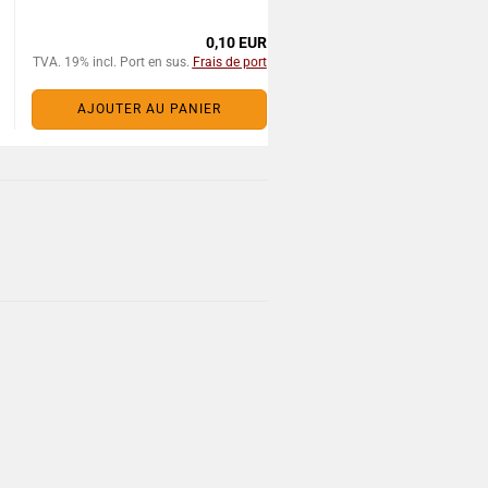
0,10 EUR
TVA. 19% incl. Port en sus.
Frais de port
AJOUTER AU PANIER