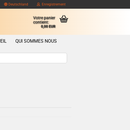
Deutschland
Enregistrement
Votre panier
contient:
0,00 EUR
EIL
QUI SOMMES NOUS
ompte client
se oublié?