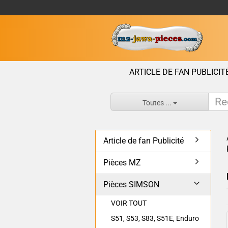
ARTICLE DE FAN PUBLICIT
Toutes ...
Article de fan Publicité
Pièces MZ
Pièces SIMSON
VOIR TOUT
S51, S53, S83, S51E, Enduro