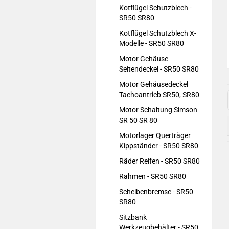
Kotflügel Schutzblech -
SR50 SR80
Kotflügel Schutzblech X-
Modelle - SR50 SR80
Motor Gehäuse
Seitendeckel - SR50 SR80
Motor Gehäusedeckel
Tachoantrieb SR50, SR80
Motor Schaltung Simson
SR 50 SR 80
Motorlager Querträger
Kippständer - SR50 SR80
Räder Reifen - SR50 SR80
Rahmen - SR50 SR80
Scheibenbremse - SR50
SR80
Sitzbank
Werkzeugbehälter - SR50