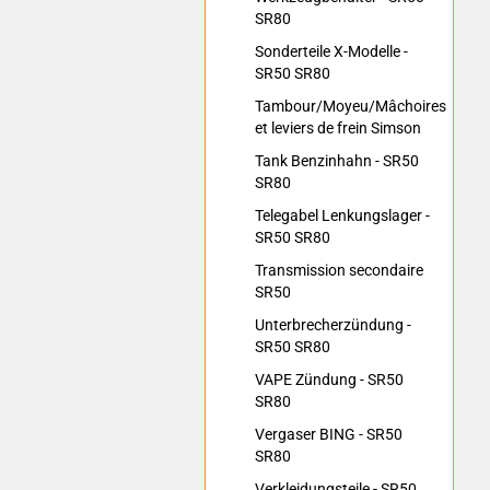
SR80
Sonderteile X-Modelle -
SR50 SR80
Tambour/Moyeu/Mâchoires
et leviers de frein Simson
Tank Benzinhahn - SR50
SR80
Telegabel Lenkungslager -
SR50 SR80
Transmission secondaire
SR50
Unterbrecherzündung -
SR50 SR80
VAPE Zündung - SR50
SR80
Vergaser BING - SR50
SR80
Verkleidungsteile - SR50