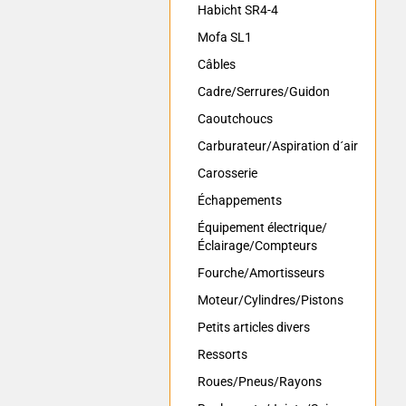
Habicht SR4-4
Mofa SL1
Câbles
Cadre/Serrures/Guidon
Caoutchoucs
Carburateur/Aspiration d´air
Carosserie
Échappements
Équipement électrique/
Éclairage/Compteurs
Fourche/Amortisseurs
Moteur/Cylindres/Pistons
Petits articles divers
Ressorts
Roues/Pneus/Rayons