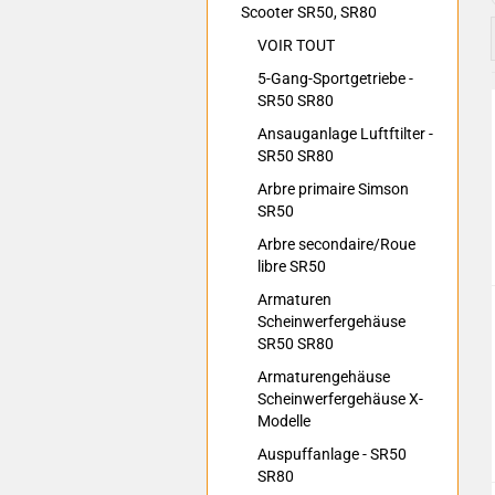
Scooter SR50, SR80
VOIR TOUT
5-Gang-Sportgetriebe -
SR50 SR80
Ansauganlage Luftftilter -
SR50 SR80
Arbre primaire Simson
SR50
Arbre secondaire/Roue
libre SR50
Armaturen
Scheinwerfergehäuse
SR50 SR80
Armaturengehäuse
Scheinwerfergehäuse X-
Modelle
Auspuffanlage - SR50
SR80