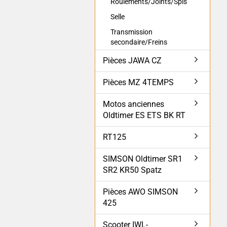
Roulements/Joints/Spis
Selle
Transmission
secondaire/Freins
Pièces JAWA CZ
Pièces MZ 4TEMPS
Motos anciennes
Oldtimer ES ETS BK RT
RT125
SIMSON Oldtimer SR1
SR2 KR50 Spatz
Pièces AWO SIMSON
425
Scooter IWL-