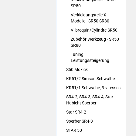
SR80
Verkleidungsteile X-
Modelle - SR50 SR80
Vilbrequin/Cylindre SR50
Zubehör Werkzeug - SR50
SR80
Tuning
Leistungssteigerung
S50 Mokick
KR51/2 Simson Schwalbe
KR51/1 Schwalbe, 3-vitesses
SR4-2, SR4-3, SR4-4, Star
Habicht Sperber
Star SR4-2
Sperber SR4-3
STAR 50