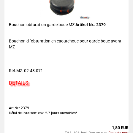
Bouchon obturation garde boue MZ
Artikel Nr.: 2379
Bouchon d ´obturation en caoutchouc pour garde boue avant
MZ
Réf.MZ: 02-48.071
DETAILS
Art.Nr.: 2379
Délai de livraison: env. 2-7 jours ouvrables*
1,80 EUR