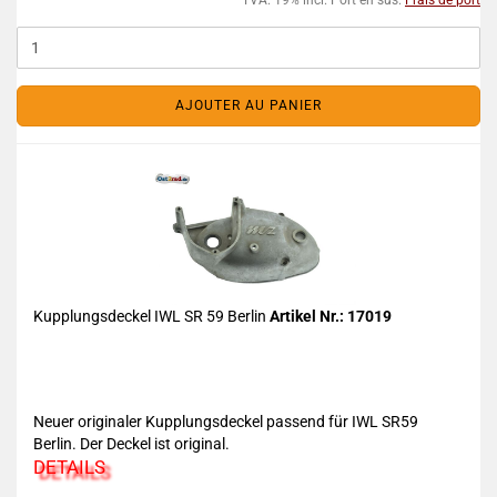
TVA. 19% incl. Port en sus.
Frais de port
AJOUTER AU PANIER
Kupplungsdeckel IWL SR 59 Berlin
Artikel Nr.: 17019
Neuer originaler Kupplungsdeckel passend für IWL SR59
Berlin. Der Deckel ist original.
DETAILS