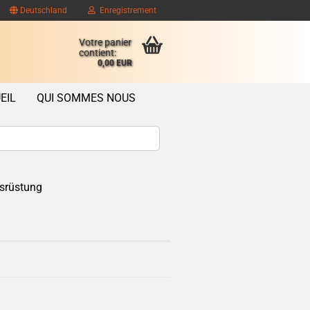
Deutschland
Enregistrement
Votre panier
contient:
0,00 EUR
EIL
QUI SOMMES NOUS
srüstung
ompte client
se oublié?