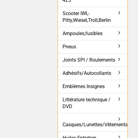
425
Scooter IWL-
Pitty,Wiesel,Troll,Berlin
Ampoules,fusibles
Pneus
Joints SPI / Roulements
Adhésifs/Autocollants
Emblèmes Insignes
Littérature technique /
DVD
Casques/Lunettes/Vêtements
Huiles-Entretien