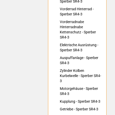
Sperber SR4-3
Vorderrad Hinterrad -
Sperber SR4-3
Vorderradnabe
Hinterradnabe
Kettenschutz - Sperber
SR4-3
Elektrische Ausrüstung -
Sperber SR4-3
Auspuffanlage - Sperber
SR4-3
Zylinder Kolben
Kurbelwelle - Sperber SR4-
3
Motorgehäuse - Sperber
SR4-3
Kupplung - Sperber SR4-3
Getriebe - Sperber SR4-3