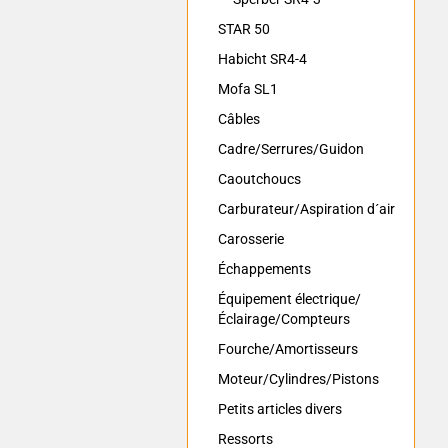
STAR 50
Habicht SR4-4
Mofa SL1
Câbles
Cadre/Serrures/Guidon
Caoutchoucs
Carburateur/Aspiration d´air
Carosserie
Échappements
Équipement électrique/
Éclairage/Compteurs
Fourche/Amortisseurs
Moteur/Cylindres/Pistons
Petits articles divers
Ressorts