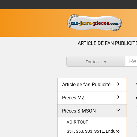
ARTICLE DE FAN PUBLICIT
Toutes ...
Article de fan Publicité
Pièces MZ
Pièces SIMSON
VOIR TOUT
S51, S53, S83, S51E, Enduro