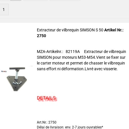
1
Extracteur de vilbrequin SIMSON S 50
Artikel Nr.:
2750
MZA-Artikelnr.: 82119A Extracteur de vilbrequin
SIMSON pour moteurs M53-M54.Vient se fixer sur
le carter moteur et permet de chasser le vilbrequin
sans effort ni déformation.Livré avec visserie.
DETAILS
Art.Nr.: 2750
Délai de livraison: env. 2-7 jours ouvrables*