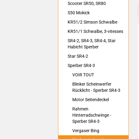
Scooter SR50, SR80
S50 Mokick
KR51/2 Simson Schwalbe
KR51/1 Schwalbe, 3-vitesses
SR4-2, SR4-3, SR4-4, Star
Habicht Sperber
Star SR4-2
Sperber SR4-3
VOIR TOUT
Blinker Scheinwerfer
Rücklicht - Sperber SR4-3
Motor Seitendeckel
Rahmen
Hinterradschwinge -
Sperber SR4-3
Vergaser Bing