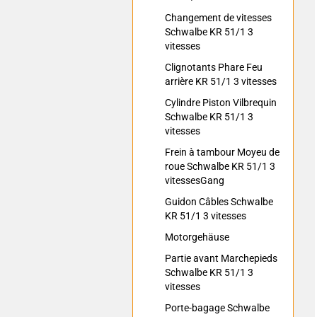
Changement de vitesses
Schwalbe KR 51/1 3
vitesses
Clignotants Phare Feu
arrière KR 51/1 3 vitesses
Cylindre Piston Vilbrequin
Schwalbe KR 51/1 3
vitesses
Frein à tambour Moyeu de
roue Schwalbe KR 51/1 3
vitessesGang
Guidon Câbles Schwalbe
KR 51/1 3 vitesses
Motorgehäuse
Partie avant Marchepieds
Schwalbe KR 51/1 3
vitesses
Porte-bagage Schwalbe