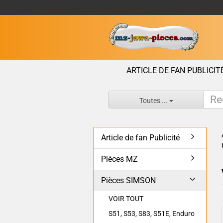
ARTICLE DE FAN PUBLICIT
Toutes ...
Article de fan Publicité
Pièces MZ
Pièces SIMSON
VOIR TOUT
S51, S53, S83, S51E, Enduro