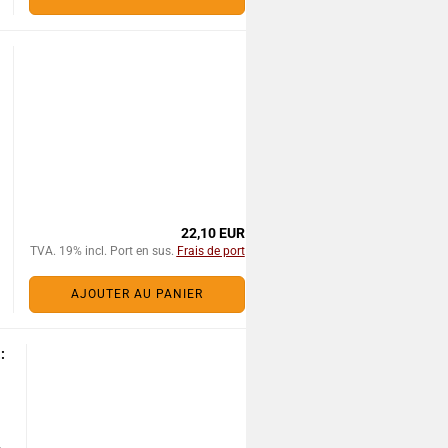
22,10 EUR
TVA. 19% incl. Port en sus.
Frais de port
AJOUTER AU PANIER
: