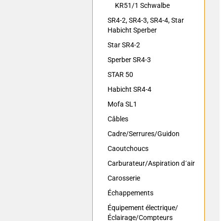
KR51/1 Schwalbe
SR4-2, SR4-3, SR4-4, Star
Habicht Sperber
Star SR4-2
Sperber SR4-3
STAR 50
Habicht SR4-4
Mofa SL1
Câbles
Cadre/Serrures/Guidon
Caoutchoucs
Carburateur/Aspiration d´air
Carosserie
Échappements
Équipement électrique/
Éclairage/Compteurs