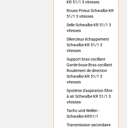
KR 51/1 3 vitesses
Roues Pneus Schwalbe KR
51/1 3 vitesses
Selle Schwalbe KR 51/1 3
vitesses
Silencieux échappement
Schwalbe KR 51/1 3
vitesses
Support bras oscillant
Garde-boue Bras oscillant
Roulement de direction
Schwalbe KR 51/1 3
vitesses
Système d'aspiration filtre
à air Schwalbe KR 51/1 3
vitesses
Tacho und Wellen -
Schwalbe KR51/1
Transmission secondaire