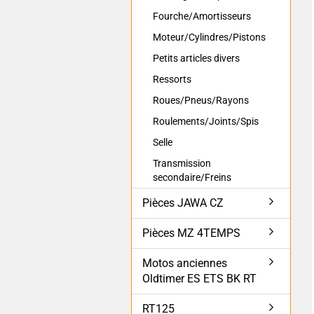
Fourche/Amortisseurs
Moteur/Cylindres/Pistons
Petits articles divers
Ressorts
Roues/Pneus/Rayons
Roulements/Joints/Spis
Selle
Transmission
secondaire/Freins
Pièces JAWA CZ
Pièces MZ 4TEMPS
Motos anciennes
Oldtimer ES ETS BK RT
RT125