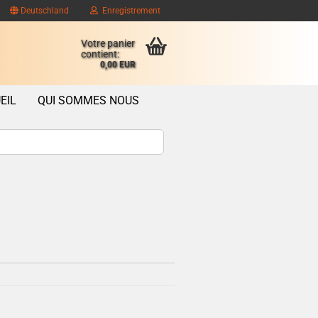
Deutschland
Enregistrement
Votre panier
contient:
0,00 EUR
EIL
QUI SOMMES NOUS
ompte client
se oublié?