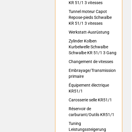
KR 51/1 3 vitesses
Tunnel moteur Capot
Repose-pieds Schwalbe
KR 51/1 3 vitesses
Werkstatt-Ausrüstung
Zylinder Kolben
Kurbelwelle Schwalbe
Schwalbe KR 51/1 3 Gang
Changement de vitesses
Embrayage/Transmission
primaire
Équipement électrique
KR51/1
Carosserie selle KR51/1
Réservoir de
carburant/Outils KR51/1
Tuning
Leistungssteigerung