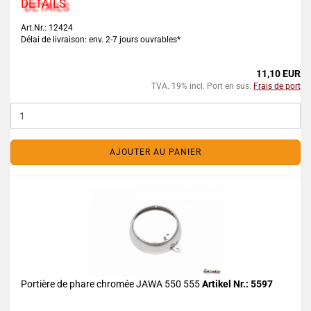
DETAILS
Art.Nr.: 12424
Délai de livraison: env. 2-7 jours ouvrables*
11,10 EUR
TVA. 19% incl. Port en sus.
Frais de port
AJOUTER AU PANIER
Portière de phare chromée JAWA 550 555
Artikel Nr.: 5597