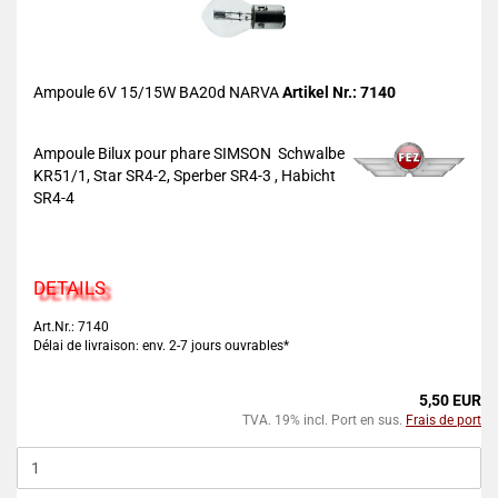
Ampoule 6V 15/15W BA20d NARVA
Artikel Nr.: 7140
Ampoule Bilux pour phare SIMSON Schwalbe
KR51/1, Star SR4-2, Sperber SR4-3 , Habicht
SR4-4
DETAILS
Art.Nr.: 7140
Délai de livraison: env. 2-7 jours ouvrables*
5,50 EUR
TVA. 19% incl. Port en sus.
Frais de port