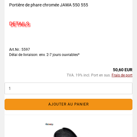
Portière de phare chromée JAWA 550 555
DETAILS
Art.Nr.: 5597
Délai de livraison: env. 2-7 jours ouvrables*
50,60 EUR
TVA. 19% incl. Port en sus.
Frais de port
AJOUTER AU PANIER