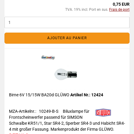
0,75 EUR
TVA. 19% incl. Port en sus.
Frais de port
AJOUTER AU PANIER
Birne 6V 15/15W BA20d GLÜWO
Artikel Nr.: 12424
MZA-Artikelnr.: 10249-B-S
Biluxlampe für
Frontscheinwerfer passend für SIMSON
Schwalbe KR51/1, Star SR4-2, Sperber SR4-3 und Habicht SR4-
4 mit großer Fassung. Markenprodukt der Firma GLÜWO.