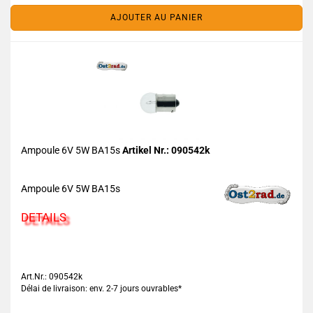
AJOUTER AU PANIER
Ampoule 6V 5W BA15s
Artikel Nr.: 090542k
Ampoule 6V 5W BA15s
DETAILS
Art.Nr.: 090542k
Délai de livraison: env. 2-7 jours ouvrables*