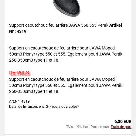
Support caoutchouc feu arrière JAWA 550 555 Perak
Artikel
Nr.: 4319
Support en caoutchouc de feu arrière pour JAWA Moped
50cm3 Pionyr type 550 et 555. Également pouri JAWA Perák
250-350cm3 type 11 et 18.
DETAILS
Support en caoutchouc de feu arrière pour JAWA Moped
50cm3 Pionyr type 550 et 555. Également pouri JAWA Perák
250-350cm3 type 11 et 18.
Art.Nr.: 4319
Délai de livraison: env. 2-7 jours ouvrables*
6,30 EUR
TVA. 19% incl. Port en sus.
Frais de port