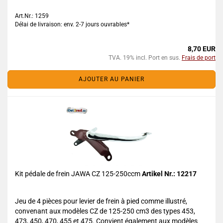
Art.Nr.: 1259
Délai de livraison: env. 2-7 jours ouvrables*
8,70 EUR
TVA. 19% incl. Port en sus.
Frais de port
AJOUTER AU PANIER
Kit pédale de frein JAWA CZ 125-250ccm
Artikel Nr.: 12217
Jeu de 4 pièces pour levier de frein à pied comme illustré,
convenant aux modèles CZ de 125-250 cm3 des types 453,
473, 450, 470, 455 et 475. Convient également aux modèles