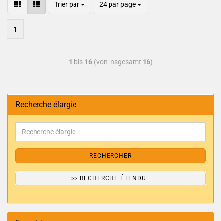
Trier par
24 par page
1
1
bis
16
(von insgesamt
16
)
Recherche élargie
RECHERCHER
>> RECHERCHE ÉTENDUE