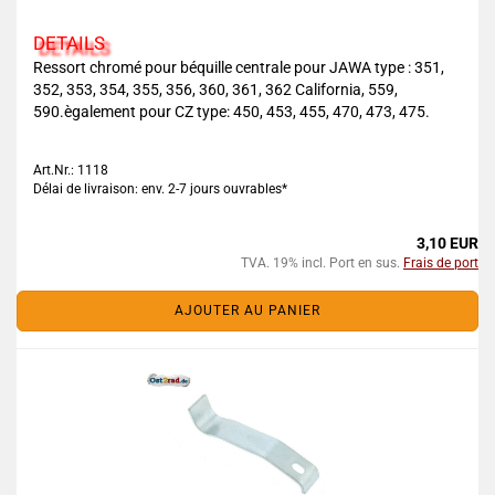
DETAILS
Ressort chromé pour béquille centrale pour JAWA type : 351,
352, 353, 354, 355, 356, 360, 361, 362 California, 559,
590.ègalement pour CZ type: 450, 453, 455, 470, 473, 475.
Art.Nr.: 1118
Délai de livraison: env. 2-7 jours ouvrables*
3,10 EUR
TVA. 19% incl. Port en sus.
Frais de port
AJOUTER AU PANIER