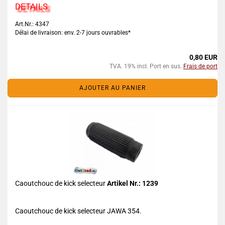
DETAILS
Art.Nr.: 4347
Délai de livraison: env. 2-7 jours ouvrables*
0,80 EUR
TVA. 19% incl. Port en sus.
Frais de port
AJOUTER AU PANIER
Caoutchouc de kick selecteur
Artikel Nr.: 1239
Caoutchouc de kick selecteur JAWA 354.