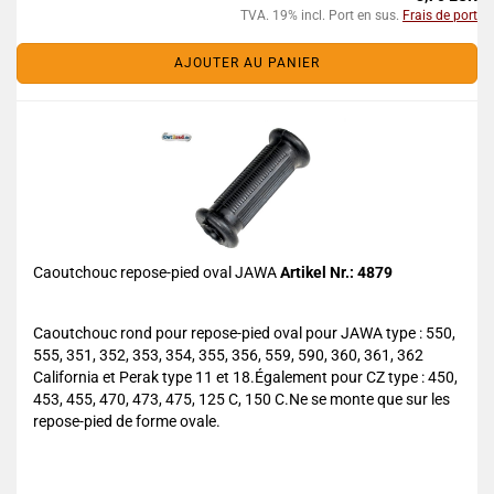
TVA. 19% incl. Port en sus.
Frais de port
AJOUTER AU PANIER
Caoutchouc repose-pied oval JAWA
Artikel Nr.: 4879
Caoutchouc rond pour repose-pied oval pour JAWA type : 550,
555, 351, 352, 353, 354, 355, 356, 559, 590, 360, 361, 362
California et Perak type 11 et 18.Également pour CZ type : 450,
453, 455, 470, 473, 475, 125 C, 150 C.Ne se monte que sur les
repose-pied de forme ovale.