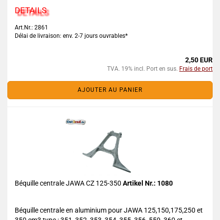
DETAILS
Art.Nr.: 2861
Délai de livraison: env. 2-7 jours ouvrables*
2,50 EUR
TVA. 19% incl. Port en sus.
Frais de port
AJOUTER AU PANIER
Béquille centrale JAWA CZ 125-350
Artikel Nr.: 1080
Béquille centrale en aluminium pour JAWA 125,150,175,250 et