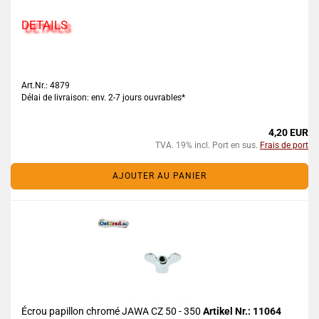
DETAILS
Art.Nr.: 4879
Délai de livraison: env. 2-7 jours ouvrables*
4,20 EUR
TVA. 19% incl. Port en sus.
Frais de port
AJOUTER AU PANIER
Écrou papillon chromé JAWA CZ 50 - 350
Artikel Nr.: 11064