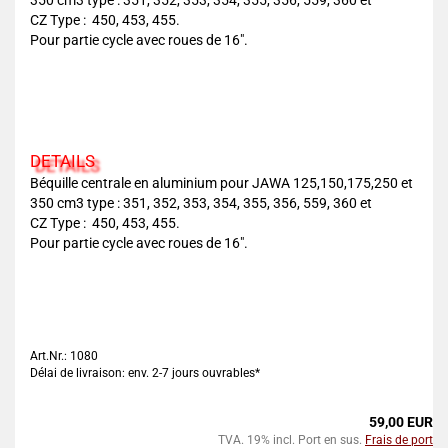
350 cm3 type : 351, 352, 353, 354, 355, 356, 559, 360 et
CZ Type : 450, 453, 455.
Pour partie cycle avec roues de 16".
DETAILS
Béquille centrale en aluminium pour JAWA 125,150,175,250 et
350 cm3 type : 351, 352, 353, 354, 355, 356, 559, 360 et
CZ Type : 450, 453, 455.
Pour partie cycle avec roues de 16".
Art.Nr.: 1080
Délai de livraison: env. 2-7 jours ouvrables*
59,00 EUR
TVA. 19% incl. Port en sus.
Frais de port