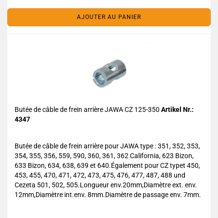
AJOUTER AU PANIER
Butée de câble de frein arrière JAWA CZ 125-350
Artikel Nr.:
4347
Butée de câble de frein arrière pour JAWA type : 351, 352, 353,
354, 355, 356, 559, 590, 360, 361, 362 California, 623 Bizon,
633 Bizon, 634, 638, 639 et 640.Également pour CZ typet 450,
453, 455, 470, 471, 472, 473, 475, 476, 477, 487, 488 und
Cezeta 501, 502, 505.Longueur env.20mm,Diamètre ext. env.
12mm,Diamètre int.env. 8mm.Diamètre de passage env. 7mm.