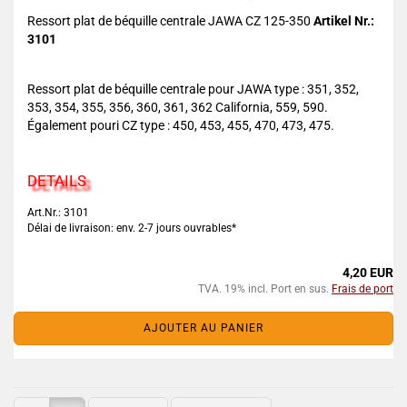
Ressort plat de béquille centrale JAWA CZ 125-350
Artikel Nr.:
3101
Ressort plat de béquille centrale pour JAWA type : 351, 352,
353, 354, 355, 356, 360, 361, 362 California, 559, 590.
Également pouri CZ type : 450, 453, 455, 470, 473, 475.
DETAILS
Art.Nr.: 3101
Délai de livraison: env. 2-7 jours ouvrables*
4,20 EUR
TVA. 19% incl. Port en sus.
Frais de port
AJOUTER AU PANIER