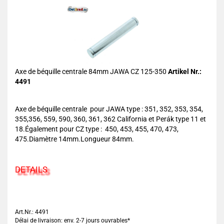
Axe de béquille centrale 84mm JAWA CZ 125-350
Artikel Nr.:
4491
Axe de béquille centrale pour JAWA type : 351, 352, 353, 354,
355,356, 559, 590, 360, 361, 362 California et Perák type 11 et
18.Également pour CZ type : 450, 453, 455, 470, 473,
475.Diamètre 14mm.Longueur 84mm.
DETAILS
Art.Nr.: 4491
Délai de livraison: env. 2-7 jours ouvrables*