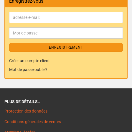
Enregistrez-vous
ENREGISTREMENT
Créer un compte client
Mot de passe oublié?
PLUS DE DÉTAILS..
Protection des données
Conditions générales de ventes