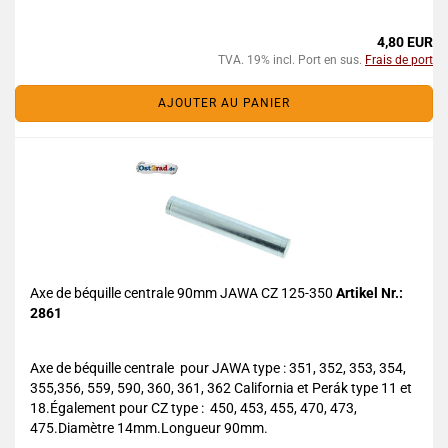
4,80 EUR
TVA. 19% incl. Port en sus.
Frais de port
AJOUTER AU PANIER
Axe de béquille centrale 90mm JAWA CZ 125-350
Artikel Nr.:
2861
Axe de béquille centrale pour JAWA type : 351, 352, 353, 354,
355,356, 559, 590, 360, 361, 362 California et Perák type 11 et
18.Également pour CZ type : 450, 453, 455, 470, 473,
475.Diamètre 14mm.Longueur 90mm.