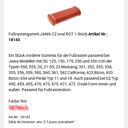
Fußrastengummi JAWA CZ oval ROT 1 Stück
Artikel Nr.:
18143
Ein Stück vorderer Gummis für die Fußrasten passend bei
Jawa Modellen mit 50, 125, 150, 175, 250 und 350 ccm der
Typen 550, 555, 20, 21-05, 23 Mustang, 351, 352, 353, 354,
355, 356, 559, 590, 360, 361, 362 California, 623 Bizon, 633
Bizon, 634 und Perák Typ 11 und 18. Auch passend bei CZ Typ
450, 453, 455, 470, 473, 475, 471, 472. Ovale Form innen und
außen. Passend für Fußrastendorn.
Farbe: Rot
DETAILS
Art.Nr.: 18143
Délai de livraison: env. 2-7 jours ouvrables*