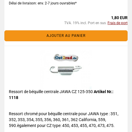
Délai de livraison: env. 2-7 jours ouvrables*
1,80 EUR
TVA. 19% incl. Port en sus.
Frais de port
AJOUTER AU PANIER
Ressort de béquille centrale JAWA CZ 125-350
Artikel Nr.:
1118
Ressort chromé pour béquille centrale pour JAWA type : 351,
352, 353, 354, 355, 356, 360, 361, 362 California, 559,
590.ègalement pour CZ type: 450, 453, 455, 470, 473, 475.