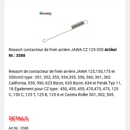
Ressort contacteur de frein arrière JAWA CZ 125-350
Artikel
Nr.: 3588
Ressort de contacteur de frein arrière JAWA 125,150,175 et
350cm3 type : 351, 352, 353, 354,355, 356, 360, 361, 362
California, 559, 590, 623 Bizon, 633 Bizon, 634 et Perák Typ 11,
18.Également pour CZ type : 450, 453, 455, 470,473, 475, 125
C, 150 C, 125 T, 125 B, 125 A et Cezeta Roller 501, 502, 505.
DETAILS
Art.Nr.: 3588