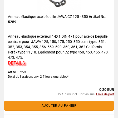
Anneau élastique axe béquille JAWA CZ 125 - 350
Artikel Nr.:
5259
Anneau élastique extérieur 14X1 DIN 471 pour axe de béquille
centrale pour JAWA 125, 150, 175, 250 ,350 ccm type: 351,
352, 353, 354, 355, 356, 559, 590, 360, 361, 362 California .
Perák type 11 ,18. Ègalement pour CZ type 450, 453, 455, 470,
473, 475.
DETAILS
Art.Nr.: 5259
Délai de livraison: env. 2-7 jours ouvrables*
0,20 EUR
TVA. 19% incl. Port en sus.
Frais de port
AJOUTER AU PANIER