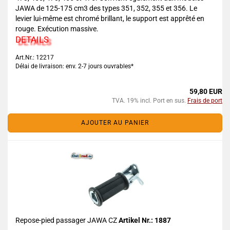
JAWA de 125-175 cm3 des types 351, 352, 355 et 356. Le
levier lui-même est chromé brillant, le support est apprêté en
rouge. Exécution massive.
DETAILS
Art.Nr.: 12217
Délai de livraison: env. 2-7 jours ouvrables*
59,80 EUR
TVA. 19% incl. Port en sus.
Frais de port
AJOUTER AU PANIER
Repose-pied passager JAWA CZ
Artikel Nr.: 1887