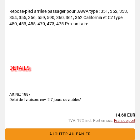
Repose-pied arrière passager pour JAWA type : 351, 352, 353,
354, 355, 356, 559, 590, 360, 361, 362 California et CZ type :
450, 453, 455, 470, 473, 475.Prix unitaire.
DETAILS
Art.Nr.: 1887
Délai de livraison: env. 2-7 jours ouvrables*
14,60 EUR
TVA. 19% incl. Port en sus.
Frais de port
AJOUTER AU PANIER