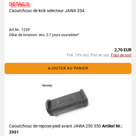
DETAILS
Caoutchouc de kick selecteur JAWA 354.
Art.Nr.: 1239
Délai de livraison: env. 2-7 jours ouvrables*
2,70 EUR
TVA. 19% incl. Port en sus.
Frais de port
AJOUTER AU PANIER
Caoutchouc de repose-pied avant JAWA 250 350
Artikel Nr.:
2931