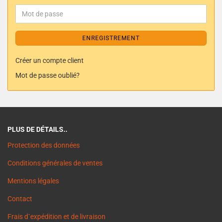
ENREGISTREMENT
Créer un compte client
Mot de passe oublié?
PLUS DE DÉTAILS..
Protection des données
Conditions générales de ventes
Mentions légales
Contact
Frais d`expédition et de livraison