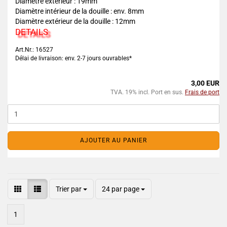
Diamètre extérieur : 19mm
Diamètre intérieur de la douille : env. 8mm
Diamètre extérieur de la douille : 12mm
DETAILS
Art.Nr.: 16527
Délai de livraison: env. 2-7 jours ouvrables*
3,00 EUR
TVA. 19% incl. Port en sus.
Frais de port
AJOUTER AU PANIER
Trier par
24 par page
1