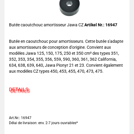
Butée caoutchouc amortisseur Jawa CZ
Artikel Nr.: 16947
Butée en caoutchouc pour amortisseurs. Cette butée s'adapte
aux amortisseurs de conception d'origine. Convient aux
modèles Jawa 125, 150, 175, 250 et 350 cm³ des types 351,
352, 353, 354, 355, 356, 559, 590, 360, 361, 362 California,
634, 638, 639, 640, Jawa Pionyr 21 et 23. Convient également
aux modèles CZ types 450, 453, 455, 470, 473, 475.
DETAILS
Art.Nr.: 16947
Délai de livraison: env. 2-7 jours ouvrables*